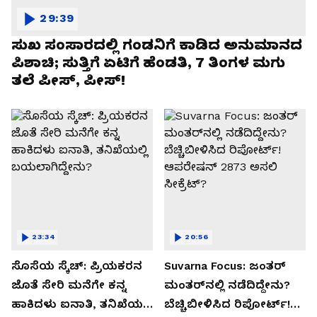
29:39
ಸುಖ ಸಂಸಾರದಲ್ಲಿ ಗಂಡನಿಗೆ ಕಾಡಿದ ಅನುಮಾನದ
ಪಿಶಾಚಿ; ಸುತ್ತಿಗೆ ಏಟಿಗೆ ಹೆಂಡತಿ, 7 ತಿಂಗಳ ಮಗು
ತಲೆ ಪೀಸ್, ಪೀಸ್!
23:34
20:56
ಸೊಸೆಯ ಸ್ಕೆಚ್: ಪ್ರಿಯಕರನ
Suvarna Focus: ಜಂತರ್
ಜೊತೆ ಸೇರಿ ಮನೆಗೇ ಕನ್ನ
ಮಂತರ್‌ನಲ್ಲಿ ನಡೆದಿದ್ದೇನು?
ಹಾಕಿದಳು ಐನಾತಿ, ತನಿಖೆಯಲ್ಲಿ
ಬೆಚ್ಚಿಬೀಳಿಸಿದ ರಿಪೋರ್ಟ್!