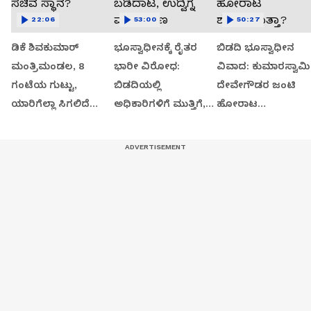
22:06
53:00
50:27
ಡಿಕೆ ಶಿವಕುಮಾರ್
ಭೂಸ್ವಾಧೀನಕ್ಕೆ ರೈತರ
ಬಿಡದಿ ಭೂಸ್ವಾಧೀನ
ಮಂತ್ರಿಮಂಡಲ, 8
ಭಾರೀ ವಿರೋಧ:
ವಿವಾದ: ಕುಮಾರಸ್ವಾಮಿ
ಗಂಟೆಯ ಗುಟ್ಟು,
ಬಿಡದಿಯಲ್ಲಿ
ದೇವೇಗೌಡರ ಜಂಟಿ
ಯಾರಿಗೆಲ್ಲಾ ಸಿಗಲಿದೆ
ಅಧಿಕಾರಿಗಳಿಗೆ ಮುತ್ತಿಗೆ,
ಹೋರಾಟ
ಸಚಿವ ಸ್ಥಾನ?
ಬಡಿದಾಟ, ಉದ್ವಿಗ್ನ
ಶುರುವಾಗುತ್ತಾ?
ವಾತಾವರಣ