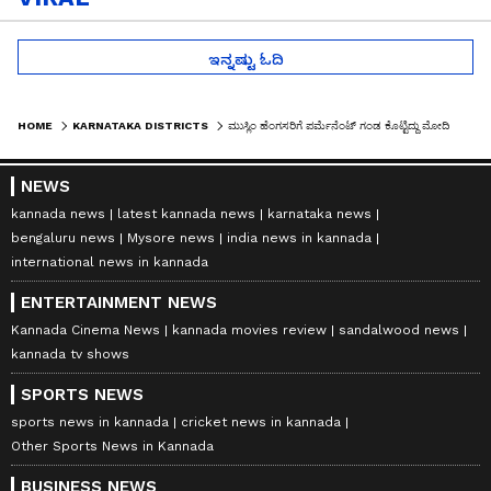
ಇನ್ನಷ್ಟು ಓದಿ
HOME
KARNATAKA DISTRICTS
ಮುಸ್ಲಿಂ ಹೆಂಗಸರಿಗೆ ಪರ್ಮೆನೆಂಟ್ ಗಂಡ ಕೊಟ್ಟಿದ್ದು ಮೋದಿ ಸರ್ಕಾರ: ಕಲ್ಲಡ್ಕ ಪ್ರಭಾಕರ ಭಟ್
NEWS
kannada news
latest kannada news
karnataka news
bengaluru news
Mysore news
india news in kannada
international news in kannada
ENTERTAINMENT NEWS
Kannada Cinema News
kannada movies review
sandalwood news
kannada tv shows
SPORTS NEWS
sports news in kannada
cricket news in kannada
Other Sports News in Kannada
BUSINESS NEWS