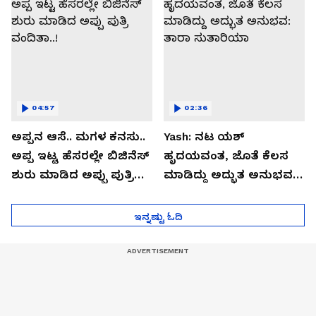
04:57
02:36
ಅಪ್ಪನ ಆಸೆ.. ಮಗಳ ಕನಸು..
Yash: ನಟ ಯಶ್​
ಅಪ್ಪ ಇಟ್ಟ ಹೆಸರಲ್ಲೇ ಬಿಜಿನೆಸ್​
ಹೃದಯವಂತ, ಜೊತೆ ಕೆಲಸ
ಶುರು ಮಾಡಿದ ಅಪ್ಪು ಪುತ್ರಿ
ಮಾಡಿದ್ದು ಅದ್ಭುತ ಅನುಭವ:
ವಂದಿತಾ..!
ತಾರಾ ಸುತಾರಿಯಾ
ಇನ್ನಷ್ಟು ಓದಿ