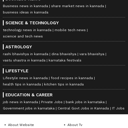
Business news in kannada
share market news in kannada
business ideas in kannada
SCIENCE & TECHNOLOGY
technology news in kannada
mobile tech news
science and tech news
ASTROLOGY
rashi bhavishya in kannada
dina bhavishya
vara bhavishya
vastu shastra in kannada
karnataka festivals
LIFESTYLE
Lifestyle news in kannada
food recipes in kannada
health tips in kannada
kitchen tips in kannada
EDUCATION & CAREER
job news in kannada
Private Jobs
bank jobs in karnataka
Government jobs in karnataka
Central Govt Jobs in Kannada
IT Jobs
About Website
About Tv