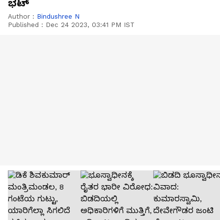
ಭಟ್
Author :
Bindushree N
Published :
Dec 24 2023, 03:41 PM IST