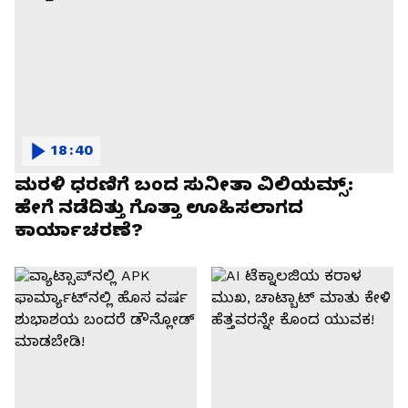
18:40
ಮರಳಿ ಧರಣಿಗೆ ಬಂದ ಸುನೀತಾ ವಿಲಿಯಮ್ಸ್:
ಹೇಗೆ ನಡೆದಿತ್ತು ಗೊತ್ತಾ ಊಹಿಸಲಾಗದ
ಕಾರ್ಯಾಚರಣೆ?