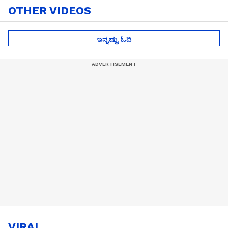
OTHER VIDEOS
ಇನ್ನಷ್ಟು ಓದಿ
VIRAL