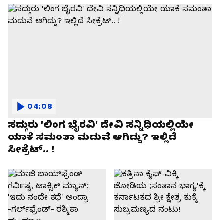
04:08
ಸದ್ಗುರು 'ಲಿಂಗ ಭೈರವಿ' ದೇವಿ ಸನ್ನಿಧಿಯಲ್ಲಿಯೇ
ಯಾಕೆ ಸಮಂತಾ ಮದುವೆ ಆಗಿದ್ದು? ಇಲ್ಲಿದೆ
ಸೀಕ್ರೆಟ್.. !