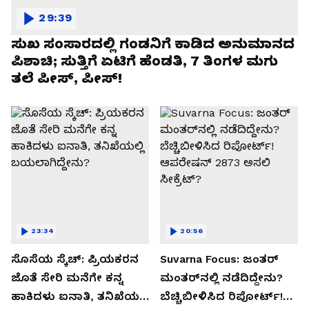
29:39
ಸುಖ ಸಂಸಾರದಲ್ಲಿ ಗಂಡನಿಗೆ ಕಾಡಿದ ಅನುಮಾನದ
ಪಿಶಾಚಿ; ಸುತ್ತಿಗೆ ಏಟಿಗೆ ಹೆಂಡತಿ, 7 ತಿಂಗಳ ಮಗು
ತಲೆ ಪೀಸ್, ಪೀಸ್!
23:34
20:56
ಸೊಸೆಯ ಸ್ಕೆಚ್: ಪ್ರಿಯಕರನ
Suvarna Focus: ಜಂತರ್
ಜೊತೆ ಸೇರಿ ಮನೆಗೇ ಕನ್ನ
ಮಂತರ್‌ನಲ್ಲಿ ನಡೆದಿದ್ದೇನು?
ಹಾಕಿದಳು ಐನಾತಿ, ತನಿಖೆಯಲ್ಲಿ
ಬೆಚ್ಚಿಬೀಳಿಸಿದ ರಿಪೋರ್ಟ್!