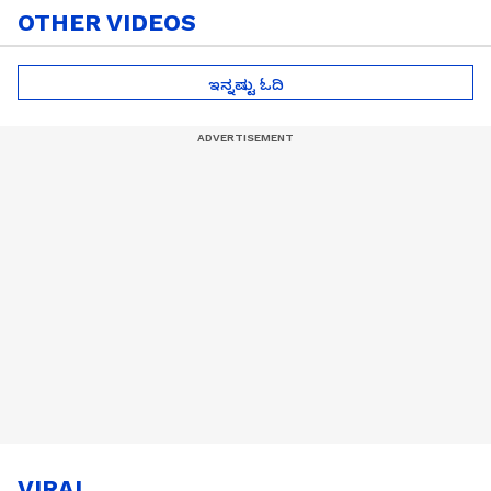
OTHER VIDEOS
ಇನ್ನಷ್ಟು ಓದಿ
VIRAL