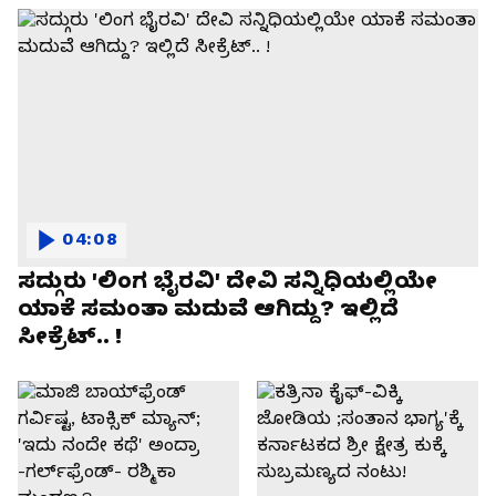
04:08
ಸದ್ಗುರು 'ಲಿಂಗ ಭೈರವಿ' ದೇವಿ ಸನ್ನಿಧಿಯಲ್ಲಿಯೇ
ಯಾಕೆ ಸಮಂತಾ ಮದುವೆ ಆಗಿದ್ದು? ಇಲ್ಲಿದೆ
ಸೀಕ್ರೆಟ್.. !