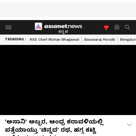
ಕನ್ನಡ
TRENDING :
RSS Chief Mohan Bhagawat
Basavaraj Horatti
Bengalur
'ಅಸಾನಿ' ಅಬ್ಬರ, ಆಂಧ್ರ ಕರಾವಳಿಯಲ್ಲಿ
ಪತ್ತೆಯಾಯ್ತು 'ಚಿನ್ನದ' ರಥ, ಹಗ್ಗ ಕಟ್ಟಿ