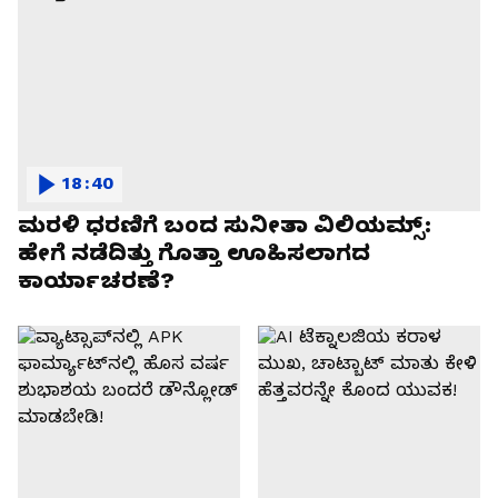
18:40
ಮರಳಿ ಧರಣಿಗೆ ಬಂದ ಸುನೀತಾ ವಿಲಿಯಮ್ಸ್:
ಹೇಗೆ ನಡೆದಿತ್ತು ಗೊತ್ತಾ ಊಹಿಸಲಾಗದ
ಕಾರ್ಯಾಚರಣೆ?