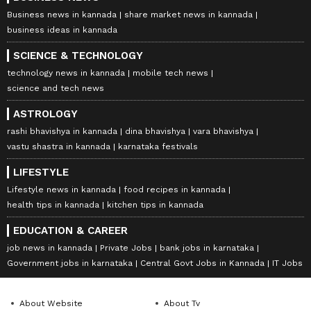
Business news in kannada
share market news in kannada
business ideas in kannada
SCIENCE & TECHNOLOGY
technology news in kannada
mobile tech news
science and tech news
ASTROLOGY
rashi bhavishya in kannada
dina bhavishya
vara bhavishya
vastu shastra in kannada
karnataka festivals
LIFESTYLE
Lifestyle news in kannada
food recipes in kannada
health tips in kannada
kitchen tips in kannada
EDUCATION & CAREER
job news in kannada
Private Jobs
bank jobs in karnataka
Government jobs in karnataka
Central Govt Jobs in Kannada
IT Jobs
About Website
About Tv