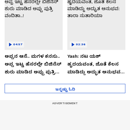
04:57
02:36
ಅಪ್ಪನ ಆಸೆ.. ಮಗಳ ಕನಸು..
Yash: ನಟ ಯಶ್​
ಅಪ್ಪ ಇಟ್ಟ ಹೆಸರಲ್ಲೇ ಬಿಜಿನೆಸ್​
ಹೃದಯವಂತ, ಜೊತೆ ಕೆಲಸ
ಶುರು ಮಾಡಿದ ಅಪ್ಪು ಪುತ್ರಿ
ಮಾಡಿದ್ದು ಅದ್ಭುತ ಅನುಭವ:
ವಂದಿತಾ..!
ತಾರಾ ಸುತಾರಿಯಾ
ಇನ್ನಷ್ಟು ಓದಿ