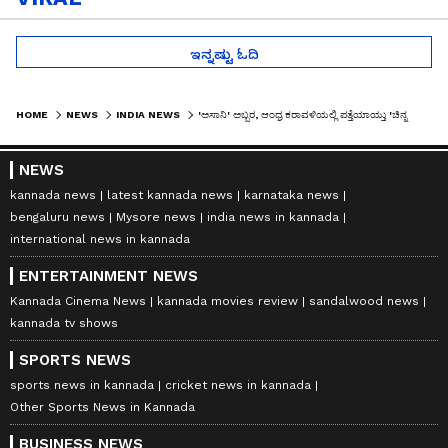
ಇನ್ನಷ್ಟು ಓದಿ
HOME
NEWS
INDIA NEWS
'ಅಸಾನಿ' ಅಬ್ಬರ, ಆಂಧ್ರ ಕರಾವಳಿಯಲ್ಲಿ ಪತ್ತೆಯಾಯ್ತು 'ಚಿನ್ನದ' ರಥ, ಹಗ್ಗ ಕಟ್ಟಿ ಎಳೆತಂದ ಗ್ರಾಮಸ್ಥರು!
NEWS
kannada news
latest kannada news
karnataka news
bengaluru news
Mysore news
india news in kannada
international news in kannada
ENTERTAINMENT NEWS
Kannada Cinema News
kannada movies review
sandalwood news
kannada tv shows
SPORTS NEWS
sports news in kannada
cricket news in kannada
Other Sports News in Kannada
BUSINESS NEWS