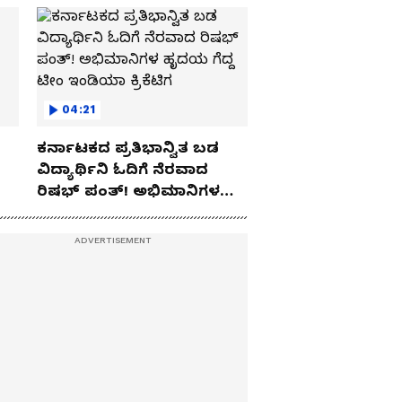
04:21
ಕರ್ನಾಟಕದ ಪ್ರತಿಭಾನ್ವಿತ ಬಡ
ವಿದ್ಯಾರ್ಥಿನಿ ಓದಿಗೆ ನೆರವಾದ
ರಿಷಭ್ ಪಂತ್! ಅಭಿಮಾನಿಗಳ
ಹೃದಯ ಗೆದ್ದ ಟೀಂ ಇಂಡಿಯಾ
ಕ್ರಿಕೆಟಿಗ