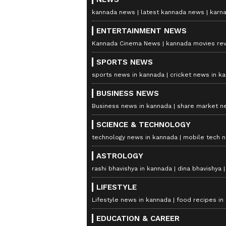
kannada news
latest kannada news
karn
ENTERTAINMENT NEWS
Kannada Cinema News
kannada movies re
SPORTS NEWS
sports news in kannada
cricket news in k
BUSINESS NEWS
Business news in kannada
share market n
SCIENCE & TECHNOLOGY
technology news in kannada
mobile tech 
ASTROLOGY
rashi bhavishya in kannada
dina bhavishya
LIFESTYLE
Lifestyle news in kannada
food recipes in
EDUCATION & CAREER