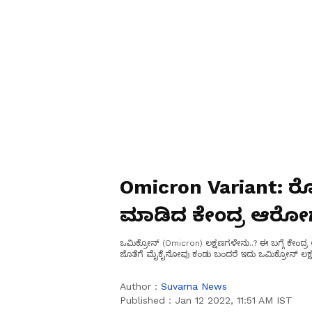
Omicron Variant: ರ
ಮಾಡಿದ ಕೇಂದ್ರ ಆರೋಗ
ಒಮಿಕ್ರೋನ್ (Omicron) ಲಕ್ಷಣಗಳೇನು..? ಈ ಬಗ್ಗೆ ಕೇಂದ
ಜೊತೆಗೆ ಮೈಕೈನೋವು ಕಂಡು ಬಂದರೆ ಇದು ಒಮಿಕ್ರೋನ್ ಲಕ್ಷಣ
Author :
Suvarna News
Published :
Jan 12 2022, 11:51 AM IST