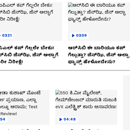
03:21
03:09
ಿಎಲ್ ಕಪ್‌ ಗೆಲ್ಲಲೇ ಬೇಕು!
ಆರ್‌ಸಿಬಿ ಈ ಬಾರಿಯೂ ಕಪ್‌
್‌ಸಿಬಿ ಜೆನ್‌ಝಿ, ಜೆನ್‌ ಆಲ್ಫಾಗೆ
ಗೆಲ್ಲುತ್ತಾ? ಜೆನ್‌ಝಿ, ಜೆನ್‌ ಆಲ್ಫಾ
ರೀ ನಿರೀಕ್ಷೆ!
ಫ್ಯಾನ್ಸ್ ಹೇಳೋದೇನು?
:54
04:48