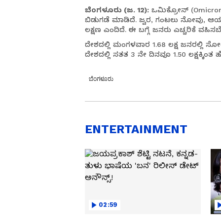
ಬೆಂಗಳೂರು (ಜ. 12):
ಒಮಿಕ್ರೋನ್ (Omicron) 
ಬಿಡುಗಡೆ ಮಾಡಿದೆ. ಜ್ವರ, ಗಂಟಲು ನೋವು, 
ಲಕ್ಷಣ ಎಂದಿದೆ. ಈ ಬಗ್ಗೆ ಜನರು ಎಚ್ಚರಿಕೆ ವಹಿಸಬ
ದೇಶದಲ್ಲಿ ಮಂಗಳವಾರ 1.68 ಲಕ್ಷ ಜನರಲ್ಲಿ ಸೋಂಕು
ದೇಶದಲ್ಲಿ ಸತತ 3 ನೇ ದಿನವೂ 1.50 ಲಕ್ಷಕ್ಕಿಂತ ಹ
ಬೆಂಗಳೂರು
ENTERTAINMENT
02:59