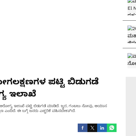
ೋಗಲಕ್ಷಣಗಳ ಪಟ್ಟಿ ಬಿಡುಗಡೆ
್ಯ ಇಲಾಖೆ
್ರ ಆರೋಗ್ಯ ಇಲಾಖೆ ಪಟ್ಟಿ ಬಿಡುಗಡೆ ಮಾಡಿದೆ. ಜ್ವರ, ಗಂಟಲು ನೋವು, ಆಯಾಸ
 ಎಂದಿದೆ. ಈ ಬಗ್ಗೆ ಜನರು ಎಚ್ಚರಿಕೆ ವಹಿಸಬೇಕಾಗಿದೆ.