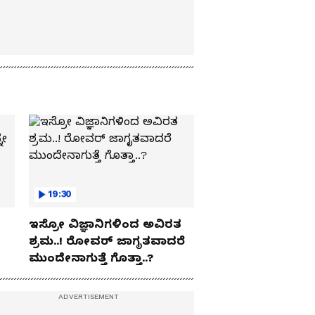
19:30
ಇಸ್ರೋ ವಿಜ್ಞಾನಿಗಳಿಂದ ಅವಿರತ
ಶ್ರಮ..! ರೋವರ್ ಜಾಗೃತವಾದರೆ
ಮುಂದೇನಾಗುತ್ತೆ ಗೊತ್ತಾ..?