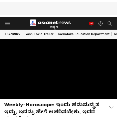
ಕನ್ನಡ
TRENDING :
Yash Toxic Trailer
Karnataka Education Department
A
Weekly-Horoscope: ಇಂದು ಹನುಮದ್ವ್ರತ
ಇದ್ದು, ಇದನ್ನು ಹೇಗೆ ಆಚರಿಸಬೇಕು, ಇದರ