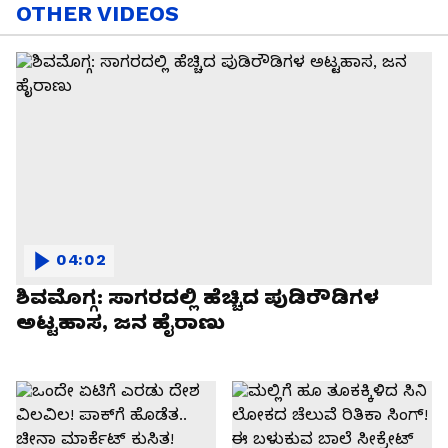
OTHER VIDEOS
04:02
ಶಿವಮೊಗ್ಗ: ಸಾಗರದಲ್ಲಿ ಹೆಚ್ಚಿದ ಪುಡಿರೌಡಿಗಳ
ಅಟ್ಟಹಾಸ, ಜನ ಹೈರಾಣು