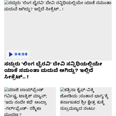
04:08
ಸದ್ಗುರು 'ಲಿಂಗ ಭೈರವಿ' ದೇವಿ ಸನ್ನಿಧಿಯಲ್ಲಿಯೇ
ಯಾಕೆ ಸಮಂತಾ ಮದುವೆ ಆಗಿದ್ದು? ಇಲ್ಲಿದೆ
ಸೀಕ್ರೆಟ್.. !