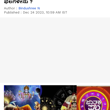
ಫಲಗಳೇನು ?
Author :
Bindushree N
Published :
Dec 24 2023, 10:59 AM IST