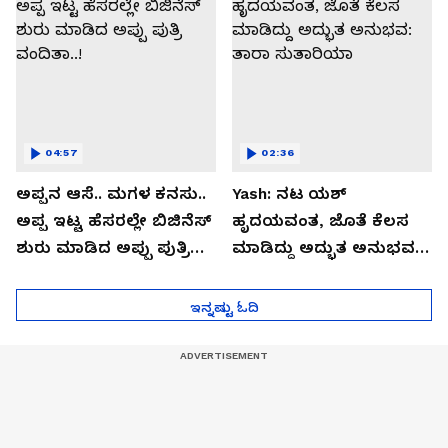
04:57
02:36
ಅಪ್ಪನ ಆಸೆ.. ಮಗಳ ಕನಸು..
Yash: ನಟ ಯಶ್​
ಅಪ್ಪ ಇಟ್ಟ ಹೆಸರಲ್ಲೇ ಬಿಜಿನೆಸ್​
ಹೃದಯವಂತ, ಜೊತೆ ಕೆಲಸ
ಶುರು ಮಾಡಿದ ಅಪ್ಪು ಪುತ್ರಿ
ಮಾಡಿದ್ದು ಅದ್ಭುತ ಅನುಭವ:
ವಂದಿತಾ..!
ತಾರಾ ಸುತಾರಿಯಾ
ಇನ್ನಷ್ಟು ಓದಿ