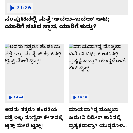
21:29
ಸಂಪುಟದಲ್ಲಿ ಮತ್ತೆ ‘ಅದಲು-ಬದಲು’ ಆಟ;
ಯಾರಿಗೆ ಸಚಿವ ಸ್ಥಾನ, ಯಾರಿಗೆ ಕುತ್ತು?
24:44
20:18
ಅವನು ಸತ್ತರೂ ಹೆಂಡತಿಯ
ಮಾಯವಾಗಿದ್ದ ಮೊಜ್ತಬಾ
ಪತ್ತೆ ಇಲ್ಲ: ಸೂಸೈಡ್​​ ಕೇಸ್​​ನಲ್ಲಿ
ಖಮೇನಿ ದಿಢೀರ್ ಕಾರಿನಲ್ಲಿ
ಟ್ವಿಸ್ಟ್​ ಮೇಲೆ ಟ್ವಿಸ್ಟ್!
ಪ್ರತ್ಯಕ್ಷವಾದ್ರಾ? ಯುದ್ಧದೊಳಗೆ