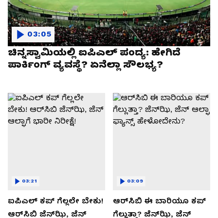
03:05
ಚಿನ್ನಸ್ವಾಮಿಯಲ್ಲಿ ಐಪಿಎಲ್‌ ಪಂದ್ಯ: ಹೇಗಿದೆ
ಪಾರ್ಕಿಂಗ್ ವ್ಯವಸ್ಥೆ? ಏನೆಲ್ಲಾ ಸೌಲಭ್ಯ?
03:21
03:09
ಐಪಿಎಲ್ ಕಪ್‌ ಗೆಲ್ಲಲೇ ಬೇಕು!
ಆರ್‌ಸಿಬಿ ಈ ಬಾರಿಯೂ ಕಪ್‌
ಆರ್‌ಸಿಬಿ ಜೆನ್‌ಝಿ, ಜೆನ್‌
ಗೆಲ್ಲುತ್ತಾ? ಜೆನ್‌ಝಿ, ಜೆನ್‌