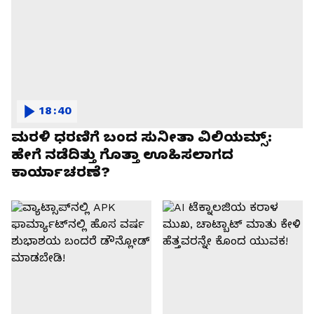
18:40
ಮರಳಿ ಧರಣಿಗೆ ಬಂದ ಸುನೀತಾ ವಿಲಿಯಮ್ಸ್:
ಹೇಗೆ ನಡೆದಿತ್ತು ಗೊತ್ತಾ ಊಹಿಸಲಾಗದ
ಕಾರ್ಯಾಚರಣೆ?