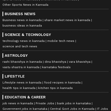
Other Sports News in Kannada
BUSINESS NEWS
Business news in kannada
share market news in kannada
business ideas in kannada
SCIENCE & TECHNOLOGY
technology news in kannada
mobile tech news
science and tech news
ASTROLOGY
rashi bhavishya in kannada
dina bhavishya
vara bhavishya
vastu shastra in kannada
karnataka festivals
LIFESTYLE
Lifestyle news in kannada
food recipes in kannada
health tips in kannada
kitchen tips in kannada
EDUCATION & CAREER
job news in kannada
Private Jobs
bank jobs in karnataka
Government jobs in karnataka
Central Govt Jobs in Kannada
IT Jobs