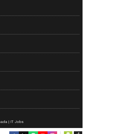
nada
IT Jobs