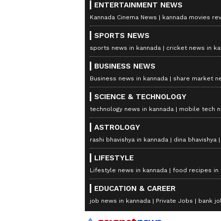
ENTERTAINMENT NEWS
Kannada Cinema News
kannada movies re
SPORTS NEWS
sports news in kannada
cricket news in k
BUSINESS NEWS
Business news in kannada
share market n
SCIENCE & TECHNOLOGY
technology news in kannada
mobile tech 
ASTROLOGY
rashi bhavishya in kannada
dina bhavishya
LIFESTYLE
Lifestyle news in kannada
food recipes in
EDUCATION & CAREER
job news in kannada
Private Jobs
bank jo