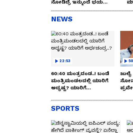
ನೋಡಿದ್ರೆ ಇನ್ಮುಂದೆ ಭಯ
ಮಾ
ಪಡ್ತೀರಾ ನೀವು!
NEWS
22:53
50
60:40 ಮಂತ್ರದಂಡ..! ಬಂಡೆ
ಜುಲೈ 
ಮಂತ್ರಿಮಂಡಲದಲ್ಲಿ ಯಾರಿಗೆ
ಸೋನಮ
ಅದೃಷ್ಟ? ಯಾರಿಗೆ
ಪ್ರವೇ
ಅರ್ಧಚಂದ್ರ..?
ಹೈಕೋ
SPORTS