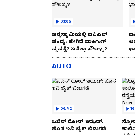
03:05
ಚಿನ್ನಸ್ವಾಮಿಯಲ್ಲಿ ಐಪಿಎಲ್‌
ಐಪ
ಪಂದ್ಯ: ಹೇಗಿದೆ ಪಾರ್ಕಿಂಗ್
ಆರ
ವ್ಯವಸ್ಥೆ? ಏನೆಲ್ಲಾ ಸೌಲಭ್ಯ?
ಭಾ
AUTO
06:42
16
ಒಬೆನ್ ರೋರ್ ಇಝಡ್:
ಸ್ಕೋ
ಹೊಸ ಇವಿ ಬೈಕ್ ಬಿಡುಗಡೆ
ಕಾರ್