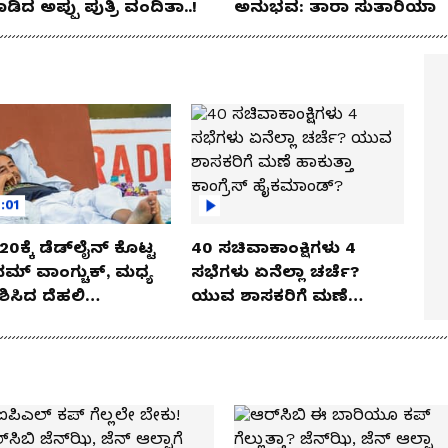
ಡಿದ ಅಪ್ಪು ಪುತ್ರಿ ವಂದಿತಾ..!
ಅನುಭವ: ತಾರಾ ಸುತಾರಿಯಾ
:01
20ಕ್ಕೆ ಡೆಡ್‌ಲೈನ್ ಕೊಟ್ಟ
40 ಸಚಿವಾಕಾಂಕ್ಷಿಗಳು 4
್ ವಾಂಗ್ಚುಕ್, ಮಧ್ಯ
ಸಭೆಗಳು ಏನೆಲ್ಲಾ ಚರ್ಚೆ?
ಶಿಸಿದ ದೆಹಲಿ
ಯುವ ಶಾಸಕರಿಗೆ ಮಣೆ
ರ್ಟ್
ಹಾಕುತ್ತಾ ಕಾಂಗ್ರೆಸ್
ಹೈಕಮಾಂಡ್?