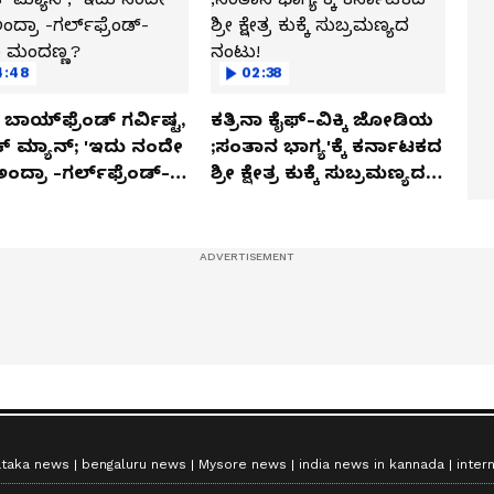
4:48
02:38
ಬಾಯ್‌ಫ್ರೆಂಡ್ ಗರ್ವಿಷ್ಟ,
ಕತ್ರಿನಾ ಕೈಫ್-ವಿಕ್ಕಿ ಜೋಡಿಯ
ಿಕ್ ಮ್ಯಾನ್; 'ಇದು ನಂದೇ
;ಸಂತಾನ ಭಾಗ್ಯ'ಕ್ಕೆ ಕರ್ನಾಟಕದ
ಅಂದ್ರಾ -ಗರ್ಲ್‌ಫ್ರೆಂಡ್-
ಶ್ರೀ ಕ್ಷೇತ್ರ ಕುಕ್ಕೆ ಸುಬ್ರಮಣ್ಯದ
ಕಾ ಮಂದಣ್ಣ?
ನಂಟು!
ataka news
bengaluru news
Mysore news
india news in kannada
inter