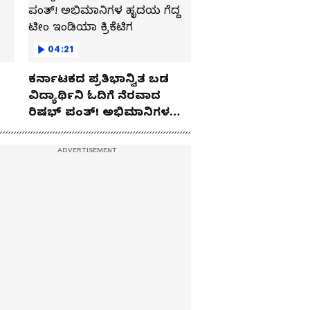
04:21
ಕರ್ನಾಟಕದ ಪ್ರತಿಭಾನ್ವಿತ ಬಡ
ವಿದ್ಯಾರ್ಥಿನಿ ಓದಿಗೆ ನೆರವಾದ
ರಿಷಭ್ ಪಂತ್! ಅಭಿಮಾನಿಗಳ
ಹೃದಯ ಗೆದ್ದ ಟೀಂ ಇಂಡಿಯಾ
ಕ್ರಿಕೆಟಿಗ