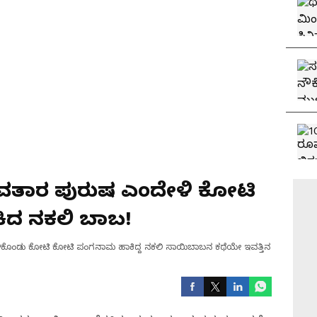
ವತಾರ ಪುರುಷ ಎಂದೇಳಿ ಕೋಟಿ
ದ ನಕಲಿ ಬಾಬ!
ಕೊಂಡು ಕೋಟಿ ಕೋಟಿ ಪಂಗನಾಮ ಹಾಕಿದ್ದ ನಕಲಿ ಸಾಯಿಬಾಬನ ಕಥೆಯೇ ಇವತ್ತಿನ