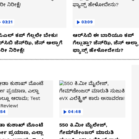
03:21
03:09
ಿಎಲ್ ಕಪ್‌ ಗೆಲ್ಲಲೇ ಬೇಕು!
ಆರ್‌ಸಿಬಿ ಈ ಬಾರಿಯೂ ಕಪ್‌
್‌ಸಿಬಿ ಜೆನ್‌ಝಿ, ಜೆನ್‌ ಆಲ್ಫಾಗೆ
ಗೆಲ್ಲುತ್ತಾ? ಜೆನ್‌ಝಿ, ಜೆನ್‌ ಆಲ್ಫಾ
ರೀ ನಿರೀಕ್ಷೆ!
ಫ್ಯಾನ್ಸ್ ಹೇಳೋದೇನು?
:54
04:48
ಡಾ ಕುಶಾಖ್ ಮೊಂಟೆ
550 ಕಿ.ಮೀ ಮೈಲೇಜ್,
ಲೋ ಪ್ರಯಾಣ, ಎಲ್ಲಾ
ಗೇಮ್‌ಚೇಂಜರ್ ಮಾರುತಿ