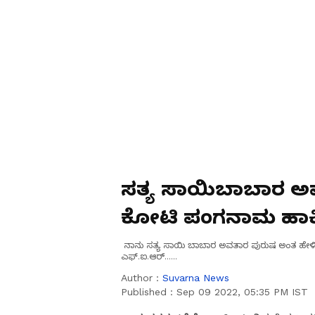
ಸತ್ಯ ಸಾಯಿಬಾಬಾರ ಅ
ಕೋಟಿ ಪಂಗನಾಮ ಹಾಕಿ
ನಾನು ಸತ್ಯ ಸಾಯಿ ಬಾಬಾರ ಅವತಾರ ಪುರುಷ ಅಂತ ಹೇಳಿ
ಎಫ್.ಐ.ಆರ್......
Author :
Suvarna News
Published :
Sep 09 2022, 05:35 PM IST