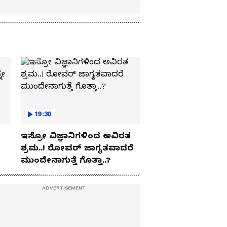
19:30
ಇಸ್ರೋ ವಿಜ್ಞಾನಿಗಳಿಂದ ಅವಿರತ
ಶ್ರಮ..! ರೋವರ್ ಜಾಗೃತವಾದರೆ
ಮುಂದೇನಾಗುತ್ತೆ ಗೊತ್ತಾ..?