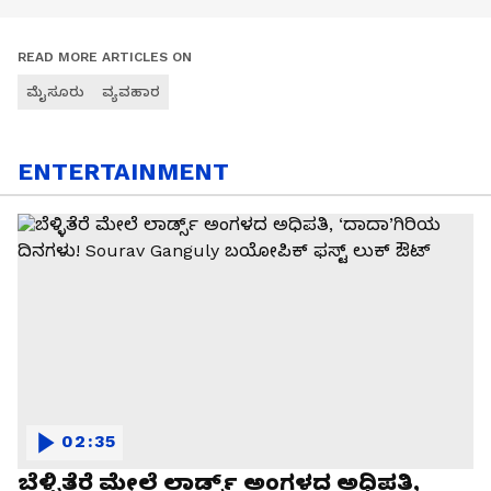
READ MORE ARTICLES ON
ಮೈಸೂರು
ವ್ಯವಹಾರ
ENTERTAINMENT
02:35
ಬೆಳ್ಳಿತೆರೆ ಮೇಲೆ ಲಾರ್ಡ್ಸ್ ಅಂಗಳದ ಅಧಿಪತಿ,