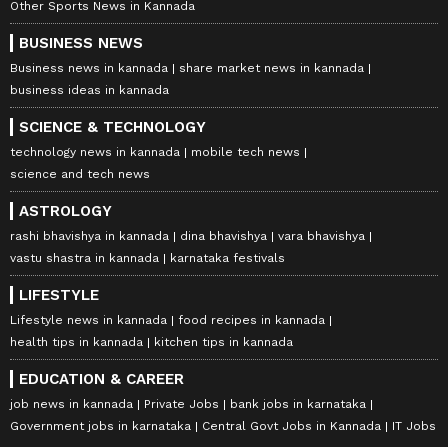
Other Sports News in Kannada
BUSINESS NEWS
Business news in kannada
share market news in kannada
business ideas in kannada
SCIENCE & TECHNOLOGY
technology news in kannada
mobile tech news
science and tech news
ASTROLOGY
rashi bhavishya in kannada
dina bhavishya
vara bhavishya
vastu shastra in kannada
karnataka festivals
LIFESTYLE
Lifestyle news in kannada
food recipes in kannada
health tips in kannada
kitchen tips in kannada
EDUCATION & CAREER
job news in kannada
Private Jobs
bank jobs in karnataka
Government jobs in karnataka
Central Govt Jobs in Kannada
IT Jobs