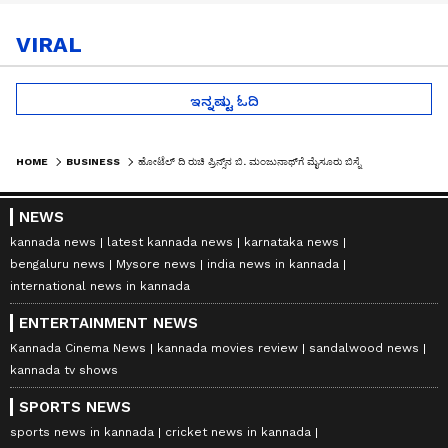
VIRAL
ಇನ್ನಷ್ಟು ಓದಿ
HOME
BUSINESS
ಹೋಟೆಲ್ ದಿ ರುಚಿ ಪ್ರಿನ್ಸ್‌ನ ಬಿ. ಮಂಜುನಾಥ್‌ಗೆ ಮೈಸೂರು ಬಿಸ್ನೆಸ್ ಅವಾರ್ಡ್
NEWS
kannada news
latest kannada news
karnataka news
bengaluru news
Mysore news
india news in kannada
international news in kannada
ENTERTAINMENT NEWS
Kannada Cinema News
kannada movies review
sandalwood news
kannada tv shows
SPORTS NEWS
sports news in kannada
cricket news in kannada