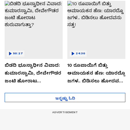
ವಾತಾವರಣ
50:27
24:30
ಬಿಡದಿ ಭೂಸ್ವಾಧೀನ ವಿವಾದ:
10 ರೂಪಾಯಿಗೆ ಬಿತ್ತು
ಕುಮಾರಸ್ವಾಮಿ, ದೇವೇಗೌಡರ
ಅಮಾಯಕನ ಹೆಣ: ಯಾರದ್ದೊ
ಜಂಟಿ ಹೋರಾಟ
ಜಗಳ.. ಬಿಡಿಸಲು ಹೋದವನು
ಶುರುವಾಗುತ್ತಾ?
ಸತ್ತ!
ಇನ್ನಷ್ಟು ಓದಿ