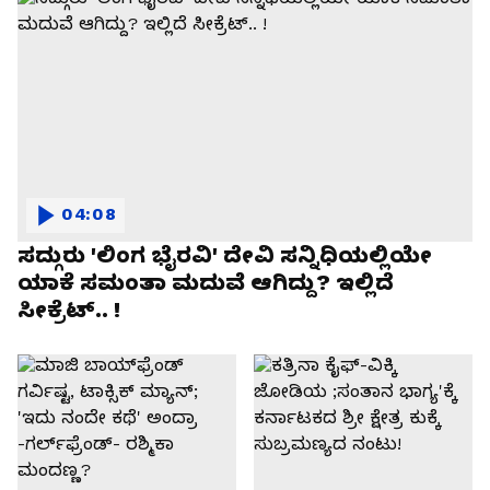
04:08
ಸದ್ಗುರು 'ಲಿಂಗ ಭೈರವಿ' ದೇವಿ ಸನ್ನಿಧಿಯಲ್ಲಿಯೇ
ಯಾಕೆ ಸಮಂತಾ ಮದುವೆ ಆಗಿದ್ದು? ಇಲ್ಲಿದೆ
ಸೀಕ್ರೆಟ್.. !