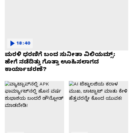
18:40
ಮರಳಿ ಧರಣಿಗೆ ಬಂದ ಸುನೀತಾ ವಿಲಿಯಮ್ಸ್:
ಹೇಗೆ ನಡೆದಿತ್ತು ಗೊತ್ತಾ ಊಹಿಸಲಾಗದ
ಕಾರ್ಯಾಚರಣೆ?