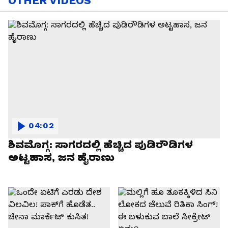
OTHER VIDEOS
04:02
ಶಿವಮೊಗ್ಗ: ಸಾಗರದಲ್ಲಿ ಹೆಚ್ಚಿದ ಪುಡಿರೌಡಿಗಳ
ಅಟ್ಟಹಾಸ, ಜನ ಹೈರಾಣು