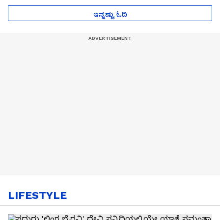
ಇನ್ನಷ್ಟು ಓದಿ
LIFESTYLE