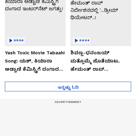
09:56
04:04
Yash Toxic Movie Tabaahi
ಶಿವಣ್ಣ-ಧನಂಜಯ್
Song: ಯಶ್‌, ಕಿಯಾರಾ
ಮತ್ತೊಮ್ಮೆ ಜೊತೆಯಾಟ..
ಅಡ್ವಾಣಿ ಕೆಮಿಸ್ಟ್ರಿಗೆ ದಂಗಾದ
ಹೇಮಂತ್ ರಾವ್
ಇಂಟರ್‌ನೆಟ್‌ ಜಗತ್ತು!
ನಿರ್ದೇಶನದಲ್ಲಿ '...ಡ್ರೀಮ್
ಥಿಯೇಟರ್..!
ಇನ್ನಷ್ಟು ಓದಿ