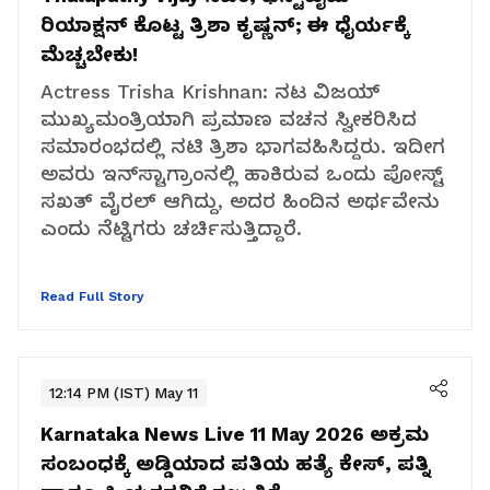
ರಿಯಾಕ್ಷನ್‌ ಕೊಟ್ಟ ತ್ರಿಶಾ ಕೃಷ್ಣನ್;‌ ಈ ಧೈರ್ಯಕ್ಕೆ
ಮೆಚ್ಚಬೇಕು!
Actress Trisha Krishnan: ನಟ ವಿಜಯ್
ಮುಖ್ಯಮಂತ್ರಿಯಾಗಿ ಪ್ರಮಾಣ ವಚನ ಸ್ವೀಕರಿಸಿದ
ಸಮಾರಂಭದಲ್ಲಿ ನಟಿ ತ್ರಿಶಾ ಭಾಗವಹಿಸಿದ್ದರು. ಇದೀಗ
ಅವರು ಇನ್‌ಸ್ಟಾಗ್ರಾಂನಲ್ಲಿ ಹಾಕಿರುವ ಒಂದು ಪೋಸ್ಟ್
ಸಖತ್ ವೈರಲ್ ಆಗಿದ್ದು, ಅದರ ಹಿಂದಿನ ಅರ್ಥವೇನು
ಎಂದು ನೆಟ್ಟಿಗರು ಚರ್ಚಿಸುತ್ತಿದ್ದಾರೆ.
Read Full Story
12:14 PM (IST) May 11
Karnataka News Live 11 May 2026
ಅಕ್ರಮ
ಸಂಬಂಧಕ್ಕೆ ಅಡ್ಡಿಯಾದ ಪತಿಯ ಹತ್ಯೆ ಕೇಸ್, ಪತ್ನಿ