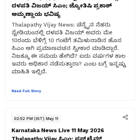
ದಳಪತಿ ವಿಜಯ್‌ ಸಿಎಂ; ಜ್ಯೋತಿಷಿ ಪ್ರಕಾಶ್‌
ಅಮ್ಮಣ್ಣಾಯ ಭವಿಷ್ಯ
Thalapathy Vijay News: ಚೆನ್ನೈನ ನೆಹರು
ಸ್ಟೇಡಿಯಂನಲ್ಲಿ ದಳಪತಿ ವಿಜಯ್‌ ಅವರು ಮೇ
10ರಂದು ಬೆಳಿಗ್ಗೆ 10 ಗಂಟೆಗೆ ತಮಿಳುನಾಡಿನ ಹೊಸ
ಸಿಎಂ ಆಗಿ ಪ್ರಮಾಣವಚನ ಸ್ವೀಕಾರ ಮಾಡಿದ್ದಾರೆ.
ನಿಜಕ್ಕೂ ಈ ಸಮಯ ಹೇಗಿದೆ? ಐದು ವರ್ಷಗಳ ಕಾಲ
ಇವರು ಅಧಿಕಾರ ನಡೆಸುತ್ತಾರಾ? ಎಂಬ ಬಗ್ಗೆ ಇನ್ನಷ್ಟು
ಮಾಹಿತಿ ಇಲ್ಲಿದೆ.
Read Full Story
02:52 PM (IST) May 11
Karnataka News Live 11 May 2026
Thalapathy Vijay ಸಿಎಂ; ಫಸ್ಟ್‌ಟೈಮ್‌