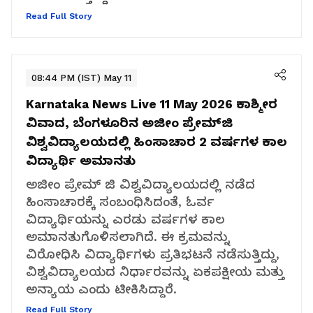
Read Full Story
08:44 PM (IST) May 11
Karnataka News Live 11 May 2026
ಕಾಶ್ಮೀರ
ವಿವಾದ, ಬೆಂಗಳೂರಿನ ಅಜೀಂ ಪ್ರೇಮ್‌ಜಿ
ವಿಶ್ವವಿದ್ಯಾಲಯದಲ್ಲಿ ಹಿಂಸಾಚಾರ 2 ವರ್ಷಗಳ ಕಾಲ
ವಿದ್ಯಾರ್ಥಿ ಅಮಾನತು
ಅಜೀಂ ಪ್ರೇಮ್ ಜಿ ವಿಶ್ವವಿದ್ಯಾಲಯದಲ್ಲಿ ನಡೆದ
ಹಿಂಸಾಚಾರಕ್ಕೆ ಸಂಬಂಧಿಸಿದಂತೆ, ಓರ್ವ
ವಿದ್ಯಾರ್ಥಿಯನ್ನು ಎರಡು ವರ್ಷಗಳ ಕಾಲ
ಅಮಾನತುಗೊಳಿಸಲಾಗಿದೆ. ಈ ಕ್ರಮವನ್ನು
ವಿರೋಧಿಸಿ ವಿದ್ಯಾರ್ಥಿಗಳು ಪ್ರತಿಭಟನೆ ನಡೆಸುತ್ತಿದ್ದು,
ವಿಶ್ವವಿದ್ಯಾಲಯದ ನಿರ್ಧಾರವನ್ನು ಏಕಪಕ್ಷೀಯ ಮತ್ತು
ಅನ್ಯಾಯ ಎಂದು ಟೀಕಿಸಿದ್ದಾರೆ.
Read Full Story