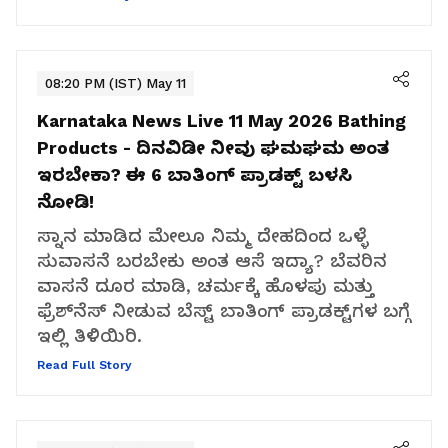
08:20 PM (IST) May 11
Karnataka News Live 11 May 2026
Bathing
Products - ದಿನವಿಡೀ ನೀವು ಘಮಘಮ ಅಂತ
ಇರಬೇಕಾ? ಈ 6 ಬಾತಿಂಗ್ ಪ್ರಾಡಕ್ಟ್‌ ಬಳಸಿ
ನೋಡಿ!
ಸ್ನಾನ ಮಾಡಿದ ಮೇಲೂ ನಿಮ್ಮ ದೇಹದಿಂದ ಒಳ್ಳೆ
ಸುವಾಸನೆ ಬರಬೇಕು ಅಂತ ಆಸೆ ಇದ್ಯಾ? ಬೆವರಿನ
ವಾಸನೆ ದೂರ ಮಾಡಿ, ಚರ್ಮಕ್ಕೆ ಹೊಳಪು ಮತ್ತು
ಫ್ರೆಶ್‌ನೆಸ್ ನೀಡುವ ಬೆಸ್ಟ್ ಬಾತಿಂಗ್ ಪ್ರಾಡಕ್ಟ್‌ಗಳ ಬಗ್ಗೆ
ಇಲ್ಲಿ ತಿಳಿಯಿರಿ.
Read Full Story