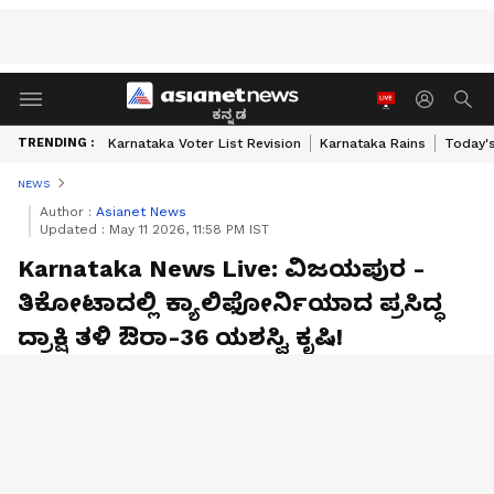
ಕನ್ನಡ
TRENDING :
Karnataka Voter List Revision
Karnataka Rains
Today'
NEWS
Author :
Asianet News
Updated :
May 11 2026, 11:58 PM IST
Karnataka News Live: ವಿಜಯಪುರ -
ತಿಕೋಟಾದಲ್ಲಿ ಕ್ಯಾಲಿಫೋರ್ನಿಯಾದ ಪ್ರಸಿದ್ಧ
ದ್ರಾಕ್ಷಿ ತಳಿ ಔರಾ-36 ಯಶಸ್ವಿ ಕೃಷಿ!