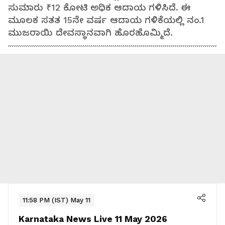
ಸುಮಾರು ₹12 ಕೋಟಿ ಅಧಿಕ ಆದಾಯ ಗಳಿಸಿದೆ. ಈ
ಮೂಲಕ ಸತತ 15ನೇ ವರ್ಷ ಆದಾಯ ಗಳಿಕೆಯಲ್ಲಿ ನಂ.1
ಮುಜರಾಯಿ ದೇವಸ್ಥಾನವಾಗಿ ಹೊರಹೊಮ್ಮಿದೆ.
11:58 PM (IST) May 11
Karnataka News Live 11 May 2026