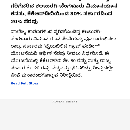
ಗರಿಗೆದರಿದ ಕಲಬುರಗಿ-ಬೆಂಗಳೂರು ವಿಮಾನಯಾನ
ಕನಸು, ಕೆಕೆಆರ್‌ಡಿಬಿಯಿಂದ 80% ಸರ್ಕಾರದಿಂದ
20% ನೆರವು
ವಾಣಿಜ್ಯ ಕಾರಣಗಳಿಂದ ಸ್ಥಗಿತಗೊಂಡಿದ್ದ ಕಲಬುರಗಿ-
ಬೆಂಗಳೂರು ವಿಮಾನಯಾನ ಸೇವೆಯನ್ನು ಪುನರಾರಂಭಿಸಲು
ರಾಜ್ಯ ಸರ್ಕಾರವು 'ವೈಯಬಿಲಿಟಿ ಗ್ಯಾಪ್ ಫಂಡಿಂಗ್'
ಯೋಜನೆಯಡಿ ಆರ್ಥಿಕ ನೆರವು ನೀಡಲು ನಿರ್ಧರಿಸಿದೆ. ಈ
ಯೋಜನೆಯಲ್ಲಿ ಕೆಕೆಆರ್‌ಡಿಬಿ ಶೇ. 80 ರಷ್ಟು ಮತ್ತು ರಾಜ್ಯ
ಸರ್ಕಾರ ಶೇ. 20 ರಷ್ಟು ವೆಚ್ಚವನ್ನು ಭರಿಸಲಿದ್ದು, ಶೀಘ್ರದಲ್ಲೇ
ಸೇವೆ ಪುನಾರಂಭಗೊಳ್ಳುವ ನಿರೀಕ್ಷೆಯಿದೆ.
Read Full Story