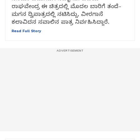
ರಾಘವೇಂದ್ರ ಈ ಚಿತ್ರದಲ್ಲಿ ಮೊದಲ ಬಾರಿಗೆ ತಂದೆ-
ಮಗನ ದ್ವಿಪಾತ್ರದಲ್ಲಿ ನಟಿಸಿದ್ದು, ವೀರಗಾಸೆ
ಕಲಾವಿದನ ಸವಾಲಿನ ಪಾತ್ರ ನಿರ್ವಹಿಸಿದ್ದಾರೆ.
Read Full Story