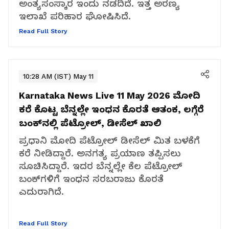
ಅಂತ್ಯಸಂಸ್ಕಾರ ಇಂದು ನಡದಿದೆ. ಇತ್ತ ಅರಣ್ಯ
ಇಲಾಖೆ ಪರಿಹಾರ ಘೋಷಿಸಿದೆ.
Read Full Story
10:28 AM (IST) May 11
Karnataka News Live 11 May 2026
ಮೋದಿ
ಕರೆ ಕೊಟ್ಟ ಬೆನ್ನಲ್ಲೇ ಇಂಧನ ಕೊರತೆ ಆತಂಕ, ಲಗ್ಗೆರೆ
ಬಂಕ್‌ನಲ್ಲಿ ಪೆಟ್ರೋಲ್, ಡೀಸೆಲ್ ಖಾಲಿ
ಪ್ರಧಾನಿ ಮೋದಿ ಪೆಟ್ರೋಲ್ ಡೀಸೆಲ್ ಮಿತ ಬಳಕೆಗೆ
ಕರೆ ನೀಡಿದ್ದಾರೆ. ಅನಗತ್ಯ ಪ್ರಯಾಣ ತಪ್ಪಿಸಲು
ಸೂಚಿಸಿದ್ದಾರೆ. ಇದರ ಬೆನ್ನಲ್ಲೇ ಕೆಲ ಪೆಟ್ರೋಲ್
ಬಂಕ್‌ಗಳಿಗೆ ಇಂಧನ ಸರಬರಾಜು ಕೊರತೆ
ಎದುರಾಗಿದೆ.
Read Full Story