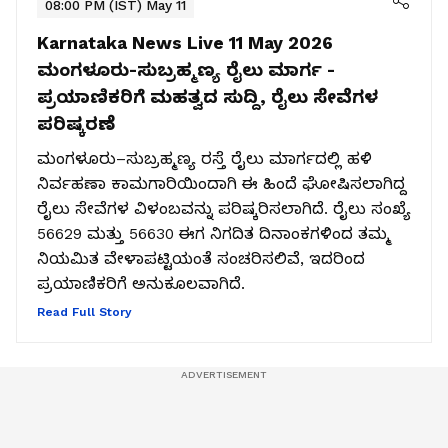
08:00 PM (IST) May 11
Karnataka News Live 11 May 2026
ಮಂಗಳೂರು-ಸುಬ್ರಹ್ಮಣ್ಯ ರೈಲು ಮಾರ್ಗ -
ಪ್ರಯಾಣಿಕರಿಗೆ ಮಹತ್ವದ ಸುದ್ದಿ, ರೈಲು ಸೇವೆಗಳ
ಪರಿಷ್ಕರಣೆ
ಮಂಗಳೂರು–ಸುಬ್ರಹ್ಮಣ್ಯ ರಸ್ತೆ ರೈಲು ಮಾರ್ಗದಲ್ಲಿ ಹಳಿ
ನಿರ್ವಹಣಾ ಕಾಮಗಾರಿಯಿಂದಾಗಿ ಈ ಹಿಂದೆ ಘೋಷಿಸಲಾಗಿದ್ದ
ರೈಲು ಸೇವೆಗಳ ವಿಳಂಬವನ್ನು ಪರಿಷ್ಕರಿಸಲಾಗಿದೆ. ರೈಲು ಸಂಖ್ಯೆ
56629 ಮತ್ತು 56630 ಈಗ ನಿಗದಿತ ದಿನಾಂಕಗಳಿಂದ ತಮ್ಮ
ನಿಯಮಿತ ವೇಳಾಪಟ್ಟಿಯಂತೆ ಸಂಚರಿಸಲಿವೆ, ಇದರಿಂದ
ಪ್ರಯಾಣಿಕರಿಗೆ ಅನುಕೂಲವಾಗಿದೆ.
Read Full Story