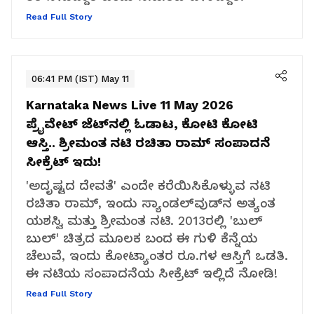
Read Full Story
06:41 PM (IST) May 11
Karnataka News Live 11 May 2026
ಪ್ರೈವೇಟ್‌ ಜೆಟ್‌ನಲ್ಲಿ ಓಡಾಟ, ಕೋಟಿ ಕೋಟಿ
ಆಸ್ತಿ.. ಶ್ರೀಮಂತ ನಟಿ ರಚಿತಾ ರಾಮ್‌ ಸಂಪಾದನೆ
ಸೀಕ್ರೆಟ್ ಇದು!
'ಅದೃಷ್ಟದ ದೇವತೆ' ಎಂದೇ ಕರೆಯಿಸಿಕೊಳ್ಳುವ ನಟಿ
ರಚಿತಾ ರಾಮ್, ಇಂದು ಸ್ಯಾಂಡಲ್‌ವುಡ್‌ನ ಅತ್ಯಂತ
ಯಶಸ್ವಿ ಮತ್ತು ಶ್ರೀಮಂತ ನಟಿ. 2013ರಲ್ಲಿ 'ಬುಲ್
ಬುಲ್' ಚಿತ್ರದ ಮೂಲಕ ಬಂದ ಈ ಗುಳಿ ಕೆನ್ನೆಯ
ಚೆಲುವೆ, ಇಂದು ಕೋಟ್ಯಾಂತರ ರೂ.ಗಳ ಆಸ್ತಿಗೆ ಒಡತಿ.
ಈ ನಟಿಯ ಸಂಪಾದನೆಯ ಸೀಕ್ರೆಟ್ ಇಲ್ಲಿದೆ ನೋಡಿ!
Read Full Story