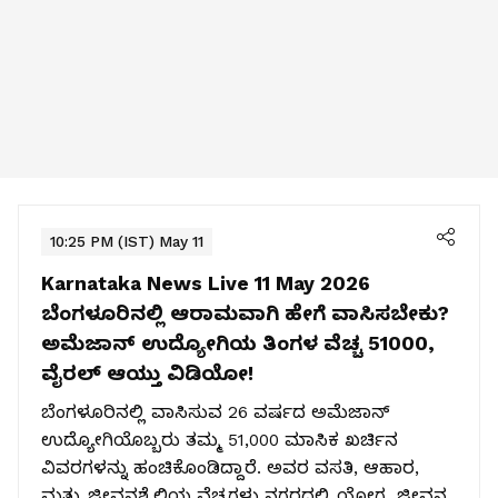
10:25 PM (IST) May 11
Karnataka News Live 11 May 2026
ಬೆಂಗಳೂರಿನಲ್ಲಿ ಆರಾಮವಾಗಿ ಹೇಗೆ ವಾಸಿಸಬೇಕು?
ಅಮೆಜಾನ್ ಉದ್ಯೋಗಿಯ ತಿಂಗಳ ವೆಚ್ಚ ₹51000,
ವೈರಲ್ ಆಯ್ತು ವಿಡಿಯೋ!
ಬೆಂಗಳೂರಿನಲ್ಲಿ ವಾಸಿಸುವ 26 ವರ್ಷದ ಅಮೆಜಾನ್
ಉದ್ಯೋಗಿಯೊಬ್ಬರು ತಮ್ಮ ₹51,000 ಮಾಸಿಕ ಖರ್ಚಿನ
ವಿವರಗಳನ್ನು ಹಂಚಿಕೊಂಡಿದ್ದಾರೆ. ಅವರ ವಸತಿ, ಆಹಾರ,
ಮತ್ತು ಜೀವನಶೈಲಿಯ ವೆಚ್ಚಗಳು ನಗರದಲ್ಲಿ ಯೋಗ್ಯ ಜೀವನ