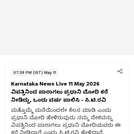
07:39 PM (IST) May 11
Karnataka News Live 11 May 2026
ವಿಪತ್ತಿನಿಂದ ಪಾರಾಗಲು ಪ್ರಧಾನಿ ಮೋದಿ ಕರೆ
ನೀಡಿದ್ದು, ಒಂದು ವರ್ಷ ಪಾಲಿಸಿ - ಸಿ.ಟಿ.ರವಿ
ಮತ್ತೊಮ್ಮೆ ಮನೆಯಿಂದಲೇ ಕೆಲಸ ಮಾಡಿ ಎಂದು
ಪ್ರಧಾನಿ ಮೋದಿ ಹೇಳಿರುವುದು ನಮ್ಮ ದೇಶವನ್ನು
ವಿಪತ್ತಿನಿಂದ ಪಾರಾಗಲು ಪ್ರಧಾನಿ ಮೋದಿಯವರು ಈ
ಕರೆ ನೀಡಿದ್ದಾರೆ ಎಂದು ಸಿ.ಟಿ.ರವಿ ಹೇಳಿದ್ದಾರೆ.