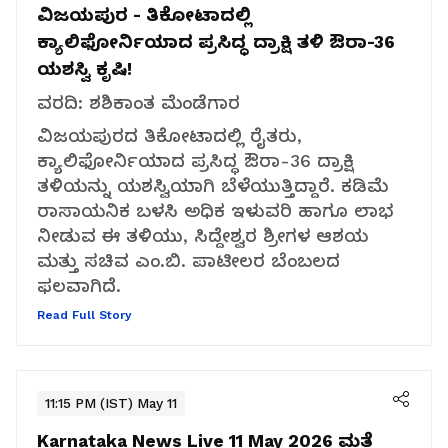
ವಿಜಯಪುರ - ತಿಕೋಟಾದಲ್ಲಿ
ಕ್ಯಾಲಿಫೋರ್ನಿಯಾದ ಪ್ರಸಿದ್ಧ ದ್ರಾಕ್ಷಿ ತಳಿ ಔರಾ-36
ಯಶಸ್ವಿ ಕೃಷಿ!
ವರದಿ: ಶಶಿಕಾಂತ ಮೆಂಡೆಗಾರ
ವಿಜಯಪುರದ ತಿಕೋಟಾದಲ್ಲಿ ರೈತರು,
ಕ್ಯಾಲಿಫೋರ್ನಿಯಾದ ಪ್ರಸಿದ್ಧ ಔರಾ-36 ದ್ರಾಕ್ಷಿ
ತಳಿಯನ್ನು ಯಶಸ್ವಿಯಾಗಿ ಬೆಳೆಯುತ್ತಿದ್ದಾರೆ. ಕಡಿಮೆ
ರಾಸಾಯನಿಕ ಬಳಸಿ ಅಧಿಕ ಇಳುವರಿ ಹಾಗೂ ಲಾಭ
ನೀಡುವ ಈ ತಳಿಯು, ಸಿದ್ದೇಶ್ವರ ಶ್ರೀಗಳ ಆಶಯ
ಮತ್ತು ಸಚಿವ ಎಂ.ಬಿ. ಪಾಟೀಲರ ಬೆಂಬಲದ
ಫಲವಾಗಿದೆ.
Read Full Story
11:15 PM (IST) May 11
Karnataka News Live 11 May 2026
ಮತ್ತೆ