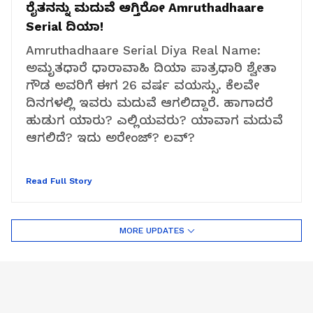
ರೈತನನ್ನು ಮದುವೆ ಆಗ್ತಿರೋ Amruthadhaare
Serial ದಿಯಾ!
Amruthadhaare Serial Diya Real Name:
ಅಮೃತಧಾರೆ ಧಾರಾವಾಹಿ ದಿಯಾ ಪಾತ್ರಧಾರಿ ಶ್ವೇತಾ
ಗೌಡ ಅವರಿಗೆ ಈಗ 26 ವರ್ಷ ವಯಸ್ಸು. ಕೆಲವೇ
ದಿನಗಳಲ್ಲಿ ಇವರು ಮದುವೆ ಆಗಲಿದ್ದಾರೆ. ಹಾಗಾದರೆ
ಹುಡುಗ ಯಾರು? ಎಲ್ಲಿಯವರು? ಯಾವಾಗ ಮದುವೆ
ಆಗಲಿದೆ? ಇದು ಅರೇಂಜ್?‌ ಲವ್?‌
Read Full Story
MORE UPDATES