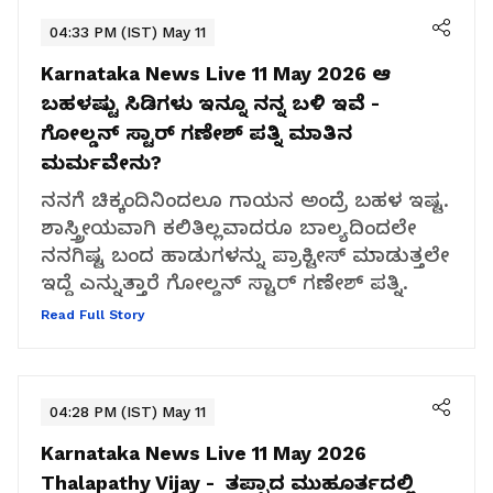
04:33 PM (IST) May 11
Karnataka News Live 11 May 2026
ಆ
ಬಹಳಷ್ಟು ಸಿಡಿಗಳು ಇನ್ನೂ ನನ್ನ ಬಳಿ ಇವೆ -
ಗೋಲ್ಡನ್‌ ಸ್ಟಾರ್‌ ಗಣೇಶ್‌ ಪತ್ನಿ ಮಾತಿನ
ಮರ್ಮವೇನು?
ನನಗೆ ಚಿಕ್ಕಂದಿನಿಂದಲೂ ಗಾಯನ ಅಂದ್ರೆ ಬಹಳ ಇಷ್ಟ.
ಶಾಸ್ತ್ರೀಯವಾಗಿ ಕಲಿತಿಲ್ಲವಾದರೂ ಬಾಲ್ಯದಿಂದಲೇ
ನನಗಿಷ್ಟ ಬಂದ ಹಾಡುಗಳನ್ನು ಪ್ರಾಕ್ಟೀಸ್ ಮಾಡುತ್ತಲೇ
ಇದ್ದೆ ಎನ್ನುತ್ತಾರೆ ಗೋಲ್ಡನ್‌ ಸ್ಟಾರ್‌ ಗಣೇಶ್‌ ಪತ್ನಿ.
Read Full Story
04:28 PM (IST) May 11
Karnataka News Live 11 May 2026
Thalapathy Vijay - ‌ ತಪ್ಪಾದ ಮುಹೂರ್ತದಲ್ಲಿ