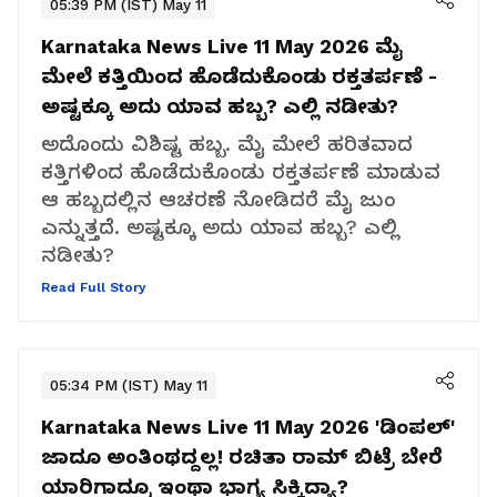
05:39 PM (IST) May 11
Karnataka News Live 11 May 2026
ಮೈ
ಮೇಲೆ ಕತ್ತಿಯಿಂದ ಹೊಡೆದುಕೊಂಡು ರಕ್ತತರ್ಪಣೆ -
ಅಷ್ಟಕ್ಕೂ ಅದು ಯಾವ ಹಬ್ಬ? ಎಲ್ಲಿ ನಡೀತು?
ಅದೊಂದು ವಿಶಿಷ್ಟ ಹಬ್ಬ. ಮೈ ಮೇಲೆ ಹರಿತವಾದ
ಕತ್ತಿಗಳಿಂದ ಹೊಡೆದುಕೊಂಡು ರಕ್ತತರ್ಪಣೆ ಮಾಡುವ
ಆ ಹಬ್ಬದಲ್ಲಿನ ಆಚರಣೆ ನೋಡಿದರೆ ಮೈ ಜುಂ
ಎನ್ನುತ್ತದೆ. ಅಷ್ಟಕ್ಕೂ ಅದು ಯಾವ ಹಬ್ಬ? ಎಲ್ಲಿ
ನಡೀತು?
Read Full Story
05:34 PM (IST) May 11
Karnataka News Live 11 May 2026
'ಡಿಂಪಲ್'
ಜಾದೂ ಅಂತಿಂಥದ್ದಲ್ಲ! ರಚಿತಾ ರಾಮ್‌ ಬಿಟ್ರೆ ಬೇರೆ
ಯಾರಿಗಾದ್ರೂ ಇಂಥಾ ಭಾಗ್ಯ ಸಿಕ್ಕಿದ್ಯಾ?