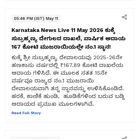
05:46 PM (IST) May 11
Karnataka News Live 11 May 2026
ಕುಕ್ಕೆ
ಸುಬ್ರಹ್ಮಣ್ಯ ದೇಗುಲದ ದಾಖಲೆ, ವಾರ್ಷಿಕ ಆದಾಯ
₹167 ಕೋಟಿ ಮುಜರಾಯಿಯಲ್ಲೇ ನಂ.1 ಸ್ಥಾನ!
ಕುಕ್ಕೆ ಶ್ರೀ ಸುಬ್ರಹ್ಮಣ್ಯ ದೇವಾಲಯವು 2025-26ನೇ
ಹಣಕಾಸು ವರ್ಷದಲ್ಲಿ ₹167.89 ಕೋಟಿ ದಾಖಲೆಯ
ಆದಾಯ ಗಳಿಸಿದೆ. ಈ ಮೂಲಕ ಸತತ 15ನೇ
ವರ್ಷವೂ ರಾಜ್ಯದ ನಂ.1 ಮುಜರಾಯಿ
ದೇವಾಲಯವಾಗಿ ತನ್ನ ಸ್ಥಾನವನ್ನು ಉಳಿಸಿಕೊಂಡಿದೆ.
ಹರಕೆ, ಕಾಣಿಕೆ ಹುಂಡಿ, ಹೂಡಿಕೆಗಳಿಂದ ಬರುವ ಬಡ್ಡಿ
ಆದಾಯದ ಪ್ರಮುಖ ಮೂಲಗಳಾಗಿವೆ.
Read Full Story