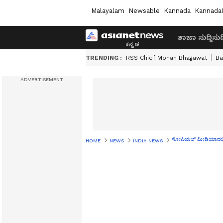
Malayalam
Newsable
Kannada
Kannada
ತಾಜಾ ಸುದ್ದಿ
ಸುದ್
TRENDING :
RSS Chief Mohan Bhagawat
Ba
ಸೋಷಿಯಲ್ ಮೀಡಿಯಾದಲ್ಲಿ
HOME
NEWS
INDIA NEWS