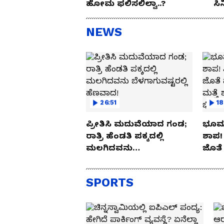
ಹೋಮ ಫಲಿಸಲಿಲ್ವಾ..?
ಸಿ
ಉಪ
NEWS
26:51
18
ಪ್ರೀತಿಸಿ ಮದುವೆಯಾದ ಗಂಡ;
ಭೂಮಂ
ರಾತ್ರಿ ಹೆಂಡತಿ ಪಕ್ಕದಲ್ಲಿ
ಶಾಪ
ಮಲಗಿದವನು
ಜೊತೆ
ಬೆಳಗಾಗುವಷ್ಟರಲ್ಲಿ ಹೆಣವಾದ!
ಅಟ್ಟಹ
ಲಾಕ್
SPORTS