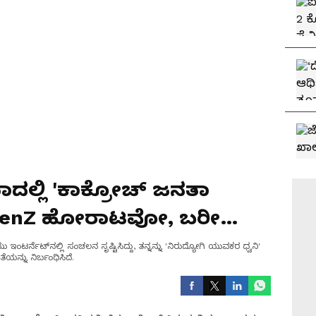
್ಲಿ 'ಕಾಕ್ರೋಚ್ ಜನತಾ
 GenZ ಹೋರಾಟವೋ, ಬರೀ
NO
ಟರ್ನೆಟ್‌ನಲ್ಲಿ ಸಂಚಲನ ಸೃಷ್ಟಿಸಿದ್ದು, ತನ್ನನ್ನು 'ನಿರುದ್ಯೋಗಿ ಯುವಕರ ಧ್ವನಿ'
ೆಯನ್ನು ನಿರ್ಬಂಧಿಸಿದೆ.