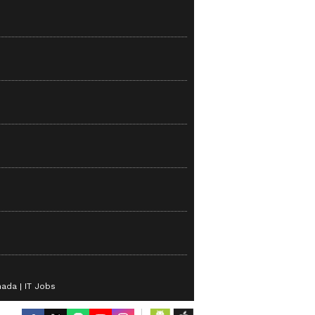
nada
IT Jobs