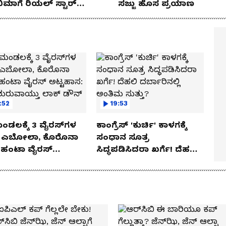
ನಿಮಾಗೆ ರಿಯಲ್ ಸ್ಟಾರ್
ಸಜ್ಜು ಹೊಸ ಪ್ರಯಾಣ
ೇಂದ್ರ ಸಾಥ್‌
:52
19:53
ಡಲಕ್ಕೆ 3 ವೈರಸ್‌ಗಳ
ಕಾಂಗ್ರೆಸ್ 'ಕುರ್ಚಿ' ಕಾಳಗಕ್ಕೆ
! ಎಬೋಲಾ, ಕೊರೊನಾ
ಸಂಧಾನ ಸೂತ್ರ
 ಹಂಟಾ ವೈರಸ್
ಸಿದ್ಧಪಡಿಸಿದರಾ ಖರ್ಗೆ! ದೆಹಲಿ
ಾಸ: ಮತ್ತೆ ಶುರುವಾಯ್ತು
ದರ್ಬಾರಿನಲ್ಲಿ ಅಂತಿಮ ಸುತ್ತು?
 ಡೌನ್ ಭೀತಿ!