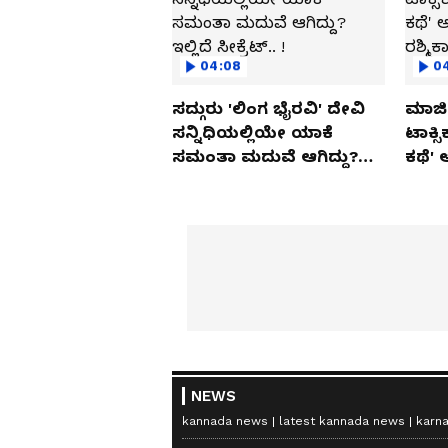
04:08
0
ಸದ್ಗುರು 'ಲಿಂಗ ಭೈರವಿ' ದೇವಿ
ಮಾಜಿ 
ಸನ್ನಿಧಿಯಲ್ಲಿಯೇ ಯಾಕೆ
ಟಾಕ್ಸ
ಸಮಂತಾ ಮದುವೆ ಆಗಿದ್ದು?
ಕಥೆ' 
ಇಲ್ಲಿದೆ ಸೀಕ್ರೆಟ್.. !
ರಶ್ಮಿ
NEWS
kannada news
latest kannada news
karn