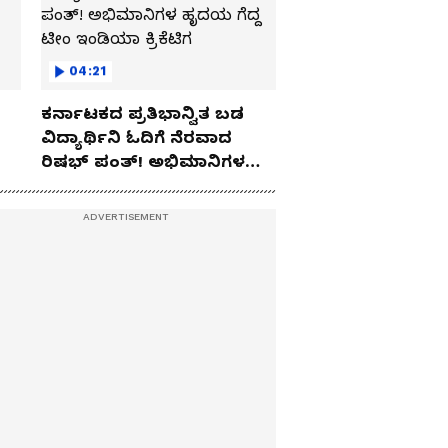
04:21
ಕರ್ನಾಟಕದ ಪ್ರತಿಭಾನ್ವಿತ ಬಡ
ವಿದ್ಯಾರ್ಥಿನಿ ಓದಿಗೆ ನೆರವಾದ
ರಿಷಭ್ ಪಂತ್! ಅಭಿಮಾನಿಗಳ
ಹೃದಯ ಗೆದ್ದ ಟೀಂ ಇಂಡಿಯಾ
ಕ್ರಿಕೆಟಿಗ