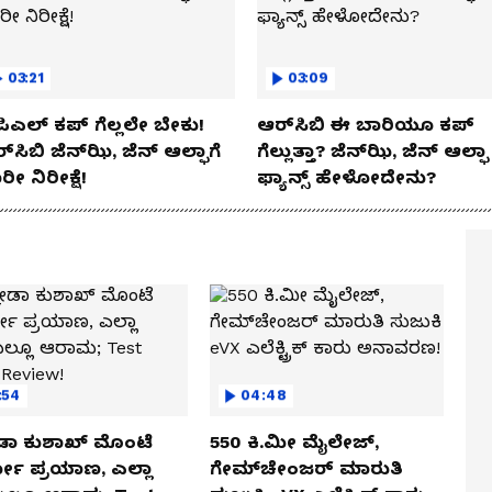
03:21
03:09
ಿಎಲ್ ಕಪ್‌ ಗೆಲ್ಲಲೇ ಬೇಕು!
ಆರ್‌ಸಿಬಿ ಈ ಬಾರಿಯೂ ಕಪ್‌
್‌ಸಿಬಿ ಜೆನ್‌ಝಿ, ಜೆನ್‌ ಆಲ್ಫಾಗೆ
ಗೆಲ್ಲುತ್ತಾ? ಜೆನ್‌ಝಿ, ಜೆನ್‌ ಆಲ್ಫಾ
ರೀ ನಿರೀಕ್ಷೆ!
ಫ್ಯಾನ್ಸ್ ಹೇಳೋದೇನು?
:54
04:48
ಡಾ ಕುಶಾಖ್ ಮೊಂಟೆ
550 ಕಿ.ಮೀ ಮೈಲೇಜ್,
ಲೋ ಪ್ರಯಾಣ, ಎಲ್ಲಾ
ಗೇಮ್‌ಚೇಂಜರ್ ಮಾರುತಿ