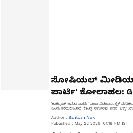
ಸೋಷಿಯಲ್ ಮೀಡಿಯಾದಲ
ಪಾರ್ಟಿ' ಕೋಲಾಹಲ:
ಕ್ರೇಜೋ?
'ಕಾಕ್ರೋಚ್ ಜನತಾ ಪಾರ್ಟಿ' ಎಂಬ ವಿಡಂಬನಾತ್ಮಕ ವೇದಿಕೆಯು ಇಂ
ಎಂದು ಕರೆದುಕೊಂಡಿದೆ. ಕೇಂದ್ರ ಸರ್ಕಾರವು ಇದರ 'ಎಕ್ಸ್' ಖಾತ
Author :
Santosh Naik
Published :
May 22 2026, 01:18 PM IST