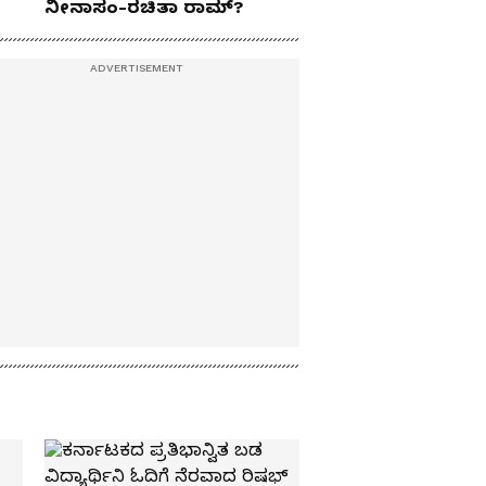
ನೀನಾಸಂ-ರಚಿತಾ ರಾಮ್?