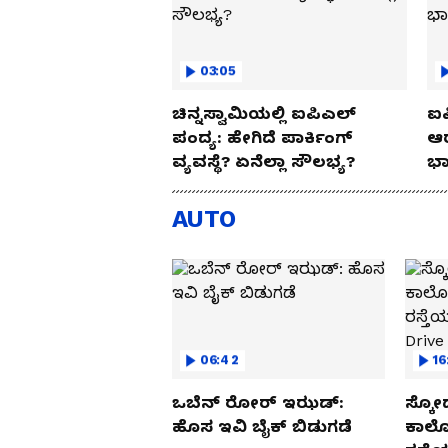
03:05
ಚಿನ್ನಸ್ವಾಮಿಯಲ್ಲಿ ಐಪಿಎಲ್‌
ಐಪ
ಪಂದ್ಯ: ಹೇಗಿದೆ ಪಾರ್ಕಿಂಗ್
ಆರ
ವ್ಯವಸ್ಥೆ? ಏನೆಲ್ಲಾ ಸೌಲಭ್ಯ?
ಭಾ
AUTO
06:42
16
ಒಬೆನ್ ರೋರ್ ಇಝಡ್:
ಸ್ಕೋ
ಹೊಸ ಇವಿ ಬೈಕ್ ಬಿಡುಗಡೆ
ಕಾರ್