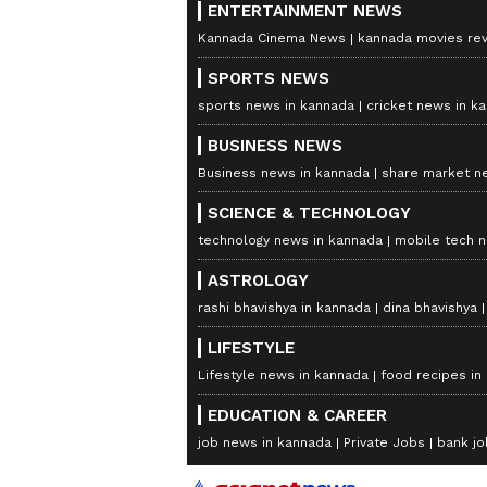
ENTERTAINMENT NEWS
Kannada Cinema News
kannada movies re
SPORTS NEWS
sports news in kannada
cricket news in k
BUSINESS NEWS
Business news in kannada
share market n
SCIENCE & TECHNOLOGY
technology news in kannada
mobile tech 
ASTROLOGY
rashi bhavishya in kannada
dina bhavishya
LIFESTYLE
Lifestyle news in kannada
food recipes in
EDUCATION & CAREER
job news in kannada
Private Jobs
bank jo