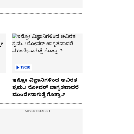
19:30
ಇಸ್ರೋ ವಿಜ್ಞಾನಿಗಳಿಂದ ಅವಿರತ
ಶ್ರಮ..! ರೋವರ್ ಜಾಗೃತವಾದರೆ
ಮುಂದೇನಾಗುತ್ತೆ ಗೊತ್ತಾ..?