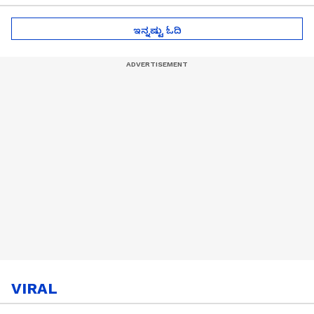
ಇನ್ನಷ್ಟು ಓದಿ
VIRAL