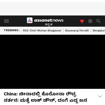
ಕನ್ನಡ
TRENDING :
RSS Chief Mohan Bhagawat
Basavaraj Horatti
Bengalur
China: ಚೀನಾದಲ್ಲಿ ಕೊರೋನಾ ರೌದ್ರ
ನರ್ತನ: ಮತ್ತೆ ಲಾಕ್ ಡೌನ್, ದಂಗೆ ಎದ್ದ ಜನ