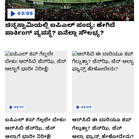
03:05
ಚಿನ್ನಸ್ವಾಮಿಯಲ್ಲಿ ಐಪಿಎಲ್‌ ಪಂದ್ಯ: ಹೇಗಿದೆ
ಪಾರ್ಕಿಂಗ್ ವ್ಯವಸ್ಥೆ? ಏನೆಲ್ಲಾ ಸೌಲಭ್ಯ?
03:21
03:09
ಐಪಿಎಲ್ ಕಪ್‌ ಗೆಲ್ಲಲೇ ಬೇಕು!
ಆರ್‌ಸಿಬಿ ಈ ಬಾರಿಯೂ ಕಪ್‌
ಆರ್‌ಸಿಬಿ ಜೆನ್‌ಝಿ, ಜೆನ್‌
ಗೆಲ್ಲುತ್ತಾ? ಜೆನ್‌ಝಿ, ಜೆನ್‌
ಆಲ್ಫಾಗೆ ಭಾರೀ ನಿರೀಕ್ಷೆ!
ಆಲ್ಫಾ ಫ್ಯಾನ್ಸ್ ಹೇಳೋದೇನು?