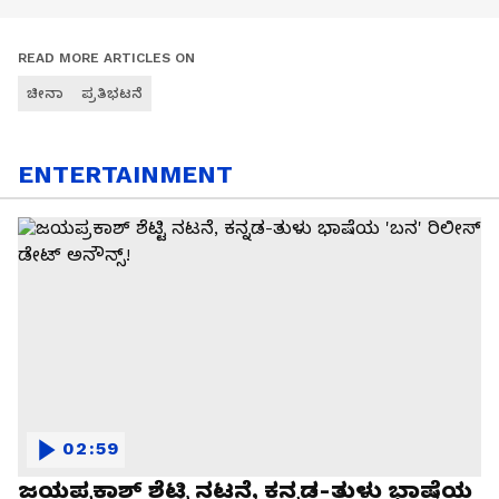
READ MORE ARTICLES ON
ಚೀನಾ
ಪ್ರತಿಭಟನೆ
ENTERTAINMENT
02:59
ಜಯಪ್ರಕಾಶ್ ಶೆಟ್ಟಿ ನಟನೆ, ಕನ್ನಡ-ತುಳು ಭಾಷೆಯ