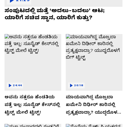
ಸಂಪುಟದಲ್ಲಿ ಮತ್ತೆ ‘ಅದಲು-ಬದಲು’ ಆಟ;
ಯಾರಿಗೆ ಸಚಿವ ಸ್ಥಾನ, ಯಾರಿಗೆ ಕುತ್ತು?
24:44
20:18
ಅವನು ಸತ್ತರೂ ಹೆಂಡತಿಯ
ಮಾಯವಾಗಿದ್ದ ಮೊಜ್ತಬಾ
ಪತ್ತೆ ಇಲ್ಲ: ಸೂಸೈಡ್​​ ಕೇಸ್​​ನಲ್ಲಿ
ಖಮೇನಿ ದಿಢೀರ್ ಕಾರಿನಲ್ಲಿ
ಟ್ವಿಸ್ಟ್​ ಮೇಲೆ ಟ್ವಿಸ್ಟ್!
ಪ್ರತ್ಯಕ್ಷವಾದ್ರಾ? ಯುದ್ಧದೊಳಗೆ
ಬಿಗ್ ಟ್ವಿಸ್ಟ್