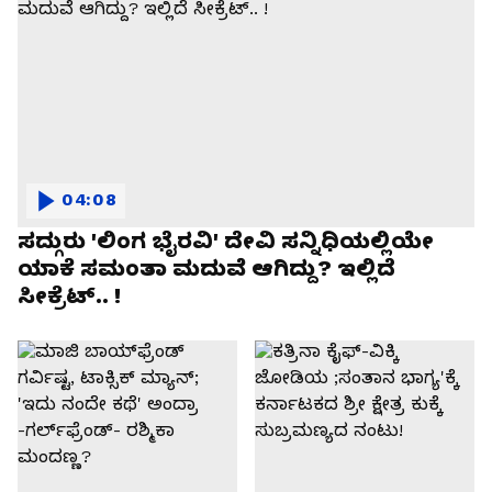
04:08
ಸದ್ಗುರು 'ಲಿಂಗ ಭೈರವಿ' ದೇವಿ ಸನ್ನಿಧಿಯಲ್ಲಿಯೇ
ಯಾಕೆ ಸಮಂತಾ ಮದುವೆ ಆಗಿದ್ದು? ಇಲ್ಲಿದೆ
ಸೀಕ್ರೆಟ್.. !