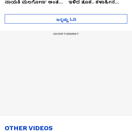
ನಾಯಕಿ ಮಲಗೋಣ' ಅಂತ
ಇಳಿದ ತೂಕ.. ಕಳಾಹೀನ
ಕರಿತಾರೆ ಅಂದ್ರು!
ಮುಖ..!
ಇನ್ನಷ್ಟು ಓದಿ
OTHER VIDEOS