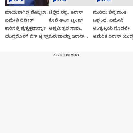
20:18
21:55
42:55
ಮಾಯವಾಗಿದ್ದ ಮೊಜ್ತಬಾ
ಚೆಲ್ಲಿದ ರಕ್ತ.. ಇರಾನ್
ಮುರಿದು ಬಿದ್ದ ಶಾಂತಿ
ಖಮೇನಿ ದಿಢೀರ್
ಕೊನೆ ಆಟ? ಟ್ರಂಪ್
ಒಪ್ಪಂದ, ಖಮೇನಿ
ಕಾರಿನಲ್ಲಿ ಪ್ರತ್ಯಕ್ಷವಾದ್ರಾ?
ಆಪ್ತಮಿತ್ರನ ಸಾವು..
ಅಂತ್ಯಕ್ರಿಯೆ ಮೊದಲೇ
ಯುದ್ಧದೊಳಗೆ ಬಿಗ್ ಟ್ವಿಸ್ಟ್
ಶುರುವಾಯ್ತಾ ಇರಾನ್
ಅಮೆರಿಕ ಇರಾನ್ ಯುದ್ಧ
ಕೊನೆ ಆಟ..?
ಶುರು