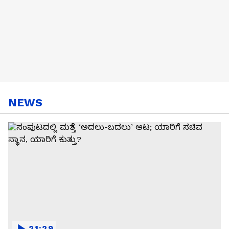
NEWS
21:29