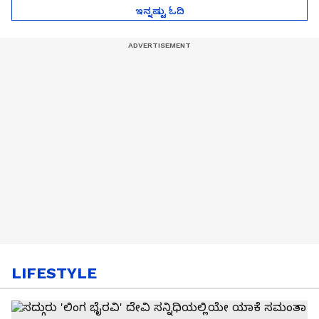
ಇನ್ನಷ್ಟು ಓದಿ
LIFESTYLE