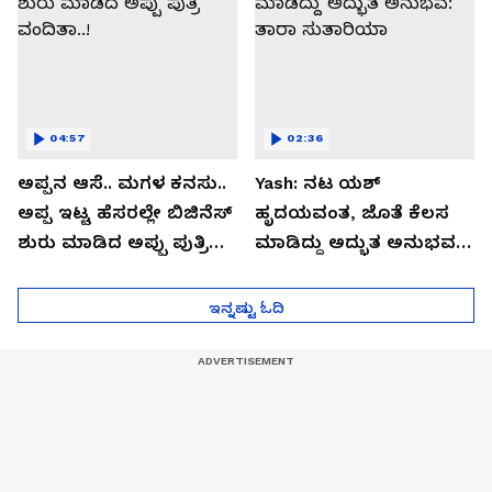
04:57
02:36
ಅಪ್ಪನ ಆಸೆ.. ಮಗಳ ಕನಸು..
Yash: ನಟ ಯಶ್​
ಅಪ್ಪ ಇಟ್ಟ ಹೆಸರಲ್ಲೇ ಬಿಜಿನೆಸ್​
ಹೃದಯವಂತ, ಜೊತೆ ಕೆಲಸ
ಶುರು ಮಾಡಿದ ಅಪ್ಪು ಪುತ್ರಿ
ಮಾಡಿದ್ದು ಅದ್ಭುತ ಅನುಭವ:
ವಂದಿತಾ..!
ತಾರಾ ಸುತಾರಿಯಾ
ಇನ್ನಷ್ಟು ಓದಿ