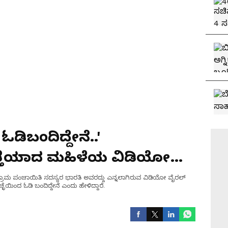
 ಓಡಿಬಂದಿದ್ದೇನೆ..'
ತ್ತೆಯಾದ ಮಹಿಳೆಯ ವಿಡಿಯೋ
್ದ ಗ್ರಾಮ ಪಂಚಾಯಿತಿ ಸದಸ್ಯರ ಭಾರತಿ ಅವರದ್ದು ಎನ್ನಲಾಗಿರುವ ವಿಡಿಯೋ ವೈರಲ್‌
ಇಚ್ಛೆಯಿಂದ ಓಡಿ ಬಂದಿದ್ದೇನೆ ಎಂದು ಹೇಳಿದ್ದಾರೆ.