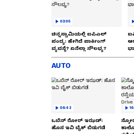
03:05
ಚಿನ್ನಸ್ವಾಮಿಯಲ್ಲಿ ಐಪಿಎಲ್‌
ಐಪ
ಪಂದ್ಯ: ಹೇಗಿದೆ ಪಾರ್ಕಿಂಗ್
ಆರ
ವ್ಯವಸ್ಥೆ? ಏನೆಲ್ಲಾ ಸೌಲಭ್ಯ?
ಭಾ
AUTO
06:42
16
ಒಬೆನ್ ರೋರ್ ಇಝಡ್:
ಸ್ಕೋ
ಹೊಸ ಇವಿ ಬೈಕ್ ಬಿಡುಗಡೆ
ಕಾರ್