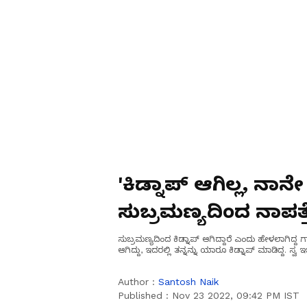
'ಕಿಡ್ನಾಪ್‌ ಆಗಿಲ್ಲ, ನಾನೇ
ಸುಬ್ರಮಣ್ಯದಿಂದ ನಾಪ
ವೈರಲ್ !
ಸುಬ್ರಮಣ್ಯದಿಂದ ಕಿಡ್ನಾಪ್‌ ಆಗಿದ್ದಾರೆ ಎಂದು ಹೇಳಲಾಗಿದ
ಆಗಿದ್ದು, ಇದರಲ್ಲಿ ತನ್ನನ್ನು ಯಾರೂ ಕಿಡ್ನಾಪ್‌ ಮಾಡಿದ್ದ. ಸ್ವ 
Author :
Santosh Naik
Published :
Nov 23 2022, 09:42 PM IST