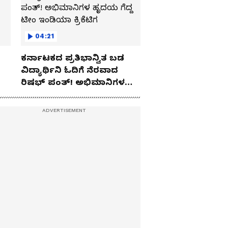
04:21
ಕರ್ನಾಟಕದ ಪ್ರತಿಭಾನ್ವಿತ ಬಡ
ವಿದ್ಯಾರ್ಥಿನಿ ಓದಿಗೆ ನೆರವಾದ
ರಿಷಭ್ ಪಂತ್! ಅಭಿಮಾನಿಗಳ
ಹೃದಯ ಗೆದ್ದ ಟೀಂ ಇಂಡಿಯಾ
ಕ್ರಿಕೆಟಿಗ