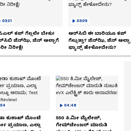
03:21
03:09
ಿಎಲ್ ಕಪ್‌ ಗೆಲ್ಲಲೇ ಬೇಕು!
ಆರ್‌ಸಿಬಿ ಈ ಬಾರಿಯೂ ಕಪ್‌
್‌ಸಿಬಿ ಜೆನ್‌ಝಿ, ಜೆನ್‌ ಆಲ್ಫಾಗೆ
ಗೆಲ್ಲುತ್ತಾ? ಜೆನ್‌ಝಿ, ಜೆನ್‌ ಆಲ್ಫಾ
ರೀ ನಿರೀಕ್ಷೆ!
ಫ್ಯಾನ್ಸ್ ಹೇಳೋದೇನು?
:54
04:48
ಡಾ ಕುಶಾಖ್ ಮೊಂಟೆ
550 ಕಿ.ಮೀ ಮೈಲೇಜ್,
ಲೋ ಪ್ರಯಾಣ, ಎಲ್ಲಾ
ಗೇಮ್‌ಚೇಂಜರ್ ಮಾರುತಿ