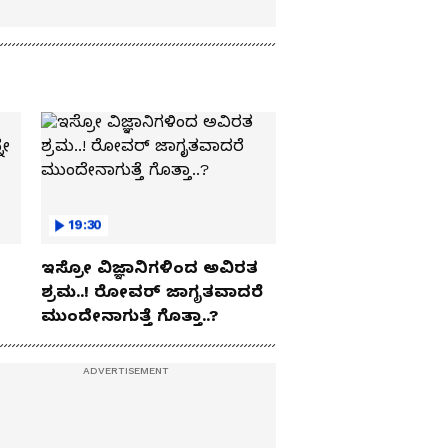
19:30
ಇಸ್ರೋ ವಿಜ್ಞಾನಿಗಳಿಂದ ಅವಿರತ
ಶ್ರಮ..! ರೋವರ್ ಜಾಗೃತವಾದರೆ
ಮುಂದೇನಾಗುತ್ತೆ ಗೊತ್ತಾ..?