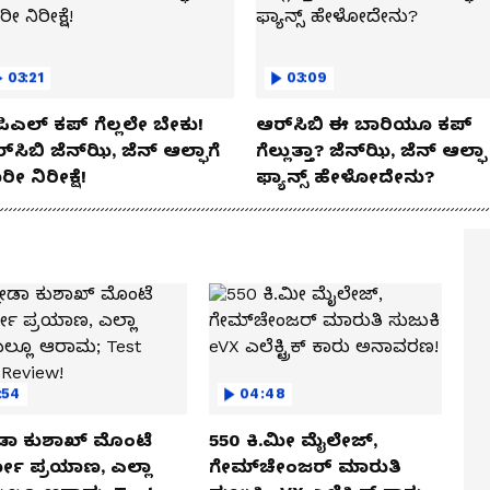
03:21
03:09
ಿಎಲ್ ಕಪ್‌ ಗೆಲ್ಲಲೇ ಬೇಕು!
ಆರ್‌ಸಿಬಿ ಈ ಬಾರಿಯೂ ಕಪ್‌
್‌ಸಿಬಿ ಜೆನ್‌ಝಿ, ಜೆನ್‌ ಆಲ್ಫಾಗೆ
ಗೆಲ್ಲುತ್ತಾ? ಜೆನ್‌ಝಿ, ಜೆನ್‌ ಆಲ್ಫಾ
ರೀ ನಿರೀಕ್ಷೆ!
ಫ್ಯಾನ್ಸ್ ಹೇಳೋದೇನು?
:54
04:48
ಡಾ ಕುಶಾಖ್ ಮೊಂಟೆ
550 ಕಿ.ಮೀ ಮೈಲೇಜ್,
ಲೋ ಪ್ರಯಾಣ, ಎಲ್ಲಾ
ಗೇಮ್‌ಚೇಂಜರ್ ಮಾರುತಿ