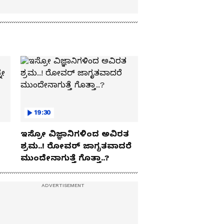
19:30
ಇಸ್ರೋ ವಿಜ್ಞಾನಿಗಳಿಂದ ಅವಿರತ
ಶ್ರಮ..! ರೋವರ್ ಜಾಗೃತವಾದರೆ
ಮುಂದೇನಾಗುತ್ತೆ ಗೊತ್ತಾ..?