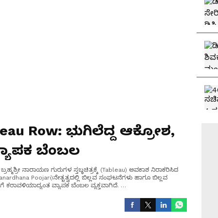
au Row: ಭುಗಿಲೆದ್ದ ಆಕ್ರೋಶ,
ವ್ಯಾಪಕ ಬೆಂಬಲ
್ರಹ್ಮಶ್ರೀ ನಾರಾಯಣ ಗುರುಗಳ ಸ್ತಬ್ಧಚಿತ್ರಕ್ಕೆ (Tableau) ಅವಕಾಶ ನಿರಾಕರಿಸಿದ
Janardhana Poojari)ನೇತೃತ್ವದಲ್ಲಿ ಬಿಲ್ಲವ ಸಂಘಟನೆಗಳು ಹಾಗೂ ಬಿಲ್ಲವ
ಗೆ ಕರಾವಳಿಯಾದ್ಯಂತ ವ್ಯಾಪಕ ಬೆಂಬಲ ವ್ಯಕ್ತವಾಗಿದೆ.