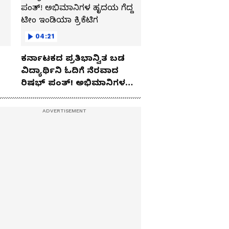
04:21
ಕರ್ನಾಟಕದ ಪ್ರತಿಭಾನ್ವಿತ ಬಡ
ವಿದ್ಯಾರ್ಥಿನಿ ಓದಿಗೆ ನೆರವಾದ
ರಿಷಭ್ ಪಂತ್! ಅಭಿಮಾನಿಗಳ
ಹೃದಯ ಗೆದ್ದ ಟೀಂ ಇಂಡಿಯಾ
ಕ್ರಿಕೆಟಿಗ