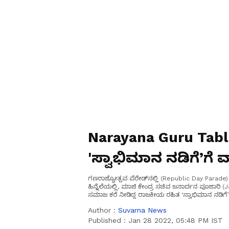
Narayana Guru Table
'ಸ್ವಾಭಿಮಾನ ನಡಿಗೆ’ಗೆ 
ಗಣರಾಜ್ಯೋತ್ಸವ ಪೆರೇಡ್‌ನಲ್ಲಿ (Republic Day Parade) ಬ
ಹಿನ್ನೆಲೆಯಲ್ಲಿ, ಮಾಜಿ ಕೇಂದ್ರ ಸಚಿವ ಜನಾರ್ದನ ಪೂಜಾರಿ (
ಸಮಾಜ ಕರೆ ನೀಡಿದ್ದ ರಾಜಕೀಯ ರಹಿತ ‘ಸ್ವಾಭಿಮಾನ ನಡಿಗೆ’
Author :
Suvarna News
Published :
Jan 28 2022, 05:48 PM IST