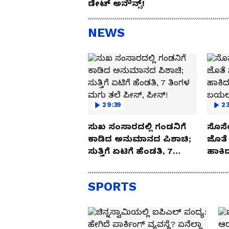
ಡೇಟ್ ಅನೌನ್ಸ್!
NEWS
29:39
23
ಸುಖ ಸಂಸಾರದಲ್ಲಿ ಗಂಡನಿಗೆ
ಸೊಸೆ
ಕಾಡಿದ ಅನುಮಾನದ ಪಿಶಾಚಿ;
ಜೊತೆ 
ಸುತ್ತಿಗೆ ಏಟಿಗೆ ಹೆಂಡತಿ, 7
ಹಾಕಿದ
ತಿಂಗಳ ಮಗು ತಲೆ ಪೀಸ್,
ಬಯಲಾ
ಪೀಸ್!
SPORTS