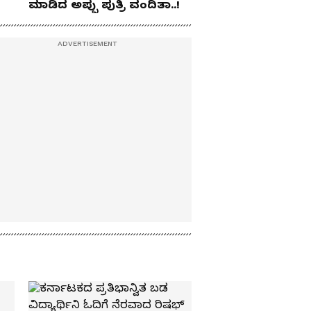
ಮಾಡಿದ ಅಪ್ಪು ಪುತ್ರಿ ವಂದಿತಾ..!