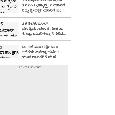
ಡಿಕೆ ಬತ್ತಳಿಕೆ ಸೇರಿತಾ ತ್ರಿವಳಿ
ಡಿಸಿಎಂ ಬ್ರಹ್ಮಾಸ್ತ್ರ..? ಯಾರಿಗೆ
ಸಿದ್ದು ಶ್ರೀರಕ್ಷೆ? ಯಾರಿಗೆ ಬಂಡೆ
ಬಲ?
ಡಿಕೆ ಶಿವಕುಮಾರ್
ಮಂತ್ರಿಮಂಡಲ, 8 ಗಂಟೆಯ
ಗುಟ್ಟು, ಯಾರಿಗೆಲ್ಲಾ ಸಿಗಲಿದೆ
ಸಚಿವ ಸ್ಥಾನ?
40 ಸಚಿವಾಕಾಂಕ್ಷಿಗಳು 4
ಸಭೆಗಳು ಏನೆಲ್ಲಾ ಚರ್ಚೆ?
ಯುವ ಶಾಸಕರಿಗೆ ಮಣೆ
ಹಾಕುತ್ತಾ ಕಾಂಗ್ರೆಸ್
ಹೈಕಮಾಂಡ್?
ಬಿಡದಿ ಅಗ್ನಿಕುಂಡ.. ಬೂದಿ
ಮುಚ್ಚಿದ ಕೆಂಡ: ದಳಪತಿ Vs
ಕನಕಾಧಿಪತಿ.. ಮುಗಿಯದ
ಯುದ್ಧದ ಹೊಸ ಅಧ್ಯಾಯ!
ಬೆಳಗಾವಿ ಸಾಹುಕಾರನ ಜೊತೆ
ಕನಕವೀರನ ಗಟ್ಟಿ ಗೆಳೆತನ..!
ಸವಾಲ್ ಹಾಕಿದ್ದ ಸಾಹುಕಾರ,
ಬಂಡೆ ವಿಶ್ವಾಸಕ್ಕೆ ಮಣಿದರಾ?