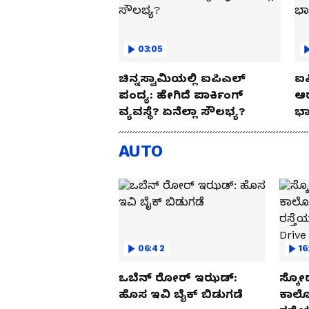
03:05
ಚಿನ್ನಸ್ವಾಮಿಯಲ್ಲಿ ಐಪಿಎಲ್‌
ಐಪ
ಪಂದ್ಯ: ಹೇಗಿದೆ ಪಾರ್ಕಿಂಗ್
ಆರ
ವ್ಯವಸ್ಥೆ? ಏನೆಲ್ಲಾ ಸೌಲಭ್ಯ?
ಭಾ
AUTO
06:42
16
ಒಬೆನ್ ರೋರ್ ಇಝಡ್:
ಸ್ಕೋ
ಹೊಸ ಇವಿ ಬೈಕ್ ಬಿಡುಗಡೆ
ಕಾರ್