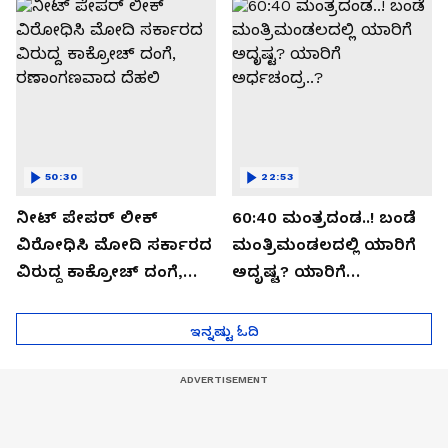
ಸೀಕ್ರೆಟ್?
50:30
22:53
ನೀಟ್ ಪೇಪರ್ ಲೀಕ್
60:40 ಮಂತ್ರದಂಡ..! ಬಂಡೆ
ವಿರೋಧಿಸಿ ಮೋದಿ ಸರ್ಕಾರದ
ಮಂತ್ರಿಮಂಡಲದಲ್ಲಿ ಯಾರಿಗೆ
ವಿರುದ್ದ ಕಾಕ್ರೋಚ್ ದಂಗೆ,
ಅದೃಷ್ಟ? ಯಾರಿಗೆ
ರಣಾಂಗಣವಾದ ದೆಹಲಿ
ಅರ್ಧಚಂದ್ರ..?
ಇನ್ನಷ್ಟು ಓದಿ