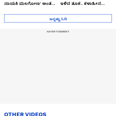
ನಾಯಕಿ ಮಲಗೋಣ' ಅಂತ
ಇಳಿದ ತೂಕ.. ಕಳಾಹೀನ
ಕರಿತಾರೆ ಅಂದ್ರು!
ಮುಖ..!
ಇನ್ನಷ್ಟು ಓದಿ
OTHER VIDEOS