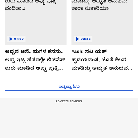
04:57
02:36
ಅಪ್ಪನ ಆಸೆ.. ಮಗಳ ಕನಸು..
Yash: ನಟ ಯಶ್​
ಅಪ್ಪ ಇಟ್ಟ ಹೆಸರಲ್ಲೇ ಬಿಜಿನೆಸ್​
ಹೃದಯವಂತ, ಜೊತೆ ಕೆಲಸ
ಶುರು ಮಾಡಿದ ಅಪ್ಪು ಪುತ್ರಿ
ಮಾಡಿದ್ದು ಅದ್ಭುತ ಅನುಭವ:
ವಂದಿತಾ..!
ತಾರಾ ಸುತಾರಿಯಾ
ಇನ್ನಷ್ಟು ಓದಿ