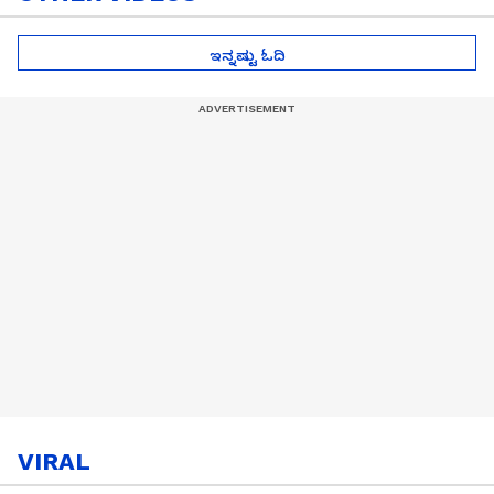
ಇನ್ನಷ್ಟು ಓದಿ
VIRAL