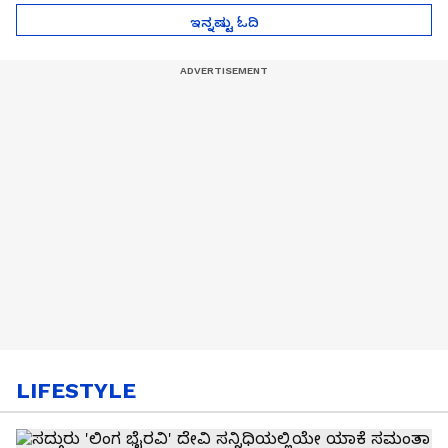
ಇನ್ನಷ್ಟು ಓದಿ
LIFESTYLE