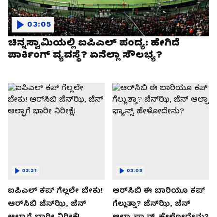
03:05
ಚಿನ್ನಸ್ವಾಮಿಯಲ್ಲಿ ಐಪಿಎಲ್‌ ಪಂದ್ಯ: ಹೇಗಿದೆ
ಪಾರ್ಕಿಂಗ್ ವ್ಯವಸ್ಥೆ? ಏನೆಲ್ಲಾ ಸೌಲಭ್ಯ?
03:21
03:09
ಐಪಿಎಲ್ ಕಪ್‌ ಗೆಲ್ಲಲೇ ಬೇಕು!
ಆರ್‌ಸಿಬಿ ಈ ಬಾರಿಯೂ ಕಪ್‌
ಆರ್‌ಸಿಬಿ ಜೆನ್‌ಝಿ, ಜೆನ್‌
ಗೆಲ್ಲುತ್ತಾ? ಜೆನ್‌ಝಿ, ಜೆನ್‌
ಆಲ್ಫಾಗೆ ಭಾರೀ ನಿರೀಕ್ಷೆ!
ಆಲ್ಫಾ ಫ್ಯಾನ್ಸ್ ಹೇಳೋದೇನು?