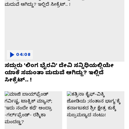
04:08
ಸದ್ಗುರು 'ಲಿಂಗ ಭೈರವಿ' ದೇವಿ ಸನ್ನಿಧಿಯಲ್ಲಿಯೇ
ಯಾಕೆ ಸಮಂತಾ ಮದುವೆ ಆಗಿದ್ದು? ಇಲ್ಲಿದೆ
ಸೀಕ್ರೆಟ್.. !