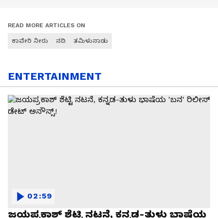
READ MORE ARTICLES ON
ಕಾವೇರಿ ನೀರು
ನದಿ
ತಮಿಳುನಾಡು
ENTERTAINMENT
02:59
ಜಯಪ್ರಕಾಶ್ ಶೆಟ್ಟಿ ನಟನೆ, ಕನ್ನಡ-ತುಳು ಭಾಷೆಯ