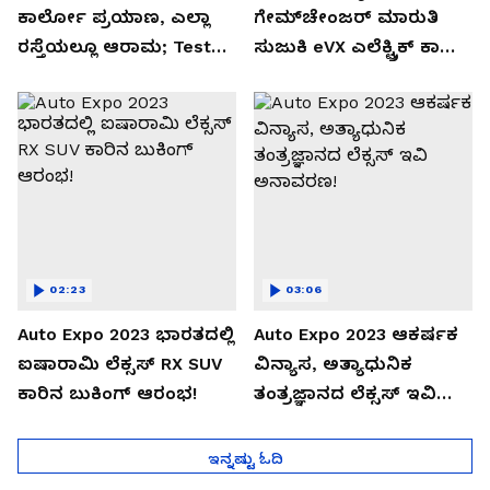
ಕಾರ್ಲೋ ಪ್ರಯಾಣ, ಎಲ್ಲಾ
ಗೇಮ್‌ಚೇಂಜರ್ ಮಾರುತಿ
ರಸ್ತೆಯಲ್ಲೂ ಆರಾಮ; Test
ಸುಜುಕಿ eVX ಎಲೆಕ್ಟ್ರಿಕ್ ಕಾರು
Drive Review!
ಅನಾವರಣ!
02:23
03:06
Auto Expo 2023 ಭಾರತದಲ್ಲಿ
Auto Expo 2023 ಆಕರ್ಷಕ
ಐಷಾರಾಮಿ ಲೆಕ್ಸಸ್ RX SUV
ವಿನ್ಯಾಸ, ಅತ್ಯಾಧುನಿಕ
ಕಾರಿನ ಬುಕಿಂಗ್ ಆರಂಭ!
ತಂತ್ರಜ್ಞಾನದ ಲೆಕ್ಸಸ್ ಇವಿ
ಅನಾವರಣ!
ಇನ್ನಷ್ಟು ಓದಿ