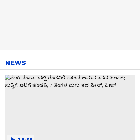
NEWS
29:39