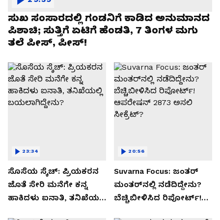
ಸುಖ ಸಂಸಾರದಲ್ಲಿ ಗಂಡನಿಗೆ ಕಾಡಿದ ಅನುಮಾನದ
ಪಿಶಾಚಿ; ಸುತ್ತಿಗೆ ಏಟಿಗೆ ಹೆಂಡತಿ, 7 ತಿಂಗಳ ಮಗು
ತಲೆ ಪೀಸ್, ಪೀಸ್!
23:34
20:56
ಸೊಸೆಯ ಸ್ಕೆಚ್: ಪ್ರಿಯಕರನ
Suvarna Focus: ಜಂತರ್
ಜೊತೆ ಸೇರಿ ಮನೆಗೇ ಕನ್ನ
ಮಂತರ್‌ನಲ್ಲಿ ನಡೆದಿದ್ದೇನು?
ಹಾಕಿದಳು ಐನಾತಿ, ತನಿಖೆಯಲ್ಲಿ
ಬೆಚ್ಚಿಬೀಳಿಸಿದ ರಿಪೋರ್ಟ್!
ಬಯಲಾಗಿದ್ದೇನು?
ಆಪರೇಷನ್ 2873 ಅಸಲಿ