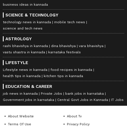
business ideas in kannada
SCIENCE & TECHNOLOGY
technology news in kannada
mobile tech news
science and tech news
ASTROLOGY
rashi bhavishya in kannada
dina bhavishya
vara bhavishya
vastu shastra in kannada
karnataka festivals
LIFESTYLE
Lifestyle news in kannada
food recipes in kannada
health tips in kannada
kitchen tips in kannada
EDUCATION & CAREER
job news in kannada
Private Jobs
bank jobs in karnataka
Government jobs in karnataka
Central Govt Jobs in Kannada
IT Jobs
About Website
About Tv
Terms Of Use
Privacy Policy