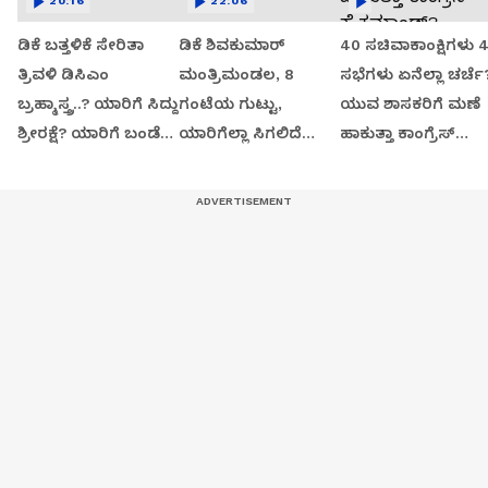
20:16
22:06
ಡಿಕೆ ಬತ್ತಳಿಕೆ ಸೇರಿತಾ
ಡಿಕೆ ಶಿವಕುಮಾರ್
40 ಸಚಿವಾಕಾಂಕ್ಷಿಗಳು 
ತ್ರಿವಳಿ ಡಿಸಿಎಂ
ಮಂತ್ರಿಮಂಡಲ, 8
ಸಭೆಗಳು ಏನೆಲ್ಲಾ ಚರ್ಚೆ
ಬ್ರಹ್ಮಾಸ್ತ್ರ..? ಯಾರಿಗೆ ಸಿದ್ದು
ಗಂಟೆಯ ಗುಟ್ಟು,
ಯುವ ಶಾಸಕರಿಗೆ ಮಣೆ
ಶ್ರೀರಕ್ಷೆ? ಯಾರಿಗೆ ಬಂಡೆ
ಯಾರಿಗೆಲ್ಲಾ ಸಿಗಲಿದೆ
ಹಾಕುತ್ತಾ ಕಾಂಗ್ರೆಸ್
ಬಲ?
ಸಚಿವ ಸ್ಥಾನ?
ಹೈಕಮಾಂಡ್?