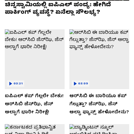
ಚಿನ್ನಸ್ವಾಮಿಯಲ್ಲಿ ಐಪಿಎಲ್‌ ಪಂದ್ಯ: ಹೇಗಿದೆ
ಪಾರ್ಕಿಂಗ್ ವ್ಯವಸ್ಥೆ? ಏನೆಲ್ಲಾ ಸೌಲಭ್ಯ?
03:21
03:09
ಐಪಿಎಲ್ ಕಪ್‌ ಗೆಲ್ಲಲೇ ಬೇಕು!
ಆರ್‌ಸಿಬಿ ಈ ಬಾರಿಯೂ ಕಪ್‌
ಆರ್‌ಸಿಬಿ ಜೆನ್‌ಝಿ, ಜೆನ್‌
ಗೆಲ್ಲುತ್ತಾ? ಜೆನ್‌ಝಿ, ಜೆನ್‌
ಆಲ್ಫಾಗೆ ಭಾರೀ ನಿರೀಕ್ಷೆ!
ಆಲ್ಫಾ ಫ್ಯಾನ್ಸ್ ಹೇಳೋದೇನು?