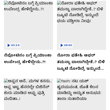
02:24
05:53
ನೆಪೋಟಿಸಂ ಬಗ್ಗೆ ಪ್ರಿಯಾಂಕಾ
ನೋರಾ ಫತೇಹಿ ಆಫರ್​
ಉಪೇಂದ್ರ ಹೇಳಿದ್ದೇನು..?!
ತಮನ್ನಾ ಪಾಲಾಗಿದ್ದೇಕೆ..? ಬಿಳಿ
ಬ್ಯೂಟಿ ನೋಡಿದ್ರೆ ಇನ್ಮುಂದೆ
ಭಯ ಪಡ್ತೀರಾ ನೀವು!