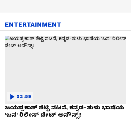
ENTERTAINMENT
02:59
ಜಯಪ್ರಕಾಶ್ ಶೆಟ್ಟಿ ನಟನೆ, ಕನ್ನಡ-ತುಳು ಭಾಷೆಯ
'ಬನ' ರಿಲೀಸ್ ಡೇಟ್ ಅನೌನ್ಸ್!