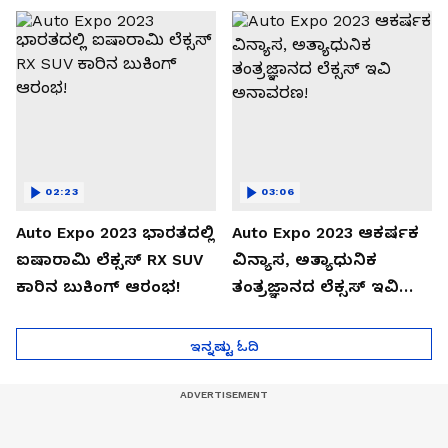
02:23
03:06
Auto Expo 2023 ಭಾರತದಲ್ಲಿ
Auto Expo 2023 ಆಕರ್ಷಕ
ಐಷಾರಾಮಿ ಲೆಕ್ಸಸ್ RX SUV
ವಿನ್ಯಾಸ, ಅತ್ಯಾಧುನಿಕ
ಕಾರಿನ ಬುಕಿಂಗ್ ಆರಂಭ!
ತಂತ್ರಜ್ಞಾನದ ಲೆಕ್ಸಸ್ ಇವಿ
ಅನಾವರಣ!
ಇನ್ನಷ್ಟು ಓದಿ