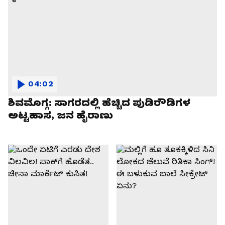
04:02
ಶಿವಮೊಗ್ಗ: ಸಾಗರದಲ್ಲಿ ಹೆಚ್ಚಿದ ಪುಡಿರೌಡಿಗಳ
ಅಟ್ಟಹಾಸ, ಜನ ಹೈರಾಣು