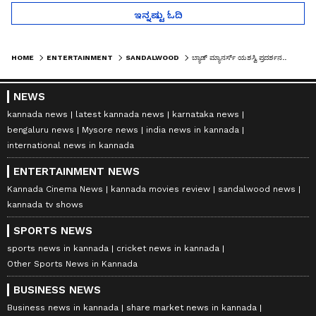
ಇನ್ನಷ್ಟು ಓದಿ
HOME
ENTERTAINMENT
SANDALWOOD
ಬ್ಯಾಡ್ ಮ್ಯಾನರ್ಸ್ ಯಶಸ್ವಿ ಪ್ರದರ್ಶನ..ಅಭಿಷೇಕ್ ಅಂಬರೀಶ್‌ ಮಂಡ್ಯ, ಮೈಸೂರು ವಿಜಯ ಯಾತ್ರೆ
NEWS
kannada news
latest kannada news
karnataka news
bengaluru news
Mysore news
india news in kannada
international news in kannada
ENTERTAINMENT NEWS
Kannada Cinema News
kannada movies review
sandalwood news
kannada tv shows
SPORTS NEWS
sports news in kannada
cricket news in kannada
Other Sports News in Kannada
BUSINESS NEWS
Business news in kannada
share market news in kannada