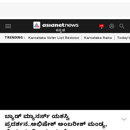
ಕನ್ನಡ
TRENDING :
Karnataka Voter List Revision
Karnataka Rains
Today'
ಬ್ಯಾಡ್ ಮ್ಯಾನರ್ಸ್ ಯಶಸ್ವಿ
ಪ್ರದರ್ಶನ..ಅಭಿಷೇಕ್ ಅಂಬರೀಶ್‌ ಮಂಡ್ಯ,