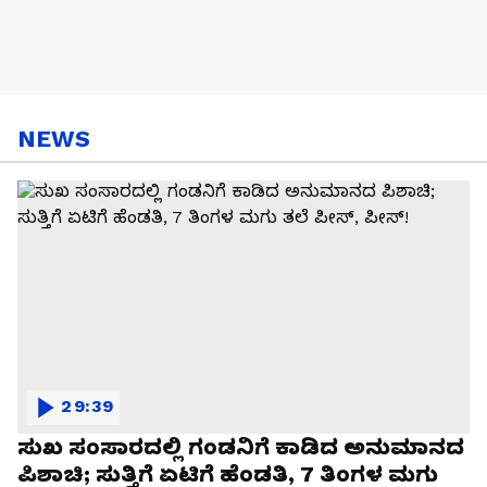
NEWS
29:39
ಸುಖ ಸಂಸಾರದಲ್ಲಿ ಗಂಡನಿಗೆ ಕಾಡಿದ ಅನುಮಾನದ
ಪಿಶಾಚಿ; ಸುತ್ತಿಗೆ ಏಟಿಗೆ ಹೆಂಡತಿ, 7 ತಿಂಗಳ ಮಗು