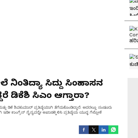
 ನಿಂತಿದ್ಯಾ ಸಿದ್ದು ಸಿಂಹಾಸನ
ದರೆ ಡಿಕೆಶಿ ಸಿಎಂ ಆಗ್ತಾರಾ?
 ಡಿಕೆ ಶಿವಕುಮಾರ್ ಪ್ರತಿಷ್ಠೆಯಾಗಿ ತೆಗೆದುಕೊಂಡಿದ್ದಾರೆ. ಅದರಲ್ಲೂ ಸಂಡೂರು
ಇಡೀ ಕಾಂಗ್ರೆಸ್ ಸೈನ್ಯವನ್ನೇ ಅಖಾಡಕ್ಕಿಳಿಸಿ ಪ್ರತಿಷ್ಠೆಯ ಯುದ್ಧ ಗೆಲ್ಲೋಕೆ