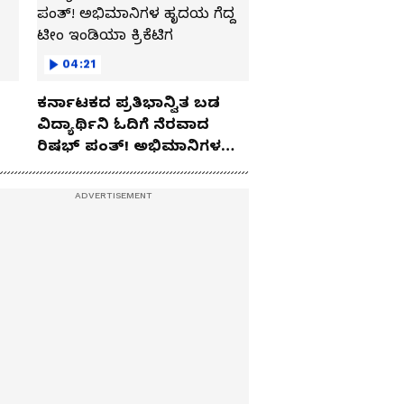
04:21
ಕರ್ನಾಟಕದ ಪ್ರತಿಭಾನ್ವಿತ ಬಡ
ವಿದ್ಯಾರ್ಥಿನಿ ಓದಿಗೆ ನೆರವಾದ
ರಿಷಭ್ ಪಂತ್! ಅಭಿಮಾನಿಗಳ
ಹೃದಯ ಗೆದ್ದ ಟೀಂ ಇಂಡಿಯಾ
ಕ್ರಿಕೆಟಿಗ