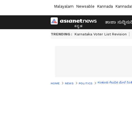
Malayalam
Newsable
Kannada
Kannada
ತಾಜಾ ಸುದ್ದಿ
ಸುದ್
TRENDING :
Karnataka Voter List Revision
ಸಂಡೂರು ಗೆಲುವಿನ ಮೇಲೆ ನಿಂತಿದ್ಯಾ
HOME
NEWS
POLITICS