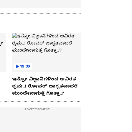
19:30
ಇಸ್ರೋ ವಿಜ್ಞಾನಿಗಳಿಂದ ಅವಿರತ
ಶ್ರಮ..! ರೋವರ್ ಜಾಗೃತವಾದರೆ
ಮುಂದೇನಾಗುತ್ತೆ ಗೊತ್ತಾ..?