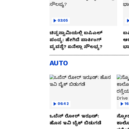
03:05
ಚಿನ್ನಸ್ವಾಮಿಯಲ್ಲಿ ಐಪಿಎಲ್‌
ಐಪ
ಪಂದ್ಯ: ಹೇಗಿದೆ ಪಾರ್ಕಿಂಗ್
ಆರ
ವ್ಯವಸ್ಥೆ? ಏನೆಲ್ಲಾ ಸೌಲಭ್ಯ?
ಭಾ
AUTO
06:42
16
ಒಬೆನ್ ರೋರ್ ಇಝಡ್:
ಸ್ಕೋ
ಹೊಸ ಇವಿ ಬೈಕ್ ಬಿಡುಗಡೆ
ಕಾರ್