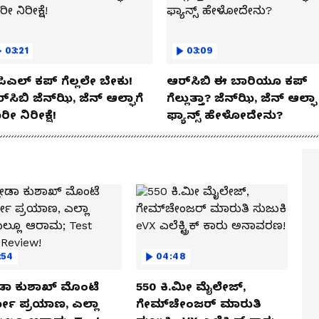
03:21
03:09
ಿಎಲ್ ಕಪ್‌ ಗೆಲ್ಲಲೇ ಬೇಕು!
ಆರ್‌ಸಿಬಿ ಈ ಬಾರಿಯೂ ಕಪ್‌
್‌ಸಿಬಿ ಜೆನ್‌ಝಿ, ಜೆನ್‌ ಆಲ್ಫಾಗೆ
ಗೆಲ್ಲುತ್ತಾ? ಜೆನ್‌ಝಿ, ಜೆನ್‌ ಆಲ್ಫಾ
ರೀ ನಿರೀಕ್ಷೆ!
ಫ್ಯಾನ್ಸ್ ಹೇಳೋದೇನು?
:54
04:48
ಡಾ ಕುಶಾಖ್ ಮೊಂಟೆ
550 ಕಿ.ಮೀ ಮೈಲೇಜ್,
ಲೋ ಪ್ರಯಾಣ, ಎಲ್ಲಾ
ಗೇಮ್‌ಚೇಂಜರ್ ಮಾರುತಿ