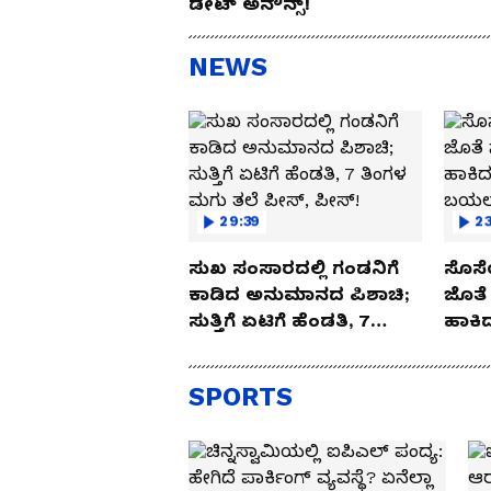
ಡೇಟ್ ಅನೌನ್ಸ್!
NEWS
29:39
23
ಸುಖ ಸಂಸಾರದಲ್ಲಿ ಗಂಡನಿಗೆ
ಸೊಸೆ
ಕಾಡಿದ ಅನುಮಾನದ ಪಿಶಾಚಿ;
ಜೊತೆ 
ಸುತ್ತಿಗೆ ಏಟಿಗೆ ಹೆಂಡತಿ, 7
ಹಾಕಿದ
ತಿಂಗಳ ಮಗು ತಲೆ ಪೀಸ್,
ಬಯಲಾ
ಪೀಸ್!
SPORTS