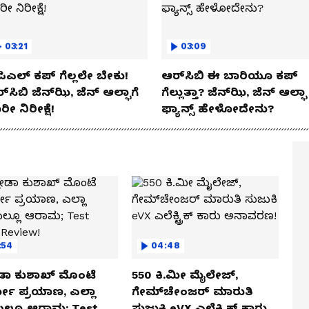
03:21
03:09
ಿಎಲ್ ಕಪ್‌ ಗೆಲ್ಲಲೇ ಬೇಕು!
ಆರ್‌ಸಿಬಿ ಈ ಬಾರಿಯೂ ಕಪ್‌
್‌ಸಿಬಿ ಜೆನ್‌ಝಿ, ಜೆನ್‌ ಆಲ್ಫಾಗೆ
ಗೆಲ್ಲುತ್ತಾ? ಜೆನ್‌ಝಿ, ಜೆನ್‌ ಆಲ್ಫಾ
ರೀ ನಿರೀಕ್ಷೆ!
ಫ್ಯಾನ್ಸ್ ಹೇಳೋದೇನು?
:54
04:48
ಡಾ ಕುಶಾಖ್ ಮೊಂಟೆ
550 ಕಿ.ಮೀ ಮೈಲೇಜ್,
ಲೋ ಪ್ರಯಾಣ, ಎಲ್ಲಾ
ಗೇಮ್‌ಚೇಂಜರ್ ಮಾರುತಿ
ೆಯಲ್ಲೂ ಆರಾಮ; Test
ಸುಜುಕಿ eVX ಎಲೆಕ್ಟ್ರಿಕ್ ಕಾರು