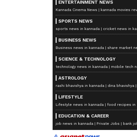
ENTERTAINMENT NEWS
Kannada Cinema News
kannada movies re
SPORTS NEWS
sports news in kannada
cricket news in k
BUSINESS NEWS
Business news in kannada
share market n
SCIENCE & TECHNOLOGY
technology news in kannada
mobile tech 
ASTROLOGY
rashi bhavishya in kannada
dina bhavishya
LIFESTYLE
Lifestyle news in kannada
food recipes in
EDUCATION & CAREER
job news in kannada
Private Jobs
bank jo