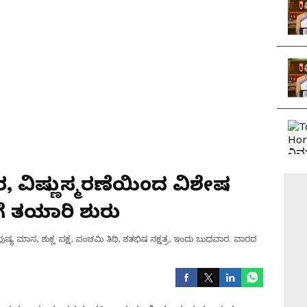
 ವಿಷ್ಣುಸ್ಮರಣೆಯಿಂದ ವಿಶೇಷ
ೆ ತಯಾರಿ ಶುರು
್ಯ ಮಾಸ, ಶುಕ್ಲ ಪಕ್ಷ, ಪಂಚಮಿ ತಿಥಿ, ಶತಭಿಷ ನಕ್ಷತ್ರ, ಇಂದು ಬುಧವಾರ. ವಾರದ