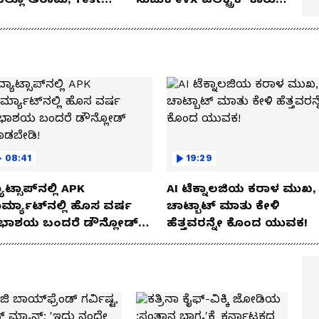
 Review!
ಅನಾವರಣ!
08:41
19:29
ಾಟ್ಸಾಪ್‌ನಲ್ಲಿ APK
AI ಟೆಕ್ನಾಲಜಿಯ ಕರಾಳ ಮುಖ,
ರ್ಮ್ಯಾಟ್‌ನಲ್ಲಿ ಹೊಸ ವರ್ಷ
ಚಾಟ್ಬಾಟ್ ಮಾತು ಕೇಳಿ
ಭಾಶಯ ಬಂದರೆ ಡೌನ್ಲೋಡ್
ಹೆತ್ತವರನ್ನೇ ಕೊಂದ ಯುವಕ!
ಾಡಬೇಡಿ!