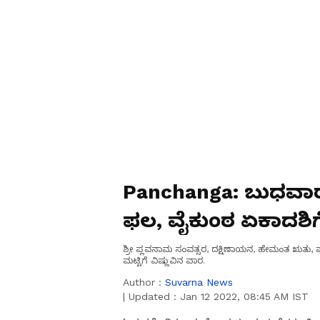
Panchanga: ಬುಧವಾರ,
ಫಲ, ವೈಕುಂಠ ಏಕಾದಶಿಗ
ಶ್ರೀ ಪ್ಲವನಾಮ ಸಂವತ್ಸರ, ದಕ್ಷಿಣಾಯನ, ಹೇಮಂತ ಋತು, ಪುಷ
ಮಟ್ಟಿಗೆ ವಿಷ್ಣುವಿನ ವಾರ.
Author :
Suvarna News
|
Updated :
Jan 12 2022, 08:45 AM IST