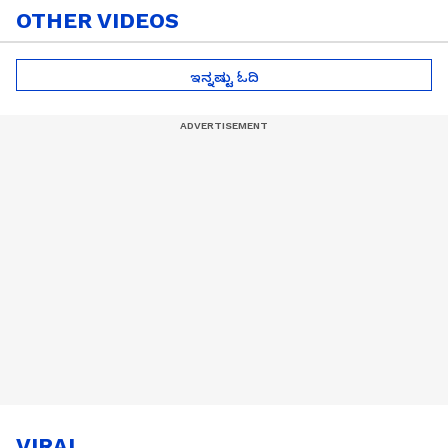
OTHER VIDEOS
ಇನ್ನಷ್ಟು ಓದಿ
VIRAL