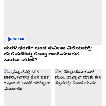
18:40
ಮರಳಿ ಧರಣಿಗೆ ಬಂದ ಸುನೀತಾ ವಿಲಿಯಮ್ಸ್:
ಹೇಗೆ ನಡೆದಿತ್ತು ಗೊತ್ತಾ ಊಹಿಸಲಾಗದ
ಕಾರ್ಯಾಚರಣೆ?