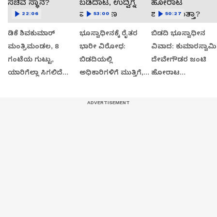
22:06
53:00
50:27
ಡಿಕೆ ಶಿವಕುಮಾರ್
ಭೂಸ್ವಾಧೀನಕ್ಕೆ ರೈತರ
ಬಿಡದಿ ಭೂಸ್ವಾಧೀನ
ಮಂತ್ರಿಮಂಡಲ, 8
ಭಾರೀ ವಿರೋಧ:
ವಿವಾದ: ಕುಮಾರಸ್ವಾಮಿ
ಗಂಟೆಯ ಗುಟ್ಟು,
ಬಿಡದಿಯಲ್ಲಿ
ದೇವೇಗೌಡರ ಜಂಟಿ
ಯಾರಿಗೆಲ್ಲಾ ಸಿಗಲಿದೆ
ಅಧಿಕಾರಿಗಳಿಗೆ ಮುತ್ತಿಗೆ,
ಹೋರಾಟ
ಸಚಿವ ಸ್ಥಾನ?
ಬಡಿದಾಟ, ಉದ್ವಿಗ್ನ
ಶುರುವಾಗುತ್ತಾ?
ವಾತಾವರಣ