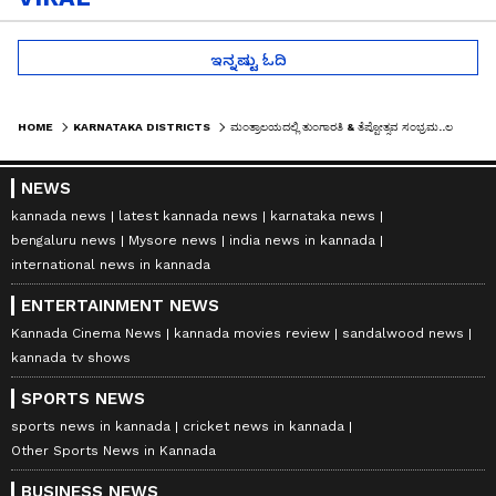
ಇನ್ನಷ್ಟು ಓದಿ
HOME
KARNATAKA DISTRICTS
ಮಂತ್ರಾಲಯದಲ್ಲಿ ತುಂಗಾರತಿ & ತೆಪ್ಪೋತ್ಸವ ಸಂಭ್ರಮ..ಲಕ್ಷಾಂತರ ಭಕ್ತರಿಂದ ತುಂಬಿ ತುಳುಕಿದ ರಾಯರ ಮಠ
NEWS
kannada news
latest kannada news
karnataka news
bengaluru news
Mysore news
india news in kannada
international news in kannada
ENTERTAINMENT NEWS
Kannada Cinema News
kannada movies review
sandalwood news
kannada tv shows
SPORTS NEWS
sports news in kannada
cricket news in kannada
Other Sports News in Kannada
BUSINESS NEWS