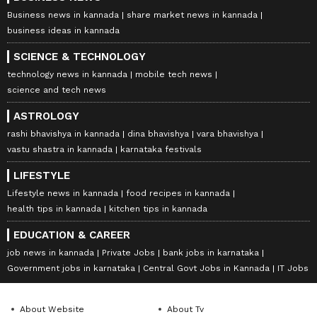
Business news in kannada
share market news in kannada
business ideas in kannada
SCIENCE & TECHNOLOGY
technology news in kannada
mobile tech news
science and tech news
ASTROLOGY
rashi bhavishya in kannada
dina bhavishya
vara bhavishya
vastu shastra in kannada
karnataka festivals
LIFESTYLE
Lifestyle news in kannada
food recipes in kannada
health tips in kannada
kitchen tips in kannada
EDUCATION & CAREER
job news in kannada
Private Jobs
bank jobs in karnataka
Government jobs in karnataka
Central Govt Jobs in Kannada
IT Jobs
About Website
About Tv