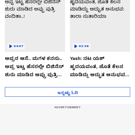
04:57
02:36
ಅಪ್ಪನ ಆಸೆ.. ಮಗಳ ಕನಸು..
Yash: ನಟ ಯಶ್​
ಅಪ್ಪ ಇಟ್ಟ ಹೆಸರಲ್ಲೇ ಬಿಜಿನೆಸ್​
ಹೃದಯವಂತ, ಜೊತೆ ಕೆಲಸ
ಶುರು ಮಾಡಿದ ಅಪ್ಪು ಪುತ್ರಿ
ಮಾಡಿದ್ದು ಅದ್ಭುತ ಅನುಭವ:
ವಂದಿತಾ..!
ತಾರಾ ಸುತಾರಿಯಾ
ಇನ್ನಷ್ಟು ಓದಿ