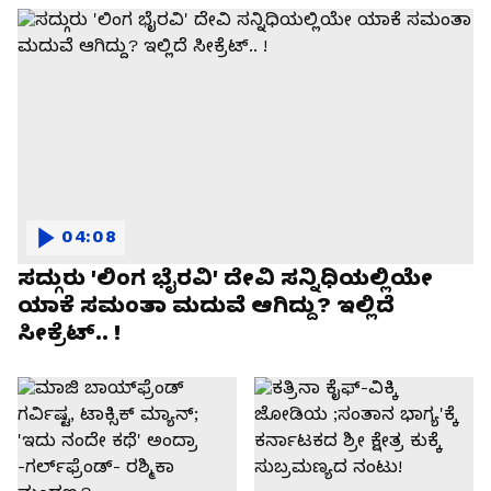
04:08
ಸದ್ಗುರು 'ಲಿಂಗ ಭೈರವಿ' ದೇವಿ ಸನ್ನಿಧಿಯಲ್ಲಿಯೇ
ಯಾಕೆ ಸಮಂತಾ ಮದುವೆ ಆಗಿದ್ದು? ಇಲ್ಲಿದೆ
ಸೀಕ್ರೆಟ್.. !