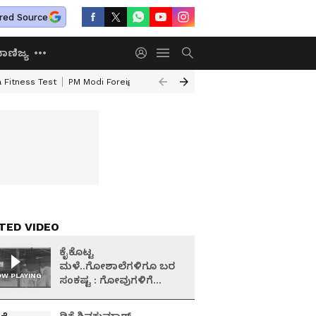
red Source
ಾಣಿಜ್ಯ
 Fitness Test
PM Modi Foreign Travel Expenditure
Valmiki Corporatio
TED VIDEO
ಕೈಕೊಟ್ಟ
ಮಳೆ..ಗೋಶಾಲೆಗಳಿಗೂ ಬರ
W PLAYING
ಸಂಕಷ್ಟ : ಗೋವುಗಳಿಗೆ
ಮೇವಿಲ್ಲದೇ ಗೋಪಾಲಕರ
ಪರದಾಟ