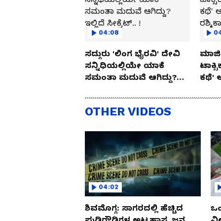
04:08
0
ಸದ್ಗುರು 'ಲಿಂಗ ಭೈರವಿ' ದೇವಿ
ಮಾಜಿ 
ಸನ್ನಿಧಿಯಲ್ಲಿಯೇ ಯಾಕೆ
ಟಾಕ್ಸ
ಸಮಂತಾ ಮದುವೆ ಆಗಿದ್ದು?
ಕಥೆ' 
ಇಲ್ಲಿದೆ ಸೀಕ್ರೆಟ್.. !
ರಶ್ಮಿ
OTHER VIDEOS
04:02
ಶಿವಮೊಗ್ಗ: ಸಾಗರದಲ್ಲಿ ಹೆಚ್ಚಿದ
ಒಂ
ಪುಡಿರೌಡಿಗಳ ಅಟ್ಟಹಾಸ, ಜನ
ವಿ