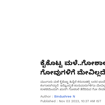
ಕೈಕೊಟ್ಟ ಮಳೆ..ಗೋಶಾಲ
ಗೋವುಗಳಿಗೆ ಮೇವಿಲ
ಮುಂಗಾರು ಮಳೆ ಕೈಕೊಟ್ಟ ಹಿನ್ನೆಲೆ ಕರುನಾಡಲ್ಲಿ ಬರದ ಛಾಯೆ
ಕಂಗಾಲಾಗಿದ್ದಾರೆ. ಇನ್ನೊಂದ್ಕಡೆ ಜಾನುವಾರುಗಳಿಗೂ ಮೇವ
ಕಾಳಜಿಯಿಂದಾಗಿ ಖಾಸಗಿ ಗೋಶಾಲೆ ತೆರೆದಿರುವ ಗೋ ಸೇವಕರು ಸಂ
Author :
Bindushree N
Published :
Nov 03 2023, 10:37 AM IST