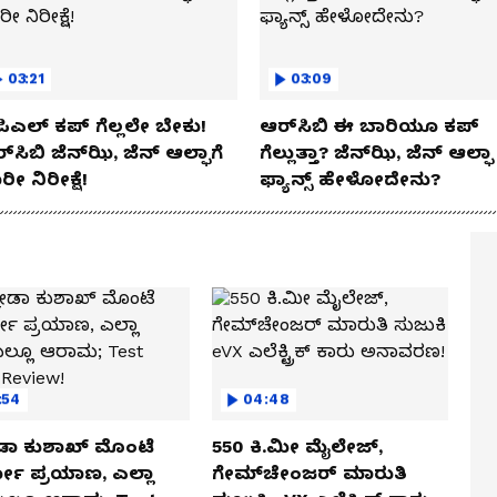
03:21
03:09
ಿಎಲ್ ಕಪ್‌ ಗೆಲ್ಲಲೇ ಬೇಕು!
ಆರ್‌ಸಿಬಿ ಈ ಬಾರಿಯೂ ಕಪ್‌
್‌ಸಿಬಿ ಜೆನ್‌ಝಿ, ಜೆನ್‌ ಆಲ್ಫಾಗೆ
ಗೆಲ್ಲುತ್ತಾ? ಜೆನ್‌ಝಿ, ಜೆನ್‌ ಆಲ್ಫಾ
ರೀ ನಿರೀಕ್ಷೆ!
ಫ್ಯಾನ್ಸ್ ಹೇಳೋದೇನು?
:54
04:48
ಡಾ ಕುಶಾಖ್ ಮೊಂಟೆ
550 ಕಿ.ಮೀ ಮೈಲೇಜ್,
ಲೋ ಪ್ರಯಾಣ, ಎಲ್ಲಾ
ಗೇಮ್‌ಚೇಂಜರ್ ಮಾರುತಿ