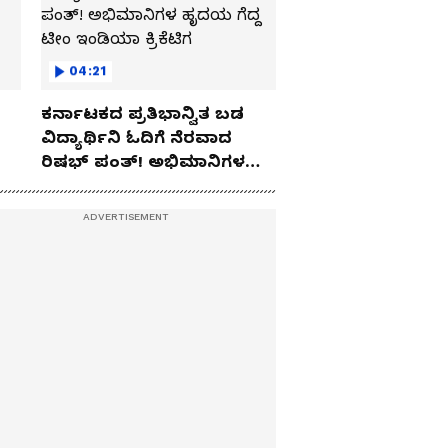
04:21
ಕರ್ನಾಟಕದ ಪ್ರತಿಭಾನ್ವಿತ ಬಡ
ವಿದ್ಯಾರ್ಥಿನಿ ಓದಿಗೆ ನೆರವಾದ
ರಿಷಭ್ ಪಂತ್! ಅಭಿಮಾನಿಗಳ
ಹೃದಯ ಗೆದ್ದ ಟೀಂ ಇಂಡಿಯಾ
ಕ್ರಿಕೆಟಿಗ