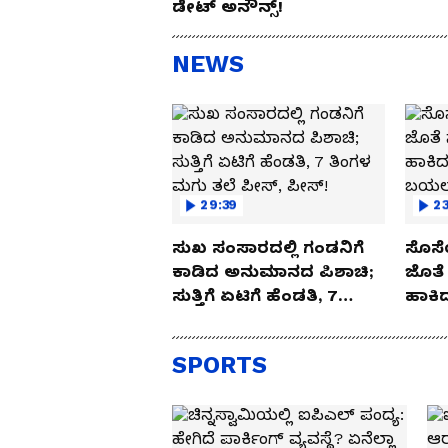
ಡೇಟ್ ಅನೌನ್ಸ್!
NEWS
29:39
23
ಸುಖ ಸಂಸಾರದಲ್ಲಿ ಗಂಡನಿಗೆ
ಸೊಸೆ
ಕಾಡಿದ ಅನುಮಾನದ ಪಿಶಾಚಿ;
ಜೊತೆ 
ಸುತ್ತಿಗೆ ಏಟಿಗೆ ಹೆಂಡತಿ, 7
ಹಾಕಿದ
ತಿಂಗಳ ಮಗು ತಲೆ ಪೀಸ್,
ಬಯಲಾ
ಪೀಸ್!
SPORTS