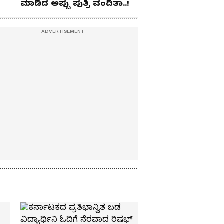
ಮಾಡಿದ ಅಪ್ಪು ಪುತ್ರಿ ವಂದಿತಾ..!