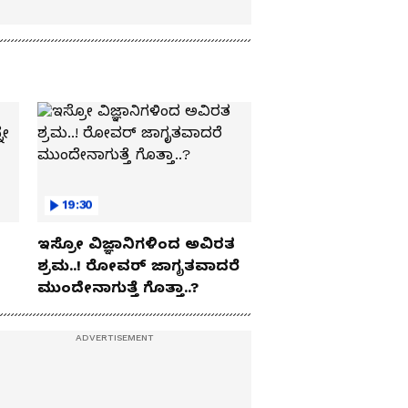
19:30
ಇಸ್ರೋ ವಿಜ್ಞಾನಿಗಳಿಂದ ಅವಿರತ
ಶ್ರಮ..! ರೋವರ್ ಜಾಗೃತವಾದರೆ
ಮುಂದೇನಾಗುತ್ತೆ ಗೊತ್ತಾ..?