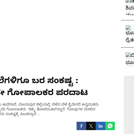
ೆಗಳಿಗೂ ಬರ ಸಂಕಷ್ಟ :
್ಲದೇ ಗೋಪಾಲಕರ ಪರದಾಟ
 ಆವರಿಸಿದೆ. ವಿಜಯಪುರ ಜಿಲ್ಲೆಯಲ್ಲಿ ಬೆಳೆದ ಬೆಳೆ ಕೈಸೇರದೆ ಅನ್ನದಾತರು
ಿಲ್ಲದೇ ಗೋಪಾಲಕರು ದಿಕ್ಕು ತೋಚದಂತಾಗಿದ್ದಾರೆ. ಗೋವುಗಳ ಮೇಲಿನ
ಕಷ್ಟಕ್ಕೆ ಸಿಲುಕಿದ್ದಾರೆ.