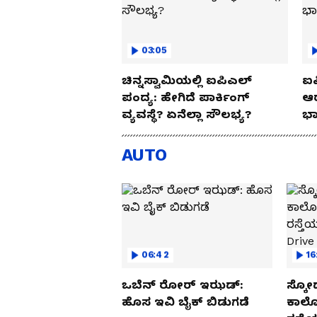
03:05
ಚಿನ್ನಸ್ವಾಮಿಯಲ್ಲಿ ಐಪಿಎಲ್‌
ಐಪ
ಪಂದ್ಯ: ಹೇಗಿದೆ ಪಾರ್ಕಿಂಗ್
ಆರ
ವ್ಯವಸ್ಥೆ? ಏನೆಲ್ಲಾ ಸೌಲಭ್ಯ?
ಭಾ
AUTO
06:42
16
ಒಬೆನ್ ರೋರ್ ಇಝಡ್:
ಸ್ಕೋ
ಹೊಸ ಇವಿ ಬೈಕ್ ಬಿಡುಗಡೆ
ಕಾರ್