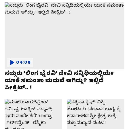
04:08
ಸದ್ಗುರು 'ಲಿಂಗ ಭೈರವಿ' ದೇವಿ ಸನ್ನಿಧಿಯಲ್ಲಿಯೇ
ಯಾಕೆ ಸಮಂತಾ ಮದುವೆ ಆಗಿದ್ದು? ಇಲ್ಲಿದೆ
ಸೀಕ್ರೆಟ್.. !