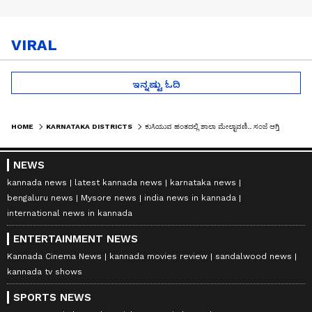
VIRAL
ಇನ್ನಷ್ಟು ಓದಿ
HOME
KARNATAKA DISTRICTS
ಕುಸಿಯುವ ಹಂತದಲ್ಲಿ ಶಾಲಾ ಮೇಲ್ಛಾವಣಿ.. ಸಂಜೆ ಆಗ್ತಿದ್ದಂತೆ ಪುಂಡರ ಅಡ್ಡೆಯಾಗುತ್ತೆ ಶಾಲಾ ಮೈದಾನ!
NEWS
kannada news
latest kannada news
karnataka news
bengaluru news
Mysore news
india news in kannada
international news in kannada
ENTERTAINMENT NEWS
Kannada Cinema News
kannada movies review
sandalwood news
kannada tv shows
SPORTS NEWS