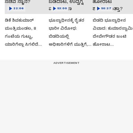
22:06
53:00
50:27
ಡಿಕೆ ಶಿವಕುಮಾರ್
ಭೂಸ್ವಾಧೀನಕ್ಕೆ ರೈತರ
ಬಿಡದಿ ಭೂಸ್ವಾಧೀನ
ಮಂತ್ರಿಮಂಡಲ, 8
ಭಾರೀ ವಿರೋಧ:
ವಿವಾದ: ಕುಮಾರಸ್ವಾಮಿ
ಗಂಟೆಯ ಗುಟ್ಟು,
ಬಿಡದಿಯಲ್ಲಿ
ದೇವೇಗೌಡರ ಜಂಟಿ
ಯಾರಿಗೆಲ್ಲಾ ಸಿಗಲಿದೆ
ಅಧಿಕಾರಿಗಳಿಗೆ ಮುತ್ತಿಗೆ,
ಹೋರಾಟ
ಸಚಿವ ಸ್ಥಾನ?
ಬಡಿದಾಟ, ಉದ್ವಿಗ್ನ
ಶುರುವಾಗುತ್ತಾ?
ವಾತಾವರಣ