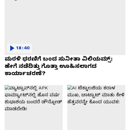
18:40
ಮರಳಿ ಧರಣಿಗೆ ಬಂದ ಸುನೀತಾ ವಿಲಿಯಮ್ಸ್:
ಹೇಗೆ ನಡೆದಿತ್ತು ಗೊತ್ತಾ ಊಹಿಸಲಾಗದ
ಕಾರ್ಯಾಚರಣೆ?