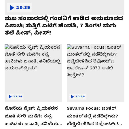
29:39
ಸುಖ ಸಂಸಾರದಲ್ಲಿ ಗಂಡನಿಗೆ ಕಾಡಿದ ಅನುಮಾನದ
ಪಿಶಾಚಿ; ಸುತ್ತಿಗೆ ಏಟಿಗೆ ಹೆಂಡತಿ, 7 ತಿಂಗಳ ಮಗು
ತಲೆ ಪೀಸ್, ಪೀಸ್!
23:34
20:56
ಸೊಸೆಯ ಸ್ಕೆಚ್: ಪ್ರಿಯಕರನ
Suvarna Focus: ಜಂತರ್
ಜೊತೆ ಸೇರಿ ಮನೆಗೇ ಕನ್ನ
ಮಂತರ್‌ನಲ್ಲಿ ನಡೆದಿದ್ದೇನು?
ಹಾಕಿದಳು ಐನಾತಿ, ತನಿಖೆಯಲ್ಲಿ
ಬೆಚ್ಚಿಬೀಳಿಸಿದ ರಿಪೋರ್ಟ್!