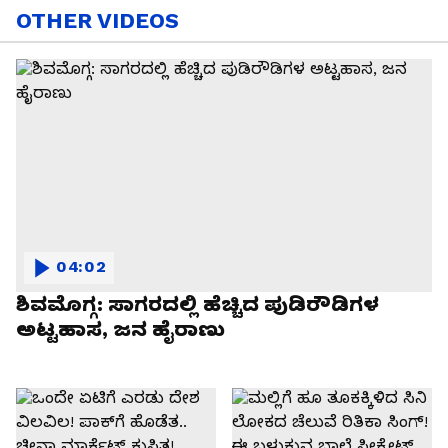
OTHER VIDEOS
04:02
ಶಿವಮೊಗ್ಗ: ಸಾಗರದಲ್ಲಿ ಹೆಚ್ಚಿದ ಪುಡಿರೌಡಿಗಳ
ಅಟ್ಟಹಾಸ, ಜನ ಹೈರಾಣು