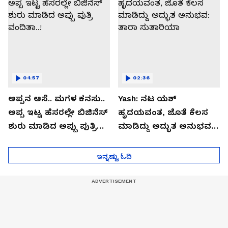
04:57
02:36
ಅಪ್ಪನ ಆಸೆ.. ಮಗಳ ಕನಸು..
Yash: ನಟ ಯಶ್​
ಅಪ್ಪ ಇಟ್ಟ ಹೆಸರಲ್ಲೇ ಬಿಜಿನೆಸ್​
ಹೃದಯವಂತ, ಜೊತೆ ಕೆಲಸ
ಶುರು ಮಾಡಿದ ಅಪ್ಪು ಪುತ್ರಿ
ಮಾಡಿದ್ದು ಅದ್ಭುತ ಅನುಭವ:
ವಂದಿತಾ..!
ತಾರಾ ಸುತಾರಿಯಾ
ಇನ್ನಷ್ಟು ಓದಿ