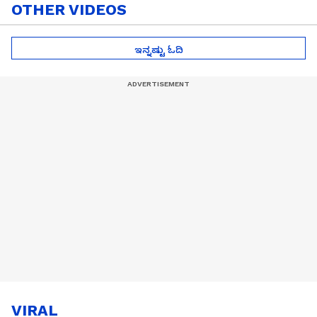
OTHER VIDEOS
ಇನ್ನಷ್ಟು ಓದಿ
VIRAL