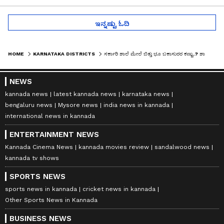
ಇನ್ನಷ್ಟು ಓದಿ
HOME
KARNATAKA DISTRICTS
ಸರ್ಕಾರಿ ಶಾಲೆ ಮೇಲೆ ಬಿತ್ತು ಭೂ ಬಕಾಸುರರ ಕಣ್ಣು..? ಶಾಲೆ ಭೂಮಿ ಕಬಳಿಸಿ ಬಡಾವಣೆ ನಿರ್ಮಾಣಕ್ಕೆ ಪ್ಲಾನ್!
NEWS
kannada news
latest kannada news
karnataka news
bengaluru news
Mysore news
india news in kannada
international news in kannada
ENTERTAINMENT NEWS
Kannada Cinema News
kannada movies review
sandalwood news
kannada tv shows
SPORTS NEWS
sports news in kannada
cricket news in kannada
Other Sports News in Kannada
BUSINESS NEWS