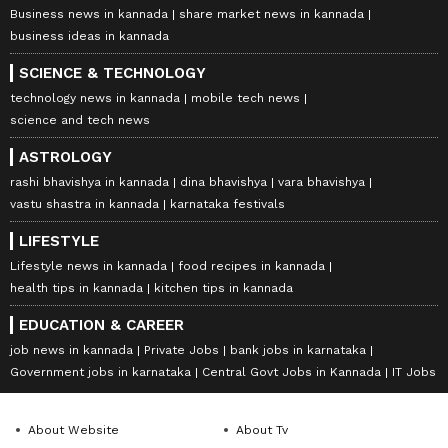
Business news in kannada
share market news in kannada
business ideas in kannada
SCIENCE & TECHNOLOGY
technology news in kannada
mobile tech news
science and tech news
ASTROLOGY
rashi bhavishya in kannada
dina bhavishya
vara bhavishya
vastu shastra in kannada
karnataka festivals
LIFESTYLE
Lifestyle news in kannada
food recipes in kannada
health tips in kannada
kitchen tips in kannada
EDUCATION & CAREER
job news in kannada
Private Jobs
bank jobs in karnataka
Government jobs in karnataka
Central Govt Jobs in Kannada
IT Jobs
About Website
About Tv