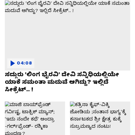
04:08
ಸದ್ಗುರು 'ಲಿಂಗ ಭೈರವಿ' ದೇವಿ ಸನ್ನಿಧಿಯಲ್ಲಿಯೇ
ಯಾಕೆ ಸಮಂತಾ ಮದುವೆ ಆಗಿದ್ದು? ಇಲ್ಲಿದೆ
ಸೀಕ್ರೆಟ್.. !