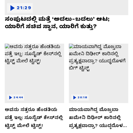
21:29
ಸಂಪುಟದಲ್ಲಿ ಮತ್ತೆ ‘ಅದಲು-ಬದಲು’ ಆಟ;
ಯಾರಿಗೆ ಸಚಿವ ಸ್ಥಾನ, ಯಾರಿಗೆ ಕುತ್ತು?
24:44
20:18
ಅವನು ಸತ್ತರೂ ಹೆಂಡತಿಯ
ಮಾಯವಾಗಿದ್ದ ಮೊಜ್ತಬಾ
ಪತ್ತೆ ಇಲ್ಲ: ಸೂಸೈಡ್​​ ಕೇಸ್​​ನಲ್ಲಿ
ಖಮೇನಿ ದಿಢೀರ್ ಕಾರಿನಲ್ಲಿ
ಟ್ವಿಸ್ಟ್​ ಮೇಲೆ ಟ್ವಿಸ್ಟ್!
ಪ್ರತ್ಯಕ್ಷವಾದ್ರಾ? ಯುದ್ಧದೊಳಗೆ