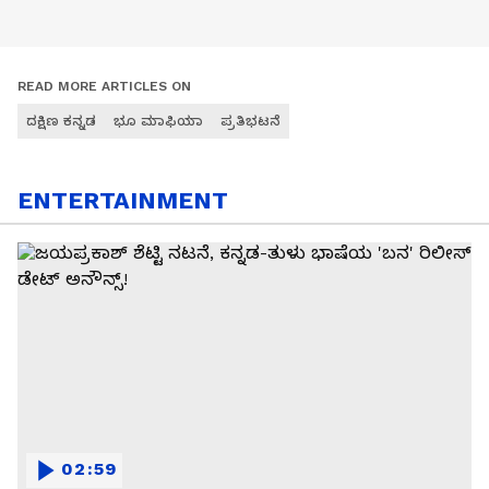
READ MORE ARTICLES ON
ದಕ್ಷಿಣ ಕನ್ನಡ
ಭೂ ಮಾಫಿಯಾ
ಪ್ರತಿಭಟನೆ
ENTERTAINMENT
02:59