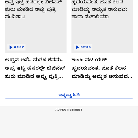
04:57
02:36
ಅಪ್ಪನ ಆಸೆ.. ಮಗಳ ಕನಸು..
Yash: ನಟ ಯಶ್​
ಅಪ್ಪ ಇಟ್ಟ ಹೆಸರಲ್ಲೇ ಬಿಜಿನೆಸ್​
ಹೃದಯವಂತ, ಜೊತೆ ಕೆಲಸ
ಶುರು ಮಾಡಿದ ಅಪ್ಪು ಪುತ್ರಿ
ಮಾಡಿದ್ದು ಅದ್ಭುತ ಅನುಭವ:
ವಂದಿತಾ..!
ತಾರಾ ಸುತಾರಿಯಾ
ಇನ್ನಷ್ಟು ಓದಿ