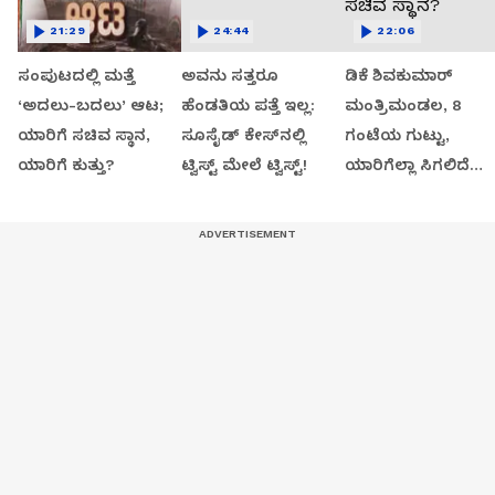
21:29
24:44
22:06
ಸಂಪುಟದಲ್ಲಿ ಮತ್ತೆ
ಅವನು ಸತ್ತರೂ
ಡಿಕೆ ಶಿವಕುಮಾರ್
‘ಅದಲು-ಬದಲು’ ಆಟ;
ಹೆಂಡತಿಯ ಪತ್ತೆ ಇಲ್ಲ:
ಮಂತ್ರಿಮಂಡಲ, 8
ಯಾರಿಗೆ ಸಚಿವ ಸ್ಥಾನ,
ಸೂಸೈಡ್​​ ಕೇಸ್​​ನಲ್ಲಿ
ಗಂಟೆಯ ಗುಟ್ಟು,
ಯಾರಿಗೆ ಕುತ್ತು?
ಟ್ವಿಸ್ಟ್​ ಮೇಲೆ ಟ್ವಿಸ್ಟ್!
ಯಾರಿಗೆಲ್ಲಾ ಸಿಗಲಿದೆ
ಸಚಿವ ಸ್ಥಾನ?