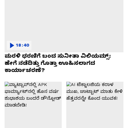
18:40
ಮರಳಿ ಧರಣಿಗೆ ಬಂದ ಸುನೀತಾ ವಿಲಿಯಮ್ಸ್:
ಹೇಗೆ ನಡೆದಿತ್ತು ಗೊತ್ತಾ ಊಹಿಸಲಾಗದ
ಕಾರ್ಯಾಚರಣೆ?