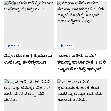
02:24
05:53
ನೆಪೋಟಿಸಂ ಬಗ್ಗೆ ಪ್ರಿಯಾಂಕಾ
ನೋರಾ ಫತೇಹಿ ಆಫರ್​
ಉಪೇಂದ್ರ ಹೇಳಿದ್ದೇನು..?!
ತಮನ್ನಾ ಪಾಲಾಗಿದ್ದೇಕೆ..? ಬಿಳಿ
ಬ್ಯೂಟಿ ನೋಡಿದ್ರೆ ಇನ್ಮುಂದೆ
ಭಯ ಪಡ್ತೀರಾ ನೀವು!