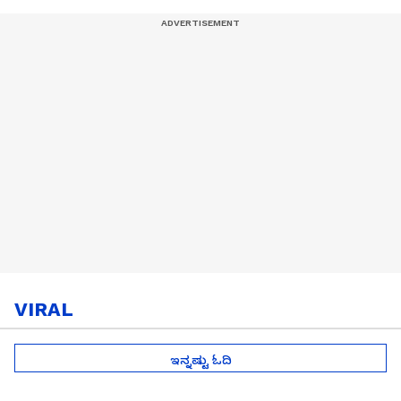
VIRAL
ಇನ್ನಷ್ಟು ಓದಿ