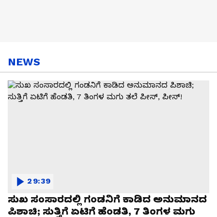
NEWS
29:39
ಸುಖ ಸಂಸಾರದಲ್ಲಿ ಗಂಡನಿಗೆ ಕಾಡಿದ ಅನುಮಾನದ
ಪಿಶಾಚಿ; ಸುತ್ತಿಗೆ ಏಟಿಗೆ ಹೆಂಡತಿ, 7 ತಿಂಗಳ ಮಗು