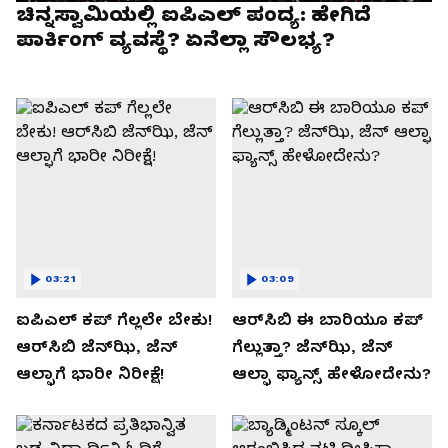
ಚಿನ್ನಸ್ವಾಮಿಯಲ್ಲಿ ಐಪಿಎಲ್‌ ಪಂದ್ಯ: ಹೇಗಿದೆ
ಪಾರ್ಕಿಂಗ್ ವ್ಯವಸ್ಥೆ? ಏನೆಲ್ಲಾ ಸೌಲಭ್ಯ?
03:21
03:09
ಐಪಿಎಲ್ ಕಪ್‌ ಗೆಲ್ಲಲೇ ಬೇಕು!
ಆರ್‌ಸಿಬಿ ಈ ಬಾರಿಯೂ ಕಪ್‌
ಆರ್‌ಸಿಬಿ ಜೆನ್‌ಝಿ, ಜೆನ್‌
ಗೆಲ್ಲುತ್ತಾ? ಜೆನ್‌ಝಿ, ಜೆನ್‌
ಆಲ್ಫಾಗೆ ಭಾರೀ ನಿರೀಕ್ಷೆ!
ಆಲ್ಫಾ ಫ್ಯಾನ್ಸ್ ಹೇಳೋದೇನು?