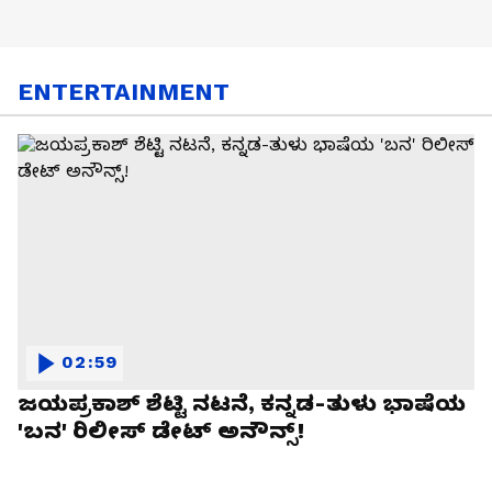
ENTERTAINMENT
02:59
ಜಯಪ್ರಕಾಶ್ ಶೆಟ್ಟಿ ನಟನೆ, ಕನ್ನಡ-ತುಳು ಭಾಷೆಯ
'ಬನ' ರಿಲೀಸ್ ಡೇಟ್ ಅನೌನ್ಸ್!