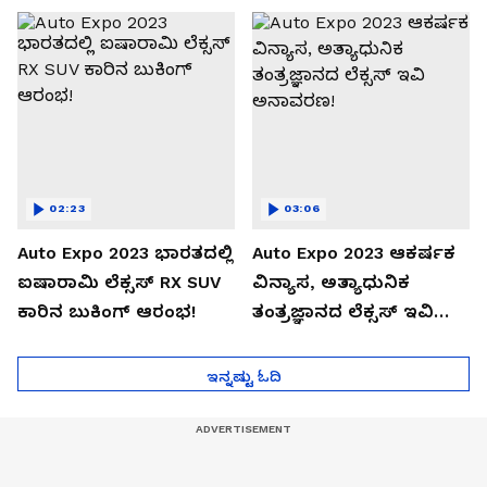
02:23
03:06
Auto Expo 2023 ಭಾರತದಲ್ಲಿ
Auto Expo 2023 ಆಕರ್ಷಕ
ಐಷಾರಾಮಿ ಲೆಕ್ಸಸ್ RX SUV
ವಿನ್ಯಾಸ, ಅತ್ಯಾಧುನಿಕ
ಕಾರಿನ ಬುಕಿಂಗ್ ಆರಂಭ!
ತಂತ್ರಜ್ಞಾನದ ಲೆಕ್ಸಸ್ ಇವಿ
ಅನಾವರಣ!
ಇನ್ನಷ್ಟು ಓದಿ