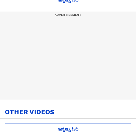
OTHER VIDEOS
ಇನ್ನಷ್ಟು ಓದಿ