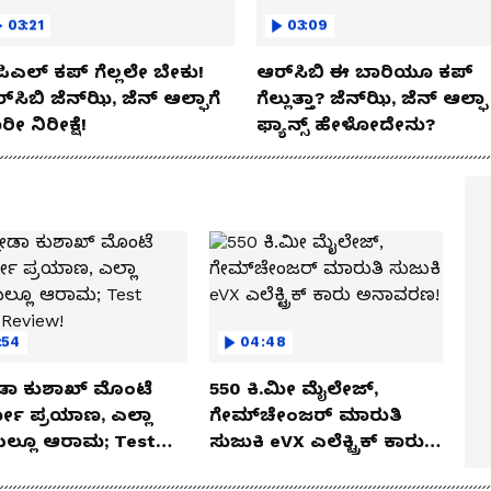
03:21
03:09
ಿಎಲ್ ಕಪ್‌ ಗೆಲ್ಲಲೇ ಬೇಕು!
ಆರ್‌ಸಿಬಿ ಈ ಬಾರಿಯೂ ಕಪ್‌
್‌ಸಿಬಿ ಜೆನ್‌ಝಿ, ಜೆನ್‌ ಆಲ್ಫಾಗೆ
ಗೆಲ್ಲುತ್ತಾ? ಜೆನ್‌ಝಿ, ಜೆನ್‌ ಆಲ್ಫಾ
ರೀ ನಿರೀಕ್ಷೆ!
ಫ್ಯಾನ್ಸ್ ಹೇಳೋದೇನು?
:54
04:48
ಡಾ ಕುಶಾಖ್ ಮೊಂಟೆ
550 ಕಿ.ಮೀ ಮೈಲೇಜ್,
ಲೋ ಪ್ರಯಾಣ, ಎಲ್ಲಾ
ಗೇಮ್‌ಚೇಂಜರ್ ಮಾರುತಿ
ೆಯಲ್ಲೂ ಆರಾಮ; Test
ಸುಜುಕಿ eVX ಎಲೆಕ್ಟ್ರಿಕ್ ಕಾರು
 Review!
ಅನಾವರಣ!