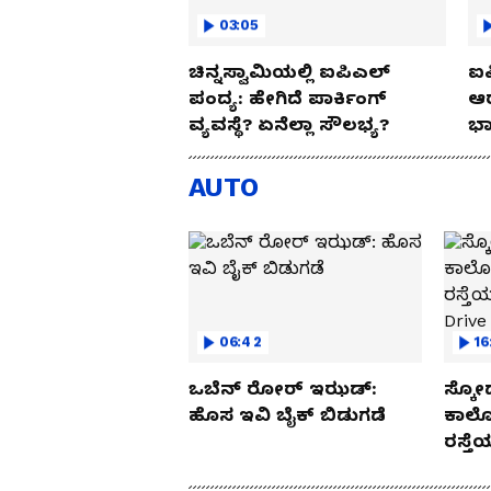
03:05
ಚಿನ್ನಸ್ವಾಮಿಯಲ್ಲಿ ಐಪಿಎಲ್‌
ಐಪ
ಪಂದ್ಯ: ಹೇಗಿದೆ ಪಾರ್ಕಿಂಗ್
ಆರ
ವ್ಯವಸ್ಥೆ? ಏನೆಲ್ಲಾ ಸೌಲಭ್ಯ?
ಭಾ
AUTO
06:42
16
ಒಬೆನ್ ರೋರ್ ಇಝಡ್:
ಸ್ಕೋ
ಹೊಸ ಇವಿ ಬೈಕ್ ಬಿಡುಗಡೆ
ಕಾರ್
ರಸ್ತ
Drive