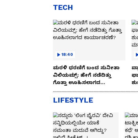
TECH
18:40
ಮರಳಿ ಧರಣಿಗೆ ಬಂದ ಸುನೀತಾ
ವ್ಯ
ವಿಲಿಯಮ್ಸ್: ಹೇಗೆ ನಡೆದಿತ್ತು
ಫಾ
ಗೊತ್ತಾ ಊಹಿಸಲಾಗದ
ಶು
ಕಾರ್ಯಾಚರಣೆ?
ಮ
LIFESTYLE