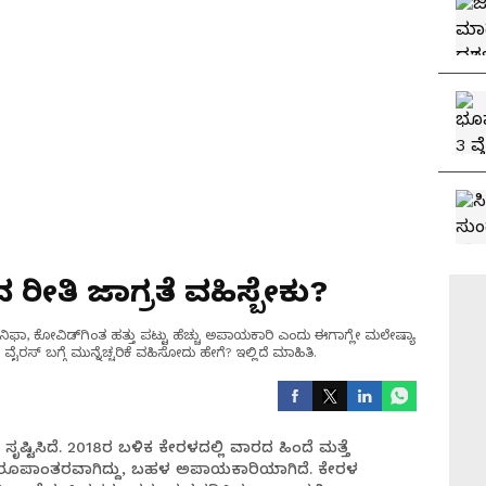
 ರೀತಿ ಜಾಗ್ರತೆ ವಹಿಸ್ಬೇಕು?
. ನಿಫಾ, ಕೋವಿಡ್‌ಗಿಂತ ಹತ್ತು ಪಟ್ಟು ಹೆಚ್ಚು ಅಪಾಯಕಾರಿ ಎಂದು ಈಗಾಗ್ಲೇ ಮಲೇಷ್ಯಾ
ೈರಸ್ ಬಗ್ಗೆ ಮುನ್ನೆಚ್ಚರಿಕೆ ವಹಿಸೋದು ಹೇಗೆ? ಇಲ್ಲಿದೆ ಮಾಹಿತಿ.
ೃಷ್ಟಿಸಿದೆ. 2018ರ ಬಳಿಕ ಕೇರಳದಲ್ಲಿ ವಾರದ ಹಿಂದೆ ಮತ್ತೆ
ೇಶ ರೂಪಾಂತರವಾಗಿದ್ದು, ಬಹಳ ಅಪಾಯಕಾರಿಯಾಗಿದೆ. ಕೇರಳ