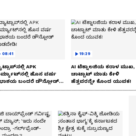
08:41
19:29
ಾಟ್ಸಾಪ್‌ನಲ್ಲಿ APK
AI ಟೆಕ್ನಾಲಜಿಯ ಕರಾಳ ಮುಖ,
ರ್ಮ್ಯಾಟ್‌ನಲ್ಲಿ ಹೊಸ ವರ್ಷ
ಚಾಟ್ಬಾಟ್ ಮಾತು ಕೇಳಿ
ಭಾಶಯ ಬಂದರೆ ಡೌನ್ಲೋಡ್
ಹೆತ್ತವರನ್ನೇ ಕೊಂದ ಯುವಕ!
ಾಡಬೇಡಿ!