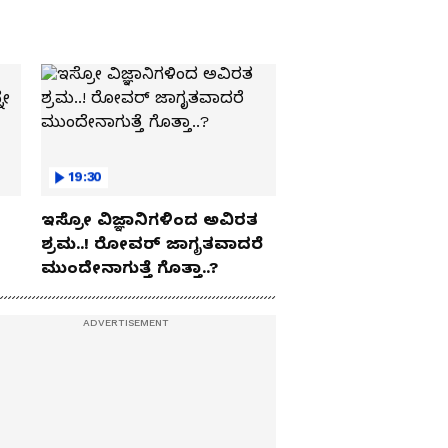
19:30
ಇಸ್ರೋ ವಿಜ್ಞಾನಿಗಳಿಂದ ಅವಿರತ
ಶ್ರಮ..! ರೋವರ್ ಜಾಗೃತವಾದರೆ
ಮುಂದೇನಾಗುತ್ತೆ ಗೊತ್ತಾ..?