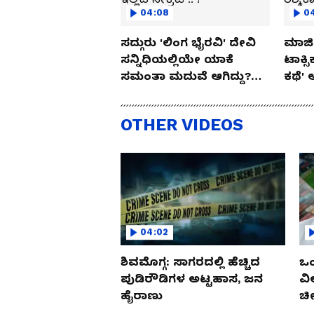
04:08
0
ಸದ್ಗುರು 'ಲಿಂಗ ಭೈರವಿ' ದೇವಿ
ಮಾಜಿ 
ಸನ್ನಿಧಿಯಲ್ಲಿಯೇ ಯಾಕೆ
ಟಾಕ್ಸ
ಸಮಂತಾ ಮದುವೆ ಆಗಿದ್ದು?
ಕಥೆ' 
ಇಲ್ಲಿದೆ ಸೀಕ್ರೆಟ್.. !
ರಶ್ಮಿ
OTHER VIDEOS
04:02
ಶಿವಮೊಗ್ಗ: ಸಾಗರದಲ್ಲಿ ಹೆಚ್ಚಿದ
ಒಂ
ಪುಡಿರೌಡಿಗಳ ಅಟ್ಟಹಾಸ, ಜನ
ವಿ
ಹೈರಾಣು
ಚೀ