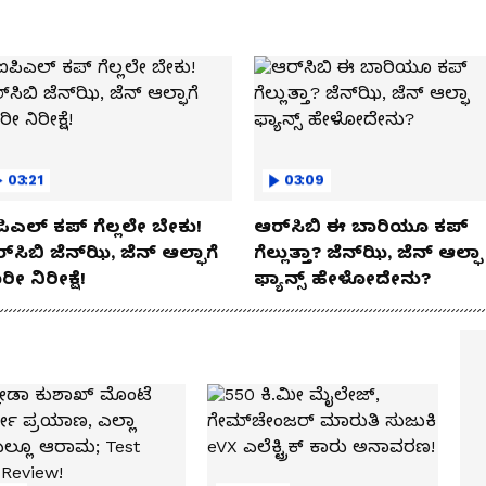
03:21
03:09
ಿಎಲ್ ಕಪ್‌ ಗೆಲ್ಲಲೇ ಬೇಕು!
ಆರ್‌ಸಿಬಿ ಈ ಬಾರಿಯೂ ಕಪ್‌
್‌ಸಿಬಿ ಜೆನ್‌ಝಿ, ಜೆನ್‌ ಆಲ್ಫಾಗೆ
ಗೆಲ್ಲುತ್ತಾ? ಜೆನ್‌ಝಿ, ಜೆನ್‌ ಆಲ್ಫಾ
ರೀ ನಿರೀಕ್ಷೆ!
ಫ್ಯಾನ್ಸ್ ಹೇಳೋದೇನು?