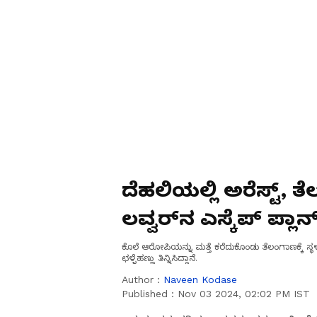
ದೆಹಲಿಯಲ್ಲಿ ಅರೆಸ್ಟ್, ತ
ಲವ್ವರ್‌ನ ಎಸ್ಕೆಪ್ ಪ್ಲಾನ್
ಕೊಲೆ ಆರೋಪಿಯನ್ನು ಮತ್ತೆ ಕರೆದುಕೊಂಡು ತೆಲಂಗಾಣಕ್ಕೆ ಸ
ಛಳ್ಳೆಹಣ್ಣು ತಿನ್ನಿಸಿದ್ದಾನೆ.
Author :
Naveen Kodase
Published :
Nov 03 2024, 02:02 PM IST