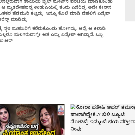
ಿನಲ್ಲಿರುವಾಗ ತಾಯಿಯ ಜೈಲ್​ ಮೇಟ್​ನ ಪರಿಚಯ ಮಾಡಿಕೊಂಡು
ಿ ಆ ಮೃತದೇಹವನ್ನ ಉಡುಪಿಯಲ್ಲಿ ತಂದು ಎಸೆದಿದ್ದ. ಅದೇ ಕೇಸ್​​ನ
ರ ಹೆಡೆಮುರಿ ಕಟ್ಟಿದ್ರು. ಇನ್ನೂ ಕೊಲೆ ಮಾಡಿ ದೆಹಲಿಗೆ ಎಸ್ಕೆಪ್​
್ಟ್​​ ಮಾಡಿದ್ರು.
ಕೆ ಸ್ಥಳ ಮಹಜರಿಗೆ ಕರೆದುಕೊಂಡು ಹೋಗಿದ್ರು. ಆದ್ರೆ ಆ ಕಿಲಾಡಿ
ಎಲ್ಲರೂ ಮಲಗಿರುವಾಗ್ಲೇ ಆತ ಎದ್ದು ಎಸ್ಕೇಪ್​ ಆಗಿದ್ದಾನೆ. ಒಬ್ಬ
​.ಐ.ಆರ್