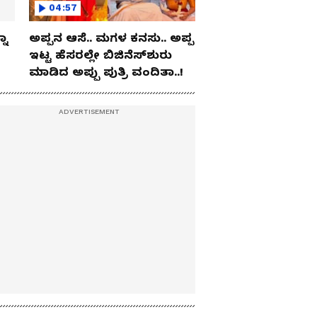
04:57
ನಾ
ಅಪ್ಪನ ಆಸೆ.. ಮಗಳ ಕನಸು.. ಅಪ್ಪ
ಇಟ್ಟ ಹೆಸರಲ್ಲೇ ಬಿಜಿನೆಸ್​ಶುರು
ಮಾಡಿದ ಅಪ್ಪು ಪುತ್ರಿ ವಂದಿತಾ..!