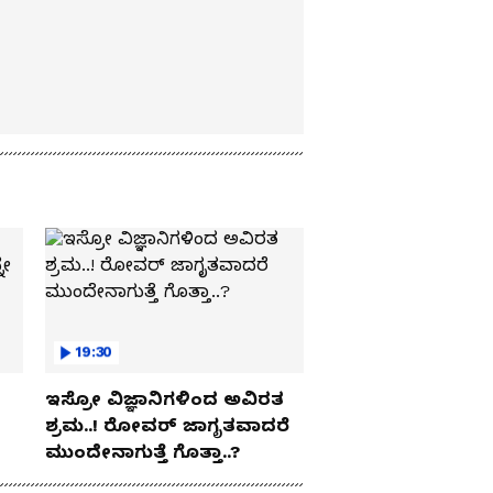
19:30
ಇಸ್ರೋ ವಿಜ್ಞಾನಿಗಳಿಂದ ಅವಿರತ
ಶ್ರಮ..! ರೋವರ್ ಜಾಗೃತವಾದರೆ
ಮುಂದೇನಾಗುತ್ತೆ ಗೊತ್ತಾ..?