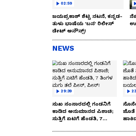
02:59
ಜಯಪ್ರಕಾಶ್ ಶೆಟ್ಟಿ ನಟನೆ, ಕನ್ನಡ-
ನೆ
ತುಳು ಭಾಷೆಯ 'ಬನ' ರಿಲೀಸ್
ಉಪ
ಡೇಟ್ ಅನೌನ್ಸ್!
NEWS
29:39
23
ಸುಖ ಸಂಸಾರದಲ್ಲಿ ಗಂಡನಿಗೆ
ಸೊಸೆ
ಕಾಡಿದ ಅನುಮಾನದ ಪಿಶಾಚಿ;
ಜೊತೆ 
ಸುತ್ತಿಗೆ ಏಟಿಗೆ ಹೆಂಡತಿ, 7
ಹಾಕಿದ
ತಿಂಗಳ ಮಗು ತಲೆ ಪೀಸ್,
ಬಯಲಾ
ಪೀಸ್!