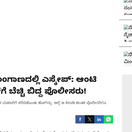
ೆಲಂಗಾಣದಲ್ಲಿ ಎಸ್ಕೇಪ್: ಆಂಟಿ
‌ಗೆ ಬೆಚ್ಚಿ ಬಿದ್ದ ಪೊಲೀಸರು!
್ಥಳ ಮಹಜರಿಗೆ ಕರೆದುಕೊಂಡು ಹೋಗಿದ್ರು. ಆದ್ರೆ ಆ ಕಿಲಾಡಿ ಹಂತಕ ಪೊಲೀಸರಿಗೂ