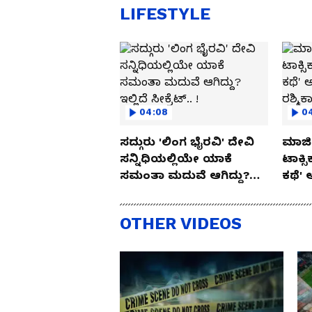
LIFESTYLE
04:08
0
ಸದ್ಗುರು 'ಲಿಂಗ ಭೈರವಿ' ದೇವಿ
ಮಾಜಿ 
ಸನ್ನಿಧಿಯಲ್ಲಿಯೇ ಯಾಕೆ
ಟಾಕ್ಸ
ಸಮಂತಾ ಮದುವೆ ಆಗಿದ್ದು?
ಕಥೆ' 
ಇಲ್ಲಿದೆ ಸೀಕ್ರೆಟ್.. !
ರಶ್ಮಿ
OTHER VIDEOS