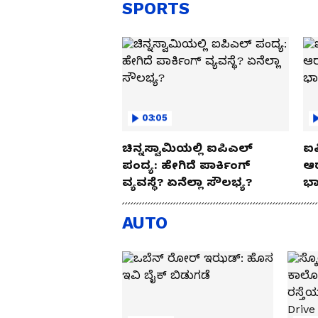
SPORTS
03:05
ಚಿನ್ನಸ್ವಾಮಿಯಲ್ಲಿ ಐಪಿಎಲ್‌
ಐಪ
ಪಂದ್ಯ: ಹೇಗಿದೆ ಪಾರ್ಕಿಂಗ್
ಆರ
ವ್ಯವಸ್ಥೆ? ಏನೆಲ್ಲಾ ಸೌಲಭ್ಯ?
ಭಾ
AUTO