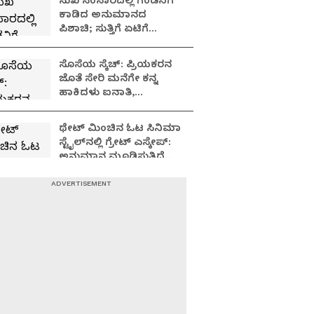
ಸುಖ ಸಂಸಾರದಲ್ಲಿ ಗಂಡನಿಗೆ
ಕಾಡಿದ ಅನುಮಾನದ
ಪಿಶಾಚಿ; ಸುತ್ತಿಗೆ ಏಟಿಗೆ
ಹೆಂಡತಿ, 7 ತಿಂಗಳ ಮಗು ತಲೆ
ಪೀಸ್, ಪೀಸ್!
ಸೊಸೆಯ ಸ್ಕೆಚ್: ಪ್ರಿಯಕರನ
ಜೊತೆ ಸೇರಿ ಮನೆಗೇ ಕನ್ನ
ಹಾಕಿದಳು ಐನಾತಿ,
ತನಿಖೆಯಲ್ಲಿ
ಬಯಲಾಗಿದ್ದೇನು?
ಥೇಟ್​​ ಮಿಂಚಿನ ಓಟ ಸಿನಿಮಾ
ಸ್ಟೈಲ್​ನಲ್ಲಿ ಗ್ರೇಟ್​​ ಎಸ್ಕೇಪ್:
ಅನುಮಾನ ಮೂಡಿಸುತ್ತಿದೆ
ಪ್ರಿಸನ್​ ಬ್ರೇಕ್ ಪ್ರಕರಣ!
ಸಂಸಾರ ನೌಕೆಯಲ್ಲೇ
ಮುಳುಗಿದ ಮೂವರ ಬದುಕು:
ಮದುವೆಯಾದ 3 ತಿಂಗಳಲ್ಲಿ
ಮೂವರು ಯುವತಿಯರು 'ದಿ
ಎಂಡ್'!
10 ರೂಪಾಯಿಗೆ ಬಿತ್ತು
ಅಮಾಯಕನ ಹೆಣ:
ಯಾರದ್ದೊ ಜಗಳ.. ಬಿಡಿಸಲು
ಹೋದವನು ಸತ್ತ!