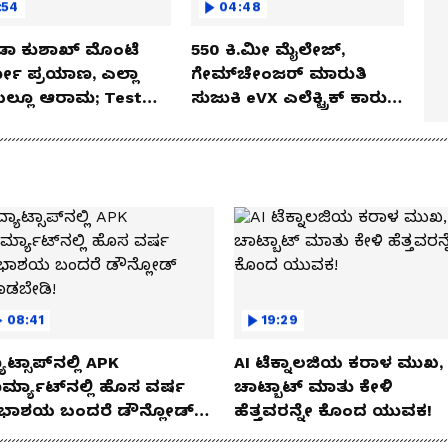
:54
04:48
ಡಾ ಕುಶಾಖ್ ಮೊಂಟೆ
550 ಕಿ.ಮೀ ಮೈಲೇಜ್,
ಲೋ ಪ್ರಯಾಣ, ಎಲ್ಲಾ
ಗೇಮ್‌ಚೇಂಜರ್ ಮಾರುತಿ
ೆಯಲ್ಲೂ ಆರಾಮ; Test
ಸುಜುಕಿ eVX ಎಲೆಕ್ಟ್ರಿಕ್ ಕಾರು
 Review!
ಅನಾವರಣ!
08:41
19:29
ಾಟ್ಸಾಪ್‌ನಲ್ಲಿ APK
AI ಟೆಕ್ನಾಲಜಿಯ ಕರಾಳ ಮುಖ,
ರ್ಮ್ಯಾಟ್‌ನಲ್ಲಿ ಹೊಸ ವರ್ಷ
ಚಾಟ್ಬಾಟ್ ಮಾತು ಕೇಳಿ
ಭಾಶಯ ಬಂದರೆ ಡೌನ್ಲೋಡ್
ಹೆತ್ತವರನ್ನೇ ಕೊಂದ ಯುವಕ!
ಾಡಬೇಡಿ!