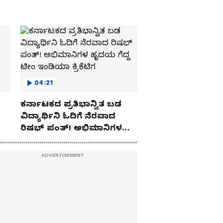
04:21
ಕರ್ನಾಟಕದ ಪ್ರತಿಭಾನ್ವಿತ ಬಡ
ವಿದ್ಯಾರ್ಥಿನಿ ಓದಿಗೆ ನೆರವಾದ
ರಿಷಭ್ ಪಂತ್! ಅಭಿಮಾನಿಗಳ
ಹೃದಯ ಗೆದ್ದ ಟೀಂ ಇಂಡಿಯಾ
ಕ್ರಿಕೆಟಿಗ