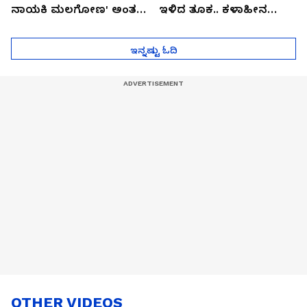
ನಾಯಕಿ ಮಲಗೋಣ' ಅಂತ
ಇಳಿದ ತೂಕ.. ಕಳಾಹೀನ
ಕರಿತಾರೆ ಅಂದ್ರು!
ಮುಖ..!
ಇನ್ನಷ್ಟು ಓದಿ
OTHER VIDEOS