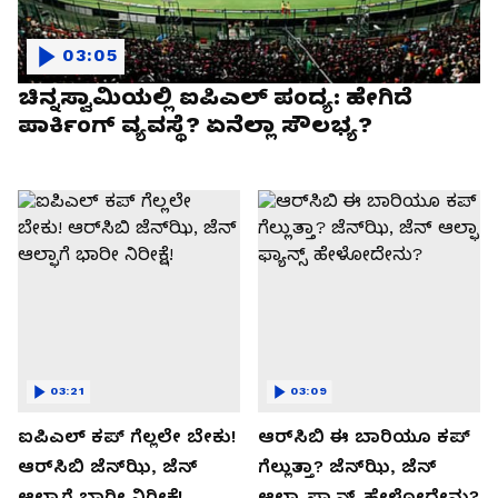
03:05
ಚಿನ್ನಸ್ವಾಮಿಯಲ್ಲಿ ಐಪಿಎಲ್‌ ಪಂದ್ಯ: ಹೇಗಿದೆ
ಪಾರ್ಕಿಂಗ್ ವ್ಯವಸ್ಥೆ? ಏನೆಲ್ಲಾ ಸೌಲಭ್ಯ?
03:21
03:09
ಐಪಿಎಲ್ ಕಪ್‌ ಗೆಲ್ಲಲೇ ಬೇಕು!
ಆರ್‌ಸಿಬಿ ಈ ಬಾರಿಯೂ ಕಪ್‌
ಆರ್‌ಸಿಬಿ ಜೆನ್‌ಝಿ, ಜೆನ್‌
ಗೆಲ್ಲುತ್ತಾ? ಜೆನ್‌ಝಿ, ಜೆನ್‌
ಆಲ್ಫಾಗೆ ಭಾರೀ ನಿರೀಕ್ಷೆ!
ಆಲ್ಫಾ ಫ್ಯಾನ್ಸ್ ಹೇಳೋದೇನು?