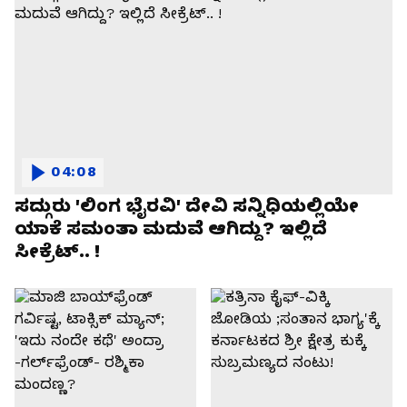
04:08
ಸದ್ಗುರು 'ಲಿಂಗ ಭೈರವಿ' ದೇವಿ ಸನ್ನಿಧಿಯಲ್ಲಿಯೇ
ಯಾಕೆ ಸಮಂತಾ ಮದುವೆ ಆಗಿದ್ದು? ಇಲ್ಲಿದೆ
ಸೀಕ್ರೆಟ್.. !