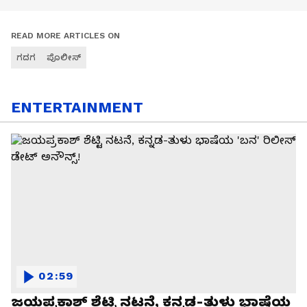
READ MORE ARTICLES ON
ಗದಗ
ಪೊಲೀಸ್
ENTERTAINMENT
02:59
ಜಯಪ್ರಕಾಶ್ ಶೆಟ್ಟಿ ನಟನೆ, ಕನ್ನಡ-ತುಳು ಭಾಷೆಯ