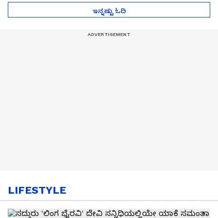
ಇನ್ನಷ್ಟು ಓದಿ
LIFESTYLE