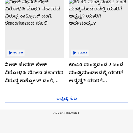
ಸೀಕ್ರೆಟ್?
50:30
22:53
ನೀಟ್ ಪೇಪರ್ ಲೀಕ್
60:40 ಮಂತ್ರದಂಡ..! ಬಂಡೆ
ವಿರೋಧಿಸಿ ಮೋದಿ ಸರ್ಕಾರದ
ಮಂತ್ರಿಮಂಡಲದಲ್ಲಿ ಯಾರಿಗೆ
ವಿರುದ್ದ ಕಾಕ್ರೋಚ್ ದಂಗೆ,
ಅದೃಷ್ಟ? ಯಾರಿಗೆ
ರಣಾಂಗಣವಾದ ದೆಹಲಿ
ಅರ್ಧಚಂದ್ರ..?
ಇನ್ನಷ್ಟು ಓದಿ