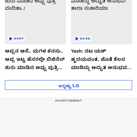
04:57
02:36
ಅಪ್ಪನ ಆಸೆ.. ಮಗಳ ಕನಸು..
Yash: ನಟ ಯಶ್​
ಅಪ್ಪ ಇಟ್ಟ ಹೆಸರಲ್ಲೇ ಬಿಜಿನೆಸ್​
ಹೃದಯವಂತ, ಜೊತೆ ಕೆಲಸ
ಶುರು ಮಾಡಿದ ಅಪ್ಪು ಪುತ್ರಿ
ಮಾಡಿದ್ದು ಅದ್ಭುತ ಅನುಭವ:
ವಂದಿತಾ..!
ತಾರಾ ಸುತಾರಿಯಾ
ಇನ್ನಷ್ಟು ಓದಿ