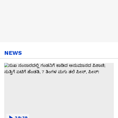
NEWS
29:39