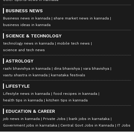
BUSINESS NEWS
Business news in kannada
share market news in kannada
business ideas in kannada
SCIENCE & TECHNOLOGY
technology news in kannada
mobile tech news
science and tech news
ASTROLOGY
rashi bhavishya in kannada
dina bhavishya
vara bhavishya
vastu shastra in kannada
karnataka festivals
LIFESTYLE
Lifestyle news in kannada
food recipes in kannada
health tips in kannada
kitchen tips in kannada
EDUCATION & CAREER
job news in kannada
Private Jobs
bank jobs in karnataka
Government jobs in karnataka
Central Govt Jobs in Kannada
IT Jobs