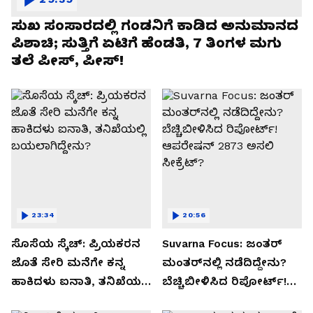
ಸುಖ ಸಂಸಾರದಲ್ಲಿ ಗಂಡನಿಗೆ ಕಾಡಿದ ಅನುಮಾನದ
ಪಿಶಾಚಿ; ಸುತ್ತಿಗೆ ಏಟಿಗೆ ಹೆಂಡತಿ, 7 ತಿಂಗಳ ಮಗು
ತಲೆ ಪೀಸ್, ಪೀಸ್!
23:34
20:56
ಸೊಸೆಯ ಸ್ಕೆಚ್: ಪ್ರಿಯಕರನ
Suvarna Focus: ಜಂತರ್
ಜೊತೆ ಸೇರಿ ಮನೆಗೇ ಕನ್ನ
ಮಂತರ್‌ನಲ್ಲಿ ನಡೆದಿದ್ದೇನು?
ಹಾಕಿದಳು ಐನಾತಿ, ತನಿಖೆಯಲ್ಲಿ
ಬೆಚ್ಚಿಬೀಳಿಸಿದ ರಿಪೋರ್ಟ್!
ಬಯಲಾಗಿದ್ದೇನು?
ಆಪರೇಷನ್ 2873 ಅಸಲಿ