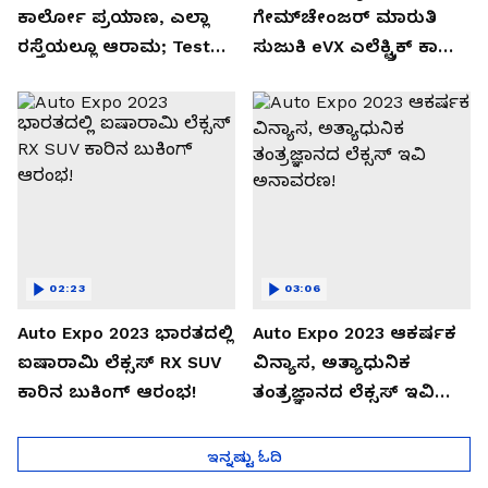
ಕಾರ್ಲೋ ಪ್ರಯಾಣ, ಎಲ್ಲಾ
ಗೇಮ್‌ಚೇಂಜರ್ ಮಾರುತಿ
ರಸ್ತೆಯಲ್ಲೂ ಆರಾಮ; Test
ಸುಜುಕಿ eVX ಎಲೆಕ್ಟ್ರಿಕ್ ಕಾರು
Drive Review!
ಅನಾವರಣ!
02:23
03:06
Auto Expo 2023 ಭಾರತದಲ್ಲಿ
Auto Expo 2023 ಆಕರ್ಷಕ
ಐಷಾರಾಮಿ ಲೆಕ್ಸಸ್ RX SUV
ವಿನ್ಯಾಸ, ಅತ್ಯಾಧುನಿಕ
ಕಾರಿನ ಬುಕಿಂಗ್ ಆರಂಭ!
ತಂತ್ರಜ್ಞಾನದ ಲೆಕ್ಸಸ್ ಇವಿ
ಅನಾವರಣ!
ಇನ್ನಷ್ಟು ಓದಿ