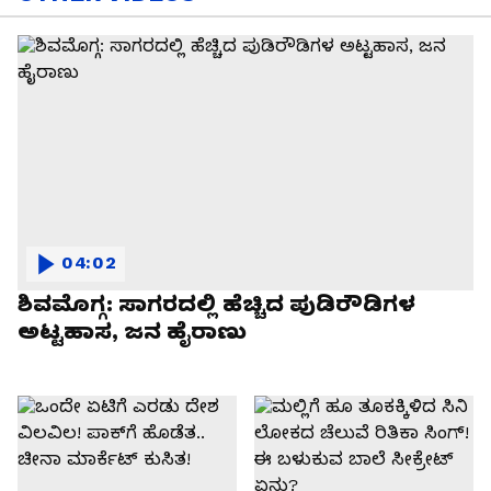
04:02
ಶಿವಮೊಗ್ಗ: ಸಾಗರದಲ್ಲಿ ಹೆಚ್ಚಿದ ಪುಡಿರೌಡಿಗಳ
ಅಟ್ಟಹಾಸ, ಜನ ಹೈರಾಣು