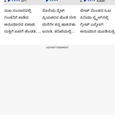
29:39
23:34
23:12
ಸುಖ ಸಂಸಾರದಲ್ಲಿ
ಸೊಸೆಯ ಸ್ಕೆಚ್:
ಥೇಟ್​​ ಮಿಂಚಿನ ಓಟ
ಗಂಡನಿಗೆ ಕಾಡಿದ
ಪ್ರಿಯಕರನ ಜೊತೆ ಸೇರಿ
ಸಿನಿಮಾ ಸ್ಟೈಲ್​ನಲ್ಲಿ
ಅನುಮಾನದ ಪಿಶಾಚಿ;
ಮನೆಗೇ ಕನ್ನ ಹಾಕಿದಳು
ಗ್ರೇಟ್​​ ಎಸ್ಕೇಪ್:
ಸುತ್ತಿಗೆ ಏಟಿಗೆ ಹೆಂಡತಿ, 7
ಐನಾತಿ, ತನಿಖೆಯಲ್ಲಿ
ಅನುಮಾನ ಮೂಡಿಸುತ್ತಿ
ತಿಂಗಳ ಮಗು ತಲೆ ಪೀಸ್,
ಬಯಲಾಗಿದ್ದೇನು?
ಪ್ರಿಸನ್​ ಬ್ರೇಕ್ ಪ್ರಕರಣ!
ಪೀಸ್!