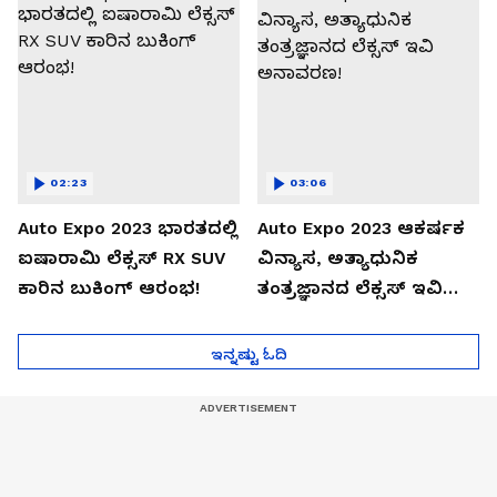
02:23
03:06
Auto Expo 2023 ಭಾರತದಲ್ಲಿ
Auto Expo 2023 ಆಕರ್ಷಕ
ಐಷಾರಾಮಿ ಲೆಕ್ಸಸ್ RX SUV
ವಿನ್ಯಾಸ, ಅತ್ಯಾಧುನಿಕ
ಕಾರಿನ ಬುಕಿಂಗ್ ಆರಂಭ!
ತಂತ್ರಜ್ಞಾನದ ಲೆಕ್ಸಸ್ ಇವಿ
ಅನಾವರಣ!
ಇನ್ನಷ್ಟು ಓದಿ