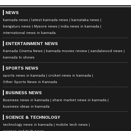
NEWS
kannada news
latest kannada news
karnataka news
bengaluru news
Mysore news
india news in kannada
international news in kannada
ENTERTAINMENT NEWS
Kannada Cinema News
kannada movies review
sandalwood news
kannada tv shows
SPORTS NEWS
sports news in kannada
cricket news in kannada
Other Sports News in Kannada
BUSINESS NEWS
Business news in kannada
share market news in kannada
business ideas in kannada
SCIENCE & TECHNOLOGY
technology news in kannada
mobile tech news
science and tech news