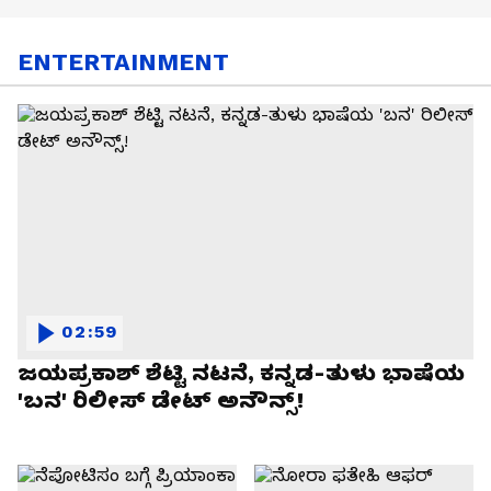
ENTERTAINMENT
02:59
ಜಯಪ್ರಕಾಶ್ ಶೆಟ್ಟಿ ನಟನೆ, ಕನ್ನಡ-ತುಳು ಭಾಷೆಯ
'ಬನ' ರಿಲೀಸ್ ಡೇಟ್ ಅನೌನ್ಸ್!