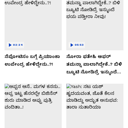
02:24
05:53
ನೆಪೋಟಿಸಂ ಬಗ್ಗೆ ಪ್ರಿಯಾಂಕಾ
ನೋರಾ ಫತೇಹಿ ಆಫರ್​
ಉಪೇಂದ್ರ ಹೇಳಿದ್ದೇನು..?!
ತಮನ್ನಾ ಪಾಲಾಗಿದ್ದೇಕೆ..? ಬಿಳಿ
ಬ್ಯೂಟಿ ನೋಡಿದ್ರೆ ಇನ್ಮುಂದೆ
ಭಯ ಪಡ್ತೀರಾ ನೀವು!