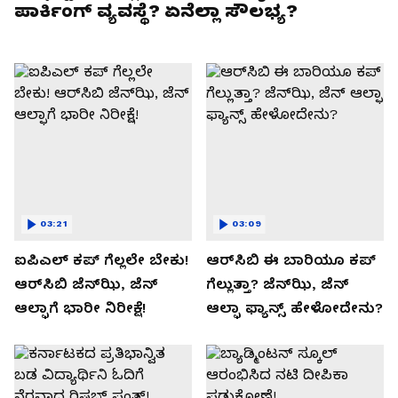
ಪಾರ್ಕಿಂಗ್ ವ್ಯವಸ್ಥೆ? ಏನೆಲ್ಲಾ ಸೌಲಭ್ಯ?
03:21
03:09
ಐಪಿಎಲ್ ಕಪ್‌ ಗೆಲ್ಲಲೇ ಬೇಕು!
ಆರ್‌ಸಿಬಿ ಈ ಬಾರಿಯೂ ಕಪ್‌
ಆರ್‌ಸಿಬಿ ಜೆನ್‌ಝಿ, ಜೆನ್‌
ಗೆಲ್ಲುತ್ತಾ? ಜೆನ್‌ಝಿ, ಜೆನ್‌
ಆಲ್ಫಾಗೆ ಭಾರೀ ನಿರೀಕ್ಷೆ!
ಆಲ್ಫಾ ಫ್ಯಾನ್ಸ್ ಹೇಳೋದೇನು?