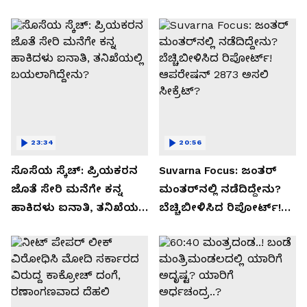
23:34
20:56
ಸೊಸೆಯ ಸ್ಕೆಚ್: ಪ್ರಿಯಕರನ
Suvarna Focus: ಜಂತರ್
ಜೊತೆ ಸೇರಿ ಮನೆಗೇ ಕನ್ನ
ಮಂತರ್‌ನಲ್ಲಿ ನಡೆದಿದ್ದೇನು?
ಹಾಕಿದಳು ಐನಾತಿ, ತನಿಖೆಯಲ್ಲಿ
ಬೆಚ್ಚಿಬೀಳಿಸಿದ ರಿಪೋರ್ಟ್!
ಬಯಲಾಗಿದ್ದೇನು?
ಆಪರೇಷನ್ 2873 ಅಸಲಿ
ಸೀಕ್ರೆಟ್?