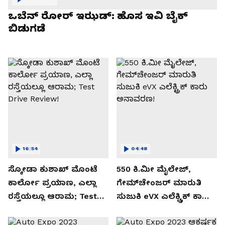
ಒಬೆನ್ ರೋರ್ ಇಝಡ್: ಹೊಸ ಇವಿ ಬೈಕ್
ಬಿಡುಗಡೆ
16:54
04:48
ಸ್ಕೋಡಾ ಕುಶಾಖ್ ಮೊಂಟೆ
550 ಕಿ.ಮೀ ಮೈಲೇಜ್,
ಕಾರ್ಲೋ ಪ್ರಯಾಣ, ಎಲ್ಲಾ
ಗೇಮ್‌ಚೇಂಜರ್ ಮಾರುತಿ
ರಸ್ತೆಯಲ್ಲೂ ಆರಾಮ; Test
ಸುಜುಕಿ eVX ಎಲೆಕ್ಟ್ರಿಕ್ ಕಾರು
Drive Review!
ಅನಾವರಣ!