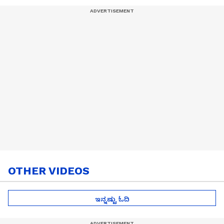
OTHER VIDEOS
ಇನ್ನಷ್ಟು ಓದಿ