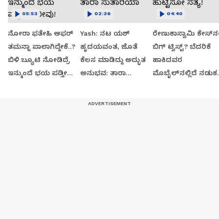
05:53
02:36
04:40
ನೋರಾ ಫತೇಹಿ ಆಫರ್​
Yash: ನಟ ಯಶ್​
ರೇಣುಕಾಸ್ವಾಮಿ ಕೇಸ್‌ನಲ್
ತಮನ್ನಾ ಪಾಲಾಗಿದ್ದೇಕೆ..?
ಹೃದಯವಂತ, ಜೊತೆ
ಬಿಗ್ ಟ್ವಿಸ್ಟ್? ಬೆದರಿಕೆ
ಬಿಳಿ ಬ್ಯೂಟಿ ನೋಡಿದ್ರೆ
ಕೆಲಸ ಮಾಡಿದ್ದು ಅದ್ಭುತ
ಹಾಕಿದವರ
ಇನ್ಮುಂದೆ ಭಯ ಪಡ್ತೀರಾ
ಅನುಭವ: ತಾರಾ
ಮೊಬೈಲ್‌ನಲ್ಲಿದೆ ನಡುಕ
ನೀವು!
ಸುತಾರಿಯಾ
ಹುಟ್ಟಿಸೋ ಸತ್ಯ!