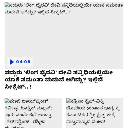
04:08
ಸದ್ಗುರು 'ಲಿಂಗ ಭೈರವಿ' ದೇವಿ ಸನ್ನಿಧಿಯಲ್ಲಿಯೇ
ಯಾಕೆ ಸಮಂತಾ ಮದುವೆ ಆಗಿದ್ದು? ಇಲ್ಲಿದೆ
ಸೀಕ್ರೆಟ್.. !