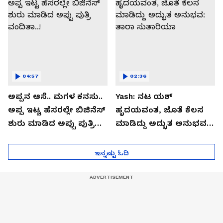
04:57
02:36
ಅಪ್ಪನ ಆಸೆ.. ಮಗಳ ಕನಸು..
Yash: ನಟ ಯಶ್​
ಅಪ್ಪ ಇಟ್ಟ ಹೆಸರಲ್ಲೇ ಬಿಜಿನೆಸ್​
ಹೃದಯವಂತ, ಜೊತೆ ಕೆಲಸ
ಶುರು ಮಾಡಿದ ಅಪ್ಪು ಪುತ್ರಿ
ಮಾಡಿದ್ದು ಅದ್ಭುತ ಅನುಭವ:
ವಂದಿತಾ..!
ತಾರಾ ಸುತಾರಿಯಾ
ಇನ್ನಷ್ಟು ಓದಿ