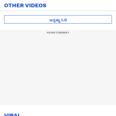
OTHER VIDEOS
ಇನ್ನಷ್ಟು ಓದಿ
VIRAL