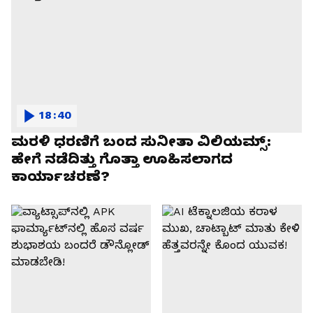
18:40
ಮರಳಿ ಧರಣಿಗೆ ಬಂದ ಸುನೀತಾ ವಿಲಿಯಮ್ಸ್:
ಹೇಗೆ ನಡೆದಿತ್ತು ಗೊತ್ತಾ ಊಹಿಸಲಾಗದ
ಕಾರ್ಯಾಚರಣೆ?