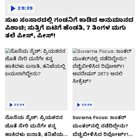
29:39
ಸುಖ ಸಂಸಾರದಲ್ಲಿ ಗಂಡನಿಗೆ ಕಾಡಿದ ಅನುಮಾನದ
ಪಿಶಾಚಿ; ಸುತ್ತಿಗೆ ಏಟಿಗೆ ಹೆಂಡತಿ, 7 ತಿಂಗಳ ಮಗು
ತಲೆ ಪೀಸ್, ಪೀಸ್!
23:34
20:56
ಸೊಸೆಯ ಸ್ಕೆಚ್: ಪ್ರಿಯಕರನ
Suvarna Focus: ಜಂತರ್
ಜೊತೆ ಸೇರಿ ಮನೆಗೇ ಕನ್ನ
ಮಂತರ್‌ನಲ್ಲಿ ನಡೆದಿದ್ದೇನು?
ಹಾಕಿದಳು ಐನಾತಿ, ತನಿಖೆಯಲ್ಲಿ
ಬೆಚ್ಚಿಬೀಳಿಸಿದ ರಿಪೋರ್ಟ್!