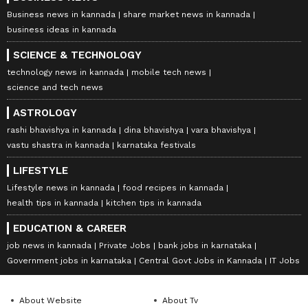
Business news in kannada
share market news in kannada
business ideas in kannada
SCIENCE & TECHNOLOGY
technology news in kannada
mobile tech news
science and tech news
ASTROLOGY
rashi bhavishya in kannada
dina bhavishya
vara bhavishya
vastu shastra in kannada
karnataka festivals
LIFESTYLE
Lifestyle news in kannada
food recipes in kannada
health tips in kannada
kitchen tips in kannada
EDUCATION & CAREER
job news in kannada
Private Jobs
bank jobs in karnataka
Government jobs in karnataka
Central Govt Jobs in Kannada
IT Jobs
About Website
About Tv