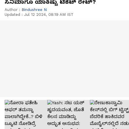
ಸಿನಿಮಾಗೂ ಯಾಕಿಷ್ಟು ಟಿಕೆಟ್ ರೇಟ್?
Author :
Bindushree N
Updated :
Jul 12 2024, 08:19 AM IST