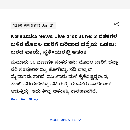
12:50 PM (IST) Jun 21
Karnataka News Live 21st June:
3 ದಶಕಗಳ
ಬಳಿಕ ಮೊದಲ ಬಾರಿಗೆ ಬರಿದಾದ ಭದ್ರೆಯ ಒಡಲು;
ಬರದ ಛಾಯೆ, ಸ್ಥಳೀಯರಲ್ಲಿ ಆತಂಕ
ಸುಮಾರು 30 ವರ್ಷಗಳ ನಂತರ ಇದೇ ಮೊದಲ ಬಾರಿಗೆ ಭದ್ರಾ
ನದಿ ಸಂಪೂರ್ಣ ಬತ್ತಿ ಹೋಗಿದ್ದು, ನದಿ ಪಾತ್ರವು
ಮೈದಾನದಂತಾಗಿದೆ. ಮುಂಗಾರು ಮಳೆ ಕೈಕೊಟ್ಟಿದ್ದರಿಂದ,
ತುಂಬಿ ಹರಿಯಬೇಕಿದ್ದ ನದಿಯಲ್ಲಿ ಯುವಕರು ವಾಲಿಬಾಲ್
ಆಡುತ್ತಿದ್ದು, ಇದು ತೀವ್ರ ಆತಂಕಕ್ಕೆ ಕಾರಣವಾಗಿದೆ.
Read Full Story
MORE UPDATES