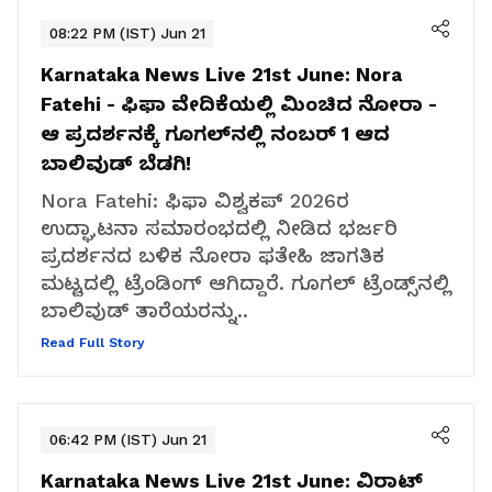
08:22 PM (IST) Jun 21
Karnataka News Live 21st June:
Nora
Fatehi - ಫಿಫಾ ವೇದಿಕೆಯಲ್ಲಿ ಮಿಂಚಿದ ನೋರಾ -
ಆ ಪ್ರದರ್ಶನಕ್ಕೆ ಗೂಗಲ್‌ನಲ್ಲಿ ನಂಬರ್ 1 ಆದ
ಬಾಲಿವುಡ್ ಬೆಡಗಿ!
Nora Fatehi: ಫಿಫಾ ವಿಶ್ವಕಪ್ 2026ರ
ಉದ್ಘಾಟನಾ ಸಮಾರಂಭದಲ್ಲಿ ನೀಡಿದ ಭರ್ಜರಿ
ಪ್ರದರ್ಶನದ ಬಳಿಕ ನೋರಾ ಫತೇಹಿ ಜಾಗತಿಕ
ಮಟ್ಟದಲ್ಲಿ ಟ್ರೆಂಡಿಂಗ್ ಆಗಿದ್ದಾರೆ. ಗೂಗಲ್ ಟ್ರೆಂಡ್ಸ್‌ನಲ್ಲಿ
ಬಾಲಿವುಡ್ ತಾರೆಯರನ್ನು..
Read Full Story
06:42 PM (IST) Jun 21
Karnataka News Live 21st June:
ವಿರಾಟ್‌