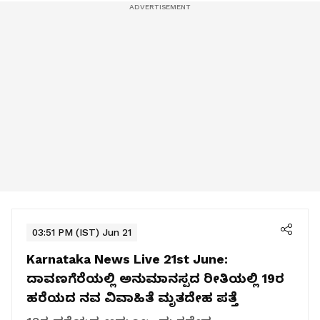
03:51 PM (IST) Jun 21
Karnataka News Live 21st June:
ದಾವಣಗೆರೆಯಲ್ಲಿ ಅನುಮಾನಸ್ಪದ ರೀತಿಯಲ್ಲಿ 19ರ
ಹರೆಯದ ನವ ವಿವಾಹಿತೆ ಮೃತದೇಹ ಪತ್ತೆ