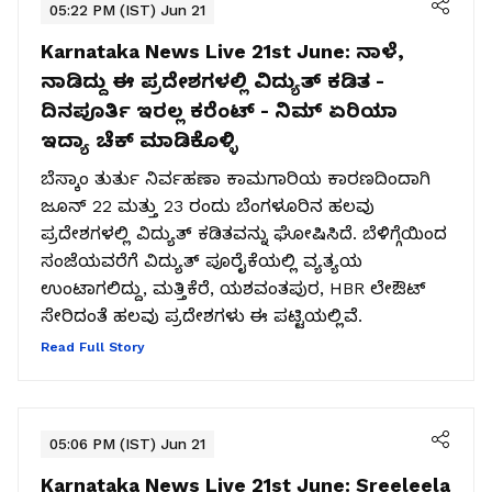
05:22 PM (IST) Jun 21
Karnataka News Live 21st June:
ನಾಳೆ,
ನಾಡಿದ್ದು ಈ ಪ್ರದೇಶಗಳಲ್ಲಿ ವಿದ್ಯುತ್​ ಕಡಿತ -
ದಿನಪೂರ್ತಿ ಇರಲ್ಲ ಕರೆಂಟ್​ - ನಿಮ್​ ಏರಿಯಾ
ಇದ್ಯಾ ಚೆಕ್​ ಮಾಡಿಕೊಳ್ಳಿ
ಬೆಸ್ಕಾಂ ತುರ್ತು ನಿರ್ವಹಣಾ ಕಾಮಗಾರಿಯ ಕಾರಣದಿಂದಾಗಿ
ಜೂನ್ 22 ಮತ್ತು 23 ರಂದು ಬೆಂಗಳೂರಿನ ಹಲವು
ಪ್ರದೇಶಗಳಲ್ಲಿ ವಿದ್ಯುತ್ ಕಡಿತವನ್ನು ಘೋಷಿಸಿದೆ. ಬೆಳಿಗ್ಗೆಯಿಂದ
ಸಂಜೆಯವರೆಗೆ ವಿದ್ಯುತ್ ಪೂರೈಕೆಯಲ್ಲಿ ವ್ಯತ್ಯಯ
ಉಂಟಾಗಲಿದ್ದು, ಮತ್ತಿಕೆರೆ, ಯಶವಂತಪುರ, HBR ಲೇಔಟ್
ಸೇರಿದಂತೆ ಹಲವು ಪ್ರದೇಶಗಳು ಈ ಪಟ್ಟಿಯಲ್ಲಿವೆ.
Read Full Story
05:06 PM (IST) Jun 21
Karnataka News Live 21st June:
Sreeleela