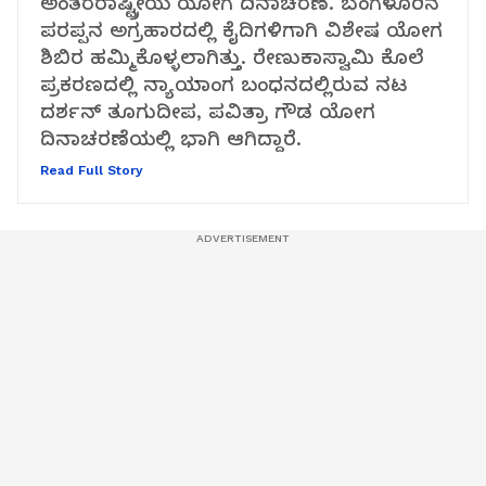
ಅಂತರರಾಷ್ಟ್ರೀಯ ಯೋಗ ದಿನಾಚರಣೆ. ಬೆಂಗಳೂರಿನ
ಪರಪ್ಪನ ಅಗ್ರಹಾರದಲ್ಲಿ ಕೈದಿಗಳಿಗಾಗಿ ವಿಶೇಷ ಯೋಗ
ಶಿಬಿರ ಹಮ್ಮಿಕೊಳ್ಳಲಾಗಿತ್ತು. ರೇಣುಕಾಸ್ವಾಮಿ ಕೊಲೆ
ಪ್ರಕರಣದಲ್ಲಿ ನ್ಯಾಯಾಂಗ ಬಂಧನದಲ್ಲಿರುವ ನಟ
ದರ್ಶನ್ ತೂಗುದೀಪ, ಪವಿತ್ರಾ ಗೌಡ ಯೋಗ
ದಿನಾಚರಣೆಯಲ್ಲಿ ಭಾಗಿ ಆಗಿದ್ದಾರೆ.
Read Full Story