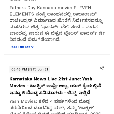
Fathers Day Kannada movie: ELEVEN
ELEMENTS ಸಂಸ್ಥೆ ಲಾಂಛನದಲ್ಲಿ ರಾಜಾರಾಮ್
ರಾಜೇಂದ್ರನ್ ನಿರ್ಮಾಣದ ಜೊತೆಗೆ ನಿರ್ದೇಶನವನ್ನೂ
ಮಾಡಿರುವ ಚಿತ್ರ "ಫಾದರ್ಸ್ ಡೇ". ತಂದೆ - ಮಗನ
ಬಾಂಧವ್ಯ ಸಾರುವ ಈ ಚಿತ್ರದ ಟ್ರೇಲರ್ ಫಾದರ್ಸ್ ಡೇ
ದಿನದಂದೆ ಬಿಡುಗಡೆಯಾಗಿದೆ.
Read Full Story
05:46 PM (IST) Jun 21
Karnataka News Live 21st June:
Yash
Movies - ಟಾಕ್ಸಿಕ್ ಅಷ್ಟೇ ಅಲ್ಲ, ಯಶ್ ಕೈಯಲ್ಲಿವೆ
ಇನ್ನೂ 5 ದೊಡ್ಡ ಸಿನಿಮಾಗಳು - ಲಿಸ್ಟ್ ಇಲ್ಲಿದೆ
Yash Movies: ಕಳೆದ 4 ವರ್ಷಗಳಿಂದ ದೊಡ್ಡ
ಪರದೆಯಿಂದ ದೂರವಿದ್ದ ಯಶ್, ತಮ್ಮ 'ಟಾಕ್ಸಿಕ್'
ಚಿತ್ರದ ರಿಲೀಸ್ ಡೇಟ್ ಅನೌನ್ಸ್ ಮಾಡಿದ್ದಾರೆ. 2026-