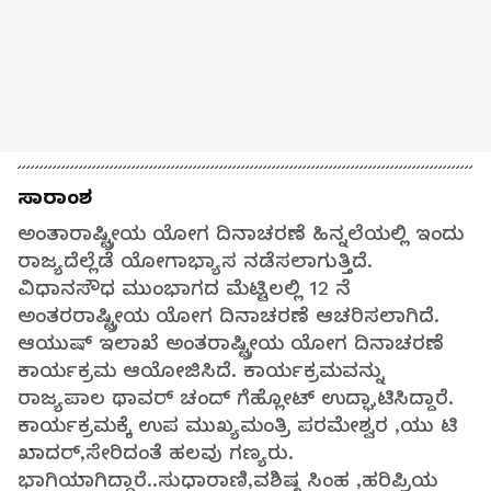
ಸಾರಾಂಶ
ಅಂತಾರಾಷ್ಟ್ರೀಯ ಯೋಗ ದಿನಾಚರಣೆ ಹಿನ್ನಲೆಯಲ್ಲಿ ಇಂದು
ರಾಜ್ಯದೆಲ್ಲೆಡೆ ಯೋಗಾಭ್ಯಾಸ ನಡೆಸಲಾಗುತ್ತಿದೆ.
ವಿಧಾನಸೌಧ ಮುಂಭಾಗದ ಮೆಟ್ಟಿಲಲ್ಲಿ 12 ನೆ
ಅಂತರರಾಷ್ಟ್ರೀಯ ಯೋಗ ದಿನಾಚರಣೆ ಆಚರಿಸಲಾಗಿದೆ.
ಆಯುಷ್ ಇಲಾಖೆ ಅಂತರಾಷ್ಟ್ರೀಯ ಯೋಗ ದಿನಾಚರಣೆ
ಕಾರ್ಯಕ್ರಮ ಆಯೋಜಿಸಿದೆ. ಕಾರ್ಯಕ್ರಮವನ್ನು
ರಾಜ್ಯಪಾಲ ಥಾವರ್ ಚಂದ್ ಗೆಹ್ಲೋಟ್ ಉದ್ಘಾಟಿಸಿದ್ದಾರೆ.
ಕಾರ್ಯಕ್ರಮಕ್ಕೆ ಉಪ ಮುಖ್ಯಮಂತ್ರಿ ಪರಮೇಶ್ವರ ,ಯು ಟಿ
ಖಾದರ್,ಸೇರಿದಂತೆ ಹಲವು ಗಣ್ಯರು.
ಭಾಗಿಯಾಗಿದ್ದಾರೆ..ಸುಧಾರಾಣಿ,ವಶಿಷ್ಠ ಸಿಂಹ ,ಹರಿಪ್ರಿಯ