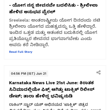
- ಯೋಗ ನನ್ನ ಜೀವನವೇ ಬದಲಿಸಿತು - ಶ್ರೀಲೀಲಾ
ಹೇಳಿದ ಅನುಭವ ವೈರಲ್
Sreeleela: ಅಂತರಾಷ್ಟ್ರೀಯ ಯೋಗ ದಿನದಂದು ನಟಿ
ಶ್ರೀಲೀಲಾ ಯೋಗದ ಮಹತ್ವವನ್ನು ಒತ್ತಿ ಹೇಳಿದ್ದಾರೆ.
ಇಂದಿನ ಒತ್ತಡ ಮತ್ತು ಆತಂಕದ ಬದುಕಿನಲ್ಲಿ ಯೋಗ
ಪ್ರತಿಯೊಬ್ಬರ ಜೀವನದ ಭಾಗವಾಗಬೇಕು ಎಂದು
ಅವರು ಕರೆ ನೀಡಿದ್ದಾರೆ.
Read Full Story
04:56 PM (IST) Jun 21
Karnataka News Live 21st June:
ಕಿರಾತಕ
ಸಿನಿಮಾದಲ್ಲಿಯೇ ಫಿಕ್ಸ್ ಆಗಿತ್ತು ಟಾಕ್ಸಿಕ್ ರಿಲೀಸ್
ಡೇಟ್; ತಾರಾ ಹೇಳಿದ್ದ ಭವಿಷ್ಯನುಡಿ
ರಾಕಿಂಗ್ ಸ್ಟಾರ್ ಯಶ್ ಅಭಿನಯದ 'ಟಾಕ್ಸಿಕ್' ಚಿತ್ರದ