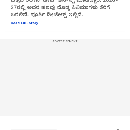
27ರಲ್ಲಿ ಅವರ ಹಲವು ದೊಡ್ಡ ಸಿನಿಮಾಗಳು ತೆರೆಗೆ
ಬರಲಿವೆ. ಪೂರ್ತಿ ಡೀಟೇಲ್ಸ್ ಇಲ್ಲಿದೆ.
Read Full Story