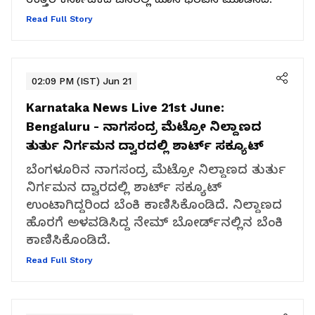
Read Full Story
02:09 PM (IST) Jun 21
Karnataka News Live 21st June:
Bengaluru - ನಾಗಸಂದ್ರ ಮೆಟ್ರೋ ನಿಲ್ದಾಣದ
ತುರ್ತು ನಿರ್ಗಮನ ದ್ವಾರದಲ್ಲಿ ಶಾರ್ಟ್ ಸಕ್ಯೂಟ್
ಬೆಂಗಳೂರಿನ ನಾಗಸಂದ್ರ ಮೆಟ್ರೋ ನಿಲ್ದಾಣದ ತುರ್ತು
ನಿರ್ಗಮನ ದ್ವಾರದಲ್ಲಿ ಶಾರ್ಟ್ ಸಕ್ಯೂಟ್
ಉಂಟಾಗಿದ್ದರಿಂದ ಬೆಂಕಿ ಕಾಣಿಸಿಕೊಂಡಿದೆ. ನಿಲ್ದಾಣದ
ಹೊರಗೆ ಅಳವಡಿಸಿದ್ದ ನೇಮ್ ಬೋರ್ಡ್‌ನಲ್ಲಿನ ಬೆಂಕಿ
ಕಾಣಿಸಿಕೊಂಡಿದೆ.
Read Full Story