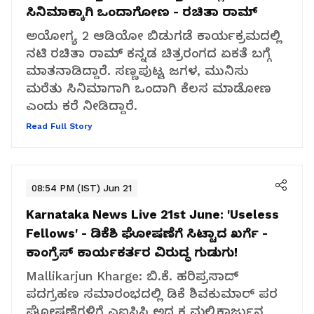
ಸಿನಿಮಾಕ್ಕಾಗಿ ಒಂದಾಗೋಣ - ರಚಿತಾ ರಾಮ್‌
ಅಯೋಗ್ಯ 2 ಆಡಿಯೋ ಬಿಡುಗಡೆ ಕಾರ್ಯಕ್ರಮದಲ್ಲಿ
ನಟಿ ರಚಿತಾ ರಾಮ್ ಕನ್ನಡ ಚಿತ್ರರಂಗದ ಏಕತೆ ಬಗ್ಗೆ
ಮಾತನಾಡಿದ್ದಾರೆ. ಸಣ್ಣಪುಟ್ಟ ಜಗಳ, ಮುನಿಸು
ಮರೆತು ಸಿನಿಮಾಗಾಗಿ ಒಂದಾಗಿ ಕೆಲಸ ಮಾಡೋಣ
ಎಂದು ಕರೆ ನೀಡಿದ್ದಾರೆ.
Read Full Story
08:54 PM (IST) Jun 21
Karnataka News Live 21st June:
'Useless
Fellows' - ಡಿಕೆಶಿ ಘೋಷಣೆಗೆ ಸಿಟ್ಟಾದ ಖರ್ಗೆ -
ಕಾಂಗ್ರೆಸ್ ಕಾರ್ಯಕರ್ತರ ವಿರುದ್ಧ ಗುಡುಗು!
Mallikarjun Kharge: ಬಿ.ಕೆ. ಹರಿಪ್ರಸಾದ್
ಪದಗ್ರಹಣ ಸಮಾರಂಭದಲ್ಲಿ ಡಿಕೆ ಶಿವಕುಮಾರ್ ಪರ
ಘೋಷಣೆಗಳಿಗೆ ಎಐಸಿಸಿ ಅಧ್ಯಕ್ಷ ಮಲ್ಲಿಕಾರ್ಜುನ