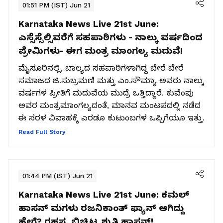
01:51 PM (IST) Jun 21
Karnataka News Live 21st June:
ಎಸ್ಸೆಸ್ಸೆಲ್ಸಿವರೆಗೆ ಸಹಪಾಠಿಗಳು - ನಾಲ್ಕು ವರ್ಷದಿಂದ
ಪ್ರೇಮಿಗಳು- ಈಗ ಮಂತ್ರ ಮಾಂಗಲ್ಯ ಮದುವೆ!
ಮೈಸೂರಿನಲ್ಲಿ, ಬಾಲ್ಯದ ಸಹಪಾಠಿಗಳಾಗಿದ್ದ ಬೇರೆ ಬೇರೆ
ಸಮಾಜದ ಜಿ.ಸುಬ್ರಮಣಿ ಮತ್ತು ಎಂ.ಸೌಮ್ಯಾ ಅವರು ನಾಲ್ಕು
ವರ್ಷಗಳ ಪ್ರೀತಿಗೆ ಮದುವೆಯ ಮುದ್ರೆ ಒತ್ತಿದ್ದಾರೆ. ಕುವೆಂಪು
ಅವರ ಮಂತ್ರಮಾಂಗಲ್ಯದಂತೆ, ಮಾನವ ಮಂಟಪದಲ್ಲಿ ನಡೆದ
ಈ ಸರಳ ವಿವಾಹಕ್ಕೆ ಎರಡೂ ಕುಟುಂಬಗಳ ಒಪ್ಪಿಗೆಯೂ ಇತ್ತು.
Read Full Story
01:44 PM (IST) Jun 21
Karnataka News Live 21st June:
ಕಮಲ್
ಹಾಸನ್ ಮಗಳು ರಜನಿಕಾಂತ್ ಫ್ಯಾನ್ ಆಗಿದ್ದು
ಹೇಗೆ? ರಹಸ್ಯ ಬಿಚ್ಚಿಟ್ಟ ಶ್ರುತಿ ಹಾಸನ್!