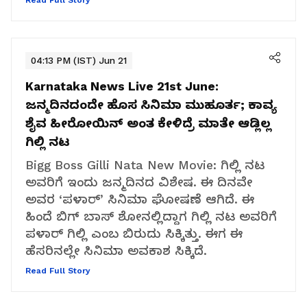
04:13 PM (IST) Jun 21
Karnataka News Live 21st June:
ಜನ್ಮದಿನದಂದೇ ಹೊಸ ಸಿನಿಮಾ ಮುಹೂರ್ತ; ಕಾವ್ಯ
ಶೈವ ಹೀರೋಯಿನ್‌ ಅಂತ ಕೇಳಿದ್ರೆ ಮಾತೇ ಆಡ್ಲಿಲ್ಲ
ಗಿಲ್ಲಿ ನಟ
Bigg Boss Gilli Nata New Movie: ಗಿಲ್ಲಿ ನಟ
ಅವರಿಗೆ ಇಂದು ಜನ್ಮದಿನದ ವಿಶೇಷ. ಈ ದಿನವೇ
ಅವರ ‘ಪಳಾರ್’‌ ಸಿನಿಮಾ ಘೋಷಣೆ ಆಗಿದೆ. ಈ
ಹಿಂದೆ ಬಿಗ್‌ ಬಾಸ್‌ ಶೋನಲ್ಲಿದ್ದಾಗ ಗಿಲ್ಲಿ ನಟ ಅವರಿಗೆ
ಪಳಾರ್‌ ಗಿಲ್ಲಿ ಎಂಬ ಬಿರುದು ಸಿಕ್ಕಿತ್ತು. ಈಗ ಈ
ಹೆಸರಿನಲ್ಲೇ ಸಿನಿಮಾ ಅವಕಾಶ ಸಿಕ್ಕಿದೆ.
Read Full Story