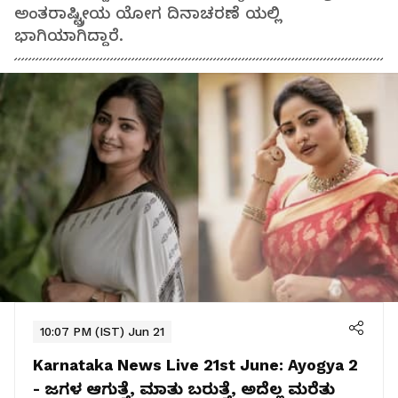
ಅಂತರಾಷ್ಟ್ರೀಯ ಯೋಗ ದಿನಾಚರಣೆ ಯಲ್ಲಿ
ಭಾಗಿಯಾಗಿದ್ದಾರೆ.
10:07 PM (IST) Jun 21
Karnataka News Live 21st June:
Ayogya 2
- ಜಗಳ ಆಗುತ್ತೆ, ಮಾತು ಬರುತ್ತೆ, ಅದೆಲ್ಲ ಮರೆತು