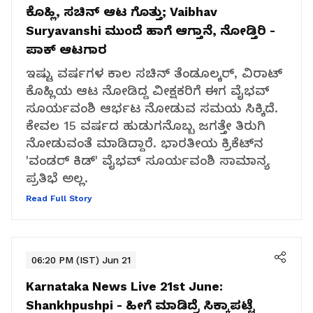
ಕೊಹ್ಲಿ, ಸಚಿನ್‌ ಆಟ ಗೊತ್ತು; Vaibhav
Suryavanshi ಮುಂದೆ ಹಾಗೆ ಆಗ್ತಾನೆ, ನೋಡ್ತಿರಿ -
ಪಾಕ್ ಆಟಗಾರ
ಇಷ್ಟು ವರ್ಷಗಳ ಕಾಲ ಸಚಿನ್ ತೆಂಡೂಲ್ಕರ್, ವಿರಾಟ್
ಕೊಹ್ಲಿಯ ಆಟ ನೋಡಿದ್ದ ವೀಕ್ಷಕರಿಗೆ ಈಗ ವೈಭವ್‌
ಸೂರ್ಯವಂಶಿ ಆರ್ಭಟ ನೋಡುವ ಸಮಯ ಸಿಕ್ಕಿದೆ.
ಕೇವಲ 15 ವರ್ಷದ ಹುಡುಗನೊಬ್ಬ ಜಗತ್ತೇ ತಿರುಗಿ
ನೋಡುವಂತೆ ಮಾಡಿದ್ದಾರೆ. ಭಾರತೀಯ ಕ್ರಿಕೆಟ್‌ನ
'ವಂಡರ್ ಕಿಡ್' ವೈಭವ್ ಸೂರ್ಯವಂಶಿ ಸಾಮಾನ್ಯ
ಪ್ರತಿಭೆ ಅಲ್ಲ.
Read Full Story
06:20 PM (IST) Jun 21
Karnataka News Live 21st June:
Shankhpushpi - ಹೀಗೆ ಮಾಡಿದ್ರೆ ಸಿಕ್ಕಾಪಟ್ಟೆ