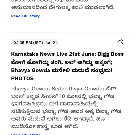
ಅನುಮಾನದಿಂದ ದೇಗುಲಕ್ಕೆ ಹಾನಿ ಮಾಡಲಾಗಿದೆ.
Read Full Story
04:35 PM (IST) Jun 21
Karnataka News Live 21st June:
Bigg Boss
ಶೋಗೆ ಹೋಗಿದ್ದು ತಂಗಿ, ಲವ್‌ ಆಗಿದ್ದು ಅಕ್ಕಂಗೆ;
Bhavya Gowda ಮನೇಲಿ ಮದುವೆ ಸಂಭ್ರಮ!
PHOTOS
Bhavya Gowda Sister Divya Gowda: ಬಿಗ್‌
ಬಾಸ್‌ ಕನ್ನಡ ಸೀಸನ್‌ 10 ಶೋನಲ್ಲಿ ಭವ್ಯಾ ಗೌಡ
ಭಾಗವಹಿಸಿದ್ದರು. ಈಗ ಧಾರಾವಾಹಿಯಲ್ಲಿ
ನಟಿಸುತ್ತಿರುವ ಭವ್ಯಾ ಗೌಡ ಅವರ ಅಕ್ಕ ದಿವ್ಯಾ ಗೌಡ
ಅವರು ಮದುವೆ ಆಗಲು ರೆಡಿ ಆಗಿದ್ದಾರೆ. ಹೂ
ಮುಡಿಸೋ ಶಾಸ್ತ್ರ ಕೂಡ ಆಗಿದೆ.
Read Full Story