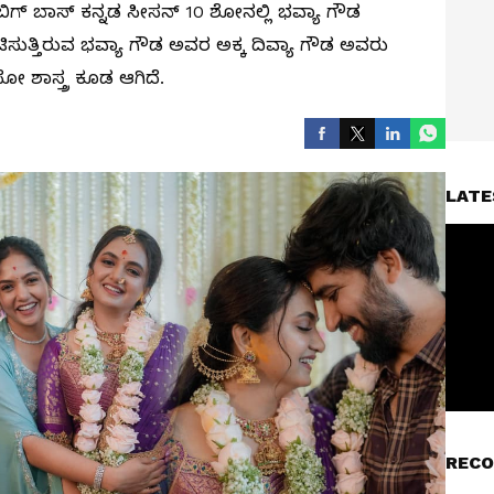
ಗ್‌ ಬಾಸ್‌ ಕನ್ನಡ ಸೀಸನ್‌ 10 ಶೋನಲ್ಲಿ ಭವ್ಯಾ ಗೌಡ
ಿಸುತ್ತಿರುವ ಭವ್ಯಾ ಗೌಡ ಅವರ ಅಕ್ಕ ದಿವ್ಯಾ ಗೌಡ ಅವರು
ೋ ಶಾಸ್ತ್ರ ಕೂಡ ಆಗಿದೆ.
LATE
RECO