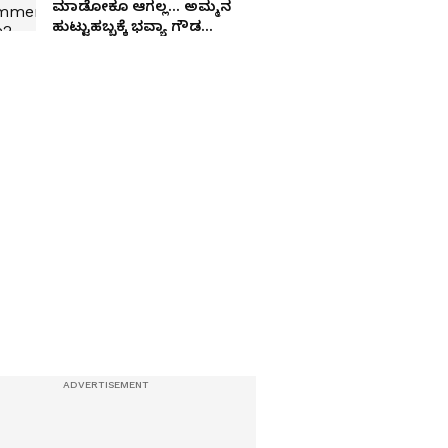
ಮಾಡೋಕೂ ಆಗಲ್ಲ… ಅಮ್ಮನ
ಹುಟ್ಟುಹಬ್ಬಕ್ಕೆ ಭವ್ಯಾ ಗೌಡ
ಹೃದಯಸ್ಪರ್ಶಿ ಪತ್ರ