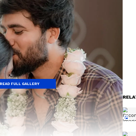
READ FULL GALLERY
RELA