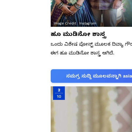
Image Credit :
Instagram
ಹೂ ಮುಡಿಸೋ ಶಾಸ್ತ್ರ
ಒಂದು ವಿಶೇಷ ಪೋಸ್ಟ್‌ ಮೂಲಕ ದಿವ್ಯಾ ಗೌಡ 
ಈಗ ಹೂ ಮುಡಿಸೋ ಶಾಸ್ತ್ರ ಆಗಿದೆ.
ಸಮಗ್ರ ಸುದ್ದಿ ಮೂಲವನ್ನಾಗಿ asi
2
10