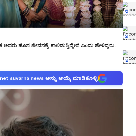
ಅವರು ಹೊಸ ಜೀವನಕ್ಕೆ ಕಾಲಿಡುತ್ತಿದ್ದೇನೆ ಎಂದು ಹೇಳಿದ್ದರು.
anet suvarna news ಅನ್ನು ಆಯ್ಕೆ ಮಾಡಿಕೊಳ್ಳಿ