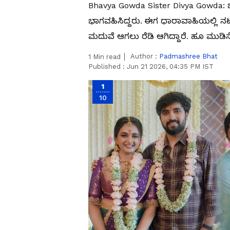
Bhavya Gowda Sister Divya Gowda: ಬಿ
ಭಾಗವಹಿಸಿದ್ದರು. ಈಗ ಧಾರಾವಾಹಿಯಲ್ಲಿ ನಟ
ಮದುವೆ ಆಗಲು ರೆಡಿ ಆಗಿದ್ದಾರೆ. ಹೂ ಮುಡಿಸ
Author :
Padmashree Bhat
1
Min read
Published :
Jun 21 2026, 04:35 PM IST
1
10