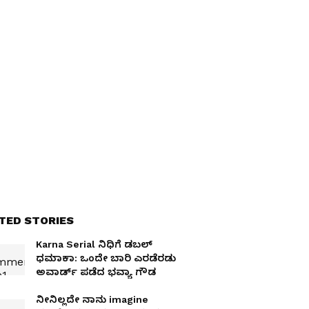
TED STORIES
Karna Serial ನಿಧಿಗೆ ಡಬಲ್​
ಧಮಾಕಾ: ಒಂದೇ ಬಾರಿ ಎರಡೆರಡು
ಅವಾರ್ಡ್​ ಪಡೆದ ಭವ್ಯಾ ಗೌಡ
ನೀನಿಲ್ಲದೇ ನಾನು imagine