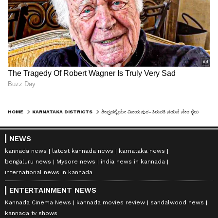
HOME
KARNATAKA DISTRICTS
ಶೀಘ್ರದಲ್ಲಿಯೇ ವಿಜಯಪುರ–ತಿರುಪತಿ ನಡುವೆ ನೇರ ರೈಲು ಸೇವೆ : ಟ್ರೈನ್ ರೂಟ್ ಯಾವುದು?
NEWS
kannada news
latest kannada news
karnataka news
bengaluru news
Mysore news
india news in kannada
international news in kannada
ENTERTAINMENT NEWS
Kannada Cinema News
kannada movies review
sandalwood news
kannada tv shows