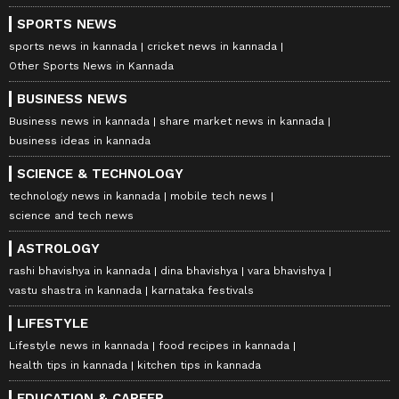
SPORTS NEWS
sports news in kannada
cricket news in kannada
Other Sports News in Kannada
BUSINESS NEWS
Business news in kannada
share market news in kannada
business ideas in kannada
SCIENCE & TECHNOLOGY
technology news in kannada
mobile tech news
science and tech news
ASTROLOGY
rashi bhavishya in kannada
dina bhavishya
vara bhavishya
vastu shastra in kannada
karnataka festivals
LIFESTYLE
Lifestyle news in kannada
food recipes in kannada
health tips in kannada
kitchen tips in kannada
EDUCATION & CAREER