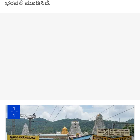
ಭರವಸೆ ಮೂಡಿಸಿದೆ.
1
4