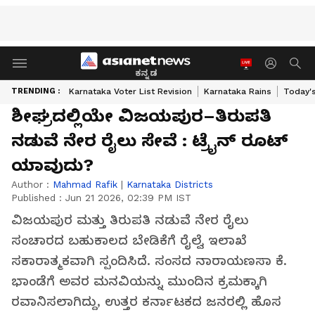
ಕನ್ನಡ
TRENDING :
Karnataka Voter List Revision
Karnataka Rains
Today'
ಶೀಘ್ರದಲ್ಲಿಯೇ ವಿಜಯಪುರ–ತಿರುಪತಿ
ನಡುವೆ ನೇರ ರೈಲು ಸೇವೆ : ಟ್ರೈನ್ ರೂಟ್
ಯಾವುದು?
Author :
Mahmad Rafik
|
Karnataka Districts
Published :
Jun 21 2026, 02:39 PM IST
ವಿಜಯಪುರ ಮತ್ತು ತಿರುಪತಿ ನಡುವೆ ನೇರ ರೈಲು
ಸಂಚಾರದ ಬಹುಕಾಲದ ಬೇಡಿಕೆಗೆ ರೈಲ್ವೆ ಇಲಾಖೆ
ಸಕಾರಾತ್ಮಕವಾಗಿ ಸ್ಪಂದಿಸಿದೆ. ಸಂಸದ ನಾರಾಯಣಸಾ ಕೆ.
ಭಾಂಡೆಗೆ ಅವರ ಮನವಿಯನ್ನು ಮುಂದಿನ ಕ್ರಮಕ್ಕಾಗಿ
ರವಾನಿಸಲಾಗಿದ್ದು, ಉತ್ತರ ಕರ್ನಾಟಕದ ಜನರಲ್ಲಿ ಹೊಸ