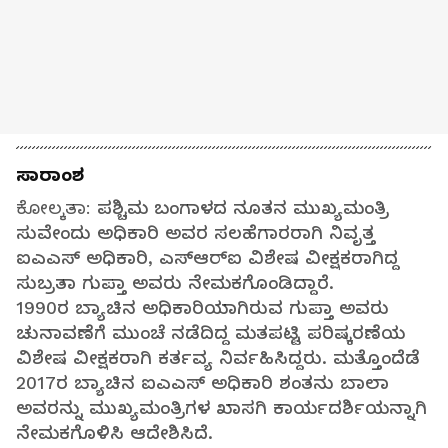
ಸಾರಾಂಶ
ಕೋಲ್ಕತಾ:
ಪಶ್ಚಿಮ ಬಂಗಾಳದ ನೂತನ ಮುಖ್ಯಮಂತ್ರಿ
ಸುವೇಂದು ಅಧಿಕಾರಿ ಅವರ ಸಲಹೆಗಾರರಾಗಿ ನಿವೃತ್ತ
ಐಎಎಸ್‌ ಅಧಿಕಾರಿ, ಎಸ್‌ಆರ್‌ಐ ವಿಶೇಷ ವೀಕ್ಷಕರಾಗಿದ್ದ
ಸುಬ್ರತಾ ಗುಪ್ತಾ ಅವರು ನೇಮಕಗೊಂಡಿದ್ದಾರೆ.
1990ರ ಬ್ಯಾಚಿನ ಅಧಿಕಾರಿಯಾಗಿರುವ ಗುಪ್ತಾ ಅವರು
ಚುನಾವಣೆಗೆ ಮುಂಚೆ ನಡೆದಿದ್ದ ಮತಪಟ್ಟಿ ಪರಿಷ್ಕರಣೆಯ
ವಿಶೇಷ ವೀಕ್ಷಕರಾಗಿ ಕರ್ತವ್ಯ ನಿರ್ವಹಿಸಿದ್ದರು. ಮತ್ತೊಂದೆಡೆ
2017ರ ಬ್ಯಾಚಿನ ಐಎಎಸ್‌ ಅಧಿಕಾರಿ ಶಂತನು ಬಾಲಾ
ಅವರನ್ನು ಮುಖ್ಯಮಂತ್ರಿಗಳ ಖಾಸಗಿ ಕಾರ್ಯದರ್ಶಿಯನ್ನಾಗಿ
ನೇಮಕಗೊಳಿಸಿ ಆದೇಶಿಸಿದೆ.