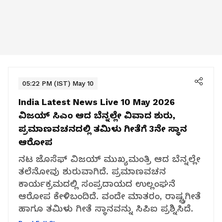
05:22 PM (IST) May 10
India Latest News Live 10 May 2026
ವಿಜಯ್ ಸಿಎಂ ಆದ ಬೆನ್ನಲ್ಲೇ ವಿವಾದ ಶುರು,
ಪ್ರಮಾಣವಚನದಲ್ಲಿ ತಮಿಳು ಗೀತೆಗೆ 3ನೇ ಸ್ಥಾನ
ಆರೋಪ
ನಟ ಜೊಸೆಫ್ ವಿಜಯ್ ಮುಖ್ಯಮಂತ್ರಿ ಆದ ಬೆನ್ನಲ್ಲೇ
ತಲೆನೋವು ಶುರುವಾಗಿದೆ. ಪ್ರಮಾಣವಚನ
ಕಾರ್ಯಕ್ರಮದಲ್ಲಿ ಸಂಪ್ರದಾಯದ ಉಲ್ಲಂಘನೆ
ಆರೋಪ ಕೇಳಿಬಂದಿದೆ. ವಂದೇ ಮಾತರಂ, ರಾಷ್ಟ್ರಗೀತೆ
ಹಾಗೂ ತಮಿಳು ಗೀತೆ ಸ್ಥಾನವನ್ನು ಸಿಪಿಐ ಪ್ರಶ್ನಿಸಿದೆ.