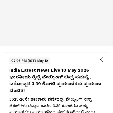
07:06 PM (IST) May 10
India Latest News Live 10 May 2026
ಭಾರತೀಯ ರೈಲ್ವೆ ವೇಯ್ಟಿಂಗ್ ಲಿಸ್ಟ್ ಸಮಸ್ಯೆ,
ಬರೋಬ್ಬರಿ 3.39 ಕೋಟಿ ಪ್ರಯಾಣಿಕರು ಪ್ರಯಾಣ
ವಂಚಿತ!
2025-26ನೇ ಹಣಕಾಸು ವರ್ಷದಲ್ಲಿ, ವೇಯ್ಟಿಂಗ್ ಲಿಸ್ಟ್
ಟಿಕೆಟ್‌ಗಳು ರದ್ದಾದ ಕಾರಣ 3.39 ಕೋಟಿಗೂ ಹೆಚ್ಚು
ಪ್ರಯಾಣಿಕರು ಪ್ರಯಾಣದಿಂದ ವಂಚಿತರಾಗಿದ್ದಾರೆ ಎಂದು