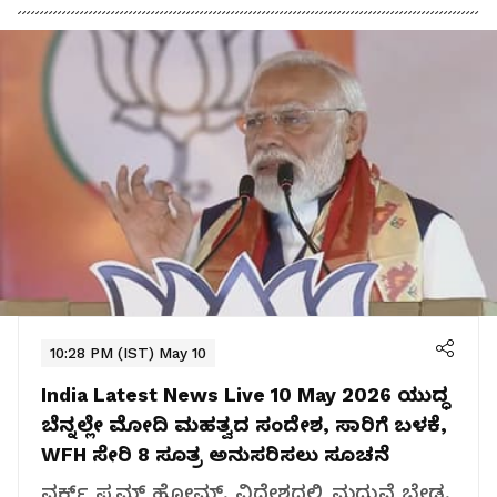
10:28 PM (IST) May 10
India Latest News Live 10 May 2026
ಯುದ್ಧ
ಬೆನ್ನಲ್ಲೇ ಮೋದಿ ಮಹತ್ವದ ಸಂದೇಶ, ಸಾರಿಗೆ ಬಳಕೆ,
WFH ಸೇರಿ 8 ಸೂತ್ರ ಅನುಸರಿಸಲು ಸೂಚನೆ
ವರ್ಕ್ ಫ್ರಮ್ ಹೋಮ್, ವಿದೇಶದಲ್ಲಿ ಮದುವೆ ಬೇಡ,