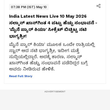
07:38 PM (IST) May 10
India Latest News Live 10 May 2026
ಸಲ್ಮಾನ್ ಖಾನ್‌ಗಿಂತ 4 ಪಟ್ಟು ಹೆಚ್ಚು ಸಂಭಾವನೆ -
'ಮೈನೆ ಪ್ಯಾರ್ ಕಿಯಾ' ಸೀಕ್ರೆಟ್ ಬಿಚ್ಚಿಟ್ಟ ನಟಿ
ಭಾಗ್ಯಶ್ರೀ!
ಮೈನೆ ಪ್ಯಾರ್ ಕಿಯಾ' ಮೂಲಕ ಒಂದೇ ರಾತ್ರಿಯಲ್ಲಿ
ಸ್ಟಾರ್ ಆದ ನಟಿ ಭಾಗ್ಯಶ್ರೀ, ಇದೀಗ ಮತ್ತೆ
ಸುದ್ದಿಯಲ್ಲಿದ್ದಾರೆ. ಅದಕ್ಕೆ ಕಾರಣ, ಸಲ್ಮಾನ್
ಖಾನ್‌ಗಿಂತ ಹೆಚ್ಚು ಸಂಭಾವನೆ ಪಡೆದಿದ್ದರ ಬಗ್ಗೆ
ಅವರು ನೀಡಿರುವ ಹೇಳಿಕೆ.
Read Full Story