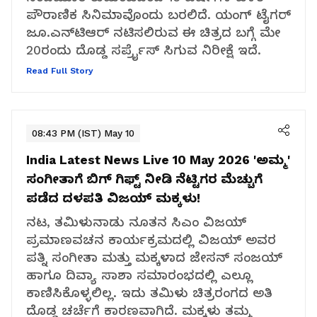
ಪೌರಾಣಿಕ ಸಿನಿಮಾವೊಂದು ಬರಲಿದೆ. ಯಂಗ್ ಟೈಗರ್
ಜೂ.ಎನ್‌ಟಿಆರ್ ನಟಿಸಲಿರುವ ಈ ಚಿತ್ರದ ಬಗ್ಗೆ ಮೇ
20ರಂದು ದೊಡ್ಡ ಸರ್ಪ್ರೈಸ್ ಸಿಗುವ ನಿರೀಕ್ಷೆ ಇದೆ.
Read Full Story
08:43 PM (IST) May 10
India Latest News Live 10 May 2026
'ಅಮ್ಮ'
ಸಂಗೀತಾಗೆ ಬಿಗ್ ಗಿಫ್ಟ್ ನೀಡಿ ನೆಟ್ಟಿಗರ ಮೆಚ್ಚುಗೆ
ಪಡೆದ ದಳಪತಿ ವಿಜಯ್ ಮಕ್ಕಳು!
ನಟ, ತಮಿಳುನಾಡು ನೂತನ ಸಿಎಂ ವಿಜಯ್
ಪ್ರಮಾಣವಚನ ಕಾರ್ಯಕ್ರಮದಲ್ಲಿ ವಿಜಯ್ ಅವರ
ಪತ್ನಿ ಸಂಗೀತಾ ಮತ್ತು ಮಕ್ಕಳಾದ ಜೇಸನ್ ಸಂಜಯ್
ಹಾಗೂ ದಿವ್ಯಾ ಸಾಶಾ ಸಮಾರಂಭದಲ್ಲಿ ಎಲ್ಲೂ
ಕಾಣಿಸಿಕೊಳ್ಳಲಿಲ್ಲ. ಇದು ತಮಿಳು ಚಿತ್ರರಂಗದ ಅತಿ
ದೊಡ್ಡ ಚರ್ಚೆಗೆ ಕಾರಣವಾಗಿದೆ. ಮಕ್ಕಳು ತಮ್ಮ