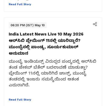
Read Full Story
06:20 PM (IST) May 10
India Latest News Live 10 May 2026
ಆರ್‌ಸಿಬಿ ಪ್ಲೇಯಿಂಗ್ 11ನಲ್ಲಿ ಯಾರಿದ್ದಾರೆ?
ಮುಂಬೈನಲ್ಲಿ ಪಾಂಡ್ಯ, ಸೂರ್ಯಕುಮಾರ್
ಅನುಮಾನ
ಮುಂಬೈ ಇಂಡಿಯನ್ಸ್ ವಿರುದ್ದದ ಪಂದ್ಯದಲ್ಲಿ ಆರ್‌ಸಿಬಿ
ತಂಡ ಜೇಕಬ್ ಬೆತೆಲ್ ಬದಲಾವಣೆ ಮಾಡುತ್ತಾ?
ಪ್ಲೇಯಿಂಗ್ 11ನಲ್ಲಿ ಯಾರಿಗಿದೆ ಚಾನ್ಸ್, ಮುಂಬೈ
ತಂಡದಲ್ಲಿ ಇಂಜರು ಸಮಸ್ಯೆಯಿಂದ ಆತಂಕ
ಎದುರಾಗಿದೆ.
Read Full Story