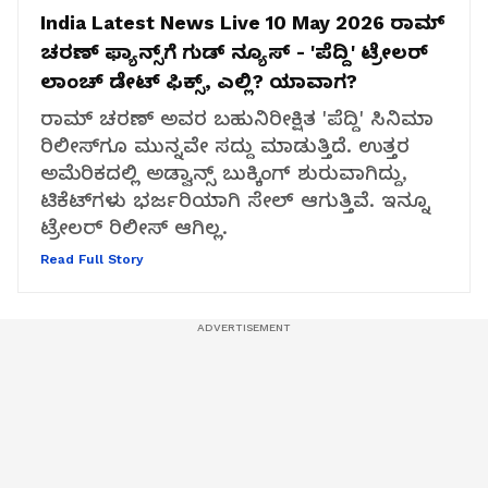
India Latest News Live 10 May 2026
ರಾಮ್
ಚರಣ್ ಫ್ಯಾನ್ಸ್‌ಗೆ ಗುಡ್ ನ್ಯೂಸ್ - 'ಪೆದ್ದಿ' ಟ್ರೇಲರ್
ಲಾಂಚ್ ಡೇಟ್ ಫಿಕ್ಸ್, ಎಲ್ಲಿ? ಯಾವಾಗ?
ರಾಮ್ ಚರಣ್ ಅವರ ಬಹುನಿರೀಕ್ಷಿತ 'ಪೆದ್ದಿ' ಸಿನಿಮಾ
ರಿಲೀಸ್‌ಗೂ ಮುನ್ನವೇ ಸದ್ದು ಮಾಡುತ್ತಿದೆ. ಉತ್ತರ
ಅಮೆರಿಕದಲ್ಲಿ ಅಡ್ವಾನ್ಸ್ ಬುಕ್ಕಿಂಗ್ ಶುರುವಾಗಿದ್ದು,
ಟಿಕೆಟ್‌ಗಳು ಭರ್ಜರಿಯಾಗಿ ಸೇಲ್ ಆಗುತ್ತಿವೆ. ಇನ್ನೂ
ಟ್ರೇಲರ್ ರಿಲೀಸ್ ಆಗಿಲ್ಲ.
Read Full Story