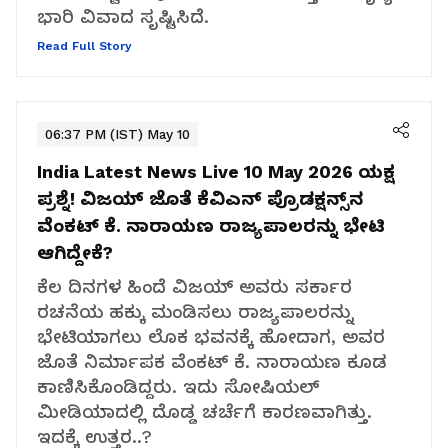
ಭಾರಿ ವಿವಾದ ಸೃಷ್ಟಿಸಿದೆ.
Read Full Story
06:37 PM (IST) May 10
India Latest News Live 10 May 2026
ಯಕ್ಷ
ಪ್ರಶ್ನೆ! ವಿಜಯ್ ಜೊತೆ ಕೆವಿಎನ್‌ ಪ್ರೊಡಕ್ಷನ್ಸ್‌ನ
ವೆಂಕಟ್ ಕೆ. ನಾರಾಯಣ ರಾಜ್ಯಪಾಲರನ್ನು ಭೇಟಿ
ಆಗಿದ್ದೇಕೆ?
ಕೆಲ ದಿನಗಳ ಹಿಂದೆ ವಿಜಯ್ ಅವರು ಸರ್ಕಾರ
ರಚನೆಯ ಹಕ್ಕು ಮಂಡಿಸಲು ರಾಜ್ಯಪಾಲರನ್ನು
ಭೇಟಿಯಾಗಲು ಲೊಕ ಭವನಕ್ಕೆ ಹೋದಾಗ, ಅವರ
ಜೊತೆ ನಿರ್ಮಾಪಕ ವೆಂಕಟ್ ಕೆ. ನಾರಾಯಣ ಕೂಡ
ಕಾಣಿಸಿಕೊಂಡಿದ್ದರು. ಇದು ಸೋಷಿಯಲ್
ಮೀಡಿಯಾದಲ್ಲಿ ದೊಡ್ಡ ಚರ್ಚೆಗೆ ಕಾರಣವಾಗಿತ್ತು.
ಇದಕ್ಕೆ ಉತ್ತರ..?