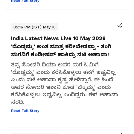
Read Full Story
05:16 PM (IST) May 10
India Latest News Live 10 May 2026
'ದೊಡ್ಡಮ್ಮ' ಅಂತ ಮಾತ್ರ ಕರೀಬೇಡಪ್ಪಾ - ತಂಗಿ
ಮಗನಿಗೆ ಕಂಡೀಷನ್ ಹಾಕಿದ್ರು ನಟಿ ಅಹಾನಾ!
ತನ್ನ ಸೋದರಿ ದಿಯಾ ಅವರ ಮಗ ಓಮಿಗೆ
'ದೊಡ್ಡಮ್ಮ' ಎಂದು ಕರೆಸಿಕೊಳ್ಳಲು ತನಗೆ ಇಷ್ಟವಿಲ್ಲ
ಎಂದು ನಟಿ ಅಹಾನಾ ಕೃಷ್ಣ ಹೇಳಿದ್ದಾರೆ. ಈ ಹಿಂದೆ
ಅವರ ಸೋದರಿ ಇಶಾನಿ ಕೂಡ 'ಚಿಕ್ಕಮ್ಮ' ಎಂದು
ಕರೆಸಿಕೊಳ್ಳಲು ಇಷ್ಟವಿಲ್ಲ ಎಂದಿದ್ದರು. ಈಗ ಅಹಾನಾ
ಸರದಿ.
Read Full Story