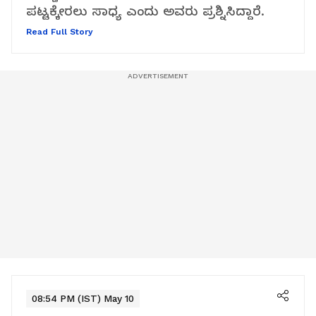
ಪಟ್ಟಕ್ಕೇರಲು ಸಾಧ್ಯ ಎಂದು ಅವರು ಪ್ರಶ್ನಿಸಿದ್ದಾರೆ.
Read Full Story
08:54 PM (IST) May 10