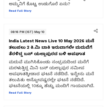
ಅಮ್ಮನಿಗೆ ಕೊಟ್ಟ ಉಡುಗೊರೆ ಏನು?
Read Full Story
08:16 PM (IST) May 10
India Latest News Live 10 May 2026
ಮನೆ
ತಲುಪಲು 2 ಕಿ.ಮಿ ಬಾಕಿ ಇರುವಾಗಲೇ ಮದುವೆಗೆ
ತೆರಳಿದ್ದ ಬಸ್ ಯಲ್ಲಾಪುರದ ಬಳಿ ಅಪಘಾತ
ಮದುವೆ ಮುಗಿಸಿಕೊಂಡು ಸಂಭ್ರಮದಿಂದ ಮನೆಗೆ
ಮರಳುತ್ತಿದ್ದ ಮಿನಿ ಬಸ್ ಯಲ್ಲಾಪುರ ಸಮೀಪ
ಅಪಘಾತಕ್ಕೀಡಾದ ಘಟನೆ ನಡೆದಿದೆ. ಇನ್ನೇನು ಮನೆ
ತಲುಪಿತು ಅನ್ನೋವಷ್ಟರಲ್ಲೇ ಘಟನೆ ನಡೆದಿದೆ.
ಘಟನೆಯಲ್ಲಿ 10ಕ್ಕೂ ಹೆಚ್ಚು ಮಂದಿಗೆ ಗಾಯವಾಗಿದೆ.
Read Full Story