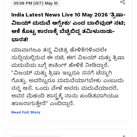
05:06 PM (IST) May 10
India Latest News Live 10 May 2026
'ತ್ರಿಷಾ-
ವಿಜಯ್ ಮದುವೆ ಆಗ್ಬೇಕು' ಎಂದ ಬಾಲಿವುಡ್ ನಟಿ;
ಆಕೆ ಕೊಟ್ಟ ಕಾರಣಕ್ಕೆ ಬೆಚ್ಚಿಬಿದ್ದ ತಮಿಳುನಾಡು-
ಭಾರತ!
ಯಾವಾಗಲೂ ತನ್ನ ವಿಚಿತ್ರ ಹೇಳಿಕೆಗಳಿಂದಲೇ
ಸುದ್ದಿಯಲ್ಲಿರುವ ಈ ನಟಿ, ಈಗ ವಿಜಯ್ ಮತ್ತು ತ್ರಿಷಾ
ಮದುವೆಯ ಬಗ್ಗೆ ಶಾಕಿಂಗ್ ಹೇಳಿಕೆ ನೀಡಿದ್ದಾರೆ.
"ವಿಜಯ್ ಮತ್ತು ತ್ರಿಷಾ ಇಬ್ಬರೂ ನನಗೆ ಚೆನ್ನಾಗಿ
ಗೊತ್ತು. ಅವರಿಬ್ಬರೂ ಮದುವೆಯಾಗಬೇಕು ಎಂಬುದು
ನನ್ನ ಆಸೆ. ಒಂದು ವೇಳೆ ಅವರು ಮದುವೆಯಾದರೆ,
ಅವರ ಮೆಹಂದಿ ಶಾಸ್ತ್ರಕ್ಕೆ ನಾನು ಖಂಡಿತವಾಗಿಯೂ
ಹಾಜರಾಗುತ್ತೇನೆ" ಎಂದಿದ್ದಾರೆ.
Read Full Story