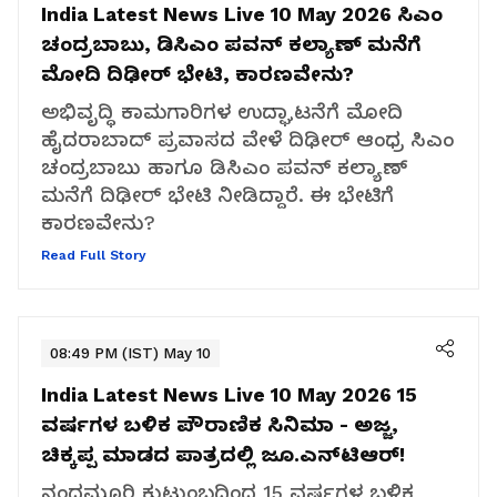
India Latest News Live 10 May 2026
ಸಿಎಂ
ಚಂದ್ರಬಾಬು, ಡಿಸಿಎಂ ಪವನ್ ಕಲ್ಯಾಣ್ ಮನೆಗೆ
ಮೋದಿ ದಿಢೀರ್ ಭೇಟಿ, ಕಾರಣವೇನು?
ಅಭಿವೃದ್ಧಿ ಕಾಮಗಾರಿಗಳ ಉದ್ಘಾಟನೆಗೆ ಮೋದಿ
ಹೈದರಾಬಾದ್ ಪ್ರವಾಸದ ವೇಳೆ ದಿಢೀರ್ ಆಂಧ್ರ ಸಿಎಂ
ಚಂದ್ರಬಾಬು ಹಾಗೂ ಡಿಸಿಎಂ ಪವನ್ ಕಲ್ಯಾಣ್
ಮನೆಗೆ ದಿಢೀರ್ ಭೇಟಿ ನೀಡಿದ್ದಾರೆ. ಈ ಭೇಟಿಗೆ
ಕಾರಣವೇನು?
Read Full Story
08:49 PM (IST) May 10
India Latest News Live 10 May 2026
15
ವರ್ಷಗಳ ಬಳಿಕ ಪೌರಾಣಿಕ ಸಿನಿಮಾ - ಅಜ್ಜ,
ಚಿಕ್ಕಪ್ಪ ಮಾಡದ ಪಾತ್ರದಲ್ಲಿ ಜೂ.ಎನ್‌ಟಿಆರ್!
ನಂದಮೂರಿ ಕುಟುಂಬದಿಂದ 15 ವರ್ಷಗಳ ಬಳಿಕ