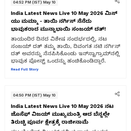
04:52 PM (IST) May 10
India Latest News Live 10 May 2026
ಮಿಸ್
ಯು ಮಮ್ಮಾ - ತಾಯಿ ನರ್ಗಿಸ್ ನೆನೆದು
ಭಾವುಕರಾದ ಮುನ್ನಾಭಾಯಿ ಸಂಜಯ್ ದತ್!
ತಾಯಂದಿರ ದಿನದ ವಿಶೇಷ ಸಂದರ್ಭದಲ್ಲಿ, ನಟ
ಸಂಜಯ್ ದತ್ ತಮ್ಮ ತಾಯಿ, ದಿವಂಗತ ನಟಿ ನರ್ಗಿಸ್
ದತ್ ಅವರನ್ನು ನೆನಪಿಸಿಕೊಂಡು ಇನ್‌ಸ್ಟಾಗ್ರಾಮ್‌ನಲ್ಲಿ
ಭಾವುಕ ಪೋಸ್ಟ್ ಒಂದನ್ನು ಹಂಚಿಕೊಂಡಿದ್ದಾರೆ.
Read Full Story
04:50 PM (IST) May 10
India Latest News Live 10 May 2026
ನಟ
ಜೊಸೆಫ್ ವಿಜಯ್ ಮುಖ್ಯಮಂತ್ರಿ ಆದ ಬೆನ್ನಲ್ಲೇ
ತಿರುಚ್ಚಿ ಪೂರ್ವ ಕ್ಷೇತ್ರಕ್ಕೆ ರಾಜೀನಾಮೆ