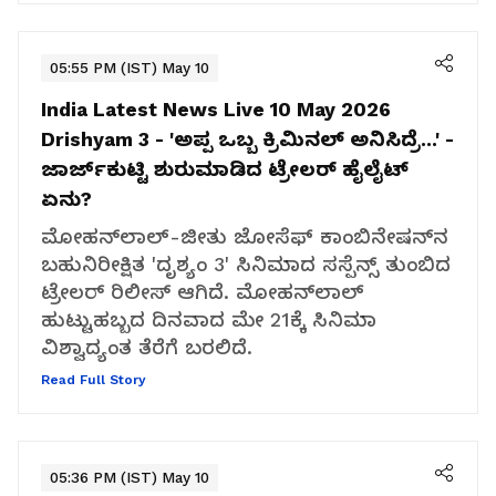
05:55 PM (IST) May 10
India Latest News Live 10 May 2026
Drishyam 3 - 'ಅಪ್ಪ ಒಬ್ಬ ಕ್ರಿಮಿನಲ್ ಅನಿಸಿದ್ರೆ...' -
ಜಾರ್ಜ್‌ಕುಟ್ಟಿ ಶುರುಮಾಡಿದ ಟ್ರೇಲರ್ ಹೈಲೈಟ್
ಏನು?
ಮೋಹನ್‌ಲಾಲ್-ಜೀತು ಜೋಸೆಫ್ ಕಾಂಬಿನೇಷನ್‌ನ
ಬಹುನಿರೀಕ್ಷಿತ 'ದೃಶ್ಯಂ 3' ಸಿನಿಮಾದ ಸಸ್ಪೆನ್ಸ್ ತುಂಬಿದ
ಟ್ರೇಲರ್ ರಿಲೀಸ್ ಆಗಿದೆ. ಮೋಹನ್‌ಲಾಲ್
ಹುಟ್ಟುಹಬ್ಬದ ದಿನವಾದ ಮೇ 21ಕ್ಕೆ ಸಿನಿಮಾ
ವಿಶ್ವಾದ್ಯಂತ ತೆರೆಗೆ ಬರಲಿದೆ.
Read Full Story
05:36 PM (IST) May 10