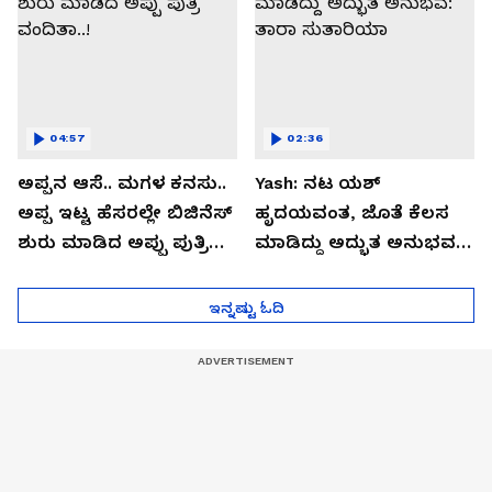
04:57
02:36
ಅಪ್ಪನ ಆಸೆ.. ಮಗಳ ಕನಸು..
Yash: ನಟ ಯಶ್​
ಅಪ್ಪ ಇಟ್ಟ ಹೆಸರಲ್ಲೇ ಬಿಜಿನೆಸ್​
ಹೃದಯವಂತ, ಜೊತೆ ಕೆಲಸ
ಶುರು ಮಾಡಿದ ಅಪ್ಪು ಪುತ್ರಿ
ಮಾಡಿದ್ದು ಅದ್ಭುತ ಅನುಭವ:
ವಂದಿತಾ..!
ತಾರಾ ಸುತಾರಿಯಾ
ಇನ್ನಷ್ಟು ಓದಿ