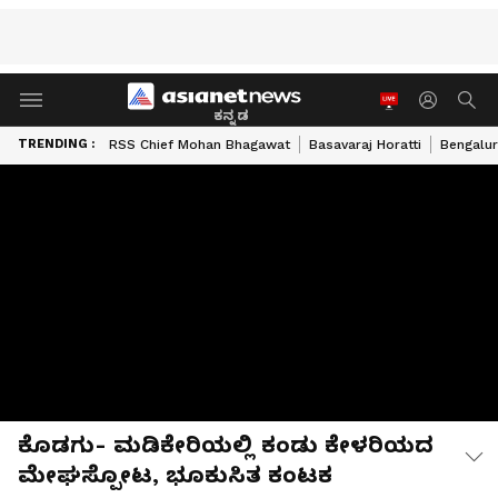
ಕನ್ನಡ
TRENDING :
RSS Chief Mohan Bhagawat
Basavaraj Horatti
Bengalur
ಕೊಡಗು- ಮಡಿಕೇರಿಯಲ್ಲಿ ಕಂಡು ಕೇಳರಿಯದ
ಮೇಘಸ್ಪೋಟ, ಭೂಕುಸಿತ ಕಂಟಕ