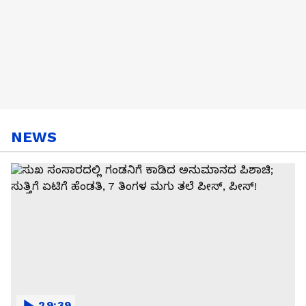
NEWS
29:39