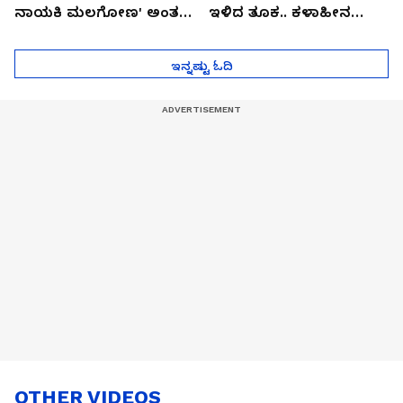
ನಾಯಕಿ ಮಲಗೋಣ' ಅಂತ
ಇಳಿದ ತೂಕ.. ಕಳಾಹೀನ
ಕರಿತಾರೆ ಅಂದ್ರು!
ಮುಖ..!
ಇನ್ನಷ್ಟು ಓದಿ
OTHER VIDEOS