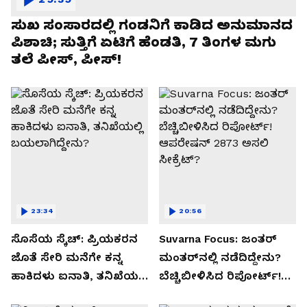
ಸುಖ ಸಂಸಾರದಲ್ಲಿ ಗಂಡನಿಗೆ ಕಾಡಿದ ಅನುಮಾನದ
ಪಿಶಾಚಿ; ಸುತ್ತಿಗೆ ಏಟಿಗೆ ಹೆಂಡತಿ, 7 ತಿಂಗಳ ಮಗು
ತಲೆ ಪೀಸ್, ಪೀಸ್!
23:34
20:56
ಸೊಸೆಯ ಸ್ಕೆಚ್: ಪ್ರಿಯಕರನ
Suvarna Focus: ಜಂತರ್
ಜೊತೆ ಸೇರಿ ಮನೆಗೇ ಕನ್ನ
ಮಂತರ್‌ನಲ್ಲಿ ನಡೆದಿದ್ದೇನು?
ಹಾಕಿದಳು ಐನಾತಿ, ತನಿಖೆಯಲ್ಲಿ
ಬೆಚ್ಚಿಬೀಳಿಸಿದ ರಿಪೋರ್ಟ್!
ಬಯಲಾಗಿದ್ದೇನು?
ಆಪರೇಷನ್ 2873 ಅಸಲಿ