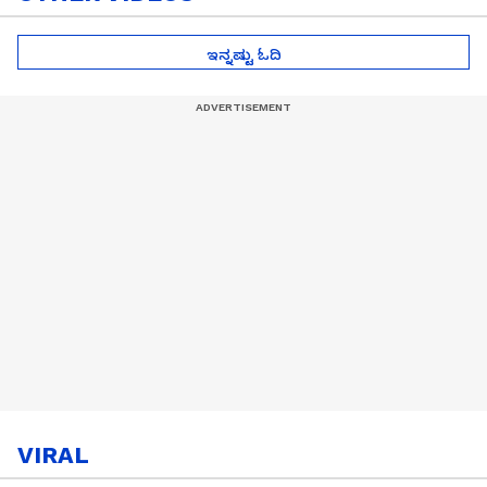
ಇನ್ನಷ್ಟು ಓದಿ
VIRAL