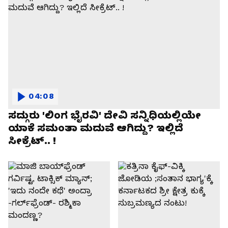
04:08
ಸದ್ಗುರು 'ಲಿಂಗ ಭೈರವಿ' ದೇವಿ ಸನ್ನಿಧಿಯಲ್ಲಿಯೇ
ಯಾಕೆ ಸಮಂತಾ ಮದುವೆ ಆಗಿದ್ದು? ಇಲ್ಲಿದೆ
ಸೀಕ್ರೆಟ್.. !