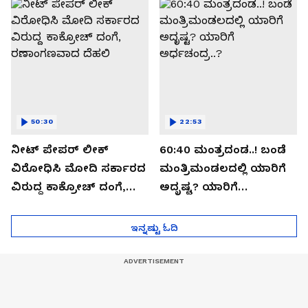
ಸೀಕ್ರೆಟ್?
50:30
22:53
ನೀಟ್ ಪೇಪರ್ ಲೀಕ್
60:40 ಮಂತ್ರದಂಡ..! ಬಂಡೆ
ವಿರೋಧಿಸಿ ಮೋದಿ ಸರ್ಕಾರದ
ಮಂತ್ರಿಮಂಡಲದಲ್ಲಿ ಯಾರಿಗೆ
ವಿರುದ್ದ ಕಾಕ್ರೋಚ್ ದಂಗೆ,
ಅದೃಷ್ಟ? ಯಾರಿಗೆ
ರಣಾಂಗಣವಾದ ದೆಹಲಿ
ಅರ್ಧಚಂದ್ರ..?
ಇನ್ನಷ್ಟು ಓದಿ