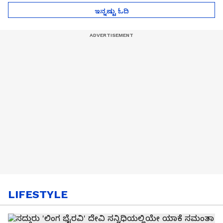
ಇನ್ನಷ್ಟು ಓದಿ
LIFESTYLE