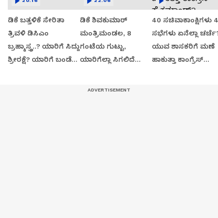
20:16
22:06
ಡಿಕೆ ಬತ್ತಳಿಕೆ ಸೇರಿತಾ
ಡಿಕೆ ಶಿವಕುಮಾರ್
40 ಸಚಿವಾಕಾಂಕ್ಷಿಗಳು 
ತ್ರಿವಳಿ ಡಿಸಿಎಂ
ಮಂತ್ರಿಮಂಡಲ, 8
ಸಭೆಗಳು ಏನೆಲ್ಲಾ ಚರ್ಚೆ
ಬ್ರಹ್ಮಾಸ್ತ್ರ..? ಯಾರಿಗೆ ಸಿದ್ದು
ಗಂಟೆಯ ಗುಟ್ಟು,
ಯುವ ಶಾಸಕರಿಗೆ ಮಣೆ
ಶ್ರೀರಕ್ಷೆ? ಯಾರಿಗೆ ಬಂಡೆ
ಯಾರಿಗೆಲ್ಲಾ ಸಿಗಲಿದೆ
ಹಾಕುತ್ತಾ ಕಾಂಗ್ರೆಸ್
ಬಲ?
ಸಚಿವ ಸ್ಥಾನ?
ಹೈಕಮಾಂಡ್?