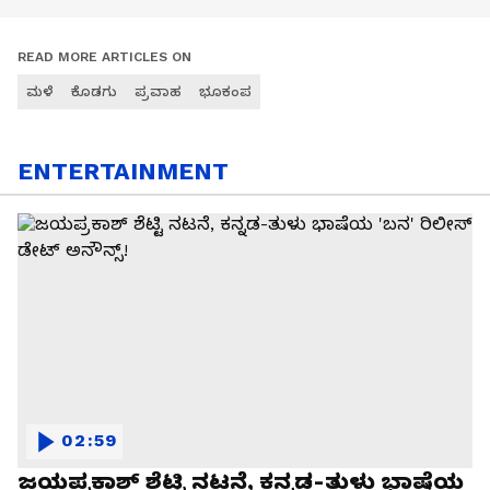
READ MORE ARTICLES ON
ಮಳೆ
ಕೊಡಗು
ಪ್ರವಾಹ
ಭೂಕಂಪ
ENTERTAINMENT
02:59
ಜಯಪ್ರಕಾಶ್ ಶೆಟ್ಟಿ ನಟನೆ, ಕನ್ನಡ-ತುಳು ಭಾಷೆಯ