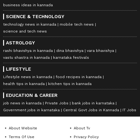
business ideas in kannada
SCIENCE & TECHNOLOGY
technology news in kannada
mobile tech news
science and tech news
ASTROLOGY
rashi bhavishya in kannada
dina bhavishya
vara bhavishya
vastu shastra in kannada
karnataka festivals
LIFESTYLE
Lifestyle news in kannada
food recipes in kannada
health tips in kannada
kitchen tips in kannada
EDUCATION & CAREER
job news in kannada
Private Jobs
bank jobs in karnataka
Government jobs in karnataka
Central Govt Jobs in Kannada
IT Jobs
About Website
About Tv
Terms Of Use
Privacy Policy