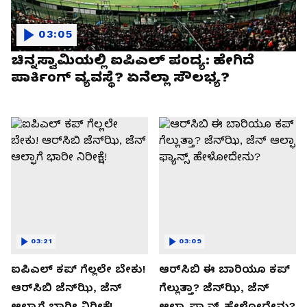
03:05
ಚಿನ್ನಸ್ವಾಮಿಯಲ್ಲಿ ಐಪಿಎಲ್‌ ಪಂದ್ಯ: ಹೇಗಿದೆ
ಪಾರ್ಕಿಂಗ್ ವ್ಯವಸ್ಥೆ? ಏನೆಲ್ಲಾ ಸೌಲಭ್ಯ?
03:21
03:09
ಐಪಿಎಲ್ ಕಪ್‌ ಗೆಲ್ಲಲೇ ಬೇಕು!
ಆರ್‌ಸಿಬಿ ಈ ಬಾರಿಯೂ ಕಪ್‌
ಆರ್‌ಸಿಬಿ ಜೆನ್‌ಝಿ, ಜೆನ್‌
ಗೆಲ್ಲುತ್ತಾ? ಜೆನ್‌ಝಿ, ಜೆನ್‌
ಆಲ್ಫಾಗೆ ಭಾರೀ ನಿರೀಕ್ಷೆ!
ಆಲ್ಫಾ ಫ್ಯಾನ್ಸ್ ಹೇಳೋದೇನು?