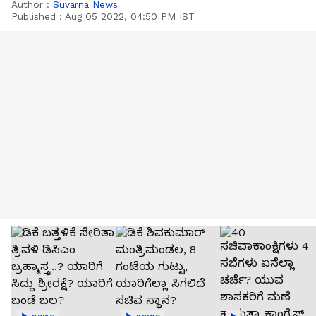
Author :
Suvarna News
Published :
Aug 05 2022, 04:50 PM IST