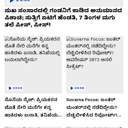
ಸುಖ ಸಂಸಾರದಲ್ಲಿ ಗಂಡನಿಗೆ ಕಾಡಿದ ಅನುಮಾನದ
ಪಿಶಾಚಿ; ಸುತ್ತಿಗೆ ಏಟಿಗೆ ಹೆಂಡತಿ, 7 ತಿಂಗಳ ಮಗು
ತಲೆ ಪೀಸ್, ಪೀಸ್!
23:34
20:56
ಸೊಸೆಯ ಸ್ಕೆಚ್: ಪ್ರಿಯಕರನ
Suvarna Focus: ಜಂತರ್
ಜೊತೆ ಸೇರಿ ಮನೆಗೇ ಕನ್ನ
ಮಂತರ್‌ನಲ್ಲಿ ನಡೆದಿದ್ದೇನು?
ಹಾಕಿದಳು ಐನಾತಿ, ತನಿಖೆಯಲ್ಲಿ
ಬೆಚ್ಚಿಬೀಳಿಸಿದ ರಿಪೋರ್ಟ್!
ಬಯಲಾಗಿದ್ದೇನು?
ಆಪರೇಷನ್ 2873 ಅಸಲಿ