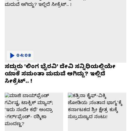
04:08
ಸದ್ಗುರು 'ಲಿಂಗ ಭೈರವಿ' ದೇವಿ ಸನ್ನಿಧಿಯಲ್ಲಿಯೇ
ಯಾಕೆ ಸಮಂತಾ ಮದುವೆ ಆಗಿದ್ದು? ಇಲ್ಲಿದೆ
ಸೀಕ್ರೆಟ್.. !