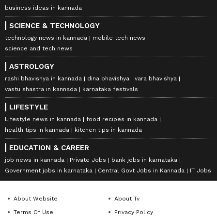
business ideas in kannada
SCIENCE & TECHNOLOGY
technology news in kannada
mobile tech news
science and tech news
ASTROLOGY
rashi bhavishya in kannada
dina bhavishya
vara bhavishya
vastu shastra in kannada
karnataka festivals
LIFESTYLE
Lifestyle news in kannada
food recipes in kannada
health tips in kannada
kitchen tips in kannada
EDUCATION & CAREER
job news in kannada
Private Jobs
bank jobs in karnataka
Government jobs in karnataka
Central Govt Jobs in Kannada
IT Jobs
About Website
About Tv
Terms Of Use
Privacy Policy