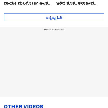
ನಾಯಕಿ ಮಲಗೋಣ' ಅಂತ
ಇಳಿದ ತೂಕ.. ಕಳಾಹೀನ
ಕರಿತಾರೆ ಅಂದ್ರು!
ಮುಖ..!
ಇನ್ನಷ್ಟು ಓದಿ
OTHER VIDEOS