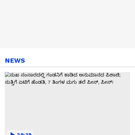
NEWS
29:39