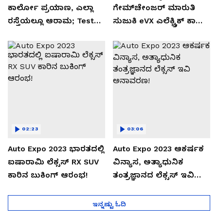
ಕಾರ್ಲೋ ಪ್ರಯಾಣ, ಎಲ್ಲಾ
ಗೇಮ್‌ಚೇಂಜರ್ ಮಾರುತಿ
ರಸ್ತೆಯಲ್ಲೂ ಆರಾಮ; Test
ಸುಜುಕಿ eVX ಎಲೆಕ್ಟ್ರಿಕ್ ಕಾರು
Drive Review!
ಅನಾವರಣ!
02:23
03:06
Auto Expo 2023 ಭಾರತದಲ್ಲಿ
Auto Expo 2023 ಆಕರ್ಷಕ
ಐಷಾರಾಮಿ ಲೆಕ್ಸಸ್ RX SUV
ವಿನ್ಯಾಸ, ಅತ್ಯಾಧುನಿಕ
ಕಾರಿನ ಬುಕಿಂಗ್ ಆರಂಭ!
ತಂತ್ರಜ್ಞಾನದ ಲೆಕ್ಸಸ್ ಇವಿ
ಅನಾವರಣ!
ಇನ್ನಷ್ಟು ಓದಿ