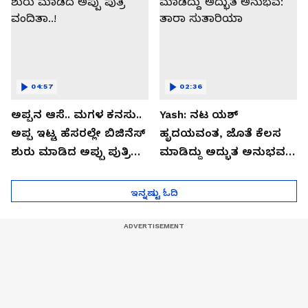
04:57
02:36
ಅಪ್ಪನ ಆಸೆ.. ಮಗಳ ಕನಸು..
Yash: ನಟ ಯಶ್​
ಅಪ್ಪ ಇಟ್ಟ ಹೆಸರಲ್ಲೇ ಬಿಜಿನೆಸ್​
ಹೃದಯವಂತ, ಜೊತೆ ಕೆಲಸ
ಶುರು ಮಾಡಿದ ಅಪ್ಪು ಪುತ್ರಿ
ಮಾಡಿದ್ದು ಅದ್ಭುತ ಅನುಭವ:
ವಂದಿತಾ..!
ತಾರಾ ಸುತಾರಿಯಾ
ಇನ್ನಷ್ಟು ಓದಿ