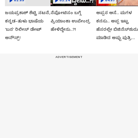
02:59
02:24
04:57
ಜಯಪ್ರಕಾಶ್ ಶೆಟ್ಟಿ ನಟನೆ,
ನೆಪೋಟಿಸಂ ಬಗ್ಗೆ
ಅಪ್ಪನ ಆಸೆ.. ಮಗಳ
ಕನ್ನಡ-ತುಳು ಭಾಷೆಯ
ಪ್ರಿಯಾಂಕಾ ಉಪೇಂದ್ರ
ಕನಸು.. ಅಪ್ಪ ಇಟ್ಟ
'ಬನ' ರಿಲೀಸ್ ಡೇಟ್
ಹೇಳಿದ್ದೇನು..?!
ಹೆಸರಲ್ಲೇ ಬಿಜಿನೆಸ್​ಶುರು
ಅನೌನ್ಸ್!
ಮಾಡಿದ ಅಪ್ಪು ಪುತ್ರಿ
ವಂದಿತಾ..!