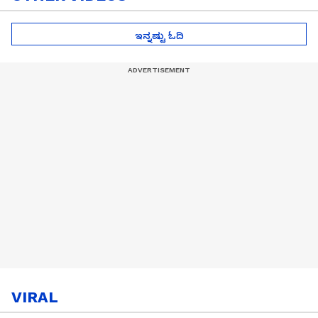
ಇನ್ನಷ್ಟು ಓದಿ
VIRAL