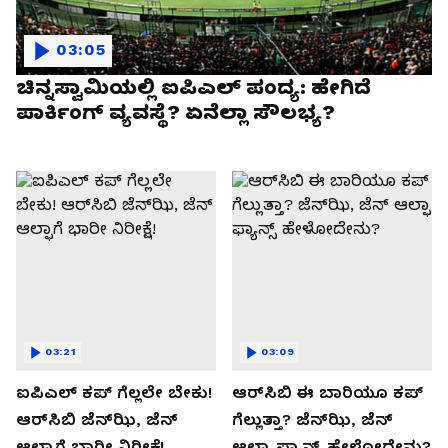
03:05
ಚಿನ್ನಸ್ವಾಮಿಯಲ್ಲಿ ಐಪಿಎಲ್‌ ಪಂದ್ಯ: ಹೇಗಿದೆ
ಪಾರ್ಕಿಂಗ್ ವ್ಯವಸ್ಥೆ? ಏನೆಲ್ಲಾ ಸೌಲಭ್ಯ?
03:21
03:09
ಐಪಿಎಲ್ ಕಪ್‌ ಗೆಲ್ಲಲೇ ಬೇಕು!
ಆರ್‌ಸಿಬಿ ಈ ಬಾರಿಯೂ ಕಪ್‌
ಆರ್‌ಸಿಬಿ ಜೆನ್‌ಝಿ, ಜೆನ್‌
ಗೆಲ್ಲುತ್ತಾ? ಜೆನ್‌ಝಿ, ಜೆನ್‌
ಆಲ್ಫಾಗೆ ಭಾರೀ ನಿರೀಕ್ಷೆ!
ಆಲ್ಫಾ ಫ್ಯಾನ್ಸ್ ಹೇಳೋದೇನು?