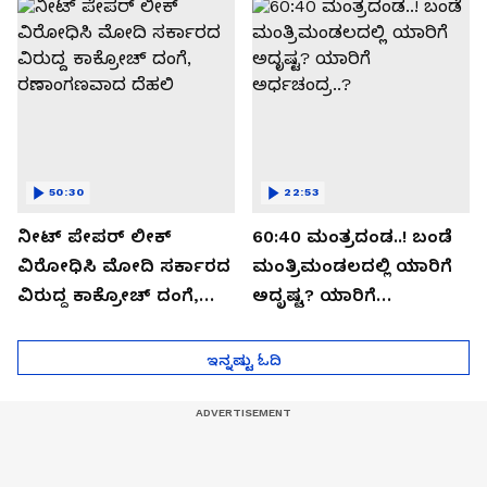
ಸೀಕ್ರೆಟ್?
50:30
22:53
ನೀಟ್ ಪೇಪರ್ ಲೀಕ್
60:40 ಮಂತ್ರದಂಡ..! ಬಂಡೆ
ವಿರೋಧಿಸಿ ಮೋದಿ ಸರ್ಕಾರದ
ಮಂತ್ರಿಮಂಡಲದಲ್ಲಿ ಯಾರಿಗೆ
ವಿರುದ್ದ ಕಾಕ್ರೋಚ್ ದಂಗೆ,
ಅದೃಷ್ಟ? ಯಾರಿಗೆ
ರಣಾಂಗಣವಾದ ದೆಹಲಿ
ಅರ್ಧಚಂದ್ರ..?
ಇನ್ನಷ್ಟು ಓದಿ