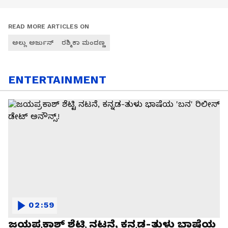
READ MORE ARTICLES ON
ಅಲ್ಲು ಅರ್ಜುನ್
ರಶ್ಮಿಕಾ ಮಂದಣ್ಣ
ENTERTAINMENT
02:59
ಜಯಪ್ರಕಾಶ್ ಶೆಟ್ಟಿ ನಟನೆ, ಕನ್ನಡ-ತುಳು ಭಾಷೆಯ