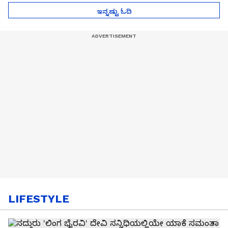
ಇನ್ನಷ್ಟು ಓದಿ
LIFESTYLE