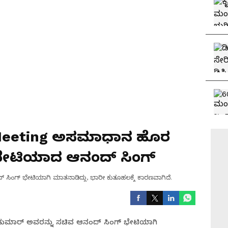
 Meeting ಅಸಮಾಧಾನ ಹೊರ
ೆಶಿ ಭೇಟಿಯಾದ ಆನಂದ್ ಸಿಂಗ್
ನಂದ್ ಸಿಂಗ್ ಭೇಟಿಯಾಗಿ ಮಾತನಾಡಿದ್ದು, ಭಾರೀ ಕುತೂಹಲಕ್ಕೆ ಕಾರಣವಾಗಿದೆ.
. ಶಿವಕುಮಾರ್ ಅವರನ್ನು ಸಚಿವ ಆನಂದ್ ಸಿಂಗ್ ಭೇಟಿಯಾಗಿ