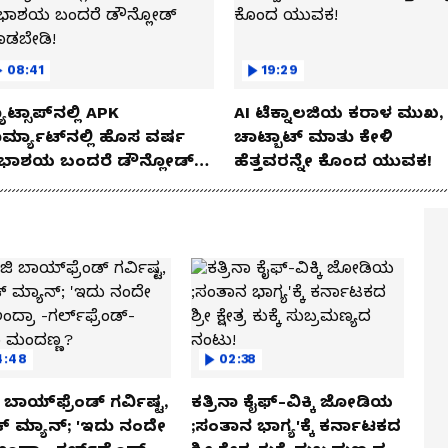
08:41
19:29
ಾಟ್ಸಾಪ್‌ನಲ್ಲಿ APK
AI ಟೆಕ್ನಾಲಜಿಯ ಕರಾಳ ಮುಖ,
ರ್ಮ್ಯಾಟ್‌ನಲ್ಲಿ ಹೊಸ ವರ್ಷ
ಚಾಟ್ಬಾಟ್ ಮಾತು ಕೇಳಿ
ಭಾಶಯ ಬಂದರೆ ಡೌನ್ಲೋಡ್
ಹೆತ್ತವರನ್ನೇ ಕೊಂದ ಯುವಕ!
ಾಡಬೇಡಿ!
4:48
02:38
ಬಾಯ್‌ಫ್ರೆಂಡ್ ಗರ್ವಿಷ್ಟ,
ಕತ್ರಿನಾ ಕೈಫ್-ವಿಕ್ಕಿ ಜೋಡಿಯ
ಿಕ್ ಮ್ಯಾನ್; 'ಇದು ನಂದೇ
;ಸಂತಾನ ಭಾಗ್ಯ'ಕ್ಕೆ ಕರ್ನಾಟಕದ