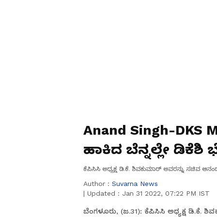
Anand Singh-DKS
ಹಾಕಿದ ಬೆನ್ನಲ್ಲೇ ಡಿಕ
ಕೆಪಿಸಿಸಿ ಅಧ್ಯಕ್ಷ ಡಿ.ಕೆ. ಶಿವಕುಮಾರ್ ಅವರನ್ನು ಸಚಿವ ಆ
Author :
Suvarna News
|
Updated :
Jan 31 2022, 07:22 PM IST
ಬೆಂಗಳೂರು, (ಜ.31): ಕೆಪಿಸಿಸಿ ಅಧ್ಯಕ್ಷ ಡಿ.ಕೆ