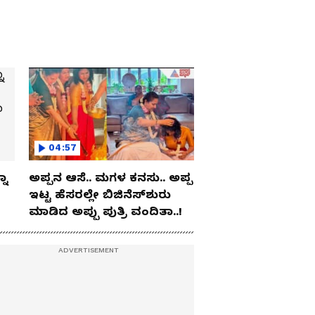
04:57
ನಾ
ಅಪ್ಪನ ಆಸೆ.. ಮಗಳ ಕನಸು.. ಅಪ್ಪ
ಇಟ್ಟ ಹೆಸರಲ್ಲೇ ಬಿಜಿನೆಸ್​ಶುರು
ಮಾಡಿದ ಅಪ್ಪು ಪುತ್ರಿ ವಂದಿತಾ..!