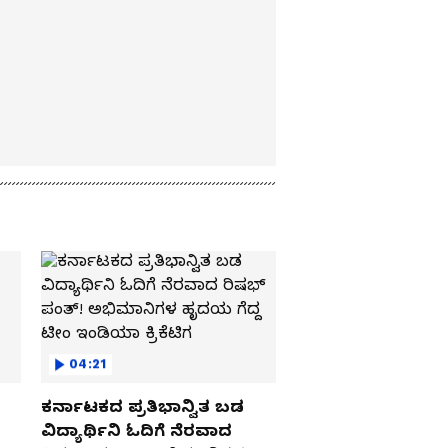
04:21
ಕರ್ನಾಟಕದ ಪ್ರತಿಭಾನ್ವಿತ ಬಡ
ವಿದ್ಯಾರ್ಥಿನಿ ಓದಿಗೆ ನೆರವಾದ