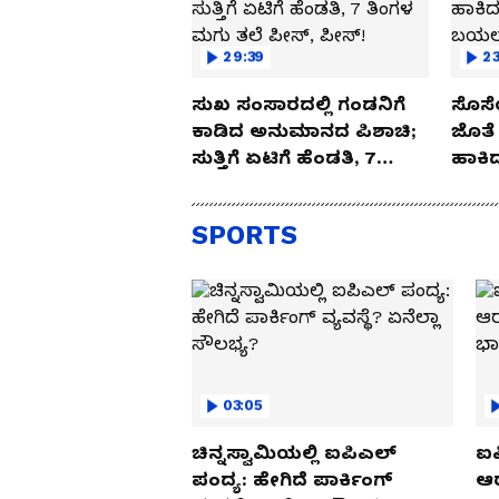
29:39
23
ಸುಖ ಸಂಸಾರದಲ್ಲಿ ಗಂಡನಿಗೆ
ಸೊಸೆ
ಕಾಡಿದ ಅನುಮಾನದ ಪಿಶಾಚಿ;
ಜೊತೆ 
ಸುತ್ತಿಗೆ ಏಟಿಗೆ ಹೆಂಡತಿ, 7
ಹಾಕಿದ
ತಿಂಗಳ ಮಗು ತಲೆ ಪೀಸ್,
ಬಯಲಾ
ಪೀಸ್!
SPORTS
03:05
ಚಿನ್ನಸ್ವಾಮಿಯಲ್ಲಿ ಐಪಿಎಲ್‌
ಐಪ
ಪಂದ್ಯ: ಹೇಗಿದೆ ಪಾರ್ಕಿಂಗ್
ಆರ