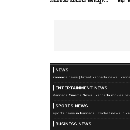
ಸಮಂತಾ ಮದುವೆ ಆಗಿದ್ದು?
ಕಥೆ' 
ಇಲ್ಲಿದೆ ಸೀಕ್ರೆಟ್.. !
ರಶ್ಮಿ
NEWS
kannada news
latest kannada news
karn
ENTERTAINMENT NEWS
Kannada Cinema News
kannada movies re
SPORTS NEWS
sports news in kannada
cricket news in k
BUSINESS NEWS