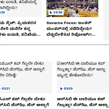
:34
20:56
ಯ ಸ್ಕೆಚ್: ಪ್ರಿಯಕರನ
Suvarna Focus: ಜಂತರ್
ಸೇರಿ ಮನೆಗೇ ಕನ್ನ
ಮಂತರ್‌ನಲ್ಲಿ ನಡೆದಿದ್ದೇನು?
ಳು ಐನಾತಿ, ತನಿಖೆಯಲ್ಲಿ
ಬೆಚ್ಚಿಬೀಳಿಸಿದ ರಿಪೋರ್ಟ್!
ಗಿದ್ದೇನು?
ಆಪರೇಷನ್ 2873 ಅಸಲಿ
ಸೀಕ್ರೆಟ್?
03:21
03:09
ಿಎಲ್ ಕಪ್‌ ಗೆಲ್ಲಲೇ ಬೇಕು!
ಆರ್‌ಸಿಬಿ ಈ ಬಾರಿಯೂ ಕಪ್‌
್‌ಸಿಬಿ ಜೆನ್‌ಝಿ, ಜೆನ್‌ ಆಲ್ಫಾಗೆ
ಗೆಲ್ಲುತ್ತಾ? ಜೆನ್‌ಝಿ, ಜೆನ್‌ ಆಲ್ಫಾ