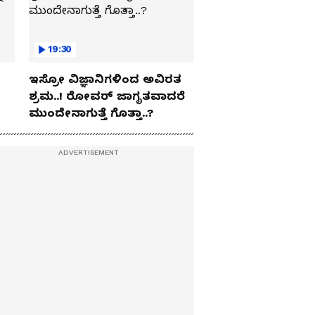
19:30
ಇಸ್ರೋ ವಿಜ್ಞಾನಿಗಳಿಂದ ಅವಿರತ
ಶ್ರಮ..! ರೋವರ್ ಜಾಗೃತವಾದರೆ
ಮುಂದೇನಾಗುತ್ತೆ ಗೊತ್ತಾ..?