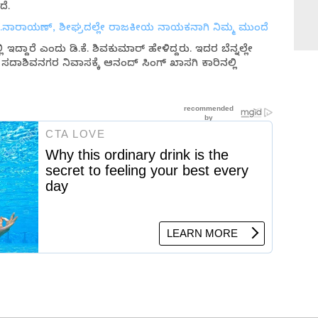
ೆ.
.ನಾರಾಯಣ್, ಶೀಘ್ರದಲ್ಲೇ ರಾಜಕೀಯ ನಾಯಕನಾಗಿ ನಿಮ್ಮ ಮುಂದೆ
ಿ ಇದ್ದಾರೆ ಎಂದು ಡಿ.ಕೆ. ಶಿವಕುಮಾರ್ ಹೇಳಿದ್ದರು. ಇದರ ಬೆನ್ನಲ್ಲೇ
ಾಶಿವನಗರ ನಿವಾಸಕ್ಕೆ ಆನಂದ್ ಸಿಂಗ್ ಖಾಸಗಿ ಕಾರಿನಲ್ಲಿ