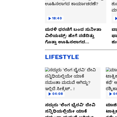
18:40
ಮರಳಿ ಧರಣಿಗೆ ಬಂದ ಸುನೀತಾ
ವ್ಯ
ವಿಲಿಯಮ್ಸ್: ಹೇಗೆ ನಡೆದಿತ್ತು
ಫಾ
ಗೊತ್ತಾ ಊಹಿಸಲಾಗದ
ಶು
ಕಾರ್ಯಾಚರಣೆ?
ಮ
LIFESTYLE
04:08
0
ಸದ್ಗುರು 'ಲಿಂಗ ಭೈರವಿ' ದೇವಿ
ಮಾಜಿ 
ಸನ್ನಿಧಿಯಲ್ಲಿಯೇ ಯಾಕೆ
ಟಾಕ್ಸ