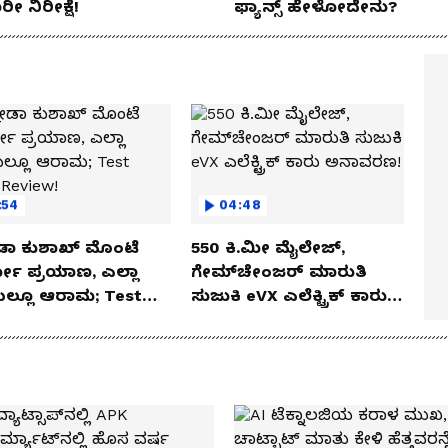
ರೀ ನಿರೀಕ್ಷೆ!
ಫ್ಯಾನ್ಸ್ ಹೇಳೋದೇನು?
:54
04:48
ಡಾ ಕುಶಾಖ್ ಮೊಂಟೆ
550 ಕಿ.ಮೀ ಮೈಲೇಜ್,
ಲೋ ಪ್ರಯಾಣ, ಎಲ್ಲಾ
ಗೇಮ್‌ಚೇಂಜರ್ ಮಾರುತಿ
ೆಯಲ್ಲೂ ಆರಾಮ; Test
ಸುಜುಕಿ eVX ಎಲೆಕ್ಟ್ರಿಕ್ ಕಾರು
 Review!
ಅನಾವರಣ!