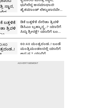
ಕೈಜಾರಿದ ಮಂತ್ರಿ ಸ್ಥಾನ,
ಭುಗಿಲೆದ್ದ ಅಸಮಾಧಾನ!
ಹೈಕಮಾಂಡ್ ಲೆಕ್ಕಾಚಾರವೇ
ಉಲ್ಟಾ ಆಯ್ತಾ?
ಡಿಕೆ ಬತ್ತಳಿಕೆ ಸೇರಿತಾ ತ್ರಿವಳಿ
ಡಿಸಿಎಂ ಬ್ರಹ್ಮಾಸ್ತ್ರ..? ಯಾರಿಗೆ
ಸಿದ್ದು ಶ್ರೀರಕ್ಷೆ? ಯಾರಿಗೆ ಬಂಡೆ
ಬಲ?
60:40 ಮಂತ್ರದಂಡ..! ಬಂಡೆ
ಮಂತ್ರಿಮಂಡಲದಲ್ಲಿ ಯಾರಿಗೆ
ಅದೃಷ್ಟ? ಯಾರಿಗೆ
ಅರ್ಧಚಂದ್ರ..?
40 ಸಚಿವಾಕಾಂಕ್ಷಿಗಳು 4
ಸಭೆಗಳು ಏನೆಲ್ಲಾ ಚರ್ಚೆ?
ಯುವ ಶಾಸಕರಿಗೆ ಮಣೆ
ಹಾಕುತ್ತಾ ಕಾಂಗ್ರೆಸ್
ಹೈಕಮಾಂಡ್?
ಬಿಡದಿ ಅಗ್ನಿಕುಂಡ.. ಬೂದಿ
ಮುಚ್ಚಿದ ಕೆಂಡ: ದಳಪತಿ Vs
ಕನಕಾಧಿಪತಿ.. ಮುಗಿಯದ
ಯುದ್ಧದ ಹೊಸ ಅಧ್ಯಾಯ!