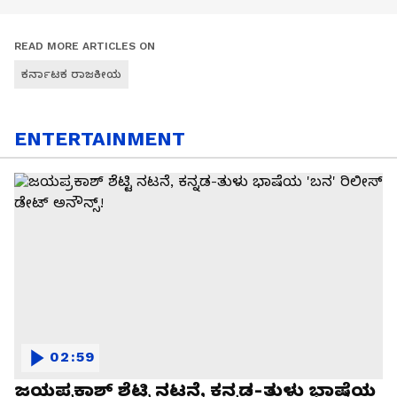
READ MORE ARTICLES ON
ಕರ್ನಾಟಕ ರಾಜಕೀಯ
ENTERTAINMENT
02:59
ಜಯಪ್ರಕಾಶ್ ಶೆಟ್ಟಿ ನಟನೆ, ಕನ್ನಡ-ತುಳು ಭಾಷೆಯ