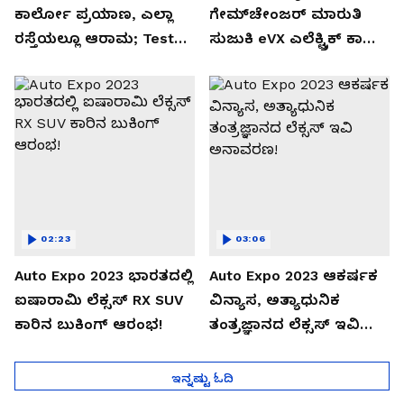
ಕಾರ್ಲೋ ಪ್ರಯಾಣ, ಎಲ್ಲಾ
ಗೇಮ್‌ಚೇಂಜರ್ ಮಾರುತಿ
ರಸ್ತೆಯಲ್ಲೂ ಆರಾಮ; Test
ಸುಜುಕಿ eVX ಎಲೆಕ್ಟ್ರಿಕ್ ಕಾರು
Drive Review!
ಅನಾವರಣ!
02:23
03:06
Auto Expo 2023 ಭಾರತದಲ್ಲಿ
Auto Expo 2023 ಆಕರ್ಷಕ
ಐಷಾರಾಮಿ ಲೆಕ್ಸಸ್ RX SUV
ವಿನ್ಯಾಸ, ಅತ್ಯಾಧುನಿಕ
ಕಾರಿನ ಬುಕಿಂಗ್ ಆರಂಭ!
ತಂತ್ರಜ್ಞಾನದ ಲೆಕ್ಸಸ್ ಇವಿ
ಅನಾವರಣ!
ಇನ್ನಷ್ಟು ಓದಿ