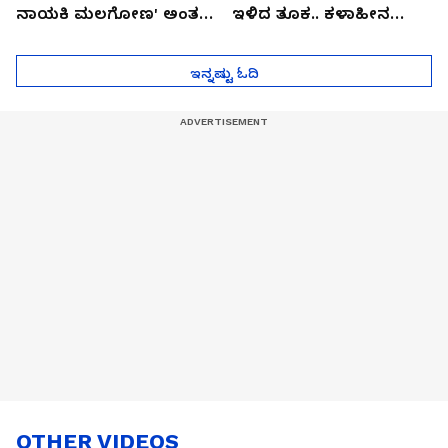
ನಾಯಕಿ ಮಲಗೋಣ' ಅಂತ
ಇಳಿದ ತೂಕ.. ಕಳಾಹೀನ
ಕರಿತಾರೆ ಅಂದ್ರು!
ಮುಖ..!
ಇನ್ನಷ್ಟು ಓದಿ
OTHER VIDEOS