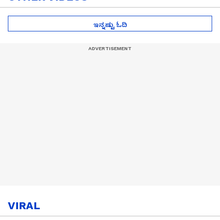
ಇನ್ನಷ್ಟು ಓದಿ
VIRAL