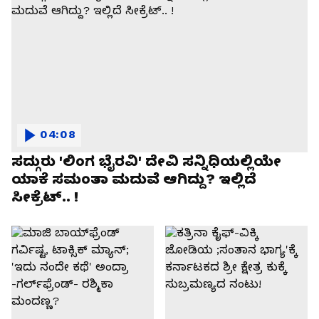
04:08
ಸದ್ಗುರು 'ಲಿಂಗ ಭೈರವಿ' ದೇವಿ ಸನ್ನಿಧಿಯಲ್ಲಿಯೇ
ಯಾಕೆ ಸಮಂತಾ ಮದುವೆ ಆಗಿದ್ದು? ಇಲ್ಲಿದೆ
ಸೀಕ್ರೆಟ್.. !