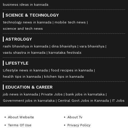
business ideas in kannada
SCIENCE & TECHNOLOGY
technology news in kannada
mobile tech news
science and tech news
ASTROLOGY
rashi bhavishya in kannada
dina bhavishya
vara bhavishya
vastu shastra in kannada
karnataka festivals
LIFESTYLE
Lifestyle news in kannada
food recipes in kannada
health tips in kannada
kitchen tips in kannada
EDUCATION & CAREER
job news in kannada
Private Jobs
bank jobs in karnataka
Government jobs in karnataka
Central Govt Jobs in Kannada
IT Jobs
About Website
About Tv
Terms Of Use
Privacy Policy