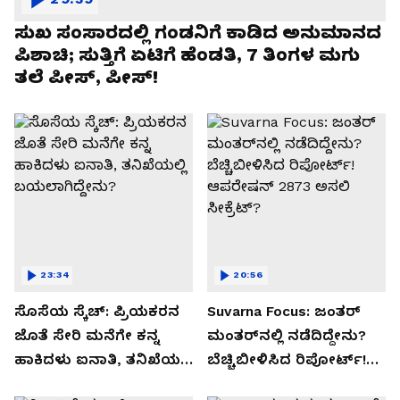
ಸುಖ ಸಂಸಾರದಲ್ಲಿ ಗಂಡನಿಗೆ ಕಾಡಿದ ಅನುಮಾನದ
ಪಿಶಾಚಿ; ಸುತ್ತಿಗೆ ಏಟಿಗೆ ಹೆಂಡತಿ, 7 ತಿಂಗಳ ಮಗು
ತಲೆ ಪೀಸ್, ಪೀಸ್!
23:34
20:56
ಸೊಸೆಯ ಸ್ಕೆಚ್: ಪ್ರಿಯಕರನ
Suvarna Focus: ಜಂತರ್
ಜೊತೆ ಸೇರಿ ಮನೆಗೇ ಕನ್ನ
ಮಂತರ್‌ನಲ್ಲಿ ನಡೆದಿದ್ದೇನು?
ಹಾಕಿದಳು ಐನಾತಿ, ತನಿಖೆಯಲ್ಲಿ
ಬೆಚ್ಚಿಬೀಳಿಸಿದ ರಿಪೋರ್ಟ್!
ಬಯಲಾಗಿದ್ದೇನು?
ಆಪರೇಷನ್ 2873 ಅಸಲಿ