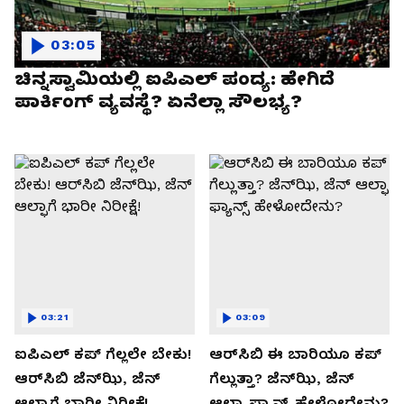
03:05
ಚಿನ್ನಸ್ವಾಮಿಯಲ್ಲಿ ಐಪಿಎಲ್‌ ಪಂದ್ಯ: ಹೇಗಿದೆ
ಪಾರ್ಕಿಂಗ್ ವ್ಯವಸ್ಥೆ? ಏನೆಲ್ಲಾ ಸೌಲಭ್ಯ?
03:21
03:09
ಐಪಿಎಲ್ ಕಪ್‌ ಗೆಲ್ಲಲೇ ಬೇಕು!
ಆರ್‌ಸಿಬಿ ಈ ಬಾರಿಯೂ ಕಪ್‌
ಆರ್‌ಸಿಬಿ ಜೆನ್‌ಝಿ, ಜೆನ್‌
ಗೆಲ್ಲುತ್ತಾ? ಜೆನ್‌ಝಿ, ಜೆನ್‌
ಆಲ್ಫಾಗೆ ಭಾರೀ ನಿರೀಕ್ಷೆ!
ಆಲ್ಫಾ ಫ್ಯಾನ್ಸ್ ಹೇಳೋದೇನು?