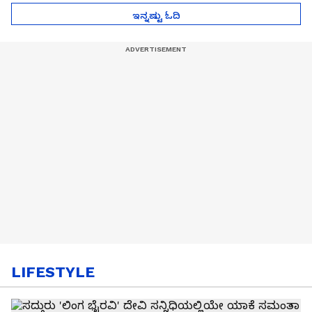
ಇನ್ನಷ್ಟು ಓದಿ
LIFESTYLE