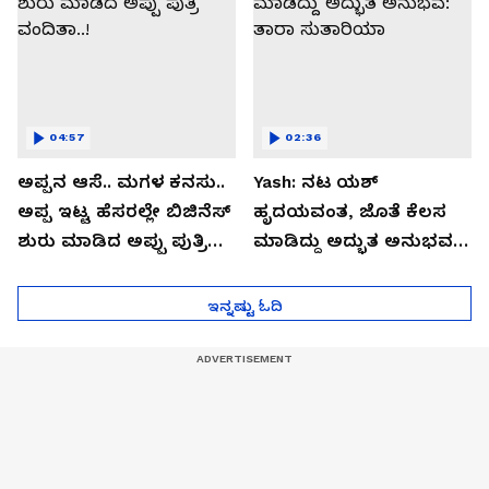
04:57
02:36
ಅಪ್ಪನ ಆಸೆ.. ಮಗಳ ಕನಸು..
Yash: ನಟ ಯಶ್​
ಅಪ್ಪ ಇಟ್ಟ ಹೆಸರಲ್ಲೇ ಬಿಜಿನೆಸ್​
ಹೃದಯವಂತ, ಜೊತೆ ಕೆಲಸ
ಶುರು ಮಾಡಿದ ಅಪ್ಪು ಪುತ್ರಿ
ಮಾಡಿದ್ದು ಅದ್ಭುತ ಅನುಭವ:
ವಂದಿತಾ..!
ತಾರಾ ಸುತಾರಿಯಾ
ಇನ್ನಷ್ಟು ಓದಿ