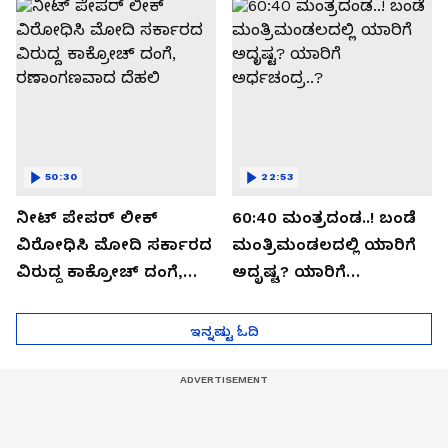
ಸೀಕ್ರೆಟ್?
50:30
22:53
ನೀಟ್ ಪೇಪರ್ ಲೀಕ್
60:40 ಮಂತ್ರದಂಡ..! ಬಂಡೆ
ವಿರೋಧಿಸಿ ಮೋದಿ ಸರ್ಕಾರದ
ಮಂತ್ರಿಮಂಡಲದಲ್ಲಿ ಯಾರಿಗೆ
ವಿರುದ್ದ ಕಾಕ್ರೋಚ್ ದಂಗೆ,
ಅದೃಷ್ಟ? ಯಾರಿಗೆ
ರಣಾಂಗಣವಾದ ದೆಹಲಿ
ಅರ್ಧಚಂದ್ರ..?
ಇನ್ನಷ್ಟು ಓದಿ