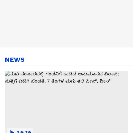
NEWS
29:39