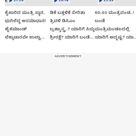
21:20
20:16
22:53
ಕೈಜಾರಿದ ಮಂತ್ರಿ ಸ್ಥಾನ,
ಡಿಕೆ ಬತ್ತಳಿಕೆ ಸೇರಿತಾ
60:40 ಮಂತ್ರದಂಡ..!
ಭುಗಿಲೆದ್ದ ಅಸಮಾಧಾನ!
ತ್ರಿವಳಿ ಡಿಸಿಎಂ
ಬಂಡೆ
ಹೈಕಮಾಂಡ್
ಬ್ರಹ್ಮಾಸ್ತ್ರ..? ಯಾರಿಗೆ ಸಿದ್ದು
ಮಂತ್ರಿಮಂಡಲದಲ್ಲಿ
ಲೆಕ್ಕಾಚಾರವೇ ಉಲ್ಟಾ
ಶ್ರೀರಕ್ಷೆ? ಯಾರಿಗೆ ಬಂಡೆ
ಯಾರಿಗೆ ಅದೃಷ್ಟ? ಯಾರಿ
ಆಯ್ತಾ?
ಬಲ?
ಅರ್ಧಚಂದ್ರ..?