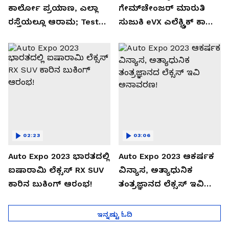
ಕಾರ್ಲೋ ಪ್ರಯಾಣ, ಎಲ್ಲಾ
ಗೇಮ್‌ಚೇಂಜರ್ ಮಾರುತಿ
ರಸ್ತೆಯಲ್ಲೂ ಆರಾಮ; Test
ಸುಜುಕಿ eVX ಎಲೆಕ್ಟ್ರಿಕ್ ಕಾರು
Drive Review!
ಅನಾವರಣ!
02:23
03:06
Auto Expo 2023 ಭಾರತದಲ್ಲಿ
Auto Expo 2023 ಆಕರ್ಷಕ
ಐಷಾರಾಮಿ ಲೆಕ್ಸಸ್ RX SUV
ವಿನ್ಯಾಸ, ಅತ್ಯಾಧುನಿಕ
ಕಾರಿನ ಬುಕಿಂಗ್ ಆರಂಭ!
ತಂತ್ರಜ್ಞಾನದ ಲೆಕ್ಸಸ್ ಇವಿ
ಅನಾವರಣ!
ಇನ್ನಷ್ಟು ಓದಿ