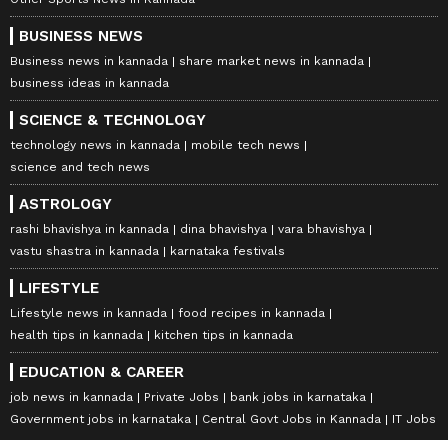
BUSINESS NEWS
Business news in kannada
share market news in kannada
business ideas in kannada
SCIENCE & TECHNOLOGY
technology news in kannada
mobile tech news
science and tech news
ASTROLOGY
rashi bhavishya in kannada
dina bhavishya
vara bhavishya
vastu shastra in kannada
karnataka festivals
LIFESTYLE
Lifestyle news in kannada
food recipes in kannada
health tips in kannada
kitchen tips in kannada
EDUCATION & CAREER
job news in kannada
Private Jobs
bank jobs in karnataka
Government jobs in karnataka
Central Govt Jobs in Kannada
IT Jobs