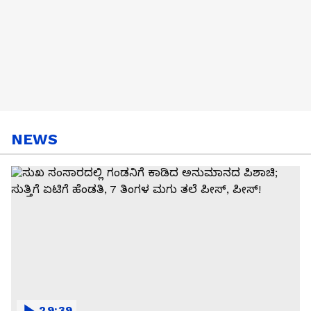
NEWS
29:39