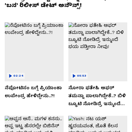
'ಬನ' ರಿಲೀಸ್ ಡೇಟ್ ಅನೌನ್ಸ್!
02:24
05:53
ನೆಪೋಟಿಸಂ ಬಗ್ಗೆ ಪ್ರಿಯಾಂಕಾ
ನೋರಾ ಫತೇಹಿ ಆಫರ್​
ಉಪೇಂದ್ರ ಹೇಳಿದ್ದೇನು..?!
ತಮನ್ನಾ ಪಾಲಾಗಿದ್ದೇಕೆ..? ಬಿಳಿ
ಬ್ಯೂಟಿ ನೋಡಿದ್ರೆ ಇನ್ಮುಂದೆ
ಭಯ ಪಡ್ತೀರಾ ನೀವು!