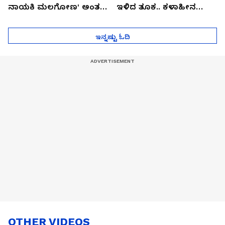
ನಾಯಕಿ ಮಲಗೋಣ' ಅಂತ
ಇಳಿದ ತೂಕ.. ಕಳಾಹೀನ
ಕರಿತಾರೆ ಅಂದ್ರು!
ಮುಖ..!
ಇನ್ನಷ್ಟು ಓದಿ
OTHER VIDEOS