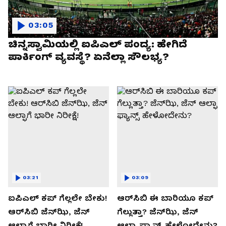
03:05
ಚಿನ್ನಸ್ವಾಮಿಯಲ್ಲಿ ಐಪಿಎಲ್‌ ಪಂದ್ಯ: ಹೇಗಿದೆ
ಪಾರ್ಕಿಂಗ್ ವ್ಯವಸ್ಥೆ? ಏನೆಲ್ಲಾ ಸೌಲಭ್ಯ?
03:21
03:09
ಐಪಿಎಲ್ ಕಪ್‌ ಗೆಲ್ಲಲೇ ಬೇಕು!
ಆರ್‌ಸಿಬಿ ಈ ಬಾರಿಯೂ ಕಪ್‌
ಆರ್‌ಸಿಬಿ ಜೆನ್‌ಝಿ, ಜೆನ್‌
ಗೆಲ್ಲುತ್ತಾ? ಜೆನ್‌ಝಿ, ಜೆನ್‌
ಆಲ್ಫಾಗೆ ಭಾರೀ ನಿರೀಕ್ಷೆ!
ಆಲ್ಫಾ ಫ್ಯಾನ್ಸ್ ಹೇಳೋದೇನು?