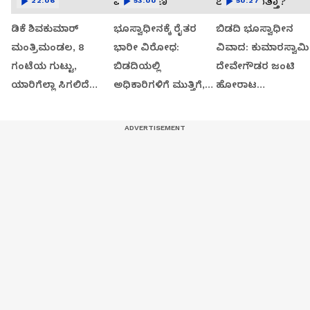
22:06
53:00
50:27
ಡಿಕೆ ಶಿವಕುಮಾರ್
ಭೂಸ್ವಾಧೀನಕ್ಕೆ ರೈತರ
ಬಿಡದಿ ಭೂಸ್ವಾಧೀನ
ಮಂತ್ರಿಮಂಡಲ, 8
ಭಾರೀ ವಿರೋಧ:
ವಿವಾದ: ಕುಮಾರಸ್ವಾಮಿ
ಗಂಟೆಯ ಗುಟ್ಟು,
ಬಿಡದಿಯಲ್ಲಿ
ದೇವೇಗೌಡರ ಜಂಟಿ
ಯಾರಿಗೆಲ್ಲಾ ಸಿಗಲಿದೆ
ಅಧಿಕಾರಿಗಳಿಗೆ ಮುತ್ತಿಗೆ,
ಹೋರಾಟ
ಸಚಿವ ಸ್ಥಾನ?
ಬಡಿದಾಟ, ಉದ್ವಿಗ್ನ
ಶುರುವಾಗುತ್ತಾ?
ವಾತಾವರಣ