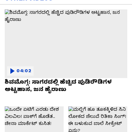
04:02
ಶಿವಮೊಗ್ಗ: ಸಾಗರದಲ್ಲಿ ಹೆಚ್ಚಿದ ಪುಡಿರೌಡಿಗಳ
ಅಟ್ಟಹಾಸ, ಜನ ಹೈರಾಣು