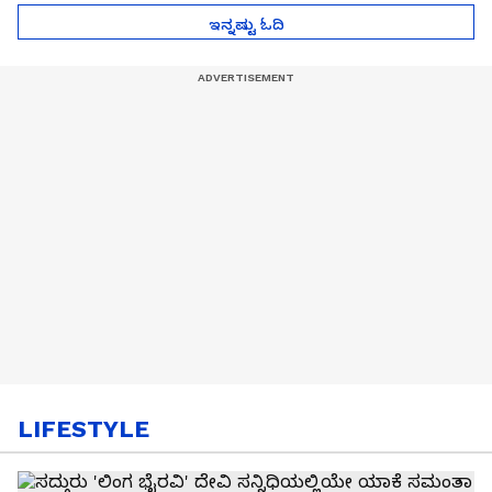
ಇನ್ನಷ್ಟು ಓದಿ
LIFESTYLE