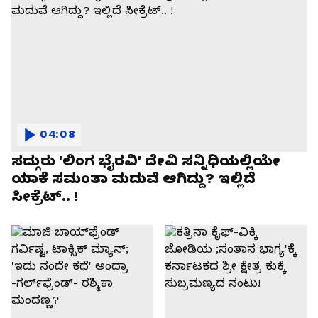
04:08
ಸದ್ಗುರು 'ಲಿಂಗ ಭೈರವಿ' ದೇವಿ ಸನ್ನಿಧಿಯಲ್ಲಿಯೇ
ಯಾಕೆ ಸಮಂತಾ ಮದುವೆ ಆಗಿದ್ದು? ಇಲ್ಲಿದೆ
ಸೀಕ್ರೆಟ್.. !