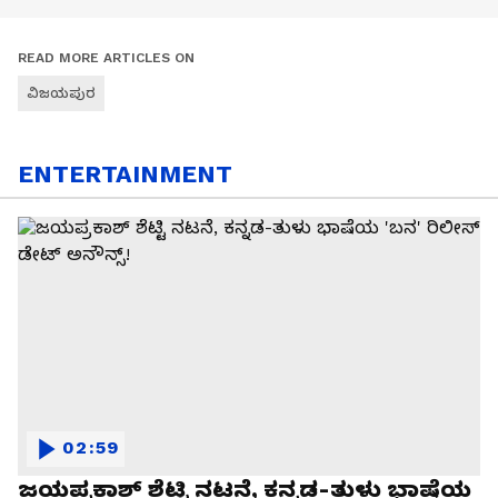
READ MORE ARTICLES ON
ವಿಜಯಪುರ
ENTERTAINMENT
02:59
ಜಯಪ್ರಕಾಶ್ ಶೆಟ್ಟಿ ನಟನೆ, ಕನ್ನಡ-ತುಳು ಭಾಷೆಯ