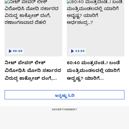
ಸೀಕ್ರೆಟ್?
50:30
22:53
ನೀಟ್ ಪೇಪರ್ ಲೀಕ್
60:40 ಮಂತ್ರದಂಡ..! ಬಂಡೆ
ವಿರೋಧಿಸಿ ಮೋದಿ ಸರ್ಕಾರದ
ಮಂತ್ರಿಮಂಡಲದಲ್ಲಿ ಯಾರಿಗೆ
ವಿರುದ್ದ ಕಾಕ್ರೋಚ್ ದಂಗೆ,
ಅದೃಷ್ಟ? ಯಾರಿಗೆ
ರಣಾಂಗಣವಾದ ದೆಹಲಿ
ಅರ್ಧಚಂದ್ರ..?
ಇನ್ನಷ್ಟು ಓದಿ