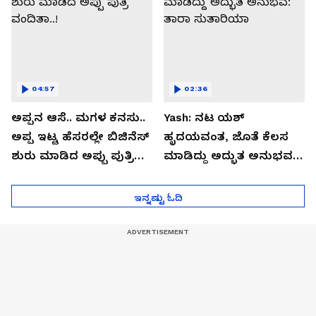
04:57
02:36
ಅಪ್ಪನ ಆಸೆ.. ಮಗಳ ಕನಸು..
Yash: ನಟ ಯಶ್​
ಅಪ್ಪ ಇಟ್ಟ ಹೆಸರಲ್ಲೇ ಬಿಜಿನೆಸ್​
ಹೃದಯವಂತ, ಜೊತೆ ಕೆಲಸ
ಶುರು ಮಾಡಿದ ಅಪ್ಪು ಪುತ್ರಿ
ಮಾಡಿದ್ದು ಅದ್ಭುತ ಅನುಭವ:
ವಂದಿತಾ..!
ತಾರಾ ಸುತಾರಿಯಾ
ಇನ್ನಷ್ಟು ಓದಿ