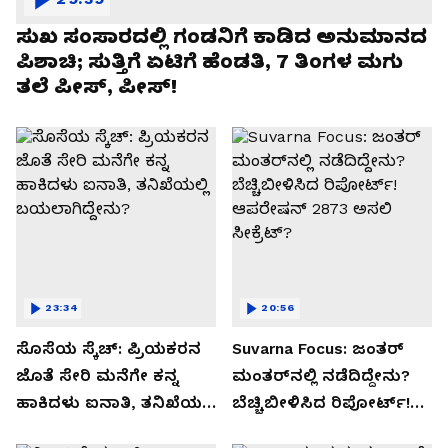
ಸುಖ ಸಂಸಾರದಲ್ಲಿ ಗಂಡನಿಗೆ ಕಾಡಿದ ಅನುಮಾನದ
ಪಿಶಾಚಿ; ಸುತ್ತಿಗೆ ಏಟಿಗೆ ಹೆಂಡತಿ, 7 ತಿಂಗಳ ಮಗು
ತಲೆ ಪೀಸ್, ಪೀಸ್!
23:34
20:56
ಸೊಸೆಯ ಸ್ಕೆಚ್: ಪ್ರಿಯಕರನ
Suvarna Focus: ಜಂತರ್
ಜೊತೆ ಸೇರಿ ಮನೆಗೇ ಕನ್ನ
ಮಂತರ್‌ನಲ್ಲಿ ನಡೆದಿದ್ದೇನು?
ಹಾಕಿದಳು ಐನಾತಿ, ತನಿಖೆಯಲ್ಲಿ
ಬೆಚ್ಚಿಬೀಳಿಸಿದ ರಿಪೋರ್ಟ್!
ಬಯಲಾಗಿದ್ದೇನು?
ಆಪರೇಷನ್ 2873 ಅಸಲಿ