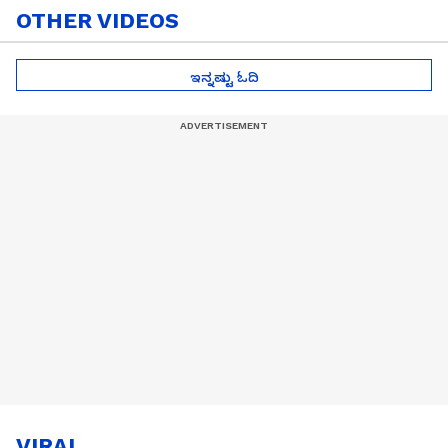
OTHER VIDEOS
ಇನ್ನಷ್ಟು ಓದಿ
VIRAL