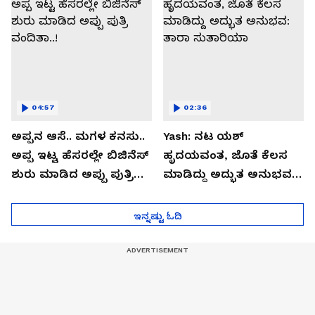
04:57
02:36
ಅಪ್ಪನ ಆಸೆ.. ಮಗಳ ಕನಸು..
Yash: ನಟ ಯಶ್​
ಅಪ್ಪ ಇಟ್ಟ ಹೆಸರಲ್ಲೇ ಬಿಜಿನೆಸ್​
ಹೃದಯವಂತ, ಜೊತೆ ಕೆಲಸ
ಶುರು ಮಾಡಿದ ಅಪ್ಪು ಪುತ್ರಿ
ಮಾಡಿದ್ದು ಅದ್ಭುತ ಅನುಭವ:
ವಂದಿತಾ..!
ತಾರಾ ಸುತಾರಿಯಾ
ಇನ್ನಷ್ಟು ಓದಿ