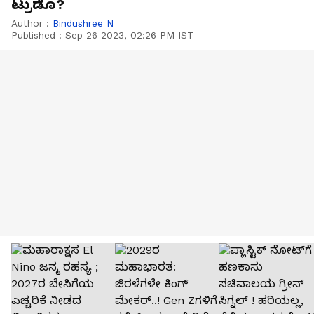
ಟ್ರುಡೊ?
Author :
Bindushree N
Published :
Sep 26 2023, 02:26 PM IST