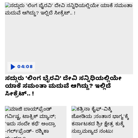
04:08
ಸದ್ಗುರು 'ಲಿಂಗ ಭೈರವಿ' ದೇವಿ ಸನ್ನಿಧಿಯಲ್ಲಿಯೇ
ಯಾಕೆ ಸಮಂತಾ ಮದುವೆ ಆಗಿದ್ದು? ಇಲ್ಲಿದೆ
ಸೀಕ್ರೆಟ್.. !