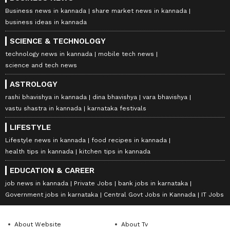
Business news in kannada
share market news in kannada
business ideas in kannada
SCIENCE & TECHNOLOGY
technology news in kannada
mobile tech news
science and tech news
ASTROLOGY
rashi bhavishya in kannada
dina bhavishya
vara bhavishya
vastu shastra in kannada
karnataka festivals
LIFESTYLE
Lifestyle news in kannada
food recipes in kannada
health tips in kannada
kitchen tips in kannada
EDUCATION & CAREER
job news in kannada
Private Jobs
bank jobs in karnataka
Government jobs in karnataka
Central Govt Jobs in Kannada
IT Jobs
About Website
About Tv