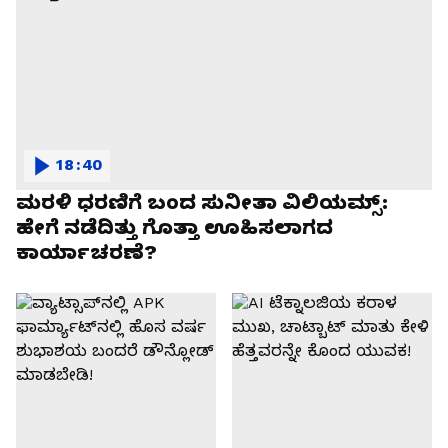
18:40
ಮರಳಿ ಧರಣಿಗೆ ಬಂದ ಸುನೀತಾ ವಿಲಿಯಮ್ಸ್:
ಹೇಗೆ ನಡೆದಿತ್ತು ಗೊತ್ತಾ ಊಹಿಸಲಾಗದ
ಕಾರ್ಯಾಚರಣೆ?