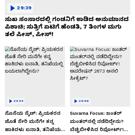
29:39
ಸುಖ ಸಂಸಾರದಲ್ಲಿ ಗಂಡನಿಗೆ ಕಾಡಿದ ಅನುಮಾನದ
ಪಿಶಾಚಿ; ಸುತ್ತಿಗೆ ಏಟಿಗೆ ಹೆಂಡತಿ, 7 ತಿಂಗಳ ಮಗು
ತಲೆ ಪೀಸ್, ಪೀಸ್!
23:34
20:56
ಸೊಸೆಯ ಸ್ಕೆಚ್: ಪ್ರಿಯಕರನ
Suvarna Focus: ಜಂತರ್
ಜೊತೆ ಸೇರಿ ಮನೆಗೇ ಕನ್ನ
ಮಂತರ್‌ನಲ್ಲಿ ನಡೆದಿದ್ದೇನು?
ಹಾಕಿದಳು ಐನಾತಿ, ತನಿಖೆಯಲ್ಲಿ
ಬೆಚ್ಚಿಬೀಳಿಸಿದ ರಿಪೋರ್ಟ್!