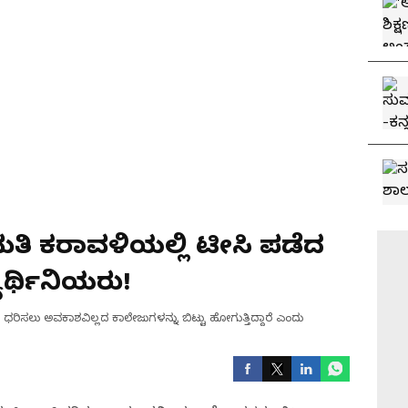
ಮತಿ ಕರಾವಳಿಯಲ್ಲಿ ಟೀಸಿ ಪಡೆದ
ಾರ್ಥಿನಿಯರು!
 ಧರಿಸಲು ಅವಕಾಶವಿಲ್ಲದ ಕಾಲೇಜುಗಳನ್ನು ಬಿಟ್ಟು ಹೋಗುತ್ತಿದ್ದಾರೆ ಎಂದು