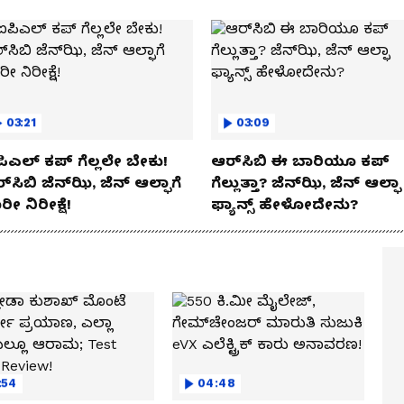
03:21
03:09
ಿಎಲ್ ಕಪ್‌ ಗೆಲ್ಲಲೇ ಬೇಕು!
ಆರ್‌ಸಿಬಿ ಈ ಬಾರಿಯೂ ಕಪ್‌
್‌ಸಿಬಿ ಜೆನ್‌ಝಿ, ಜೆನ್‌ ಆಲ್ಫಾಗೆ
ಗೆಲ್ಲುತ್ತಾ? ಜೆನ್‌ಝಿ, ಜೆನ್‌ ಆಲ್ಫಾ
ರೀ ನಿರೀಕ್ಷೆ!
ಫ್ಯಾನ್ಸ್ ಹೇಳೋದೇನು?
:54
04:48