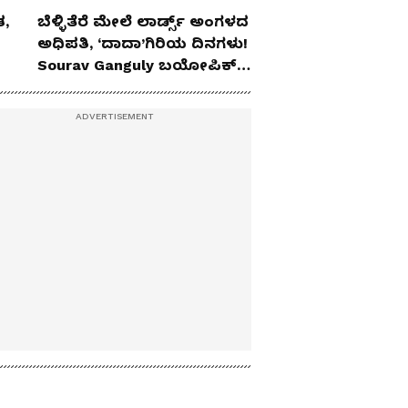
,
ಬೆಳ್ಳಿತೆರೆ ಮೇಲೆ ಲಾರ್ಡ್ಸ್ ಅಂಗಳದ
ಅಧಿಪತಿ, ‘ದಾದಾ’ಗಿರಿಯ ದಿನಗಳು!
Sourav Ganguly ಬಯೋಪಿಕ್‌
ಫಸ್ಟ್ ಲುಕ್ ಔಟ್