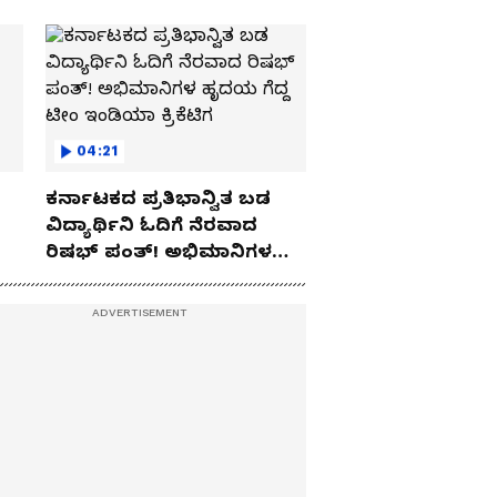
04:21
ಕರ್ನಾಟಕದ ಪ್ರತಿಭಾನ್ವಿತ ಬಡ
ವಿದ್ಯಾರ್ಥಿನಿ ಓದಿಗೆ ನೆರವಾದ
ರಿಷಭ್ ಪಂತ್! ಅಭಿಮಾನಿಗಳ
ಹೃದಯ ಗೆದ್ದ ಟೀಂ ಇಂಡಿಯಾ
ಕ್ರಿಕೆಟಿಗ