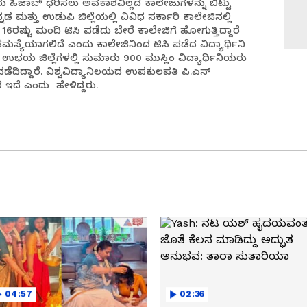
ರು ಹಿಜಾಬ್ ಧರಿಸಲು ಅವಕಾಶವಿಲ್ಲದ ಕಾಲೇಜುಗಳನ್ನು ಬಿಟ್ಟು
್ನಡ ಮತ್ತು ಉಡುಪಿ ಜಿಲ್ಲೆಯಲ್ಲಿ ವಿವಿಧ ಸರ್ಕಾರಿ ಕಾಲೇಜಿನಲ್ಲಿ
ಕಡ 16ರಷ್ಟು ಮಂದಿ ಟಿಸಿ ಪಡೆದು ಬೇರೆ ಕಾಲೇಜಿಗೆ ಹೋಗುತ್ತಿದ್ದಾರೆ
 ಸಮಸ್ಯೆಯಾಗಲಿದೆ ಎಂದು ಕಾಲೇಜಿನಿಂದ ಟಿಸಿ ಪಡೆದ ವಿದ್ಯಾರ್ಥಿನಿ
ಉಭಯ ಜಿಲ್ಲೆಗಳಲ್ಲಿ ಸುಮಾರು 900 ಮುಸ್ಲಿಂ ವಿದ್ಯಾರ್ಥಿನಿಯರು
ನಡೆದಿದ್ದಾರೆ. ವಿಶ್ವವಿದ್ಯಾನಿಲಯದ ಉಪಕುಲಪತಿ ಪಿ.ಎಸ್
ದೆ ಎಂದು ಹೇಳಿದ್ದರು.
04:57
02:36