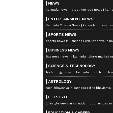
NEWS
kannada news
latest kannada news
karn
ENTERTAINMENT NEWS
Kannada Cinema News
kannada movies re
SPORTS NEWS
sports news in kannada
cricket news in k
BUSINESS NEWS
Business news in kannada
share market n
SCIENCE & TECHNOLOGY
technology news in kannada
mobile tech 
ASTROLOGY
rashi bhavishya in kannada
dina bhavishya
LIFESTYLE
Lifestyle news in kannada
food recipes in
EDUCATION & CAREER