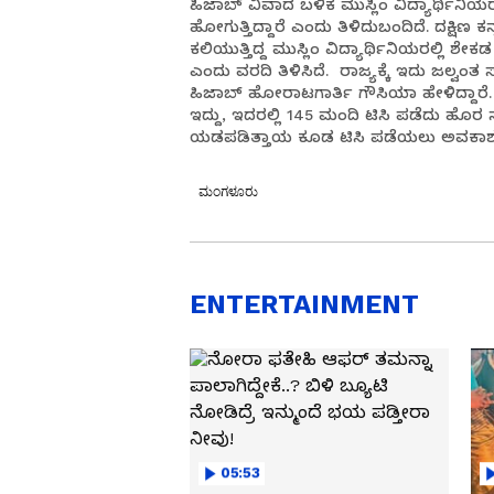
ಹಿಜಾಬ್ ವಿವಾದ ಬಳಿಕ ಮುಸ್ಲಿಂ ವಿದ್ಯಾರ್ಥಿನಿಯ
ಹೋಗುತ್ತಿದ್ದಾರೆ ಎಂದು ತಿಳಿದುಬಂದಿದೆ. ದಕ್ಷಿಣ ಕನ
ಕಲಿಯುತ್ತಿದ್ದ ಮುಸ್ಲಿಂ ವಿದ್ಯಾರ್ಥಿನಿಯರಲ್ಲಿ ಶೇ
ಎಂದು ವರದಿ ತಿಳಿಸಿದೆ. ರಾಜ್ಯಕ್ಕೆ ಇದು ಜಲ್ವಂತ
ಹಿಜಾಬ್ ಹೋರಾಟಗಾರ್ತಿ ಗೌಸಿಯಾ ಹೇಳಿದ್ದಾರೆ. 
ಇದ್ದು, ಇದರಲ್ಲಿ 145 ಮಂದಿ ಟಿಸಿ ಪಡೆದು ಹೊರ 
ಯಡಪಡಿತ್ತಾಯ ಕೂಡ ಟಿಸಿ ಪಡೆಯಲು ಅವಕಾಶ ಇ
ಮಂಗಳೂರು
ENTERTAINMENT
05:53