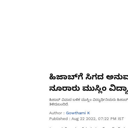
ಹಿಜಾಬ್‌ಗೆ ಸಿಗದ ಅನು
ನೂರಾರು ಮುಸ್ಲಿಂ ವಿದ್ಯ
ಹಿಜಾಬ್ ವಿವಾದ ಬಳಿಕ ಮುಸ್ಲಿಂ ವಿದ್ಯಾರ್ಥಿನಿಯರು ಹಿಜಾಬ್
ತಿಳಿದುಬಂದಿದೆ.
Author :
Gowthami K
Published :
Aug 22 2022, 07:22 PM IST