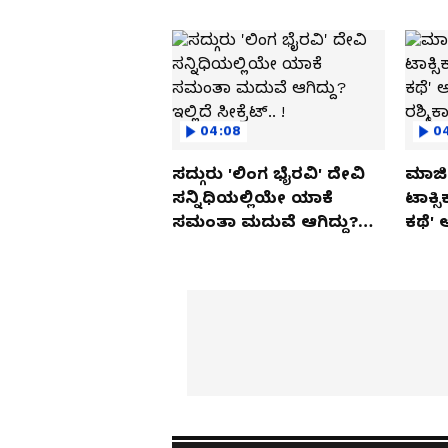
04:08
0
ಸದ್ಗುರು 'ಲಿಂಗ ಭೈರವಿ' ದೇವಿ
ಮಾಜಿ 
ಸನ್ನಿಧಿಯಲ್ಲಿಯೇ ಯಾಕೆ
ಟಾಕ್ಸ
ಸಮಂತಾ ಮದುವೆ ಆಗಿದ್ದು?
ಕಥೆ' 
ಇಲ್ಲಿದೆ ಸೀಕ್ರೆಟ್.. !
ರಶ್ಮಿ