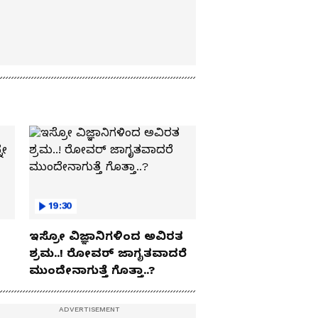
19:30
ಇಸ್ರೋ ವಿಜ್ಞಾನಿಗಳಿಂದ ಅವಿರತ
ಶ್ರಮ..! ರೋವರ್ ಜಾಗೃತವಾದರೆ
ಮುಂದೇನಾಗುತ್ತೆ ಗೊತ್ತಾ..?