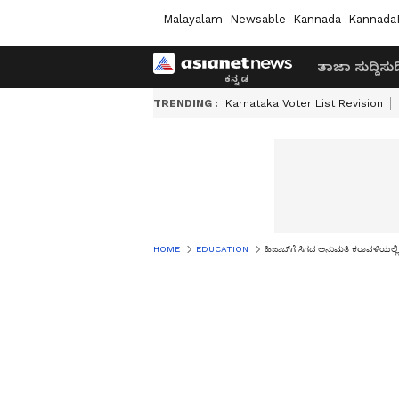
Malayalam
Newsable
Kannada
Kannada
ತಾಜಾ ಸುದ್ದಿ
ಸುದ್
TRENDING :
Karnataka Voter List Revision
HOME
EDUCATION
ಹಿಜಾಬ್‌ಗೆ ಸಿಗದ ಅನುಮತಿ ಕರಾವಳಿಯಲ್ಲಿ 