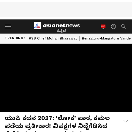
ಕನ್ನಡ
TRENDING :
RSS Chief Mohan Bhagawat
Bengaluru-Mangaluru Vande 
ಯುಪಿ ಕದನ 2027: ‘ಲೋಕ’ ಪಾಠ, ಕಮಲ
ಪಡೆಯ ಪ್ರತೀಕಾರ! ವಿಪಕ್ಷಗಳ ನಿದ್ದೆಗೆಡಿಸಿದ