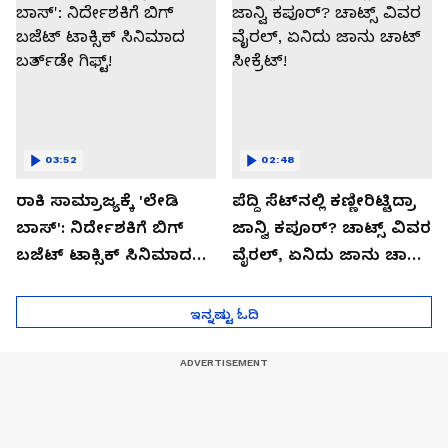
03:52
02:48
ರಾಕಿ ಸಾಮ್ರಾಜ್ಯಕ್ಕೆ 'ಲೇಡಿ
ಪೆದ್ದಿ ಸೆಟ್​ನಲ್ಲಿ ಕಣ್ಣೀರಿಟ್ಟಿದ್ರಾ
ಬಾಸ್': ನಿರ್ದೇಶಕಿಗೆ ಬಿಗ್
ಜಾನ್ವಿ ಕಪೂರ್? ಚಾಟ್ಸ್ ವಿವರ
ಬಜೆಟ್ ಟಾಕ್ಸಿಕ್ ಸಿನಿಮಾದ
ವೈರಲ್, ಏನಿದು ಜಾನು ಚಾಟ್
ಬರ್ತ್‌ಡೇ ಗಿಫ್ಟ್!
ಸೀಕ್ರೆಟ್!
ಇನ್ನಷ್ಟು ಓದಿ