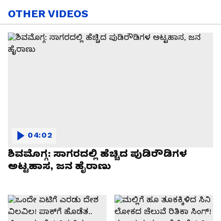
OTHER VIDEOS
04:02
ಶಿವಮೊಗ್ಗ: ಸಾಗರದಲ್ಲಿ ಹೆಚ್ಚಿದ ಪುಡಿರೌಡಿಗಳ
ಅಟ್ಟಹಾಸ, ಜನ ಹೈರಾಣು