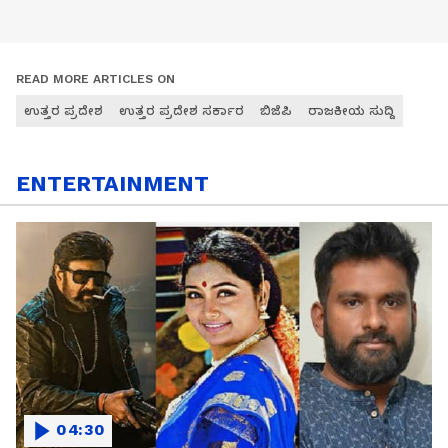
READ MORE ARTICLES ON
ಉತ್ತರ ಪ್ರದೇಶ
ಉತ್ತರ ಪ್ರದೇಶ ಸರ್ಕಾರ
ಬಿಜೆಪಿ
ರಾಜಕೀಯ ಸುದ್ದಿ
ENTERTAINMENT
04:30