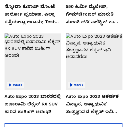
ಸ್ಕೋಡಾ ಕುಶಾಖ್ ಮೊಂಟೆ
550 ಕಿ.ಮೀ ಮೈಲೇಜ್,
ಕಾರ್ಲೋ ಪ್ರಯಾಣ, ಎಲ್ಲಾ
ಗೇಮ್‌ಚೇಂಜರ್ ಮಾರುತಿ
ರಸ್ತೆಯಲ್ಲೂ ಆರಾಮ; Test
ಸುಜುಕಿ eVX ಎಲೆಕ್ಟ್ರಿಕ್ ಕಾರು
Drive Review!
ಅನಾವರಣ!
02:23
03:06
Auto Expo 2023 ಭಾರತದಲ್ಲಿ
Auto Expo 2023 ಆಕರ್ಷಕ
ಐಷಾರಾಮಿ ಲೆಕ್ಸಸ್ RX SUV
ವಿನ್ಯಾಸ, ಅತ್ಯಾಧುನಿಕ
ಕಾರಿನ ಬುಕಿಂಗ್ ಆರಂಭ!
ತಂತ್ರಜ್ಞಾನದ ಲೆಕ್ಸಸ್ ಇವಿ
ಅನಾವರಣ!