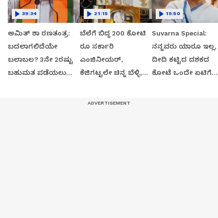
39:34
21:15
19:50
ಅಮಿತ್ ಶಾ ರಣತಂತ್ರ:
ಬೆಲೆಗೆ ಬಿದ್ದ 200 ಕೋಟಿ
Suvarna Special:
ಬದಲಾಗಲಿದೆಯೇ
ರೂ ಸರ್ಕಾರಿ
ನನ್ನವರು ಯಾರೂ ಇಲ್ಲ,
ಬಲಾಬಲ? 3ನೇ 2ರಷ್ಟು
ಎಂಜಿನೀಯರ್,
ದೀದಿ ಕಟ್ಟಿದ ದಶಕದ
ಬಹುಮತ ಪಡೆಯಲು
ಕೆಜಿಗಟ್ಟಲೇ ಚಿನ್ನ ಬೆಳ್ಳಿ,
ಕೋಟೆ ಒಂದೇ ಏಟಿಗೆ
ಹೆಜ್ಜೆ
ಹಲವು ಭವ್ಯ ಬಂಗಲೇ
ಛಿದ್ರ
ಸೀಝ್