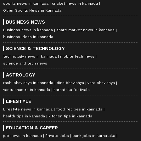
sports news in kannada
cricket news in kannada
Other Sports News in Kannada
BUSINESS NEWS
Business news in kannada
share market news in kannada
business ideas in kannada
SCIENCE & TECHNOLOGY
technology news in kannada
mobile tech news
science and tech news
ASTROLOGY
rashi bhavishya in kannada
dina bhavishya
vara bhavishya
vastu shastra in kannada
karnataka festivals
LIFESTYLE
Lifestyle news in kannada
food recipes in kannada
health tips in kannada
kitchen tips in kannada
EDUCATION & CAREER
job news in kannada
Private Jobs
bank jobs in karnataka