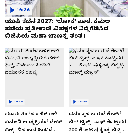
19:36
ಯುಪಿ ಕದನ 2027: ‘ಲೋಕ’ ಪಾಠ, ಕಮಲ
ಪಡೆಯ ಪ್ರತೀಕಾರ! ವಿಪಕ್ಷಗಳ ನಿದ್ದೆಗೆಡಿಸಿದ
ಬಿಜೆಪಿಯ ಮಹಾ ಚಾಣಕ್ಯ ತಂತ್ರ!
24:36
25:24
ಮೂರು ತಿಂಗಳ ಬಳಿಕ ಅಲಿ
ಧರ್ಮಸ್ಥಳ ಬುರುಡೆ ಕೇಸ್‌ಗೆ
ಖಮೇನಿ ಅಂತ್ಯಕ್ರಿಯೆಗೆ ಡೇಟ್
ಬಿಗ್ ಟ್ವಿಸ್ಟ್: ಸಾಥ್ ಕೊಟ್ಟವರ
ಫಿಕ್ಸ್, ವಿಳಂಬದ ಹಿಂದಿದೆ
₹200 ಕೋಟಿ ಷಡ್ಯಂತ್ರ ಬಿಚ್ಚಿಟ್ಟ