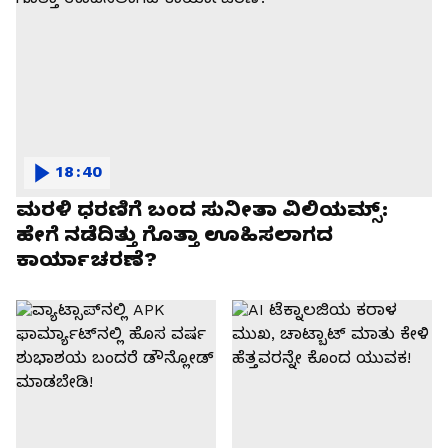
18:40
ಮರಳಿ ಧರಣಿಗೆ ಬಂದ ಸುನೀತಾ ವಿಲಿಯಮ್ಸ್:
ಹೇಗೆ ನಡೆದಿತ್ತು ಗೊತ್ತಾ ಊಹಿಸಲಾಗದ
ಕಾರ್ಯಾಚರಣೆ?