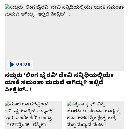
04:08
ಸದ್ಗುರು 'ಲಿಂಗ ಭೈರವಿ' ದೇವಿ ಸನ್ನಿಧಿಯಲ್ಲಿಯೇ
ಯಾಕೆ ಸಮಂತಾ ಮದುವೆ ಆಗಿದ್ದು? ಇಲ್ಲಿದೆ
ಸೀಕ್ರೆಟ್.. !