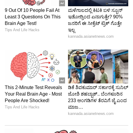
ಸೀರಿಯಲ್ ಗಳಲ್ಲಿ ಸಿಂಪಲ್ ಹುಡುಗಿಯಾಗಿ ನಟಿಸಿದ್ದ ಜ್ಯೋತಿ
ರೈ , ಕನ್ನಡ ಸಿನಿಮಾದಲ್ಲೂ ಮಿಂಚಿದ್ದರು, ನಂತರ ತೆಲುಗು
ಕಿರುತೆರೆಗೆ ಎಂಟ್ರಿ ಕೊಟ್ಟು, ಅಲ್ಲಿಯೂ ಪೋಷಕ ಪಾತ್ರಗಳಲ್ಲಿ
ಮಿಂಚಿದರು. ಇದೀಗ ತೆಲುಗು ವೆಬ್ ಸಿರೀಸ್ ಗಳಲ್ಲಿ
ನಟಿಸುತ್ತಿದ್ದಾರೆ. ಅದಕ್ಕಾಗಿ ಬೋಲ್ಡ್ ಅವತಾರಗಳಲ್ಲಿ
ಕಾಣಿಸುತ್ತಿದ್ದಾರೆ ಎನ್ನಲಾಗಿದೆ.