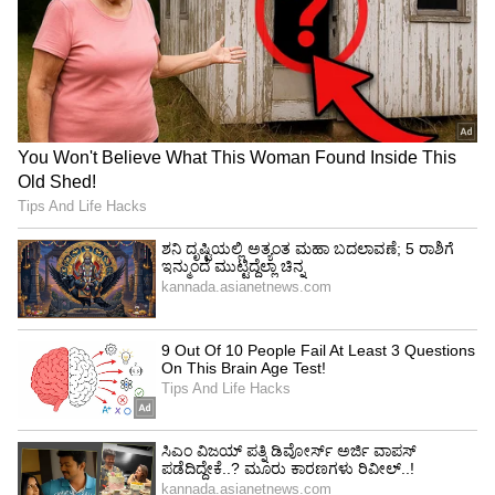
4
7
ಜ್ಯೋತಿ ರೈ ಫೋಟೊಗಳನ್ನು ನೋಡಿ ಅಭಿಮಾನಿ ಹಾಟ್, ಸೆಕ್ಸಿ,
ನಿಮ್ಮಷ್ಟು ಬೋಲ್ಡ್ ನಟಿ ಬೇರೆ ಯಾರು ಇಲ್ಲ ಅಂದಿದ್ದಾರೆ
ಅಷ್ಟೇ ಅಲ್ಲ, ಇವರು ದಿನದಿಂದ ದಿನಕ್ಕೆ ಸುಂದರವಾಗ್ತಾ ಇದ್ದಾರೆ
ಜೊತೆಗೆ ದಿನದಿಂದ ದಿನಕ್ಕೆ ಬೋಲ್ಡ್ ಆಗ್ತಿದ್ದಾರೆ ಅಂತಾನೂ