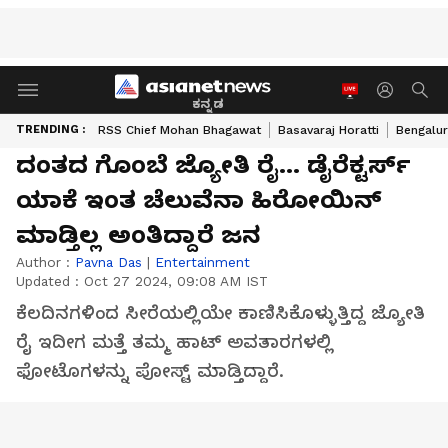
ಕನ್ನಡ
TRENDING :
RSS Chief Mohan Bhagawat
Basavaraj Horatti
Bengalur
ದಂತದ ಗೊಂಬೆ‌ ಜ್ಯೋತಿ ರೈ... ಡೈರೆಕ್ಟರ್ಸ್
ಯಾಕೆ ಇಂತ ಚೆಲುವೆನಾ ಹಿರೋಯಿನ್
ಮಾಡ್ತಿಲ್ಲ ಅಂತಿದ್ದಾರೆ ಜನ
Author :
Pavna Das
|
Entertainment
Updated :
Oct 27 2024, 09:08 AM IST
ಕೆಲದಿನಗಳಿಂದ ಸೀರೆಯಲ್ಲಿಯೇ ಕಾಣಿಸಿಕೊಳ್ಳುತ್ತಿದ್ದ ಜ್ಯೋತಿ
ರೈ ಇದೀಗ ಮತ್ತೆ ತಮ್ಮ ಹಾಟ್ ಅವತಾರಗಳಲ್ಲಿ
ಫೋಟೊಗಳನ್ನು ಪೋಸ್ಟ್ ಮಾಡ್ತಿದ್ದಾರೆ.