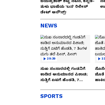
ಜಯಪ್ರಕಾಶ್ ಶೆಟ್ಟಿ ನಟನೆ, ಕನ್ನಡ-
ನೆ
ತುಳು ಭಾಷೆಯ 'ಬನ' ರಿಲೀಸ್
ಉಪ
ಡೇಟ್ ಅನೌನ್ಸ್!
NEWS
29:39
23
ಸುಖ ಸಂಸಾರದಲ್ಲಿ ಗಂಡನಿಗೆ
ಸೊಸೆ
ಕಾಡಿದ ಅನುಮಾನದ ಪಿಶಾಚಿ;
ಜೊತೆ 
ಸುತ್ತಿಗೆ ಏಟಿಗೆ ಹೆಂಡತಿ, 7
ಹಾಕಿದ
ತಿಂಗಳ ಮಗು ತಲೆ ಪೀಸ್,
ಬಯಲಾ
ಪೀಸ್!
SPORTS