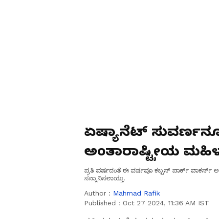
ಏಷ್ಯಾನೆಟ್ ಸುವರ್ಣನ್
ಅಂತಾರಾಷ್ಟ್ರೀಯ ಮಹಿಳಾ 
ಪ್ರತಿ ವರ್ಷದಂತೆ ಈ ವರ್ಷವೂ ಕಬ್ಬನ್ ಪಾರ್ಕ್ ವಾಕರ್
ಸನ್ಮಾನಿಸಲಾಯ್ತು.
Author :
Mahmad Rafik
Published :
Oct 27 2024, 11:36 AM IST