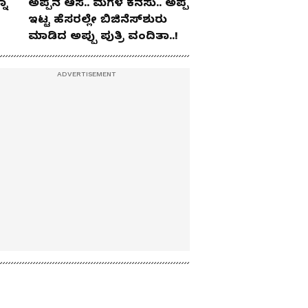
ನಾ
ಅಪ್ಪನ ಆಸೆ.. ಮಗಳ ಕನಸು.. ಅಪ್ಪ
ಇಟ್ಟ ಹೆಸರಲ್ಲೇ ಬಿಜಿನೆಸ್​ಶುರು
ಮಾಡಿದ ಅಪ್ಪು ಪುತ್ರಿ ವಂದಿತಾ..!