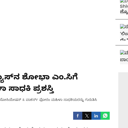
ಯೂಸ್‌ನ ಶೋಭಾ ಎಂ.ಸಿಗೆ
ಸಾಧಕಿ ಪ್ರಶಸ್ತಿ
ಸ್ ಅಸೋಸಿಯೇಷನ್ & ವಾಕರ್ಸ್ ಫೋರಂ ಮಹಿಳಾ ಸಾಧಕಿಯರನ್ನು ಗುರುತಿಸಿ