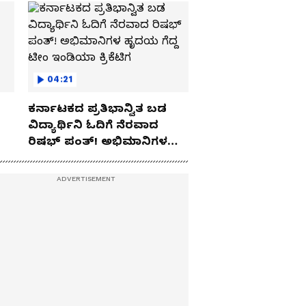
04:21
ಕರ್ನಾಟಕದ ಪ್ರತಿಭಾನ್ವಿತ ಬಡ
ವಿದ್ಯಾರ್ಥಿನಿ ಓದಿಗೆ ನೆರವಾದ
ರಿಷಭ್ ಪಂತ್! ಅಭಿಮಾನಿಗಳ
ಹೃದಯ ಗೆದ್ದ ಟೀಂ ಇಂಡಿಯಾ
ಕ್ರಿಕೆಟಿಗ