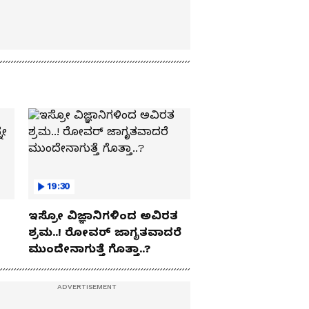
19:30
ಇಸ್ರೋ ವಿಜ್ಞಾನಿಗಳಿಂದ ಅವಿರತ
ಶ್ರಮ..! ರೋವರ್ ಜಾಗೃತವಾದರೆ
ಮುಂದೇನಾಗುತ್ತೆ ಗೊತ್ತಾ..?