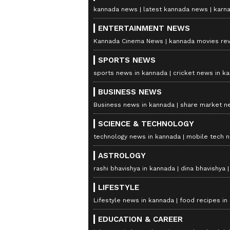
kannada news
latest kannada news
karn
ENTERTAINMENT NEWS
Kannada Cinema News
kannada movies re
SPORTS NEWS
sports news in kannada
cricket news in k
BUSINESS NEWS
Business news in kannada
share market n
SCIENCE & TECHNOLOGY
technology news in kannada
mobile tech 
ASTROLOGY
rashi bhavishya in kannada
dina bhavishya
LIFESTYLE
Lifestyle news in kannada
food recipes in
EDUCATION & CAREER