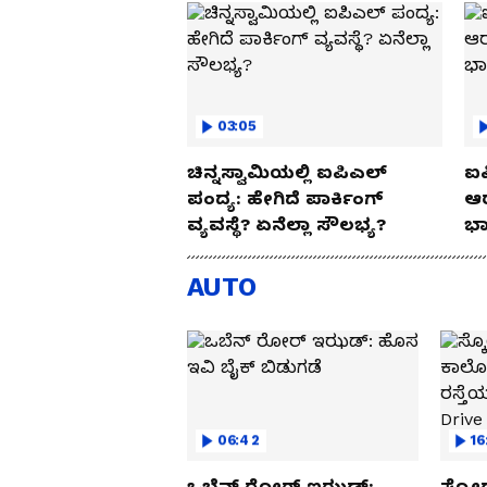
03:05
ಚಿನ್ನಸ್ವಾಮಿಯಲ್ಲಿ ಐಪಿಎಲ್‌
ಐಪ
ಪಂದ್ಯ: ಹೇಗಿದೆ ಪಾರ್ಕಿಂಗ್
ಆರ
ವ್ಯವಸ್ಥೆ? ಏನೆಲ್ಲಾ ಸೌಲಭ್ಯ?
ಭಾ
AUTO
06:42
16
ಒಬೆನ್ ರೋರ್ ಇಝಡ್:
ಸ್ಕೋ