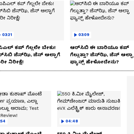
03:21
03:09
ಿಎಲ್ ಕಪ್‌ ಗೆಲ್ಲಲೇ ಬೇಕು!
ಆರ್‌ಸಿಬಿ ಈ ಬಾರಿಯೂ ಕಪ್‌
್‌ಸಿಬಿ ಜೆನ್‌ಝಿ, ಜೆನ್‌ ಆಲ್ಫಾಗೆ
ಗೆಲ್ಲುತ್ತಾ? ಜೆನ್‌ಝಿ, ಜೆನ್‌ ಆಲ್ಫಾ
ರೀ ನಿರೀಕ್ಷೆ!
ಫ್ಯಾನ್ಸ್ ಹೇಳೋದೇನು?
:54
04:48
ಡಾ ಕುಶಾಖ್ ಮೊಂಟೆ
550 ಕಿ.ಮೀ ಮೈಲೇಜ್,