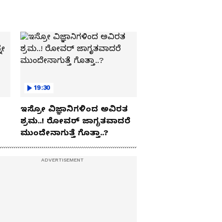
19:30
ಇಸ್ರೋ ವಿಜ್ಞಾನಿಗಳಿಂದ ಅವಿರತ
ಶ್ರಮ..! ರೋವರ್ ಜಾಗೃತವಾದರೆ
ಮುಂದೇನಾಗುತ್ತೆ ಗೊತ್ತಾ..?