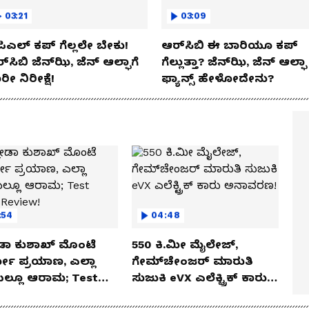
03:21
03:09
ಿಎಲ್ ಕಪ್‌ ಗೆಲ್ಲಲೇ ಬೇಕು!
ಆರ್‌ಸಿಬಿ ಈ ಬಾರಿಯೂ ಕಪ್‌
್‌ಸಿಬಿ ಜೆನ್‌ಝಿ, ಜೆನ್‌ ಆಲ್ಫಾಗೆ
ಗೆಲ್ಲುತ್ತಾ? ಜೆನ್‌ಝಿ, ಜೆನ್‌ ಆಲ್ಫಾ
ರೀ ನಿರೀಕ್ಷೆ!
ಫ್ಯಾನ್ಸ್ ಹೇಳೋದೇನು?
:54
04:48
ಡಾ ಕುಶಾಖ್ ಮೊಂಟೆ
550 ಕಿ.ಮೀ ಮೈಲೇಜ್,
ಲೋ ಪ್ರಯಾಣ, ಎಲ್ಲಾ
ಗೇಮ್‌ಚೇಂಜರ್ ಮಾರುತಿ
ೆಯಲ್ಲೂ ಆರಾಮ; Test
ಸುಜುಕಿ eVX ಎಲೆಕ್ಟ್ರಿಕ್ ಕಾರು
 Review!
ಅನಾವರಣ!