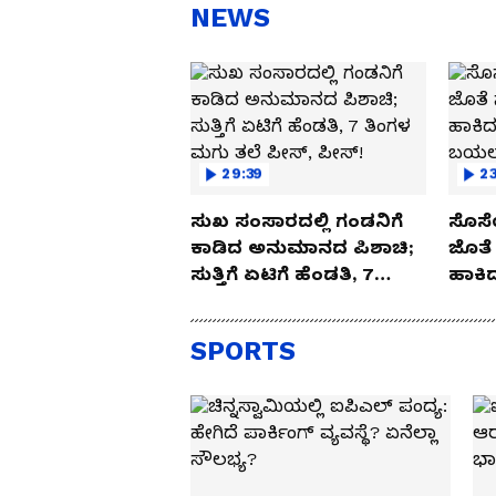
NEWS
.
29:39
23
ಸುಖ ಸಂಸಾರದಲ್ಲಿ ಗಂಡನಿಗೆ
ಸೊಸೆ
ಕಾಡಿದ ಅನುಮಾನದ ಪಿಶಾಚಿ;
ಜೊತೆ 
ಸುತ್ತಿಗೆ ಏಟಿಗೆ ಹೆಂಡತಿ, 7
ಹಾಕಿದ
ತಿಂಗಳ ಮಗು ತಲೆ ಪೀಸ್,
ಬಯಲಾ
ಪೀಸ್!
SPORTS