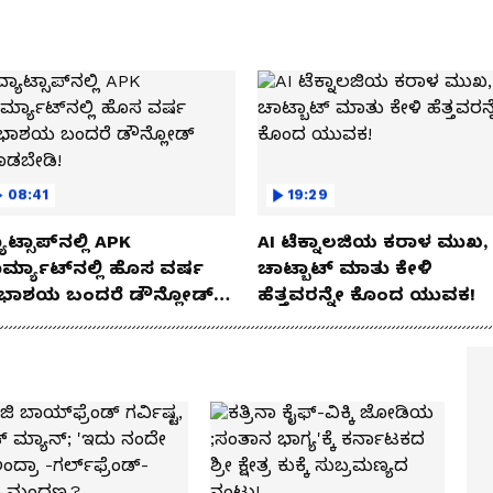
08:41
19:29
ಾಟ್ಸಾಪ್‌ನಲ್ಲಿ APK
AI ಟೆಕ್ನಾಲಜಿಯ ಕರಾಳ ಮುಖ,
ರ್ಮ್ಯಾಟ್‌ನಲ್ಲಿ ಹೊಸ ವರ್ಷ
ಚಾಟ್ಬಾಟ್ ಮಾತು ಕೇಳಿ
ಭಾಶಯ ಬಂದರೆ ಡೌನ್ಲೋಡ್
ಹೆತ್ತವರನ್ನೇ ಕೊಂದ ಯುವಕ!
ಾಡಬೇಡಿ!