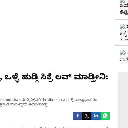
 ಒಳ್ಳೆ ಹುಡ್ಗಿ ಸಿಕ್ರೆ ಲವ್ ಮಾಡ್ತೀನಿ:
andran) ನಟನೆಯ ‘ತ್ರಿವಿಕ್ರಮ’(Thrivikram)ಜೂ.24 ಕ್ಕೆ ರಾಜ್ಯಾದ್ಯಂತ ತೆರೆ
ಚಿತ್ರತಂಡ ಕಾರ್ಯಕ್ರಮ ಆಯೋಜಿಸಿತ್ತು.