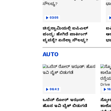
03:05
ಚಿನ್ನಸ್ವಾಮಿಯಲ್ಲಿ ಐಪಿಎಲ್‌
ಐಪ
ಪಂದ್ಯ: ಹೇಗಿದೆ ಪಾರ್ಕಿಂಗ್
ಆರ
ವ್ಯವಸ್ಥೆ? ಏನೆಲ್ಲಾ ಸೌಲಭ್ಯ?
ಭಾ
AUTO
06:42
16
ಒಬೆನ್ ರೋರ್ ಇಝಡ್:
ಸ್ಕೋ
ಹೊಸ ಇವಿ ಬೈಕ್ ಬಿಡುಗಡೆ
ಕಾರ್