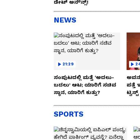
ಡೇಟ್ ಅನೌನ್ಸ್!
NEWS
ಹೆಚ್ಚಿನ ಸಿನಿಮಾ ವಿಡಿಯೋ ನೋಡಲು ಕ್ಲಿಕಿಸಿ:
As
21:29
2
ಸಂಪುಟದಲ್ಲಿ ಮತ್ತೆ ‘ಅದಲು-
ಅವನು
ಬದಲು’ ಆಟ; ಯಾರಿಗೆ ಸಚಿವ
ಪತ್ತೆ 
ಸ್ಥಾನ, ಯಾರಿಗೆ ಕುತ್ತು?
ಟ್ವಿಸ್ಟ
SPORTS