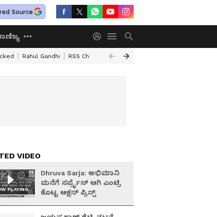
red Source
ಾಣಿಜ್ಯ
acked
Rahul Gandhi
RSS Chief Mohan Bhagawat
Basavaraj Horatti
B
TED VIDEO
Dhruva Sarja: ಅಭಿಮಾನಿ
ಮನೆಗೆ ಸರ್ಪ್ರೈಸ್ ಆಗಿ ಎಂಟ್ರಿ
W PLAYING
ಕೊಟ್ಟ ಆಕ್ಷನ್ ಪ್ರಿನ್ಸ್