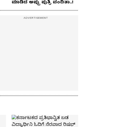
ಮಾಡಿದ ಅಪ್ಪು ಪುತ್ರಿ ವಂದಿತಾ..!