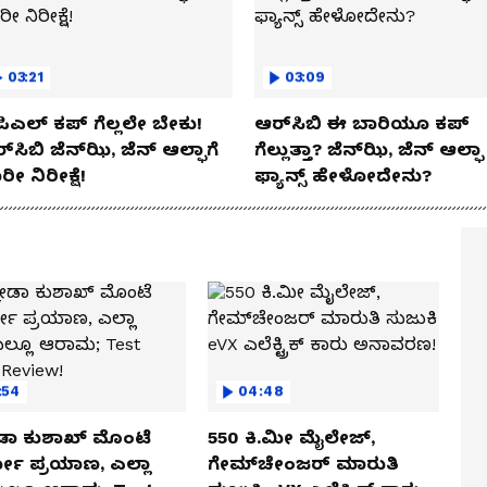
03:21
03:09
ಿಎಲ್ ಕಪ್‌ ಗೆಲ್ಲಲೇ ಬೇಕು!
ಆರ್‌ಸಿಬಿ ಈ ಬಾರಿಯೂ ಕಪ್‌
್‌ಸಿಬಿ ಜೆನ್‌ಝಿ, ಜೆನ್‌ ಆಲ್ಫಾಗೆ
ಗೆಲ್ಲುತ್ತಾ? ಜೆನ್‌ಝಿ, ಜೆನ್‌ ಆಲ್ಫಾ
ರೀ ನಿರೀಕ್ಷೆ!
ಫ್ಯಾನ್ಸ್ ಹೇಳೋದೇನು?
:54
04:48
ಡಾ ಕುಶಾಖ್ ಮೊಂಟೆ
550 ಕಿ.ಮೀ ಮೈಲೇಜ್,
ಲೋ ಪ್ರಯಾಣ, ಎಲ್ಲಾ
ಗೇಮ್‌ಚೇಂಜರ್ ಮಾರುತಿ