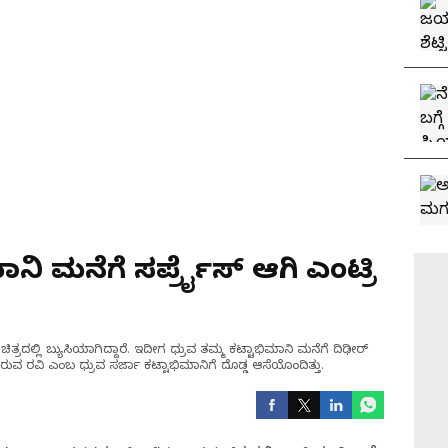
ಿ ಮನೆಗೆ ಸರ್ಪ್ರೈಸ್ ಆಗಿ ಎಂಟ್ರಿ
' ಚಿತ್ರದಲ್ಲಿ ಬ್ಯುಸಿಯಾಗಿದ್ದಾರೆ. ಇದೀಗ ಧ್ರುವ ತಮ್ಮ ಕಟ್ಟಾಭಿಮಾನಿ ಮನೆಗೆ ದಿಢೀರ್
ಲಿರುವ ರವಿ ಎಂಬ ಧ್ರುವ ಸರ್ಜಾ ಕಟ್ಟಾಭಿಮಾನಿಗೆ ದೊಡ್ಡ ಆಸೆಯೊಂದಿತ್ತು.