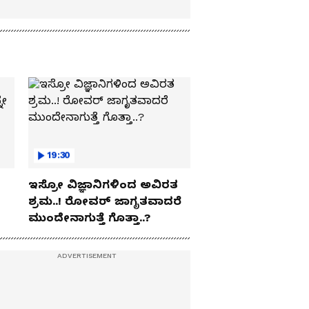
19:30
ಇಸ್ರೋ ವಿಜ್ಞಾನಿಗಳಿಂದ ಅವಿರತ
ಶ್ರಮ..! ರೋವರ್ ಜಾಗೃತವಾದರೆ
ಮುಂದೇನಾಗುತ್ತೆ ಗೊತ್ತಾ..?