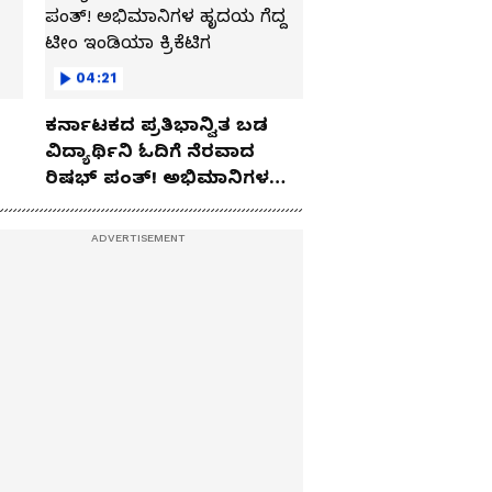
04:21
ಕರ್ನಾಟಕದ ಪ್ರತಿಭಾನ್ವಿತ ಬಡ
ವಿದ್ಯಾರ್ಥಿನಿ ಓದಿಗೆ ನೆರವಾದ
ರಿಷಭ್ ಪಂತ್! ಅಭಿಮಾನಿಗಳ
ಹೃದಯ ಗೆದ್ದ ಟೀಂ ಇಂಡಿಯಾ
ಕ್ರಿಕೆಟಿಗ