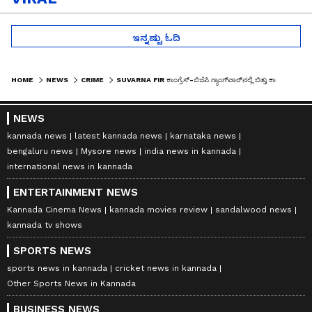
ಇನ್ನಷ್ಟು ಓದಿ
HOME
NEWS
CRIME
SUVARNA FIR ಕಾಂಗ್ರೆಸ್‌-ಬಿಜೆಪಿ ಗ್ಯಾಂಗ್‌ವಾರ್‌ನಲ್ಲಿ ಬಿತ್ತು ಕಾರ್ಯಕರ್ತನ ಹೆಣ, ಅವಳಿಗಾಗಿಯೇ ಇವನ ಪ್ರಾಣ ತೆಗೆದ್ರಾ?
NEWS
kannada news
latest kannada news
karnataka news
bengaluru news
Mysore news
india news in kannada
international news in kannada
ENTERTAINMENT NEWS
Kannada Cinema News
kannada movies review
sandalwood news
kannada tv shows
SPORTS NEWS
sports news in kannada
cricket news in kannada
Other Sports News in Kannada
BUSINESS NEWS