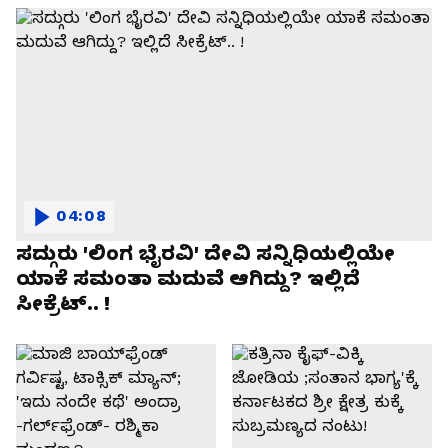
04:08
ಸದ್ಗುರು 'ಲಿಂಗ ಭೈರವಿ' ದೇವಿ ಸನ್ನಿಧಿಯಲ್ಲಿಯೇ
ಯಾಕೆ ಸಮಂತಾ ಮದುವೆ ಆಗಿದ್ದು? ಇಲ್ಲಿದೆ
ಸೀಕ್ರೆಟ್.. !