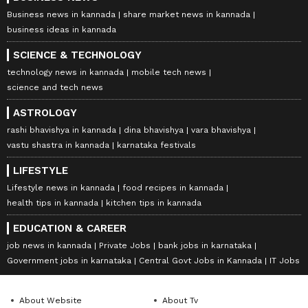
Business news in kannada
share market news in kannada
business ideas in kannada
SCIENCE & TECHNOLOGY
technology news in kannada
mobile tech news
science and tech news
ASTROLOGY
rashi bhavishya in kannada
dina bhavishya
vara bhavishya
vastu shastra in kannada
karnataka festivals
LIFESTYLE
Lifestyle news in kannada
food recipes in kannada
health tips in kannada
kitchen tips in kannada
EDUCATION & CAREER
job news in kannada
Private Jobs
bank jobs in karnataka
Government jobs in karnataka
Central Govt Jobs in Kannada
IT Jobs
About Website
About Tv