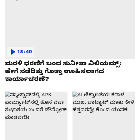
18:40
ಮರಳಿ ಧರಣಿಗೆ ಬಂದ ಸುನೀತಾ ವಿಲಿಯಮ್ಸ್:
ಹೇಗೆ ನಡೆದಿತ್ತು ಗೊತ್ತಾ ಊಹಿಸಲಾಗದ
ಕಾರ್ಯಾಚರಣೆ?