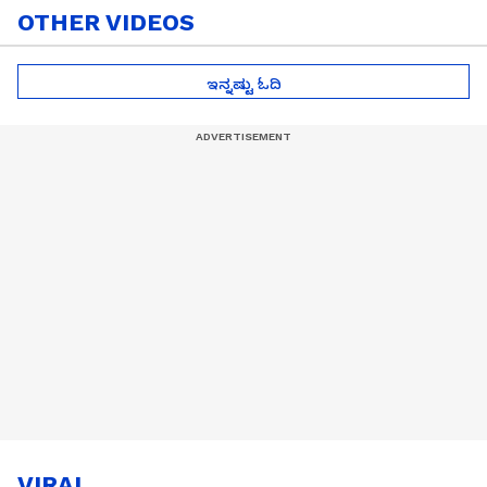
OTHER VIDEOS
ಇನ್ನಷ್ಟು ಓದಿ
VIRAL