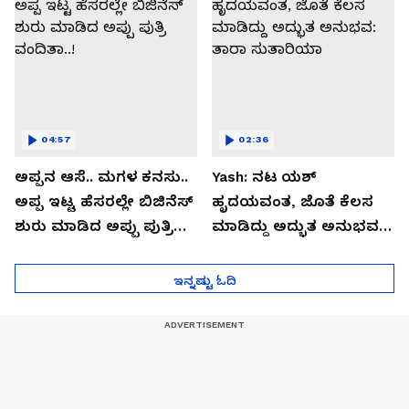
04:57
02:36
ಅಪ್ಪನ ಆಸೆ.. ಮಗಳ ಕನಸು..
Yash: ನಟ ಯಶ್​
ಅಪ್ಪ ಇಟ್ಟ ಹೆಸರಲ್ಲೇ ಬಿಜಿನೆಸ್​
ಹೃದಯವಂತ, ಜೊತೆ ಕೆಲಸ
ಶುರು ಮಾಡಿದ ಅಪ್ಪು ಪುತ್ರಿ
ಮಾಡಿದ್ದು ಅದ್ಭುತ ಅನುಭವ:
ವಂದಿತಾ..!
ತಾರಾ ಸುತಾರಿಯಾ
ಇನ್ನಷ್ಟು ಓದಿ