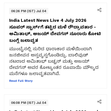
06:26 PM (IST) Jul 04
India Latest News Live 4 July 2026
ಸೂಪರ್​ ಸ್ಟಾರ್ಸ್​ಗೆ ತಟ್ಟಿದ ಮಳೆ ರೌದ್ರಾವತಾರ -
ಅಮಿತಾಭ್​, ಅಜಯ್​ ದೇವಗನ್​ ನೂರಾರು ಕೋಟಿ
ಬಂಗ್ಲೆ ಜಲಾವೃತ
ಮುಂಬೈನಲ್ಲಿ ಸುರಿದ ಧಾರಾಕಾರ ಮಳೆಯಿಂದಾಗಿ
ಜನಜೀವನ ಅಸ್ತವ್ಯಸ್ತಗೊಂಡಿದ್ದು, ಬಾಲಿವುಡ್
ನಟರಾದ ಅಮಿತಾಭ್ ಬಚ್ಚನ್ ಮತ್ತು ಅಜಯ್
ದೇವಗನ್ ಅವರ ಕೋಟ್ಯಂತರ ರೂಪಾಯಿ ಮೌಲ್ಯದ
ಮನೆಗಳೂ ಜಲಾವೃತವಾಗಿವೆ.
Read Full Story
06:08 PM (IST) Jul 04