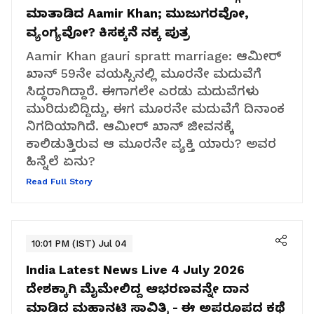
ಮಾತಾಡಿದ Aamir Khan; ಮುಜುಗರವೋ,
ವ್ಯಂಗ್ಯವೋ? ಕಿಸಕ್ಕನೆ ನಕ್ಕ ಪುತ್ರ
Aamir Khan gauri spratt marriage: ಆಮೀರ್
ಖಾನ್ 59ನೇ ವಯಸ್ಸಿನಲ್ಲಿ ಮೂರನೇ ಮದುವೆಗೆ
ಸಿದ್ಧರಾಗಿದ್ದಾರೆ. ಈಗಾಗಲೇ ಎರಡು ಮದುವೆಗಳು
ಮುರಿದುಬಿದ್ದಿದ್ದು, ಈಗ ಮೂರನೇ ಮದುವೆಗೆ ದಿನಾಂಕ
ನಿಗದಿಯಾಗಿದೆ. ಆಮೀರ್ ಖಾನ್ ಜೀವನಕ್ಕೆ
ಕಾಲಿಡುತ್ತಿರುವ ಆ ಮೂರನೇ ವ್ಯಕ್ತಿ ಯಾರು? ಅವರ
ಹಿನ್ನೆಲೆ ಏನು?
Read Full Story
10:01 PM (IST) Jul 04
India Latest News Live 4 July 2026
ದೇಶಕ್ಕಾಗಿ ಮೈಮೇಲಿದ್ದ ಆಭರಣವನ್ನೇ ದಾನ
ಮಾಡಿದ ಮಹಾನಟಿ ಸಾವಿತ್ರಿ - ಈ ಅಪರೂಪದ ಕಥೆ