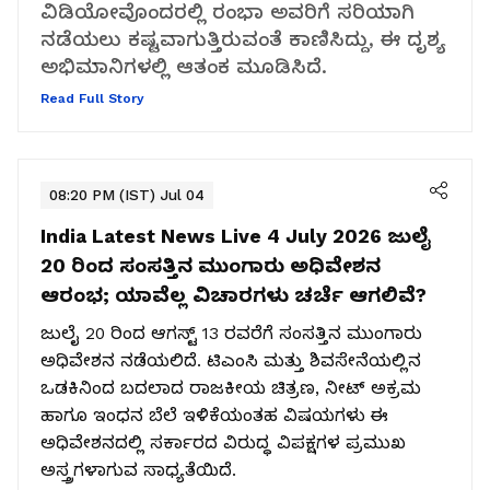
ವಿಡಿಯೋವೊಂದರಲ್ಲಿ ರಂಭಾ ಅವರಿಗೆ ಸರಿಯಾಗಿ
ನಡೆಯಲು ಕಷ್ಟವಾಗುತ್ತಿರುವಂತೆ ಕಾಣಿಸಿದ್ದು, ಈ ದೃಶ್ಯ
ಅಭಿಮಾನಿಗಳಲ್ಲಿ ಆತಂಕ ಮೂಡಿಸಿದೆ.
Read Full Story
08:20 PM (IST) Jul 04
India Latest News Live 4 July 2026
ಜುಲೈ
20 ರಿಂದ ಸಂಸತ್ತಿನ ಮುಂಗಾರು ಅಧಿವೇಶನ
ಆರಂಭ; ಯಾವೆಲ್ಲ ವಿಚಾರಗಳು ಚರ್ಚೆ ಆಗಲಿವೆ?
ಜುಲೈ 20 ರಿಂದ ಆಗಸ್ಟ್ 13 ರವರೆಗೆ ಸಂಸತ್ತಿನ ಮುಂಗಾರು
ಅಧಿವೇಶನ ನಡೆಯಲಿದೆ. ಟಿಎಂಸಿ ಮತ್ತು ಶಿವಸೇನೆಯಲ್ಲಿನ
ಒಡಕಿನಿಂದ ಬದಲಾದ ರಾಜಕೀಯ ಚಿತ್ರಣ, ನೀಟ್ ಅಕ್ರಮ
ಹಾಗೂ ಇಂಧನ ಬೆಲೆ ಇಳಿಕೆಯಂತಹ ವಿಷಯಗಳು ಈ
ಅಧಿವೇಶನದಲ್ಲಿ ಸರ್ಕಾರದ ವಿರುದ್ಧ ವಿಪಕ್ಷಗಳ ಪ್ರಮುಖ
ಅಸ್ತ್ರಗಳಾಗುವ ಸಾಧ್ಯತೆಯಿದೆ.