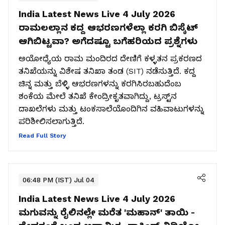
India Latest News Live 4 July 2026
ರಾಮಲಲ್ಲಾನ ಕದ್ದ ಆಭರಣಗಳೆಲ್ಲಾ ಕರಗಿ ಬಿಸ್ಕೆಟ್
ಆಗಿಬಿಟ್ಟವಾ? ಅಗೆದಷ್ಟೂ ಬಗೆಹರಿಯದ ಪ್ರಶ್ನೆಗಳು
ಅಯೋಧ್ಯೆಯ ರಾಮ ಮಂದಿರದ ದೇಣಿಗೆ ಕಳ್ಳತನ ಪ್ರಕರಣದ
ತನಿಖೆಯನ್ನು ವಿಶೇಷ ತನಿಖಾ ತಂಡ (SIT) ನಡೆಸುತ್ತಿದೆ. ಕದ್ದ
ಚಿನ್ನ ಮತ್ತು ಬೆಳ್ಳಿ ಆಭರಣಗಳನ್ನು ಕರಗಿಸಿರಬಹುದೆಂಬ
ಶಂಕೆಯ ಮೇಲೆ ತನಿಖೆ ಕೇಂದ್ರೀಕೃತವಾಗಿದ್ದು, ಟ್ರಸ್ಟ್‌ನ
ದಾಖಲೆಗಳು ಮತ್ತು ಟಂಕಸಾಲೆಯೊಂದಿಗಿನ ವಹಿವಾಟುಗಳನ್ನು
ಪರಿಶೀಲಿಸಲಾಗುತ್ತಿದೆ.
Read Full Story
06:48 PM (IST) Jul 04
India Latest News Live 4 July 2026
ಮಗುವನ್ನು ರೈಲಿನಲ್ಲೇ ಮರೆತ 'ಮಹಾನ್'​ ತಾಯಿ -