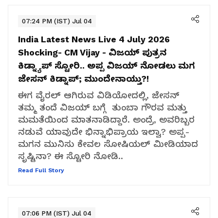
07:24 PM (IST) Jul 04
India Latest News Live 4 July 2026
Shocking- CM Vijay - ವಿಜಯ್ ಪುತ್ರನ
ಕಿಡ್ನ್ಯಾಪ್ ಸ್ಟೋರಿ.. ಅಪ್ಪ ವಿಜಯ್ ನೋಡಲು ಮಗ
ಜೇಸನ್ ಕಿಡ್ನಾಪ್; ಮುಂದೇನಾಯ್ತು?!
ಈಗ ವೈರಲ್ ಆಗಿರುವ ವಿಡಿಯೋದಲ್ಲಿ, ಜೇಸನ್
ತಮ್ಮ ತಂದೆ ವಿಜಯ್ ಬಗ್ಗೆ ತುಂಬಾ ಗೌರವ ಮತ್ತು
ಮಮತೆಯಿಂದ ಮಾತನಾಡಿದ್ದಾರೆ. ಅಂದ್ರೆ, ಅವರಿಬ್ಬರ
ನಡುವೆ ಯಾವುದೇ ಭಿನ್ನಾಭಿಪ್ರಾಯ ಇಲ್ವಾ? ಅಪ್ಪ-
ಮಗನ ಮುನಿಸು ಕೇವಲ ಸೋಷಿಯಲ್ ಮೀಡಿಯಾದ
ಸೃಷ್ಟಿನಾ? ಈ ಸ್ಟೋರಿ ನೋಡಿ..
Read Full Story
07:06 PM (IST) Jul 04