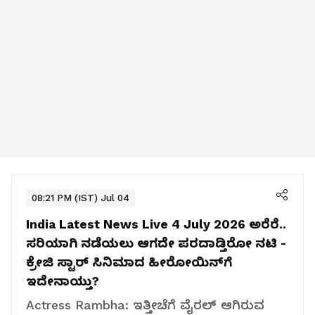
08:21 PM (IST) Jul 04
India Latest News Live 4 July 2026
ಅರೆರೆ..
ಸರಿಯಾಗಿ ನಡೆಯಲು ಆಗದೇ ಪರದಾಡ್ತಿರೋ ನಟಿ -
ಕ್ರೇಜಿ ಸ್ಟಾರ್‌ ಸಿನಿಮಾದ ಹೀರೋಯಿನ್‌ಗೆ
ಇದೇನಾಯ್ತು?
Actress Rambha: ಇತ್ತೀಚೆಗೆ ವೈರಲ್ ಆಗಿರುವ