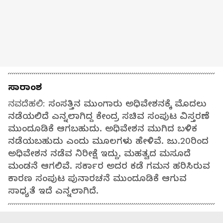
ಸಾರಾಂಶ
ನವದೆಹಲಿ:
ಸಂಸತ್ತಿನ ಮುಂಗಾರು ಅಧಿವೇಶನಕ್ಕೆ ಮೊದಲು
ನಡೆಯಲಿದೆ ಎನ್ನಲಾಗಿದ್ದ ಕೇಂದ್ರ ಸಚಿವ ಸಂಪುಟ ವಿಸ್ತರಣೆ
ಮುಂದೂಡಿಕೆ ಆಗಬಹುದು. ಅಧಿವೇಶನ ಮುಗಿದ ಬಳಿಕ
ನಡೆಯಬಹುದು ಎಂದು ಮೂಲಗಳು ಹೇಳಿವೆ. ಜು.20ರಿಂದ
ಅಧಿವೇಶನ ನಡೆವ ನಿರೀಕ್ಷೆ ಇದ್ದು, ಮಹತ್ವದ ಮಸೂದೆ
ಮಂಡನೆ ಆಗಲಿವೆ. ಸರ್ಕಾರ ಅದರ ಕಡೆ ಗಮನ ಹರಿಸಿರುವ
ಕಾರಣ ಸಂಪುಟ ಪುನಾರಚನೆ ಮುಂದೂಡಿಕೆ ಆಗುವ
ಸಾಧ್ಯತೆ ಇದೆ ಎನ್ನಲಾಗಿದೆ.