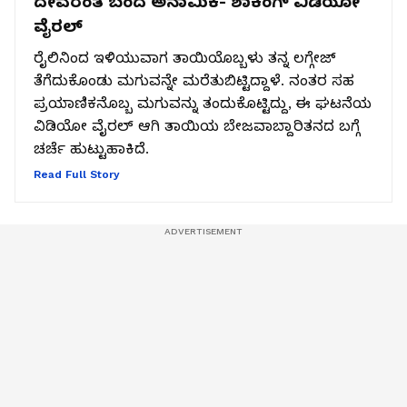
ದೇವರಂತೆ ಬಂದ ಅನಾಮಿಕ- ಶಾಕಿಂಗ್​ ವಿಡಿಯೋ
ವೈರಲ್​
ರೈಲಿನಿಂದ ಇಳಿಯುವಾಗ ತಾಯಿಯೊಬ್ಬಳು ತನ್ನ ಲಗ್ಗೇಜ್
ತೆಗೆದುಕೊಂಡು ಮಗುವನ್ನೇ ಮರೆತುಬಿಟ್ಟಿದ್ದಾಳೆ. ನಂತರ ಸಹ
ಪ್ರಯಾಣಿಕನೊಬ್ಬ ಮಗುವನ್ನು ತಂದುಕೊಟ್ಟಿದ್ದು, ಈ ಘಟನೆಯ
ವಿಡಿಯೋ ವೈರಲ್ ಆಗಿ ತಾಯಿಯ ಬೇಜವಾಬ್ದಾರಿತನದ ಬಗ್ಗೆ
ಚರ್ಚೆ ಹುಟ್ಟುಹಾಕಿದೆ.
Read Full Story