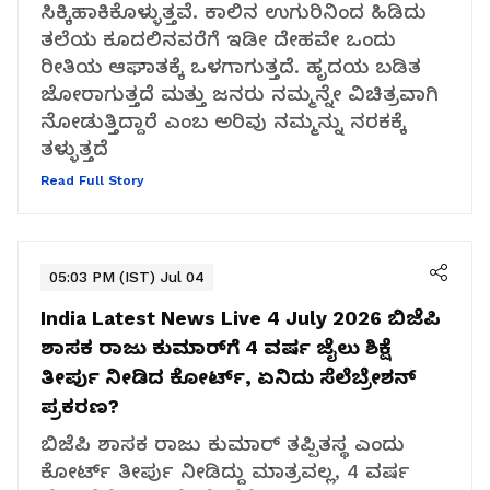
ಸಿಕ್ಕಿಹಾಕಿಕೊಳ್ಳುತ್ತವೆ. ಕಾಲಿನ ಉಗುರಿನಿಂದ ಹಿಡಿದು
ತಲೆಯ ಕೂದಲಿನವರೆಗೆ ಇಡೀ ದೇಹವೇ ಒಂದು
ರೀತಿಯ ಆಘಾತಕ್ಕೆ ಒಳಗಾಗುತ್ತದೆ. ಹೃದಯ ಬಡಿತ
ಜೋರಾಗುತ್ತದೆ ಮತ್ತು ಜನರು ನಮ್ಮನ್ನೇ ವಿಚಿತ್ರವಾಗಿ
ನೋಡುತ್ತಿದ್ದಾರೆ ಎಂಬ ಅರಿವು ನಮ್ಮನ್ನು ನರಕಕ್ಕೆ
ತಳ್ಳುತ್ತದೆ
Read Full Story
05:03 PM (IST) Jul 04
India Latest News Live 4 July 2026
ಬಿಜೆಪಿ
ಶಾಸಕ ರಾಜು ಕುಮಾರ್‌ಗೆ 4 ವರ್ಷ ಜೈಲು ಶಿಕ್ಷೆ
ತೀರ್ಪು ನೀಡಿದ ಕೋರ್ಟ್, ಏನಿದು ಸೆಲೆಬ್ರೇಶನ್
ಪ್ರಕರಣ?
ಬಿಜೆಪಿ ಶಾಸಕ ರಾಜು ಕುಮಾರ್ ತಪ್ಪಿತಸ್ಥ ಎಂದು
ಕೋರ್ಟ್ ತೀರ್ಪು ನೀಡಿದ್ದು ಮಾತ್ರವಲ್ಲ, 4 ವರ್ಷ