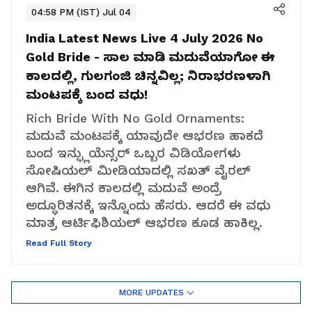
04:58 PM (IST) Jul 04
India Latest News Live 4 July 2026
No
Gold Bride - ಸಾಲ ಮಾಡಿ ಮದುವೆಯಾಗೋ ಈ
ಕಾಲದಲ್ಲಿ, ಗುಲಗಂಜಿ ಚಿನ್ನವಿಲ್ಲ; ನಿರಾಭರಣಳಾಗಿ
ಮಂಟಪಕ್ಕೆ ಬಂದ ವಧು!
Rich Bride With No Gold Ornaments:
ಮದುವೆ ಮಂಟಪಕ್ಕೆ ಯಾವುದೇ ಆಭರಣ ಹಾಕದೆ
ಬಂದ ಇನ್ಫ್ಲುಯೆನ್ಸರ್ ಒಬ್ಬರ ವಿಡಿಯೋಗಳು
ಸೋಷಿಯಲ್ ಮೀಡಿಯಾದಲ್ಲಿ ಸಖತ್ ವೈರಲ್
ಆಗಿವೆ. ಈಗಿನ ಕಾಲದಲ್ಲಿ ಮದುವೆ ಅಂದ್ರೆ
ಅದ್ಧೂರಿತನಕ್ಕೆ ಇನ್ನೊಂದು ಹೆಸರು. ಆದರೆ ಈ ವಧು
ಮಾತ್ರ ಆರ್ಟಿಫಿಶಿಯಲ್‌ ಆಭರಣ ಕೂಡ ಹಾಕಿಲ್ಲ.
Read Full Story
MORE UPDATES