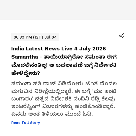
06:39 PM (IST) Jul 04
India Latest News Live 4 July 2026
Samantha - ತಾಯಿಯಾಗ್ತಿರೋ ಸಮಂತಾ ಈಗ
ಮೊದಲಿನಂತಿಲ್ಲ! ಆ ಬದಲಾವಣೆ ಬಗ್ಗೆ ನಿರ್ದೇಶಕಿ
ಹೇಳಿದ್ದೇನು?
ಸಮಂತಾ ಪತಿ ರಾಜ್ ನಿಡಿಮೋರು ಜೊತೆ ಮೊದಲ
ಮಗುವಿನ ನಿರೀಕ್ಷೆಯಲ್ಲಿದ್ದಾರೆ. ಈ ಬಗ್ಗೆ 'ಮಾ ಇಂಟಿ
ಬಂಗಾರಂ' ಚಿತ್ರದ ನಿರ್ದೇಶಕಿ ನಂದಿನಿ ರೆಡ್ಡಿ ಕೆಲವು
ಇಂಟರೆಸ್ಟಿಂಗ್ ವಿಚಾರಗಳನ್ನು ಹಂಚಿಕೊಂಡಿದ್ದಾರೆ.
ಏನದು ಅಂತ ತಿಳಿಯಲು ಮುಂದೆ ಓದಿ.
Read Full Story