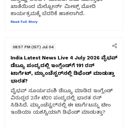
ಖಾತೆಯಿಂದ ಮೆಲ್ಬೋರ್ನ್ ಮೀಟ್ಸ್ ಮೋದಿ
ಕಾರ್ಯಕ್ರಮಕ್ಕೆ ಬೆದರಿಕೆ ಹಾಕಲಾಗಿದೆ.
Read Full Story
08:57 PM (IST) Jul 04
India Latest News Live 4 July 2026
ವೈಭವ್
ಡೆಬ್ಯೂ ಪಂದ್ಯದಲ್ಲಿ ಇಂಗ್ಲೆಂಡ್‌ಗೆ 191 ರನ್
ಟಾರ್ಗೆಟ್, ಮ್ಯಾಂಚೆಸ್ಟರ್‌ನಲ್ಲಿ ಡಿಫೆಂಡ್ ಮಾಡುತ್ತಾ
ಭಾರತ?
ವೈಭವ್ ಸೂರ್ಯವಂಶಿ ಡೆಬ್ಯೂ ಮಾಡಿದ ಇಂಗ್ಲೆಂಡ್
ವಿರುದ್ದದ 2ನೇ ಟಿ20 ಪಂದ್ಯದಲ್ಲಿ ಭಾರತ ರನ್
ಸಿಡಿಸಿದೆ. ಮ್ಯಾಂಚೆಸ್ಟರ್‌ನಲ್ಲಿ ಈ ಟಾರ್ಗೆಟನ್ನು ಟೀಂ
ಇಂಡಿಯಾ ಯಶಸ್ವಿಯಾಗಿ ಡಿಫೆಂಡ್ ಮಾಡುತ್ತಾ?