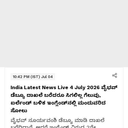
10:42 PM (IST) Jul 04
India Latest News Live 4 July 2026
ವೈಭವ್
ಡೆಬ್ಯೂ ದಾಖಲೆ ಬರೆದರೂ ಸಿಗಲಿಲ್ಲ ಗೆಲುವು,
ಐರ್ಲೆಂಡ್ ಬಳಿಕ ಇಂಗ್ಲೆಂಡ್‌ನಲ್ಲಿ ಮಂದುವರಿದ
ಸೋಲು
ವೈಭವ್ ಸೂರ್ಯವಂಶಿ ಡೆಬ್ಯೂ ಮಾಡಿ ದಾಖಲೆ
ಬರೆದಿದ್ದಾರೆ. ಆದರೆ ಇಂಗ್ಲೆಂಡ್ ವಿರುದ್ಧ 2ನೇ