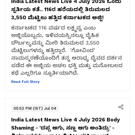
India Latest News Live 4 July 2026
ಒಂದು
ಸ್ಫರ್ತಿಯ ಕತೆ.. 116ರ ಹರೆಯದಲ್ಲಿ ತಿರುಮಲದ
3,550 ಮೆಟ್ಟಿಲು ಹತ್ತಿದ ಕರ್ನಾಟಕದ ಅಜ್ಜಿ!
ಕರ್ನಾಟಕದ 116 ವರ್ಷದ ಲಕ್ಷ್ಮವ್ವ ಎಂಬ
ಅಜ್ಜಿಯೊಬ್ಬರು, ಇಳಿವಯಸ್ಸಿನಲ್ಲೂ ದೈಹಿಕ
ದೌರ್ಬಲ್ಯವನ್ನು ಮೀರಿ ತಿರುಮಲದ 3,550
ಮೆಟ್ಟಿಲುಗಳನ್ನು ಹತ್ತಿದ್ದಾರೆ. 'ಗೋವಿಂದ'
ನಾಮಸ್ಮರಣೆಯೊಂದಿಗೆ ತನ್ನ ಆರಾಧ್ಯ ದೈವದ ದರ್ಶನ
ಪಡೆದ ಈ ಅಜ್ಜಿಯ ಅಚಲ ಭಕ್ತಿ ಮತ್ತು ಮನೋಬಲದ
ಕಥೆ ಎಲ್ಲರಿಗೂ ಸ್ಫೂರ್ತಿಯಾಗಿದೆ.
Read Full Story
05:52 PM (IST) Jul 04
India Latest News Live 4 July 2026
Body
Shaming - 'ದಪ್ಪ ಆಗು, ಸಣ್ಣ ಆಗು ಅಂತಿದ್ರು' -