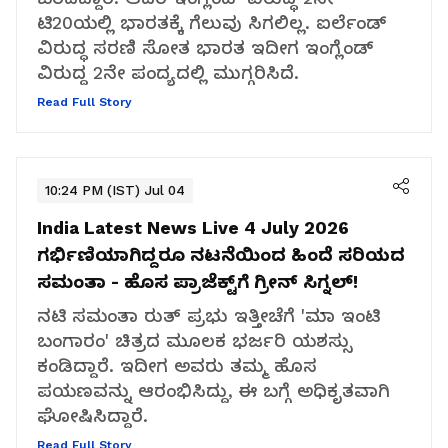
ಟಿ20ಯಲ್ಲಿ ಭಾರತಕ್ಕೆ ಗೆಲುವು ಸಿಗಲಿಲ್ಲ. ಐರ್ಲೆಂಡ್
ವಿರುದ್ಧ ಸರಣಿ ಸೋತ ಭಾರತ ಇದೀಗ ಇಂಗ್ಲೆಂಡ್
ವಿರುದ್ದ 2ನೇ ಪಂದ್ಯದಲ್ಲಿ ಮುಗ್ಗರಿಸಿದೆ.
Read Full Story
10:24 PM (IST) Jul 04
India Latest News Live 4 July 2026
ಗರ್ಭಿಣಿಯಾಗಿದ್ದರೂ ನಟನೆಯಿಂದ ಹಿಂದೆ ಸರಿಯದ
ಸಮಂತಾ - ಹೊಸ ಪ್ರಾಜೆಕ್ಟ್‌ಗೆ ಗ್ರೀನ್ ಸಿಗ್ನಲ್!
ನಟಿ ಸಮಂತಾ ರುತ್ ಪ್ರಭು ಇತ್ತೀಚೆಗೆ 'ಮಾ ಇಂಟಿ
ಬಂಗಾರಂ' ಚಿತ್ರದ ಮೂಲಕ ಭರ್ಜರಿ ಯಶಸ್ಸು
ಕಂಡಿದ್ದಾರೆ. ಇದೀಗ ಅವರು ತಮ್ಮ ಹೊಸ
ಪಯಣವನ್ನು ಆರಂಭಿಸಿದ್ದು, ಈ ಬಗ್ಗೆ ಅಧಿಕೃತವಾಗಿ
ಘೋಷಿಸಿದ್ದಾರೆ.
Read Full Story