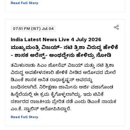
Read Full Story
07:51 PM (IST) Jul 04
India Latest News Live 4 July 2026
ಮುಖ್ಯಮಂತ್ರಿ ವಿಜಯ್​- ನಟಿ ತ್ರಿಶಾ ವಿರುದ್ಧ ಹೇಳಿಕೆ
- ಶಾಸಕ ಅರೆಸ್ಟ್​- ಅಂಥದ್ದೇನು ಹೇಳಿದ್ರು ನೋಡಿ
ತಮಿಳುನಾಡು ಸಿಎಂ ಜೋಸೆಫ್ ವಿಜಯ್ ಮತ್ತು ನಟಿ ತ್ರಿಶಾ
ವಿರುದ್ಧ ಅವಹೇಳನಕಾರಿ ಹೇಳಿಕೆ ನೀಡಿದ ಆರೋಪದ ಮೇಲೆ
ಡಿಎಂಕೆ ಶಾಸಕ ಅನಿತ ರಾಧಾಕೃಷ್ಣನ್ ಅವರನ್ನು
ಬಂಧಿಸಲಾಗಿದೆ. ನಿರೀಕ್ಷಣಾ ಜಾಮೀನು ಅರ್ಜಿ ವಜಾಗೊಂಡ
ಹಿನ್ನೆಲೆಯಲ್ಲಿ ಈ ಕ್ರಮ ಕೈಗೊಳ್ಳಲಾಗಿದ್ದು, ಇದು ಟಿವಿಕೆ
ಸರ್ಕಾರದ ರಾಜಕೀಯ ಪ್ರೇರಿತ ನಡೆ ಎಂದು ಡಿಎಂಕೆ ನಾಯಕ
ಎಂ.ಕೆ. ಸ್ಟಾಲಿನ್ ಆರೋಪಿಸಿದ್ದಾರೆ.
Read Full Story