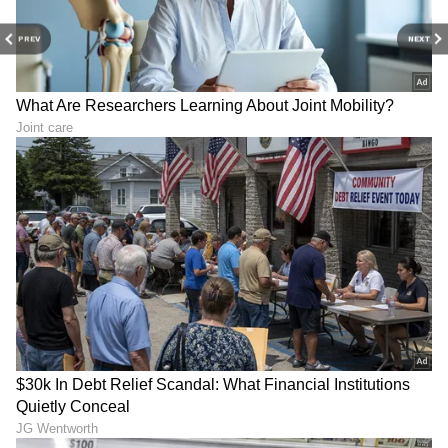
PREV
NEXT