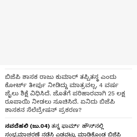
ಬಿಜೆಪಿ ಶಾಸಕ ರಾಜು ಕುಮಾರ್ ತಪ್ಪಿತಸ್ಥ ಎಂದು
ಕೋರ್ಟ್ ತೀರ್ಪು ನೀಡಿದ್ದು ಮಾತ್ರವಲ್ಲ, 4 ವರ್ಷ
ಜೈಲು ಶಿಕ್ಷೆ ವಿಧಿಸಿದೆ. ಜೊತೆಗೆ ಪರಿಹಾರವಾಗಿ 25 ಲಕ್ಷ
ರೂಪಾಯಿ ನೀಡಲು ಸೂಚಿಸಿದೆ. ಏನಿದು ಬಿಜೆಪಿ
ಶಾಸಕನ ಸೆಲೆಬ್ರೇಷನ್ ಪ್ರಕರಣ?
ನವದೆಹಲಿ (ಜು.04)
ತನ್ನ ಫಾರ್ಮ್ ಹೌಸ್‌ನಲ್ಲಿ
ಸಂಭ್ರಮಾಚರಣೆ ನಡೆಸಿ ಎಡವಟ್ಟು ಮಾಡಿಕೊಂಡ ಬಿಜೆಪಿ