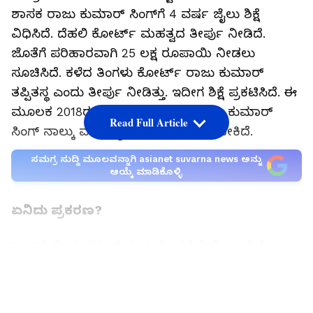
ಶಾಸಕ ರಾಜು ಕುಮಾರ್ ಸಿಂಗ್‌ಗೆ 4 ವರ್ಷ ಜೈಲು ಶಿಕ್ಷೆ
ವಿಧಿಸಿದೆ. ದೆಹಲಿ ಕೋರ್ಟ್ ಮಹತ್ವದ ತೀರ್ಪು ನೀಡಿದೆ.
ಜೊತೆಗೆ ಪರಿಹಾರವಾಗಿ 25 ಲಕ್ಷ ರೂಪಾಯಿ ನೀಡಲು
ಸೂಚಿಸಿದೆ. ಕಳೆದ ತಿಂಗಳು ಕೋರ್ಟ್ ರಾಜು ಕುಮಾರ್
ತಪ್ಪಿತಸ್ಥ ಎಂದು ತೀರ್ಪು ನೀಡಿತ್ತು. ಇದೀಗ ಶಿಕ್ಷೆ ಪ್ರಕಟಿಸಿದೆ. ಈ
ಮೂಲಕ 2018ರ ಪ್ರಕರಣದಲ್ಲಿ ಶಾಸಕ ರಾಜು ಕುಮಾರ್
Read Full Article
ಸಿಂಗ್ ನಾಲ್ಕು ವರ್ಷ ಜೈಲು ಶಿಕ್ಷೆ ಅನುಭವಿಸಬೇಕಿದೆ.
ಸಮಗ್ರ ಸುದ್ದಿ ಮೂಲವನ್ನಾಗಿ asianet suvarna news ಅನ್ನು
ಆಯ್ಕೆ ಮಾಡಿಕೊಳ್ಳಿ
ಏನಿದು ಪ್ರಕರಣ?
2018ರ ಹೊಸ ವರ್ಷದ ಸಂಭ್ರಮಾಚರಣೆ ಜೋರಾಗಿತ್ತು.
ಬಿಹಾರದ ಬಿಜೆಪಿ ಶಾಸಕ ರಾಜು ಕುಮಾರ್ ಸಿಂಗ್ ದಕ್ಷಿಣ
LATEST VIDEOS
ದೆಹಲಿಯಲ್ಲಿರುವ ತನ್ನ ಫಾರ್ಮ್ ಹೌಸ್‌ನಲ್ಲಿ ಅದ್ಧೂರಿ ಪಾರ್ಟಿ
ಆಯೋಜಿಸಿದ್ದರು. ಹಲವರನ್ನು ಆಹ್ವಾನಿಸಿದ್ದರು. ಹೊಸ