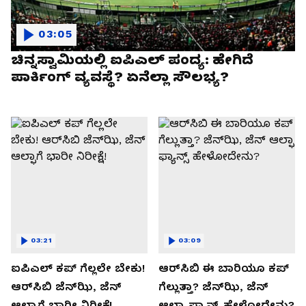
03:05
ಚಿನ್ನಸ್ವಾಮಿಯಲ್ಲಿ ಐಪಿಎಲ್‌ ಪಂದ್ಯ: ಹೇಗಿದೆ
ಪಾರ್ಕಿಂಗ್ ವ್ಯವಸ್ಥೆ? ಏನೆಲ್ಲಾ ಸೌಲಭ್ಯ?
03:21
03:09
ಐಪಿಎಲ್ ಕಪ್‌ ಗೆಲ್ಲಲೇ ಬೇಕು!
ಆರ್‌ಸಿಬಿ ಈ ಬಾರಿಯೂ ಕಪ್‌
ಆರ್‌ಸಿಬಿ ಜೆನ್‌ಝಿ, ಜೆನ್‌
ಗೆಲ್ಲುತ್ತಾ? ಜೆನ್‌ಝಿ, ಜೆನ್‌
ಆಲ್ಫಾಗೆ ಭಾರೀ ನಿರೀಕ್ಷೆ!
ಆಲ್ಫಾ ಫ್ಯಾನ್ಸ್ ಹೇಳೋದೇನು?