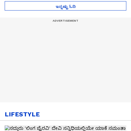
ಇನ್ನಷ್ಟು ಓದಿ
LIFESTYLE