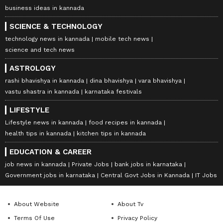
business ideas in kannada
SCIENCE & TECHNOLOGY
technology news in kannada
mobile tech news
science and tech news
ASTROLOGY
rashi bhavishya in kannada
dina bhavishya
vara bhavishya
vastu shastra in kannada
karnataka festivals
LIFESTYLE
Lifestyle news in kannada
food recipes in kannada
health tips in kannada
kitchen tips in kannada
EDUCATION & CAREER
job news in kannada
Private Jobs
bank jobs in karnataka
Government jobs in karnataka
Central Govt Jobs in Kannada
IT Jobs
About Website
About Tv
Terms Of Use
Privacy Policy