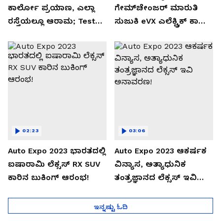
ಕಾರ್ಲೋ ಪ್ರಯಾಣ, ಎಲ್ಲಾ
ಗೇಮ್‌ಚೇಂಜರ್ ಮಾರುತಿ
ರಸ್ತೆಯಲ್ಲೂ ಆರಾಮ; Test
ಸುಜುಕಿ eVX ಎಲೆಕ್ಟ್ರಿಕ್ ಕಾರು
Drive Review!
ಅನಾವರಣ!
02:23
03:06
Auto Expo 2023 ಭಾರತದಲ್ಲಿ
Auto Expo 2023 ಆಕರ್ಷಕ
ಐಷಾರಾಮಿ ಲೆಕ್ಸಸ್ RX SUV
ವಿನ್ಯಾಸ, ಅತ್ಯಾಧುನಿಕ
ಕಾರಿನ ಬುಕಿಂಗ್ ಆರಂಭ!
ತಂತ್ರಜ್ಞಾನದ ಲೆಕ್ಸಸ್ ಇವಿ
ಅನಾವರಣ!
ಇನ್ನಷ್ಟು ಓದಿ