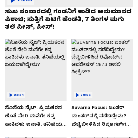
ಸುಖ ಸಂಸಾರದಲ್ಲಿ ಗಂಡನಿಗೆ ಕಾಡಿದ ಅನುಮಾನದ
ಪಿಶಾಚಿ; ಸುತ್ತಿಗೆ ಏಟಿಗೆ ಹೆಂಡತಿ, 7 ತಿಂಗಳ ಮಗು
ತಲೆ ಪೀಸ್, ಪೀಸ್!
23:34
20:56
ಸೊಸೆಯ ಸ್ಕೆಚ್: ಪ್ರಿಯಕರನ
Suvarna Focus: ಜಂತರ್
ಜೊತೆ ಸೇರಿ ಮನೆಗೇ ಕನ್ನ
ಮಂತರ್‌ನಲ್ಲಿ ನಡೆದಿದ್ದೇನು?
ಹಾಕಿದಳು ಐನಾತಿ, ತನಿಖೆಯಲ್ಲಿ
ಬೆಚ್ಚಿಬೀಳಿಸಿದ ರಿಪೋರ್ಟ್!
ಬಯಲಾಗಿದ್ದೇನು?
ಆಪರೇಷನ್ 2873 ಅಸಲಿ