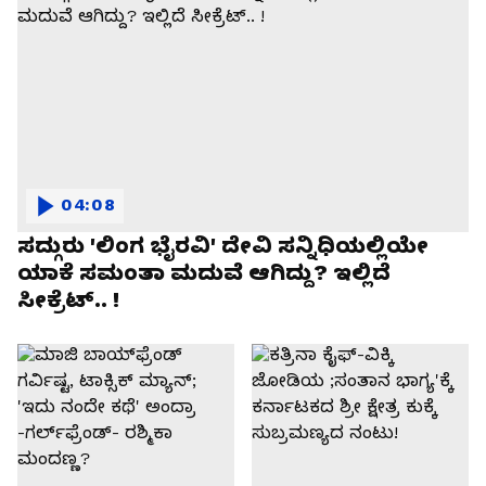
04:08
ಸದ್ಗುರು 'ಲಿಂಗ ಭೈರವಿ' ದೇವಿ ಸನ್ನಿಧಿಯಲ್ಲಿಯೇ
ಯಾಕೆ ಸಮಂತಾ ಮದುವೆ ಆಗಿದ್ದು? ಇಲ್ಲಿದೆ
ಸೀಕ್ರೆಟ್.. !