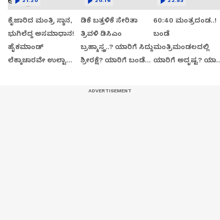
21:20
20:16
22:53
ಕೈಜಾರಿದ ಮಂತ್ರಿ ಸ್ಥಾನ,
ಡಿಕೆ ಬತ್ತಳಿಕೆ ಸೇರಿತಾ
60:40 ಮಂತ್ರದಂಡ..!
ಭುಗಿಲೆದ್ದ ಅಸಮಾಧಾನ!
ತ್ರಿವಳಿ ಡಿಸಿಎಂ
ಬಂಡೆ
ಹೈಕಮಾಂಡ್
ಬ್ರಹ್ಮಾಸ್ತ್ರ..? ಯಾರಿಗೆ ಸಿದ್ದು
ಮಂತ್ರಿಮಂಡಲದಲ್ಲಿ
ಲೆಕ್ಕಾಚಾರವೇ ಉಲ್ಟಾ
ಶ್ರೀರಕ್ಷೆ? ಯಾರಿಗೆ ಬಂಡೆ
ಯಾರಿಗೆ ಅದೃಷ್ಟ? ಯಾರಿ
ಆಯ್ತಾ?
ಬಲ?
ಅರ್ಧಚಂದ್ರ..?