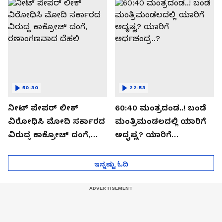
ಸೀಕ್ರೆಟ್?
50:30
22:53
ನೀಟ್ ಪೇಪರ್ ಲೀಕ್
60:40 ಮಂತ್ರದಂಡ..! ಬಂಡೆ
ವಿರೋಧಿಸಿ ಮೋದಿ ಸರ್ಕಾರದ
ಮಂತ್ರಿಮಂಡಲದಲ್ಲಿ ಯಾರಿಗೆ
ವಿರುದ್ದ ಕಾಕ್ರೋಚ್ ದಂಗೆ,
ಅದೃಷ್ಟ? ಯಾರಿಗೆ
ರಣಾಂಗಣವಾದ ದೆಹಲಿ
ಅರ್ಧಚಂದ್ರ..?
ಇನ್ನಷ್ಟು ಓದಿ