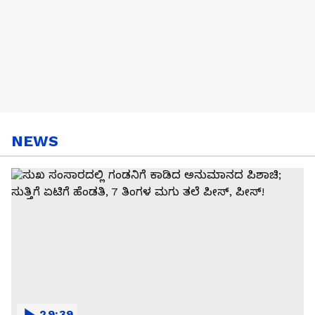
NEWS
29:39