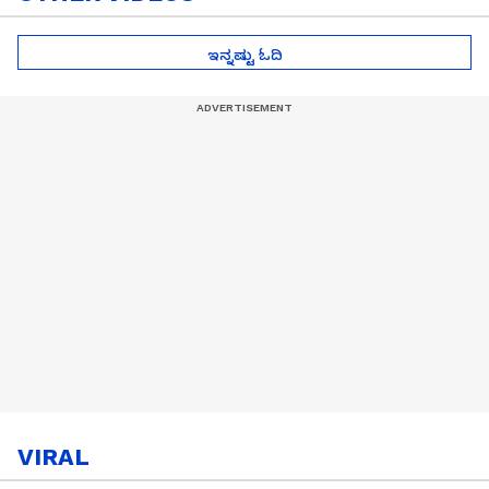
ಇನ್ನಷ್ಟು ಓದಿ
VIRAL