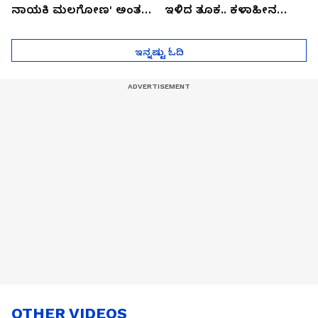
ನಾಯಕಿ ಮಲಗೋಣ' ಅಂತ
ಇಳಿದ ತೂಕ.. ಕಳಾಹೀನ
ಕರಿತಾರೆ ಅಂದ್ರು!
ಮುಖ..!
ಇನ್ನಷ್ಟು ಓದಿ
OTHER VIDEOS