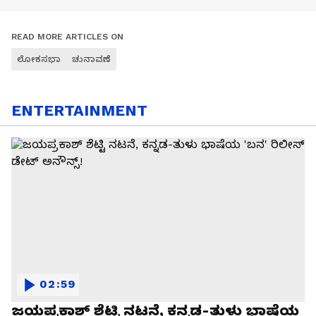
READ MORE ARTICLES ON
ಲೋಕಸಭಾ
ಚುನಾವಣೆ
ENTERTAINMENT
02:59
ಜಯಪ್ರಕಾಶ್ ಶೆಟ್ಟಿ ನಟನೆ, ಕನ್ನಡ-ತುಳು ಭಾಷೆಯ