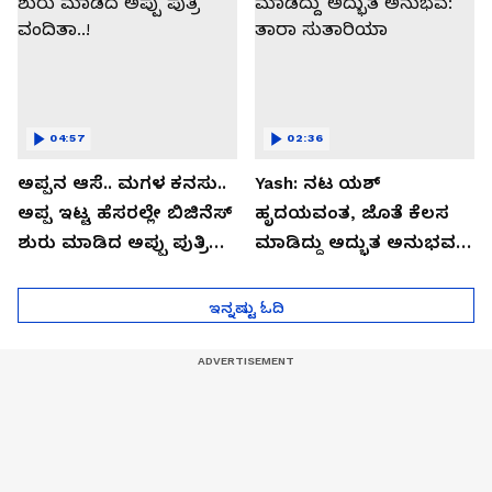
04:57
02:36
ಅಪ್ಪನ ಆಸೆ.. ಮಗಳ ಕನಸು..
Yash: ನಟ ಯಶ್​
ಅಪ್ಪ ಇಟ್ಟ ಹೆಸರಲ್ಲೇ ಬಿಜಿನೆಸ್​
ಹೃದಯವಂತ, ಜೊತೆ ಕೆಲಸ
ಶುರು ಮಾಡಿದ ಅಪ್ಪು ಪುತ್ರಿ
ಮಾಡಿದ್ದು ಅದ್ಭುತ ಅನುಭವ:
ವಂದಿತಾ..!
ತಾರಾ ಸುತಾರಿಯಾ
ಇನ್ನಷ್ಟು ಓದಿ