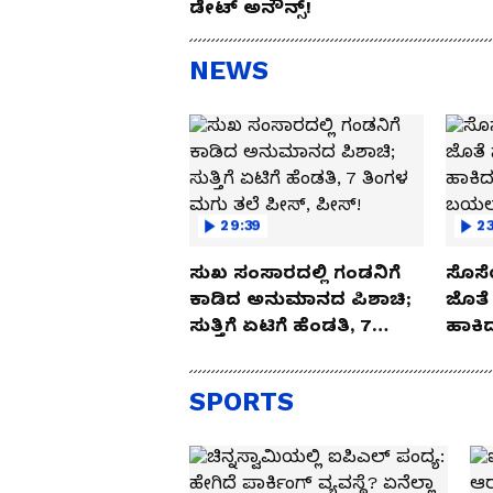
ಡೇಟ್ ಅನೌನ್ಸ್!
NEWS
29:39
23
ಸುಖ ಸಂಸಾರದಲ್ಲಿ ಗಂಡನಿಗೆ
ಸೊಸೆ
ಕಾಡಿದ ಅನುಮಾನದ ಪಿಶಾಚಿ;
ಜೊತೆ 
ಸುತ್ತಿಗೆ ಏಟಿಗೆ ಹೆಂಡತಿ, 7
ಹಾಕಿದ
ತಿಂಗಳ ಮಗು ತಲೆ ಪೀಸ್,
ಬಯಲಾ
ಪೀಸ್!
SPORTS