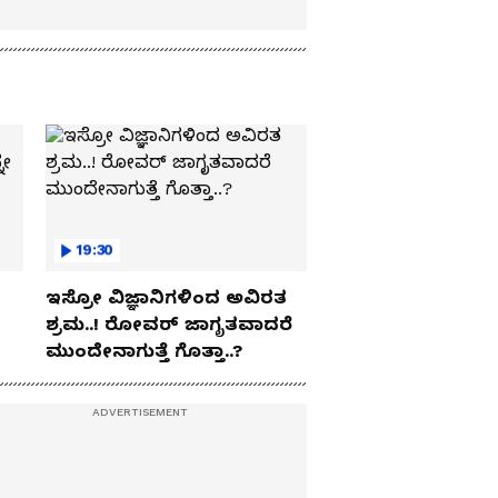
19:30
ಇಸ್ರೋ ವಿಜ್ಞಾನಿಗಳಿಂದ ಅವಿರತ
ಶ್ರಮ..! ರೋವರ್ ಜಾಗೃತವಾದರೆ
ಮುಂದೇನಾಗುತ್ತೆ ಗೊತ್ತಾ..?