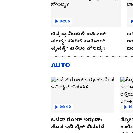
03:05
ಚಿನ್ನಸ್ವಾಮಿಯಲ್ಲಿ ಐಪಿಎಲ್‌
ಐಪ
ಪಂದ್ಯ: ಹೇಗಿದೆ ಪಾರ್ಕಿಂಗ್
ಆರ
ವ್ಯವಸ್ಥೆ? ಏನೆಲ್ಲಾ ಸೌಲಭ್ಯ?
ಭಾ
AUTO
06:42
16
ಒಬೆನ್ ರೋರ್ ಇಝಡ್:
ಸ್ಕೋ
ಹೊಸ ಇವಿ ಬೈಕ್ ಬಿಡುಗಡೆ
ಕಾರ್