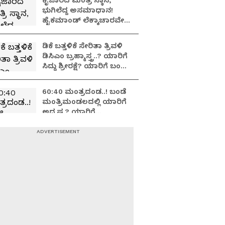
ಕೈಜಾರಿದ ಮಂತ್ರಿ ಸ್ಥಾನ,
ಭುಗಿಲೆದ್ದ ಅಸಮಾಧಾನ!
ಹೈಕಮಾಂಡ್ ಲೆಕ್ಕಾಚಾರವೇ
ಉಲ್ಟಾ ಆಯ್ತಾ?
ಡಿಕೆ ಬತ್ತಳಿಕೆ ಸೇರಿತಾ ತ್ರಿವಳಿ
ಡಿಸಿಎಂ ಬ್ರಹ್ಮಾಸ್ತ್ರ..? ಯಾರಿಗೆ
ಸಿದ್ದು ಶ್ರೀರಕ್ಷೆ? ಯಾರಿಗೆ ಬಂಡೆ
ಬಲ?
60:40 ಮಂತ್ರದಂಡ..! ಬಂಡೆ
ಮಂತ್ರಿಮಂಡಲದಲ್ಲಿ ಯಾರಿಗೆ
ಅದೃಷ್ಟ? ಯಾರಿಗೆ
ಅರ್ಧಚಂದ್ರ..?
40 ಸಚಿವಾಕಾಂಕ್ಷಿಗಳು 4
ಸಭೆಗಳು ಏನೆಲ್ಲಾ ಚರ್ಚೆ?
ಯುವ ಶಾಸಕರಿಗೆ ಮಣೆ
ಹಾಕುತ್ತಾ ಕಾಂಗ್ರೆಸ್
ಹೈಕಮಾಂಡ್?
ಬಿಡದಿ ಅಗ್ನಿಕುಂಡ.. ಬೂದಿ
ಮುಚ್ಚಿದ ಕೆಂಡ: ದಳಪತಿ Vs
ಕನಕಾಧಿಪತಿ.. ಮುಗಿಯದ
ಯುದ್ಧದ ಹೊಸ ಅಧ್ಯಾಯ!