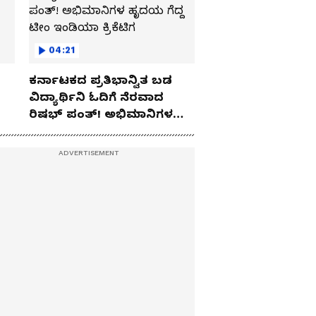
04:21
ಕರ್ನಾಟಕದ ಪ್ರತಿಭಾನ್ವಿತ ಬಡ
ವಿದ್ಯಾರ್ಥಿನಿ ಓದಿಗೆ ನೆರವಾದ
ರಿಷಭ್ ಪಂತ್! ಅಭಿಮಾನಿಗಳ
ಹೃದಯ ಗೆದ್ದ ಟೀಂ ಇಂಡಿಯಾ
ಕ್ರಿಕೆಟಿಗ