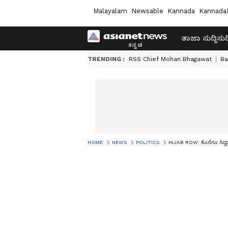
Malayalam
Newsable
Kannada
Kannada
ತಾಜಾ ಸುದ್ದಿ
ಸುದ್
TRENDING :
RSS Chief Mohan Bhagawat
Ba
HOME
NEWS
POLITICS
HIJAB ROW: ಕೊನೆಗೂ ಸಿದ್ದ