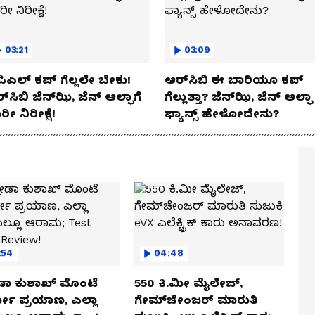
03:21
03:09
ಿಎಲ್ ಕಪ್‌ ಗೆಲ್ಲಲೇ ಬೇಕು!
ಆರ್‌ಸಿಬಿ ಈ ಬಾರಿಯೂ ಕಪ್‌
್‌ಸಿಬಿ ಜೆನ್‌ಝಿ, ಜೆನ್‌ ಆಲ್ಫಾಗೆ
ಗೆಲ್ಲುತ್ತಾ? ಜೆನ್‌ಝಿ, ಜೆನ್‌ ಆಲ್ಫಾ
ರೀ ನಿರೀಕ್ಷೆ!
ಫ್ಯಾನ್ಸ್ ಹೇಳೋದೇನು?
:54
04:48
ಡಾ ಕುಶಾಖ್ ಮೊಂಟೆ
550 ಕಿ.ಮೀ ಮೈಲೇಜ್,
ಲೋ ಪ್ರಯಾಣ, ಎಲ್ಲಾ
ಗೇಮ್‌ಚೇಂಜರ್ ಮಾರುತಿ