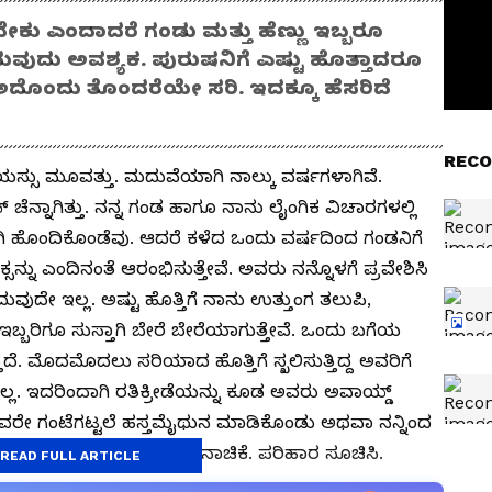
 ಎಂದಾದರೆ ಗಂಡು ಮತ್ತು ಹೆಣ್ಣು ಇಬ್ಬರೂ
ುವುದು ಅವಶ್ಯಕ. ಪುರುಷನಿಗೆ ಎಷ್ಟು ಹೊತ್ತಾದರೂ
ದೊಂದು ತೊಂದರೆಯೇ ಸರಿ. ಇದಕ್ಕೂ ಹೆಸರಿದೆ
RECO
ವಯಸ್ಸು ಮೂವತ್ತು. ಮದುವೆಯಾಗಿ ನಾಲ್ಕು ವರ್ಷಗಳಾಗಿವೆ.
ಚೆನ್ನಾಗಿತ್ತು. ನನ್ನ ಗಂಡ ಹಾಗೂ ನಾನು ಲೈಂಗಿಕ ವಿಚಾರಗಳಲ್ಲಿ
ಗಿ ಹೊಂದಿಕೊಂಡೆವು. ಆದರೆ ಕಳೆದ ಒಂದು ವರ್ಷದಿಂದ ಗಂಡನಿಗೆ
್ಸನ್ನು ಎಂದಿನಂತೆ ಆರಂಭಿಸುತ್ತೇವೆ. ಅವರು ನನ್ನೊಳಗೆ ಪ್ರವೇಶಿಸಿ
ವುದೇ ಇಲ್ಲ. ಅಷ್ಟು ಹೊತ್ತಿಗೆ ನಾನು ಉತ್ತುಂಗ ತಲುಪಿ,
ಬ್ಬರಿಗೂ ಸುಸ್ತಾಗಿ ಬೇರೆ ಬೇರೆಯಾಗುತ್ತೇವೆ. ಒಂದು ಬಗೆಯ
ತದೆ. ಮೊದಮೊದಲು ಸರಿಯಾದ ಹೊತ್ತಿಗೆ ಸ್ಖಲಿಸುತ್ತಿದ್ದ ಅವರಿಗೆ
ಲ್ಲ. ಇದರಿಂದಾಗಿ ರತಿಕ್ರೀಡೆಯನ್ನು ಕೂಡ ಅವರು ಅವಾಯ್ಡ್
ಅವರೇ ಗಂಟೆಗಟ್ಟಲೆ ಹಸ್ತಮೈಥುನ ಮಾಡಿಕೊಂಡು ಅಥವಾ ನನ್ನಿಂದ
ಕ ತಜ್ಞರಲ್ಲಿ ಹೋಗಲು ಅವರಿಗೆ ನಾಚಿಕೆ. ಪರಿಹಾರ ಸೂಚಿಸಿ.
READ FULL ARTICLE