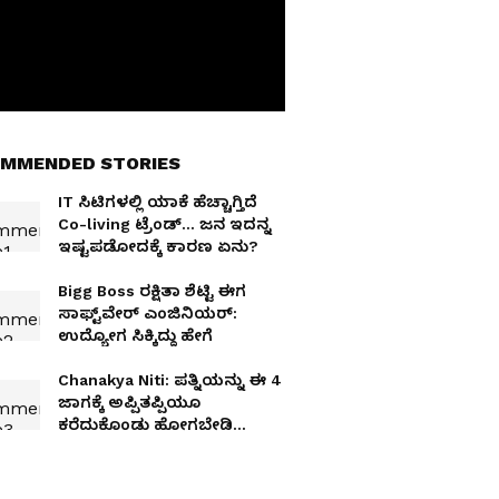
MMENDED STORIES
IT ಸಿಟಿಗಳಲ್ಲಿ ಯಾಕೆ ಹೆಚ್ಚಾಗ್ತಿದೆ
Co-living ಟ್ರೆಂಡ್… ಜನ ಇದನ್ನ
ಇಷ್ಟಪಡೋದಕ್ಕೆ ಕಾರಣ ಏನು?
Bigg Boss ರಕ್ಷಿತಾ ಶೆಟ್ಟಿ ಈಗ
ಸಾಫ್ಟ್​ವೇರ್​ ಎಂಜಿನಿಯರ್​:
ಉದ್ಯೋಗ ಸಿಕ್ಕಿದ್ದು ಹೇಗೆ
Chanakya Niti: ಪತ್ನಿಯನ್ನು ಈ 4
ಜಾಗಕ್ಕೆ ಅಪ್ಪಿತಪ್ಪಿಯೂ
ಕರೆದುಕೊಂಡು ಹೋಗಬೇಡಿ
ಅಂತಾರೆ ಚಾಣಕ್ಯ!