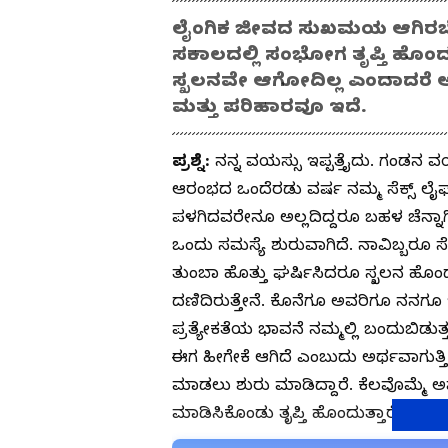
ಲೈಂಗಿಕ ಜೀವದ ಸುಖಮಯ ಆಗಿರಬೇಕು
ಸಕಾಲದಲ್ಲಿ ಸಂಭೋಗ ತೃಪ್ತಿ ಹೊಂದ
ಸ್ಖಲನವೇ ಆಗೋದಿಲ್ಲ ಎಂದಾದರೆ ಅ
ಮತ್ತು ಪರಿಹಾರವೂ ಇದೆ.
ಪ್ರಶ್ನೆ:
ನನ್ನ ವಯಸ್ಸು ಇಪ್ಪತ್ತೈದು. ಗಂಡನ 
ಆರಂಭದ ಒಂದೆರಡು ವರ್ಷ ನಮ್ಮ ಸೆಕ್ಸ್ ಲೈಫ್ 
ಪಳಗಿದವರೇನೂ ಅಲ್ಲದಿದ್ದರೂ ಬಹಳ ಚೆನ್ನಾ
ಒಂದು ಸಮಸ್ಯೆ ಶುರುವಾಗಿದೆ. ನಾವಿಬ್ಬರೂ ಸೆಕ
ತುಂಬಾ ಹೊತ್ತು ಘರ್ಷಿಸಿದರೂ ಸ್ಖಲನ ಹೊಂದು
ದಣಿದಿರುತ್ತೇನೆ. ಕೊನೆಗೂ ಅವರಿಗೂ ನನಗೂ ಇ
ಪ್ರತ್ಯೇಕತೆಯ ಭಾವನೆ ನಮ್ಮಲ್ಲಿ ಬಂದುಬಿಡುತ್
ಈಗ ಹೀಗೇಕೆ ಆಗಿದೆ ಎಂಬುದು ಅರ್ಥವಾಗುತ್ತಿ
ಮಾಡಲು ಶುರು ಮಾಡಿದ್ದಾರೆ. ಕೆಲವೊಮ್ಮೆ 
ಮಾಡಿಸಿಕೊಂಡು ತೃಪ್ತಿ ಹೊಂದುತ್ತಾರೆ. ಲೈಂಗಿ