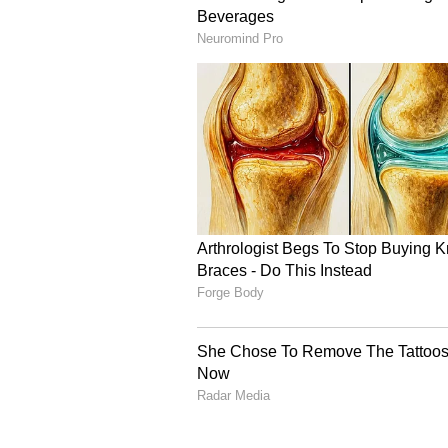
ವಯಸ್ಸಿನಲ್ಲಿ ಇಷ್ಟೊಂದು ಅಂತರವಿದ್ದರೆ 