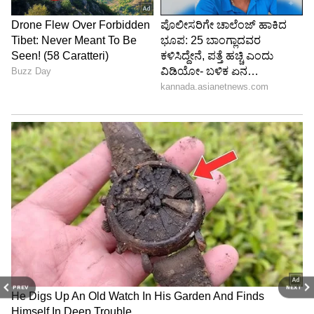
PREV
NEXT