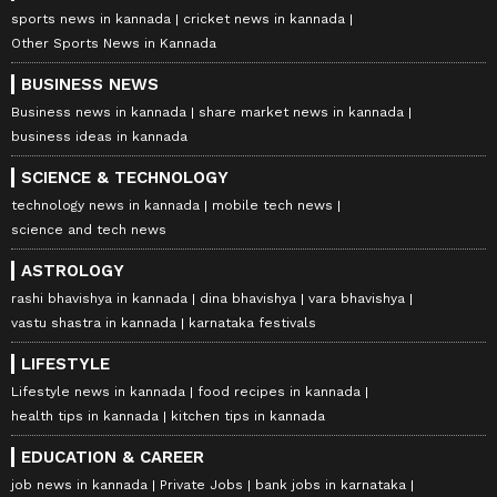
sports news in kannada
cricket news in kannada
Other Sports News in Kannada
BUSINESS NEWS
Business news in kannada
share market news in kannada
business ideas in kannada
SCIENCE & TECHNOLOGY
technology news in kannada
mobile tech news
science and tech news
ASTROLOGY
rashi bhavishya in kannada
dina bhavishya
vara bhavishya
vastu shastra in kannada
karnataka festivals
LIFESTYLE
Lifestyle news in kannada
food recipes in kannada
health tips in kannada
kitchen tips in kannada
EDUCATION & CAREER
job news in kannada
Private Jobs
bank jobs in karnataka