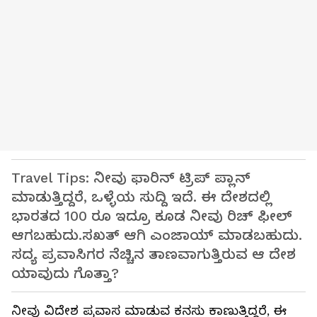
Travel Tips: ನೀವು ಫಾರಿನ್ ಟ್ರಿಪ್ ಪ್ಲಾನ್
ಮಾಡುತ್ತಿದ್ದರೆ, ಒಳ್ಳೆಯ ಸುದ್ದಿ ಇದೆ. ಈ ದೇಶದಲ್ಲಿ
ಭಾರತದ 100 ರೂ ಇದ್ರೂ ಕೂಡ ನೀವು ರಿಚ್ ಫೀಲ್
ಆಗಬಹುದು.ಸಖತ್ ಆಗಿ ಎಂಜಾಯ್ ಮಾಡಬಹುದು.
ಸದ್ಯ ಪ್ರವಾಸಿಗರ ನೆಚ್ಚಿನ ತಾಣವಾಗುತ್ತಿರುವ ಆ ದೇಶ
ಯಾವುದು ಗೊತ್ತಾ?
ನೀವು ವಿದೇಶ ಪ್ರವಾಸ ಮಾಡುವ ಕನಸು ಕಾಣುತ್ತಿದ್ದರೆ, ಈ