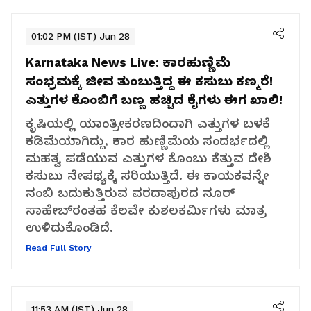
01:02 PM (IST) Jun 28
Karnataka News Live:
ಕಾರಹುಣ್ಣಿಮೆ
ಸಂಭ್ರಮಕ್ಕೆ ಜೀವ ತುಂಬುತ್ತಿದ್ದ ಈ ಕಸುಬು ಕಣ್ಮರೆ!
ಎತ್ತುಗಳ ಕೊಂಬಿಗೆ ಬಣ್ಣ ಹಚ್ಚಿದ ಕೈಗಳು ಈಗ ಖಾಲಿ!
ಕೃಷಿಯಲ್ಲಿ ಯಾಂತ್ರೀಕರಣದಿಂದಾಗಿ ಎತ್ತುಗಳ ಬಳಕೆ
ಕಡಿಮೆಯಾಗಿದ್ದು, ಕಾರ ಹುಣ್ಣಿಮೆಯ ಸಂದರ್ಭದಲ್ಲಿ
ಮಹತ್ವ ಪಡೆಯುವ ಎತ್ತುಗಳ ಕೊಂಬು ಕೆತ್ತುವ ದೇಶಿ
ಕಸುಬು ನೇಪಥ್ಯಕ್ಕೆ ಸರಿಯುತ್ತಿದೆ. ಈ ಕಾಯಕವನ್ನೇ
ನಂಬಿ ಬದುಕುತ್ತಿರುವ ವರದಾಪುರದ ನೂರ್‌
ಸಾಹೇಬ್‌ರಂತಹ ಕೆಲವೇ ಕುಶಲಕರ್ಮಿಗಳು ಮಾತ್ರ
ಉಳಿದುಕೊಂಡಿದೆ.
Read Full Story
11:53 AM (IST) Jun 28