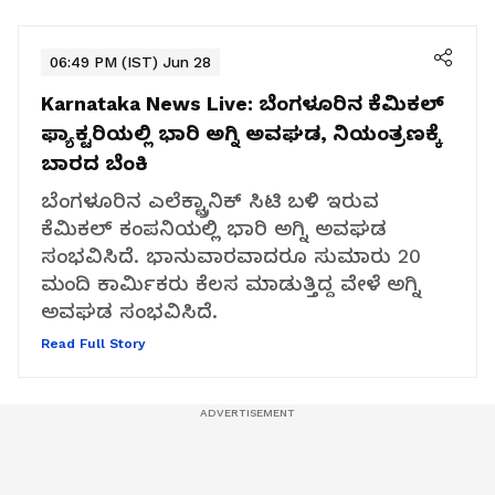
06:49 PM (IST) Jun 28
Karnataka News Live:
ಬೆಂಗಳೂರಿನ ಕೆಮಿಕಲ್
ಫ್ಯಾಕ್ಟರಿಯಲ್ಲಿ ಭಾರಿ ಅಗ್ನಿ ಅವಘಡ, ನಿಯಂತ್ರಣಕ್ಕೆ
ಬಾರದ ಬೆಂಕಿ
ಬೆಂಗಳೂರಿನ ಎಲೆಕ್ಟ್ರಾನಿಕ್ ಸಿಟಿ ಬಳಿ ಇರುವ
ಕೆಮಿಕಲ್ ಕಂಪನಿಯಲ್ಲಿ ಭಾರಿ ಅಗ್ನಿ ಅವಘಡ
ಸಂಭವಿಸಿದೆ. ಭಾನುವಾರವಾದರೂ ಸುಮಾರು 20
ಮಂದಿ ಕಾರ್ಮಿಕರು ಕೆಲಸ ಮಾಡುತ್ತಿದ್ದ ವೇಳೆ ಅಗ್ನಿ
ಅವಘಡ ಸಂಭವಿಸಿದೆ.
Read Full Story