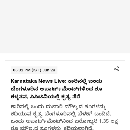
06:32 PM (IST) Jun 28
Karnataka News Live:
ಕಾರಿನಲ್ಲಿ ಬಂದು
ಬೆಂಗಳೂರಿನ ಅಪಾರ್ಟ್‌ಮೆಂಟ್‌ಗಳಿಂದ ಶೂ
ಕಳ್ಳತನ, ಸಿಸಿಟಿವಿಯಲ್ಲಿ ಕೃತ್ಯ ಸೆರೆ
ಕಾರಿನಲ್ಲಿ ಬಂದು ದುಬಾರಿ ಮೌಲ್ಯದ ಶೂಗಳನ್ನು
ಕದಿಯುವ ಕೃತ್ಯ ಬೆಂಗಳೂರಿನಲ್ಲಿ ಬೆಳಕಿಗೆ ಬಂದಿದೆ.
ಒಂದು ಅಪಾರ್ಟ್‌ಮೆಂಟ್‌ನಿಂದ ಬರೋಬ್ಬರಿ 1.35 ಲಕ್ಷ
ರೂ ಮೌಲ್ಯದ ಶೂಗಳನ್ನು ಕದಿಯಲಾಗಿದೆ.