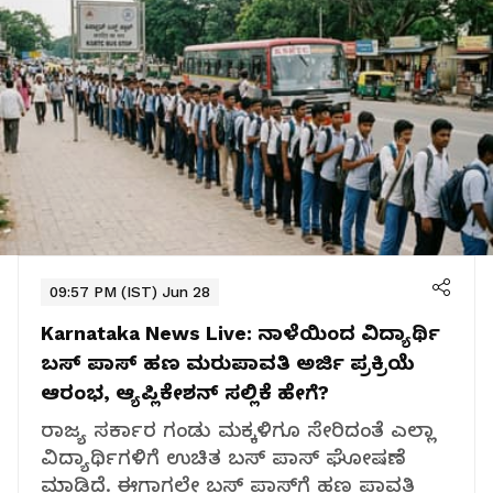
09:57 PM (IST) Jun 28
Karnataka News Live:
ನಾಳೆಯಿಂದ ವಿದ್ಯಾರ್ಥಿ
ಬಸ್ ಪಾಸ್ ಹಣ ಮರುಪಾವತಿ ಅರ್ಜಿ ಪ್ರಕ್ರಿಯೆ
ಆರಂಭ, ಆ್ಯಪ್ಲಿಕೇಶನ್ ಸಲ್ಲಿಕೆ ಹೇಗೆ?
ರಾಜ್ಯ ಸರ್ಕಾರ ಗಂಡು ಮಕ್ಕಳಿಗೂ ಸೇರಿದಂತೆ ಎಲ್ಲಾ
ವಿದ್ಯಾರ್ಥಿಗಳಿಗೆ ಉಚಿತ ಬಸ್ ಪಾಸ್ ಘೋಷಣೆ
ಮಾಡಿದೆ. ಈಗಾಗಲೇ ಬಸ್ ಪಾಸ್‌ಗೆ ಹಣ ಪಾವತಿ