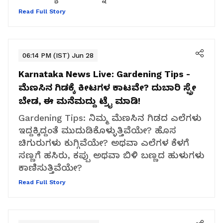
Read Full Story
06:14 PM (IST) Jun 28
Karnataka News Live:
Gardening Tips -
ಮೆಣಸಿನ ಗಿಡಕ್ಕೆ ಕೀಟಗಳ ಕಾಟವೇ? ದುಬಾರಿ ಸ್ಪ್ರೇ
ಬೇಡ, ಈ ಮನೆಮದ್ದು ಟ್ರೈ ಮಾಡಿ!
Gardening Tips: ನಿಮ್ಮ ಮೆಣಸಿನ ಗಿಡದ ಎಲೆಗಳು
ಇದ್ದಕ್ಕಿದ್ದಂತೆ ಮುದುಡಿಕೊಳ್ಳುತ್ತಿವೆಯೇ? ಹೊಸ
ಚಿಗುರುಗಳು ಕುಗ್ಗಿವೆಯೇ? ಅಥವಾ ಎಲೆಗಳ ಕೆಳಗೆ
ಸಣ್ಣಗೆ ಹಸಿರು, ಕಪ್ಪು ಅಥವಾ ಬಿಳಿ ಬಣ್ಣದ ಹುಳುಗಳು
ಕಾಣಿಸುತ್ತಿವೆಯೇ?
Read Full Story