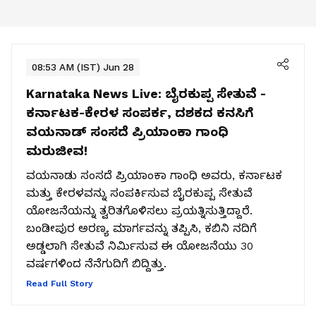
08:53 AM (IST) Jun 28
Karnataka News Live:
ಬೈರಕುಪ್ಪ ಸೇತುವೆ -
ಕರ್ನಾಟಕ-ಕೇರಳ ಸಂಪರ್ಕ, ದಶಕದ ಕನಸಿಗೆ
ವಯನಾಡ್ ಸಂಸದೆ ಪ್ರಿಯಾಂಕಾ ಗಾಂಧಿ
ಮರುಜೀವ!
ವಯನಾಡು ಸಂಸದೆ ಪ್ರಿಯಾಂಕಾ ಗಾಂಧಿ ಅವರು, ಕರ್ನಾಟಕ
ಮತ್ತು ಕೇರಳವನ್ನು ಸಂಪರ್ಕಿಸುವ ಬೈರಕುಪ್ಪ ಸೇತುವೆ
ಯೋಜನೆಯನ್ನು ತ್ವರಿತಗೊಳಿಸಲು ಪ್ರಯತ್ನಿಸುತ್ತಿದ್ದಾರೆ.
ಬಂಡೀಪುರ ಅರಣ್ಯ ಮಾರ್ಗವನ್ನು ತಪ್ಪಿಸಿ, ಕಬಿನಿ ನದಿಗೆ
ಅಡ್ಡಲಾಗಿ ಸೇತುವೆ ನಿರ್ಮಿಸುವ ಈ ಯೋಜನೆಯು 30
ವರ್ಷಗಳಿಂದ ನೆನೆಗುದಿಗೆ ಬಿದ್ದಿತ್ತು.
Read Full Story