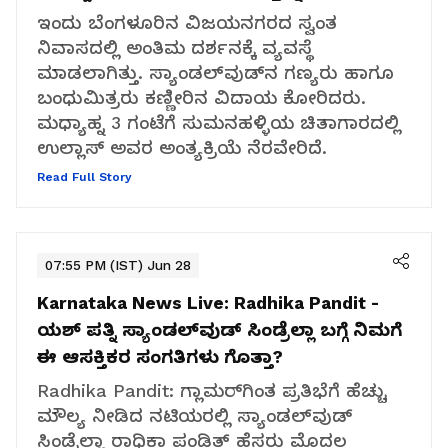
ಇಂದು ಬೆಂಗಳೂರಿನ ವಿಜಯನಗರದ ಸ್ವಂತ
ನಿವಾಸದಲ್ಲಿ ಅಂತಿಮ ದರ್ಶನಕ್ಕೆ ವ್ಯವಸ್ಥೆ
ಮಾಡಲಾಗಿತ್ತು. ಸ್ಯಾಂಡಲ್‌ವುಡ್‌ನ ಗಣ್ಯರು ಹಾಗೂ
ಬಂಧುಮಿತ್ರರು ಕಣ್ಣೀರಿನ ವಿದಾಯ ಕೋರಿದರು.
ಮಧ್ಯಾಹ್ನ 3 ಗಂಟೆಗೆ ಸುಮನಹಳ್ಳಿಯ ಚಿತಾಗಾರದಲ್ಲಿ
ಉಲ್ಲಾಸ್ ಅವರ ಅಂತ್ಯಕ್ರಿಯೆ ನೆರವೇರಿದೆ.
Read Full Story
07:55 PM (IST) Jun 28
Karnataka News Live:
Radhika Pandit -
ಯಶ್ ಪತ್ನಿ ಸ್ಯಾಂಡಲ್‌ವುಡ್‌ ಸಿಂಡ್ರೆಲ್ಲಾ ಬಗ್ಗೆ ನಿಮಗೆ
ಈ ಆಸಕ್ತಿಕರ ಸಂಗತಿಗಳು ಗೊತ್ತಾ?
Radhika Pandit: ಗ್ಲಾಮರ್‌ಗಿಂತ ಪ್ರತಿಭೆಗೆ ಹೆಚ್ಚು
ಮೌಲ್ಯ ನೀಡಿದ ನಟಿಯರಲ್ಲಿ ಸ್ಯಾಂಡಲ್‌ವುಡ್‌
ಸಿಂಡ್ರೆಲ್ಲಾ ರಾಧಿಕಾ ಪಂಡಿತ್ ಹೆಸರು ಮೊದಲ