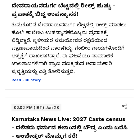
ದೇವರಾಯನದುರ್ಗ ಬೆಟ್ಟದಲ್ಲಿ ರೀಲ್ಸ್ ಹುಚ್ಚು -
ಪ್ರಪಾತಕ್ಕೆ ಬಿದ್ದ ಉಪನ್ಯಾಸಕ!
ತುಮಕೂರಿನ ದೇವರಾಯನದುರ್ಗ ಬೆಟ್ಟದಲ್ಲಿ ರೀಲ್ಸ್ ಮಾಡಲು
ಹೋಗಿ ಕಾಲೇಜು ಉಪನ್ಯಾಸಕರೊಬ್ಬರು ಪ್ರಪಾತಕ್ಕೆ
ಬಿದ್ದಿದ್ದಾರೆ. ಸ್ಥಳೀಯರ ಸಮಯೋಚಿತ ರಕ್ಷಣೆಯಿಂದ
ಪ್ರಾಣಾಪಾಯದಿಂದ ಪಾರಾಗಿದ್ದು, ಗಂಭೀರ ಗಾಯಗಳೊಂದಿಗೆ
ಆಸ್ಪತ್ರೆಗೆ ದಾಖಲಾಗಿದ್ದಾರೆ. ಈ ಘಟನೆಯು ಸಾಮಾಜಿಕ
ಜಾಲತಾಣಗಳಿಗಾಗಿ ಪ್ರಾಣ ಪಣಕ್ಕಿಡುವ ಅಪಾಯಕಾರಿ
ಪ್ರವೃತ್ತಿಯನ್ನು ಎತ್ತಿ ತೋರಿಸುತ್ತದೆ.
Read Full Story
02:02 PM (IST) Jun 28
Karnataka News Live:
2027 Caste census
- ದಲಿತರು ಧರ್ಮದ ಕಲಾಂನಲ್ಲಿ ಬೌದ್ಧ ಎಂದು ಬರೆಸಿ
- ಅಂಬೇಡ್ಕರ್‌ ಮೊಮ್ಮಗ ಕರೆ!