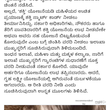
ಚಿಂತನೆ ನಡೆಸಿದೆ.
ಅಲ್ಲದೆ, ‘ಶಕ್ತಿ’ ಯೋಜನೆಯಡಿ ಮಹಿಳೆಯರ ಉಚಿತ
ಪ್ರಯಾಣಕ್ಕೆ ಶಕ್ತಿ ಸ್ಮಾರ್ಟ್‌ ಕಾರ್ಡ್‌ ನೀಡಲು
ತೀರ್ಮಾನಿಸಿದ್ದು, ಸರ್ಕಾರಿ ಅಧಿಕಾರಿಗಳು, ನೌಕರರು ಹಾಗೂ
ತೆರಿಗೆ ಪಾವತಿದಾರರಿಗೆ ಶಕ್ತಿ ಯೋಜನೆಯ ಲಾಭ ನೀಡಬೇಕೇ
ಅಥವಾ ಅವರು ಸಹ ಯೋಜನೆ ಬಿಟ್ಟುಕೊಡುವಂತೆ
ಕೋರುವುದೇ ಎಂಬ ಬಗ್ಗೆ ಚಿಂತಿಸಿ ವರದಿ ನೀಡಲು ಇಲಾಖಾ
ಮುಖ್ಯಸ್ಥರಿಗೆ ಸೂಚಿಸಿರುವುದಾಗಿ ತಿಳಿದುಬಂದಿದೆ.
ಇಂಧನ ಇಲಾಖೆ, ಮಹಿಳಾ ಮತ್ತು ಮಕ್ಕಳ ಕಲ್ಯಾಣ, ಸಾರಿಗೆ
ಇಲಾಖೆ ಮುಖ್ಯಸ್ಥರಿಗೆ ಗ್ಯಾರಂಟಿಗಳ ಸುಧಾರಣೆಗೆ ಸೂಕ್ತ
ವರದಿ ನೀಡುವಂತೆ ಸರ್ಕಾರ ಕೋರಿದೆ. ಯಾವುದೇ
ಅರ್ಹರಿಗೂ ಯೋಜನೆಯ ಲಾಭ ತಪ್ಪಿಸಬಾರದು. ಆದರೆ,
ಗೃಹ ಲಕ್ಷ್ಮೀ ಯೋಜನೆಯಲ್ಲಿ ಆಗಿರುವಂತೆ ದುರ್ಬಳಕೆಯೂ
ಆಗಬಾರದು. ಆ ರೀತಿ ವರದಿ ನೀಡಿ ಎಂದು
ಸೂಚಿಸಿರುವುದಾಗಿ ಉನ್ನತ ಮೂಲಗಳು ತಿಳಿಸಿವೆ.