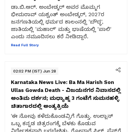
ಡಾ.ಬಿ.ಆರ್. ಅಂಬೇಡ್ಕರ್ ಅವರ ಮೊಮ್ಮಗ
ಭೀಮರಾವ್ ಯಶ್ವಂತ್ ಅಂಬೇಡ್ಕರ್, 2027ರ
ಜನಗಣತಿಯಲ್ಲಿ ಧರ್ಮದ ಕಾಲಂನಲ್ಲಿ 'ಬೌದ್ಧ',
ಜಾತಿಯಲ್ಲಿ 'ಮಹಾರ್' ಮತ್ತು ಭಾಷೆಯಲ್ಲಿ 'ಪಾಲಿ'
ಎಂದು ನಮೂದಿಸಲು ಕರೆ ನೀಡಿದ್ದಾರೆ.
Read Full Story
02:02 PM (IST) Jun 28
Karnataka News Live:
Ba Ma Harish Son
Ullas Gowda Death - ವಿಜಯನಗರ ನಿವಾಸದಲ್ಲಿ
ಅಂತಿಮ ದರ್ಶನ; ಮಧ್ಯಾಹ್ನ 3 ಗಂಟೆಗೆ ಸುಮನಹಳ್ಳಿ
ಚಿತಾಗಾರದಲ್ಲಿ ಅಂತ್ಯಕ್ರಿಯೆ
'ಈ ನೋವು ಕಳೆದುಕೊಂಡವ್ರಿಗೆ ಗೊತ್ತು. ಉಲ್ಲಾಸ್
ಒಬ್ಬ ಕನ್ನಡ ಚಿತ್ರರಂಗಕ್ಕೆ ಬೆಳಕು ಕೊಡುವ
ನಿರ್ದೇಶಕನಾಗಿ ಬರಬೇಕಿತ್ತು. ಗೋವಾಗೆ ಫಿಲ್ಮ್ ಫೆಸ್ಟ್‌ಗೆ