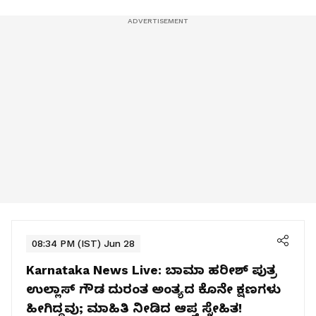
08:34 PM (IST) Jun 28
Karnataka News Live:
ಬಾಮಾ ಹರೀಶ್‌ ಪುತ್ರ
ಉಲ್ಲಾಸ್‌ ಗೌಡ ದುರಂತ ಅಂತ್ಯದ ಕೊನೇ ಕ್ಷಣಗಳು
ಹೀಗಿದ್ದವು; ಮಾಹಿತಿ ನೀಡಿದ ಆಪ್ತ ಸ್ನೇಹಿತ!