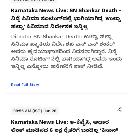
Karnataka News Live:
SN Shankar Death -
ನಿನ್ನೆ ಸಿನಿಮಾ ಶೂಟಿಂಗ್‌ನಲ್ಲಿ ಭಾಗಿಯಾಗಿದ್ದ 'ಉಲ್ಟಾ
ಪಲ್ಟಾ' ಸಿನಿಮಾದ ನಿರ್ದೇಶಕ ಇನ್ನಿಲ್ಲ
Director SN Shankar Death: ಉಲ್ಟಾ ಪಲ್ಟಾ
ಸಿನಿಮಾ ಖ್ಯಾತಿಯ ನಿರ್ದೇಶಖ ಎಸ್‌ ಎನ್‌ ಶಂಕರ್‌
ಅವರು ಹೃದಯಾಘಾತದಿಂದ ನಿಧನರಾಗಿದ್ದಾರೆ. ನಿನ್ನೆ
ಸಿನಿಮಾ ಶೂಟಿಂಗ್‌ನಲ್ಲಿ ಭಾಗಿಯಾಗಿದ್ದ ಅವರು ಇಂದು
ಇನ್ನಿಲ್ಲ ಎನ್ನೋದು ಅನೇಕರಿಗೆ ಶಾಕ್‌ ನೀಡಿದೆ.
Read Full Story
09:56 AM (IST) Jun 28
Karnataka News Live:
ಇ-ಕೆವೈಸಿ, ಆಧಾರ
ಲಿಂಕ್ ಮಾಡಿಸದ 6 ಲಕ್ಷ ರೈತರಿಗೆ ಬಂದಿಲ್ಲ ‘ಕಿಸಾನ್‌