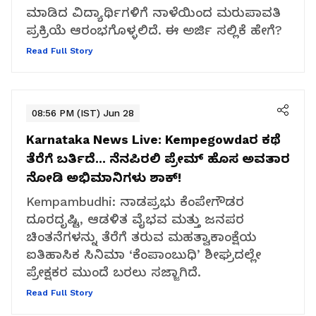
ಮಾಡಿದ ವಿದ್ಯಾರ್ಥಿಗಳಿಗೆ ನಾಳೆಯಿಂದ ಮರುಪಾವತಿ
ಪ್ರಕ್ರಿಯೆ ಆರಂಭಗೊಳ್ಳಲಿದೆ. ಈ ಅರ್ಜಿ ಸಲ್ಲಿಕೆ ಹೇಗೆ?
Read Full Story
08:56 PM (IST) Jun 28
Karnataka News Live:
Kempegowdaರ ಕಥೆ
ತೆರೆಗೆ ಬರ್ತಿದೆ... ನೆನಪಿರಲಿ ಪ್ರೇಮ್ ಹೊಸ ಅವತಾರ
ನೋಡಿ ಅಭಿಮಾನಿಗಳು ಶಾಕ್!
Kempambudhi: ನಾಡಪ್ರಭು ಕೆಂಪೇಗೌಡರ
ದೂರದೃಷ್ಟಿ, ಆಡಳಿತ ವೈಭವ ಮತ್ತು ಜನಪರ
ಚಿಂತನೆಗಳನ್ನು ತೆರೆಗೆ ತರುವ ಮಹತ್ವಾಕಾಂಕ್ಷೆಯ
ಐತಿಹಾಸಿಕ ಸಿನಿಮಾ ‘ಕೆಂಪಾಂಬುಧಿ’ ಶೀಘ್ರದಲ್ಲೇ
ಪ್ರೇಕ್ಷಕರ ಮುಂದೆ ಬರಲು ಸಜ್ಜಾಗಿದೆ.
Read Full Story