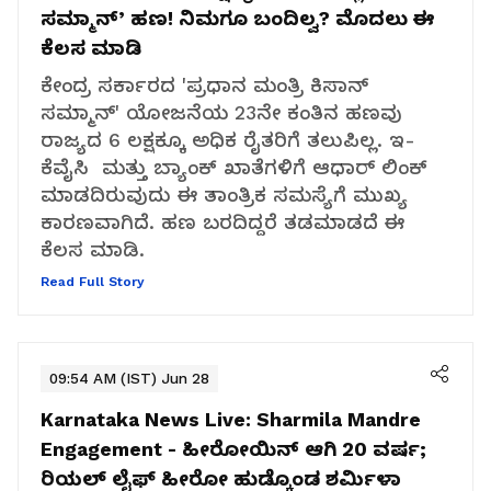
ಸಮ್ಮಾನ್‌’ ಹಣ! ನಿಮಗೂ ಬಂದಿಲ್ವ? ಮೊದಲು ಈ
ಕೆಲಸ ಮಾಡಿ
ಕೇಂದ್ರ ಸರ್ಕಾರದ 'ಪ್ರಧಾನ ಮಂತ್ರಿ ಕಿಸಾನ್
ಸಮ್ಮಾನ್' ಯೋಜನೆಯ 23ನೇ ಕಂತಿನ ಹಣವು
ರಾಜ್ಯದ 6 ಲಕ್ಷಕ್ಕೂ ಅಧಿಕ ರೈತರಿಗೆ ತಲುಪಿಲ್ಲ. ಇ-
ಕೆವೈಸಿ ಮತ್ತು ಬ್ಯಾಂಕ್ ಖಾತೆಗಳಿಗೆ ಆಧಾರ್ ಲಿಂಕ್
ಮಾಡದಿರುವುದು ಈ ತಾಂತ್ರಿಕ ಸಮಸ್ಯೆಗೆ ಮುಖ್ಯ
ಕಾರಣವಾಗಿದೆ. ಹಣ ಬರದಿದ್ದರೆ ತಡಮಾಡದೆ ಈ
ಕೆಲಸ ಮಾಡಿ.
Read Full Story
09:54 AM (IST) Jun 28
Karnataka News Live:
Sharmila Mandre
Engagement - ಹೀರೋಯಿನ್‌ ಆಗಿ 20 ವರ್ಷ;
ರಿಯಲ್‌ ಲೈಫ್‌ ಹೀರೋ ಹುಡ್ಕೊಂಡ ಶರ್ಮಿಳಾ