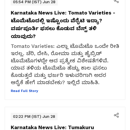
05:54 PM (IST) Jun 28
Karnataka News Live:
Tomato Varieties -
ಟೊಮೆಟೊದಲ್ಲಿ ಇಷ್ಟೊಂದು ವೆರೈಟಿ ಇದ್ಯಾ?
ವರ್ಷಪೂರ್ತಿ ಫಸಲು ಕೊಡುವ ಬೆಸ್ಟ್ ತಳಿ
ಯಾವುದು?
Tomato Varieties: ಎಲ್ಲಾ ಟೊಮೆಟೊ ಒಂದೇ ರೀತಿ
ಇರಲ್ಲ. ಚೆರಿ, ದೇಸಿ, ರೋಮಾ ಮತ್ತು ಹೈಬ್ರಿಡ್
ಟೊಮೆಟೊಗಳದ್ದೇ ಆದ ಪ್ರತ್ಯೇಕ ವಿಶೇಷತೆಗಳಿವೆ.
ಯಾವ ತಳಿಯ ಟೊಮೆಟೊ ಹೆಚ್ಚು ಕಾಲ ಫಸಲು
ಕೊಡುತ್ತದೆ ಮತ್ತು ಭರ್ಜರಿ ಇಳುವರಿಗಾಗಿ ಅದರ
ಆರೈಕೆ ಹೇಗೆ ಮಾಡಬೇಕು? ಇಲ್ಲಿದೆ ಮಾಹಿತಿ.
Read Full Story
02:22 PM (IST) Jun 28
Karnataka News Live:
Tumakuru