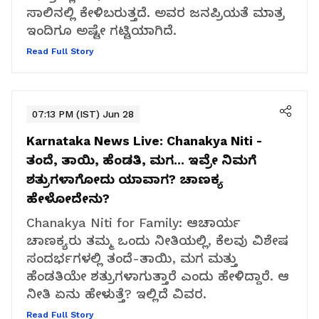
ಸಾಲಿನಲ್ಲಿ ಕೇಳಿಬರುತ್ತದೆ. ಅವರ ಜನಪ್ರಿಯತೆ ಮಾತ್ರ
ಇಂದಿಗೂ ಅಷ್ಟೇ ಗಟ್ಟಿಯಾಗಿದೆ.
Read Full Story
07:13 PM (IST) Jun 28
Karnataka News Live:
Chanakya Niti -
ತಂದೆ, ತಾಯಿ, ಹೆಂಡತಿ, ಮಗ... ಇವ್ರೇ ನಿಮಗೆ
ಶತ್ರುಗಳಾಗೋದು ಯಾವಾಗ? ಚಾಣಕ್ಯ
ಹೇಳೋದೇನು?
Chanakya Niti for Family: ಆಚಾರ್ಯ
ಚಾಣಕ್ಯರು ತಮ್ಮ ಒಂದು ನೀತಿಯಲ್ಲಿ, ಕೆಲವು ವಿಶೇಷ
ಸಂದರ್ಭಗಳಲ್ಲಿ ತಂದೆ-ತಾಯಿ, ಮಗ ಮತ್ತು
ಹೆಂಡತಿಯೇ ಶತ್ರುಗಳಾಗುತ್ತಾರೆ ಎಂದು ಹೇಳಿದ್ದಾರೆ. ಆ
ನೀತಿ ಏನು ಹೇಳುತ್ತೆ? ಇಲ್ಲಿದೆ ವಿವರ.
Read Full Story