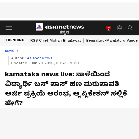
ಕನ್ನಡ
TRENDING :
RSS Chief Mohan Bhagawat
Bengaluru-Mangaluru Vande 
NEWS
Author :
Asianet News
Updated :
Jun 28 2026, 09:57 PM IST
karnataka news live: ನಾಳೆಯಿಂದ
ವಿದ್ಯಾರ್ಥಿ ಬಸ್ ಪಾಸ್ ಹಣ ಮರುಪಾವತಿ
ಅರ್ಜಿ ಪ್ರಕ್ರಿಯೆ ಆರಂಭ, ಆ್ಯಪ್ಲಿಕೇಶನ್ ಸಲ್ಲಿಕೆ
ಹೇಗೆ?