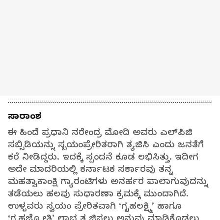
ಸಾರಾಂಶ
ಈ ಹಿಂದೆ ಪ್ರಧಾನಿ ನರೇಂದ್ರ ಮೋದಿ ಅವರು ಎಲ್‌ಪಿಜಿ
ಸಬ್ಸಿಡಿಯನ್ನು ಸ್ಬಯಂಪ್ರೇರಿತರಾಗಿ ತ್ಯಜಿಸಿ ಎಂದು ಜನತೆಗೆ
ಕರೆ ನೀಡಿದ್ದರು. ಇದಕ್ಕೆ ಸ್ಪಂದನೆ ಕೂಡ ಲಭಿಸಿತ್ತು. ಇದೀಗ
ಅದೇ ಮಾದರಿಯಲ್ಲಿ ಕರ್ನಾಟಕ ಸರ್ಕಾರವು ತನ್ನ
ಮಹತ್ವಾಕಾಂಕ್ಷಿ ಗ್ಯಾರಂಟಿಗಳು ಅನರ್ಹರ ಪಾಲಾಗುವುದನ್ನು
ತಡೆಯಲು ಹಲವು ಸುಧಾರಣಾ ಕ್ರಮಕ್ಕೆ ಮುಂದಾಗಿದೆ.
ಉಳ್ಳವರು ಸ್ವಯಂ ಪ್ರೇರಿತವಾಗಿ ‘ಗೃಹಲಕ್ಷ್ಮಿ’ ಹಾಗೂ
‘ಗೃಹಜ್ಯೋತಿ’ ಲಾಭ ತ್ಯಜಿಸಲು ಅನುವು ಮಾಡಿಕೊಡಲು