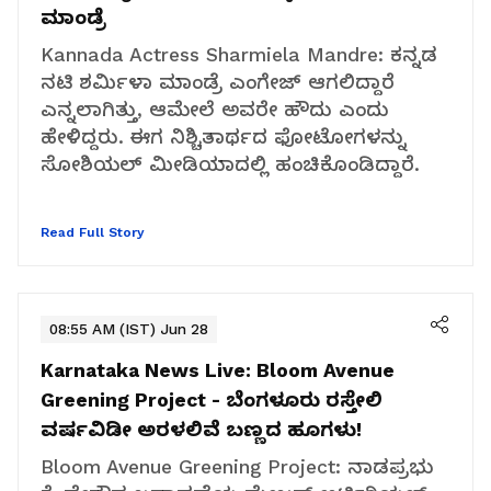
ಮಾಂಡ್ರೆ
Kannada Actress Sharmiela Mandre: ಕನ್ನಡ
ನಟಿ ಶರ್ಮಿಳಾ ಮಾಂಡ್ರೆ ಎಂಗೇಜ್‌ ಆಗಲಿದ್ದಾರೆ
ಎನ್ನಲಾಗಿತ್ತು, ಆಮೇಲೆ ಅವರೇ ಹೌದು ಎಂದು
ಹೇಳಿದ್ದರು. ಈಗ ನಿಶ್ಚಿತಾರ್ಥದ ಫೋಟೋಗಳನ್ನು
ಸೋಶಿಯಲ್‌ ಮೀಡಿಯಾದಲ್ಲಿ ಹಂಚಿಕೊಂಡಿದ್ದಾರೆ.
Read Full Story
08:55 AM (IST) Jun 28
Karnataka News Live:
Bloom Avenue
Greening Project - ಬೆಂಗಳೂರು ರಸ್ತೇಲಿ
ವರ್ಷವಿಡೀ ಅರಳಲಿವೆ ಬಣ್ಣದ ಹೂಗಳು!
Bloom Avenue Greening Project: ನಾಡಪ್ರಭು