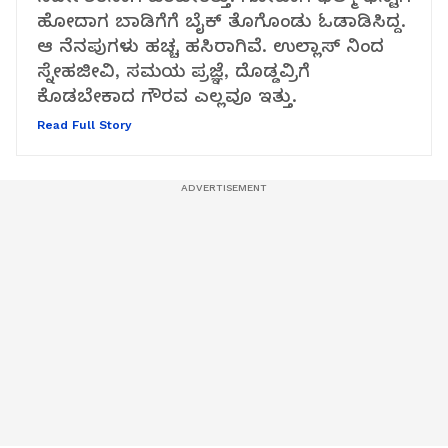
ಹೋದಾಗ ಬಾಡಿಗೆಗೆ ಬೈಕ್ ತೊಗೊಂಡು ಓಡಾಡಿಸಿದ್ದ.
ಆ ನೆನಪುಗಳು ಹಚ್ಚ ಹಸಿರಾಗಿವೆ. ಉಲ್ಲಾಸ್ ನಿಂದ
ಸ್ನೇಹಜೀವಿ, ಸಮಯ ಪ್ರಜ್ಞೆ, ದೊಡ್ಡವ್ರಿಗೆ
ಕೊಡಬೇಕಾದ ಗೌರವ ಎಲ್ಲವೂ ಇತ್ತು.
Read Full Story