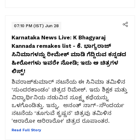
07:10 PM (IST) Jun 28
Karnataka News Live:
K Bhagyaraj
Kannada remakes list - ಕೆ. ಭಾಗ್ಯರಾಜ್
ಸಿನಿಮಾಗಳನ್ನು ರೀಮೇಕ್ ಮಾಡಿ ಗೆದ್ದಿರುವ ಕನ್ನಡದ
ಹೀರೋಗಳು ಇವರೇ ನೋಡಿ; ಇದು ಆ ಚಿತ್ರಗಳ
ಲಿಸ್ಟ್!‌
ಶಿವರಾಜ್‌ಕುಮಾರ್ ನಟನೆಯ ಈ ಸಿನಿಮಾ ತಮಿಳಿನ
‘ಸುಂದರಕಾಂಡಂ’ ಚಿತ್ರದ ರಿಮೇಕ್. ಇದು ಶಿಕ್ಷಕ ಮತ್ತು
ವಿದ್ಯಾರ್ಥಿನಿಯ ನಡುವಿನ ಸೂಕ್ಷ್ಮ ಕಥೆಯನ್ನು
ಒಳಗೊಂಡಿತ್ತು. ಇನ್ನು, ಅನಂತ್ ನಾಗ್-ಸೌಂದರ್ಯ
ನಟನೆಯ ‘ತೂಗುವೆ ಕೃಷ್ಣನ’ ಚಿತ್ರವು ತಮಿಳಿನ
'ಆರಾರೋ ಆರಿರಾರೋ' ಚಿತ್ರದ ರೂಪಾಂತರ.
Read Full Story