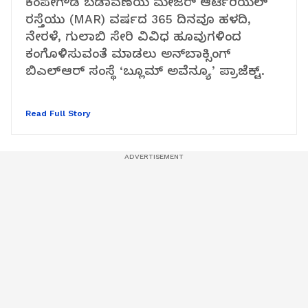
ಕೆಂಪೇಗೌಡ ಬಡಾವಣೆಯ ಮೇಜರ್‌ ಆರ್ಟಿರಿಯಲ್‌
ರಸ್ತೆಯು (MAR) ವರ್ಷದ 365 ದಿನವೂ ಹಳದಿ,
ನೇರಳೆ, ಗುಲಾಬಿ ಸೇರಿ ವಿವಿಧ ಹೂವುಗಳಿಂದ
ಕಂಗೊಳಿಸುವಂತೆ ಮಾಡಲು ಅನ್‌ಬಾಕ್ಸಿಂಗ್‌
ಬಿಎಲ್‌ಆರ್‌ ಸಂಸ್ಥೆ ‘ಬ್ಲೂಮ್‌ ಅವೆನ್ಯೂ’ ಪ್ರಾಜೆಕ್ಟ್‌.
Read Full Story