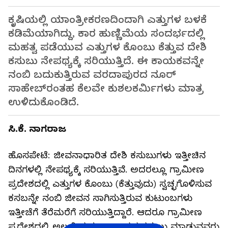
ಕೃಷಿಯಲ್ಲಿ ಯಾಂತ್ರೀಕರಣದಿಂದಾಗಿ ಎತ್ತುಗಳ ಬಳಕೆ
ಕಡಿಮೆಯಾಗಿದ್ದು, ಕಾರ ಹುಣ್ಣಿಮೆಯ ಸಂದರ್ಭದಲ್ಲಿ
ಮಹತ್ವ ಪಡೆಯುವ ಎತ್ತುಗಳ ಕೊಂಬು ಕೆತ್ತುವ ದೇಶಿ
ಕಸುಬು ನೇಪಥ್ಯಕ್ಕೆ ಸರಿಯುತ್ತಿದೆ. ಈ ಕಾಯಕವನ್ನೇ
ನಂಬಿ ಬದುಕುತ್ತಿರುವ ವರದಾಪುರದ ನೂರ್‌
ಸಾಹೇಬ್‌ರಂತಹ ಕೆಲವೇ ಕುಶಲಕರ್ಮಿಗಳು ಮಾತ್ರ
ಉಳಿದುಕೊಂಡಿದೆ.
ಸಿ.ಕೆ. ನಾಗರಾಜ
ಹೊಸಪೇಟೆ: ಜೀವನಾಧಾರಿತ ದೇಶಿ ಕಸುಬುಗಳು ಇತ್ತೀಚಿನ
ದಿನಗಳಲ್ಲಿ ನೇಪಥ್ಯಕ್ಕೆ ಸರಿಯುತ್ತಿವೆ. ಅದರಲ್ಲೂ ಗ್ರಾಮೀಣ
ಪ್ರದೇಶದಲ್ಲಿ ಎತ್ತುಗಳ ಕೊಂಬು (ಕೆತ್ತುವುದು) ಸ್ವಚ್ಛಗೊಳಿಸುವ
ಕಸಬನ್ನೇ ನಂಬಿ ಜೀವನ ಸಾಗಿಸುತ್ತಿರುವ ಕುಟುಂಬಗಳು
ಇತ್ತೀಚೆಗೆ ತೆರೆಮರೆಗೆ ಸರಿಯುತ್ತಿದ್ದಾರೆ. ಆದರೂ ಗ್ರಾಮೀಣ
ಪ್ರದೇಶದಲ್ಲಿ ಅಲ್ಲಲ್ಲಿ ಈಗಲೂ ಅಂತಹ ಕಸುಬು ಮಾಡುವವರು