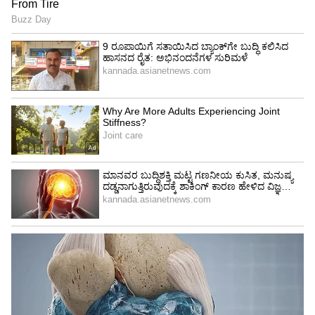
ಕುಶಲಕರ್ಮಿ ನೂರ್‌ ಸಾಹೇಬ್‌ ಹೇಳುತ್ತಾರೆ.