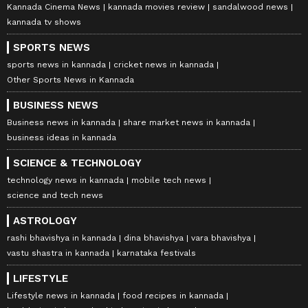
Kannada Cinema News
kannada movies review
sandalwood news
kannada tv shows
SPORTS NEWS
sports news in kannada
cricket news in kannada
Other Sports News in Kannada
BUSINESS NEWS
Business news in kannada
share market news in kannada
business ideas in kannada
SCIENCE & TECHNOLOGY
technology news in kannada
mobile tech news
science and tech news
ASTROLOGY
rashi bhavishya in kannada
dina bhavishya
vara bhavishya
vastu shastra in kannada
karnataka festivals
LIFESTYLE
Lifestyle news in kannada
food recipes in kannada