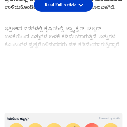
Read Full Article
ಉಳಿದುಕೊಂಡಿದ್ದಾರೆ, ಹೀಗಾಗಿ ರೈತರಿಗೆ ಅನುಕೂಲವಾಗಿದೆ.
ಇತ್ತೀಚಿನ ದಿನಗಳಲ್ಲಿ ಕೃಷಿಯಲ್ಲಿ ಟ್ರ್ಯಾಕ್ಟರ್, ಟಿಲ್ಲರ್
ಬಳಕೆಯಿಂದ ಎತ್ತುಗಳ ಬಳಕೆ ಕಡಿಮೆಯಾಗುತ್ತಿದೆ. ಎತ್ತುಗಳ
ಕೊಂಬುಗಳ ಸ್ವಚ್ಛಗೊಳಿಸುವವರು ಸಹ ಕಡಿಮೆಯಾಗುತ್ತಿದ್ದಾರೆ.
LATEST VIDEOS