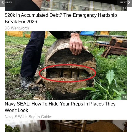
PREV
NEXT