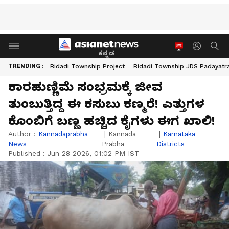
ಕನ್ನಡ
TRENDING :
Bidadi Township Project
Bidadi Township JDS Padayatr
ಕಾರಹುಣ್ಣಿಮೆ ಸಂಭ್ರಮಕ್ಕೆ ಜೀವ
ತುಂಬುತ್ತಿದ್ದ ಈ ಕಸುಬು ಕಣ್ಮರೆ! ಎತ್ತುಗಳ
ಕೊಂಬಿಗೆ ಬಣ್ಣ ಹಚ್ಚಿದ ಕೈಗಳು ಈಗ ಖಾಲಿ!
Author :
Kannadaprabha
|
Kannada
|
Karnataka
News
Prabha
Districts
Published :
Jun 28 2026, 01:02 PM IST